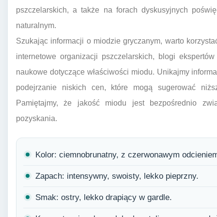
pszczelarskich, a także na forach dyskusyjnych pośw
naturalnym.
Szukając informacji o miodzie gryczanym, warto korzysta
internetowe organizacji pszczelarskich, blogi ekspertów 
naukowe dotyczące właściwości miodu. Unikajmy informa
podejrzanie niskich cen, które mogą sugerować niższ
Pamiętajmy, że jakość miodu jest bezpośrednio zw
pozyskania.
Kolor: ciemnobrunatny, z czerwonawym odcienie
Zapach: intensywny, swoisty, lekko pieprzny.
Smak: ostry, lekko drapiący w gardle.