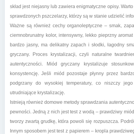
skład jest niejasny lub zawiera enigmatyczne opisy. War
sprawdzonych pszczelarzy, którzy są w stanie udzielić info
Ważne są również cechy organoleptyczne – smak, zapa
ciemnobrunatny kolor, intensywny, lekko pieprzny aromat i
bardzo jasny, ma delikatny zapach i słodki, łagodny sm
gryczany. Proces krystalizacji, czyli naturalne twardn
autentyczności. Miód gryczany krystalizuje stosunk
konsystencję. Jeśli miód pozostaje płynny przez bardz
podgrzany do wysokiej temperatury, co niszczy jego
utrudniające krystalizację.
Istnieją również domowe metody sprawdzania autentyczno
pewności. Jedną z nich jest test z wodą – prawdziwy miód
tworzy zwartą grudkę, która powoli się rozpuszcza. Podró
Innym sposobem jest test z papierem – kropla prawdziwe