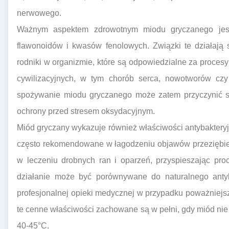
nerwowego.
Ważnym aspektem zdrowotnym miodu gryczanego jes
flawonoidów i kwasów fenolowych. Związki te działają s
rodniki w organizmie, które są odpowiedzialne za procesy
cywilizacyjnych, w tym chorób serca, nowotworów czy
spożywanie miodu gryczanego może zatem przyczynić s
ochrony przed stresem oksydacyjnym.
Miód gryczany wykazuje również właściwości antybakteryj
często rekomendowane w łagodzeniu objawów przeziębien
w leczeniu drobnych ran i oparzeń, przyspieszając pro
działanie może być porównywane do naturalnego antyb
profesjonalnej opieki medycznej w przypadku poważniejs
te cenne właściwości zachowane są w pełni, gdy miód ni
40-45°C.