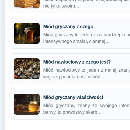
nie tylko swoim…
Miód gryczany z czego
Miód gryczany to jeden z najbardziej ce
intensywnego smaku, ciemnej…
Miód nawłociowy z czego jest?
Miód nawłociowy to jeden z mniej znan
większą popularność wśród…
Miód gryczany właściwości
Miód gryczany, znany ze swojego inten
barwy, to prawdziwy skarb…