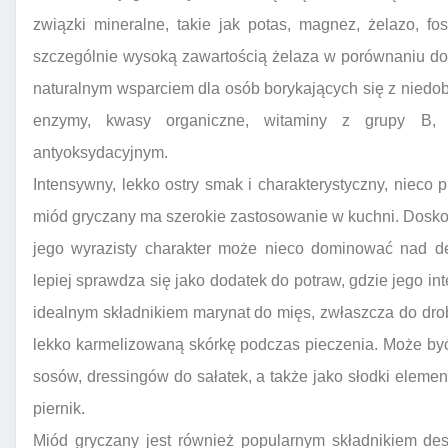
związki mineralne, takie jak potas, magnez, żelazo, f
szczególnie wysoką zawartością żelaza w porównaniu do
naturalnym wsparciem dla osób borykających się z niedo
enzymy, kwasy organiczne, witaminy z grupy B, 
antyoksydacyjnym.
Intensywny, lekko ostry smak i charakterystyczny, nieco p
miód gryczany ma szerokie zastosowanie w kuchni. Doskon
jego wyrazisty charakter może nieco dominować nad de
lepiej sprawdza się jako dodatek do potraw, gdzie jego i
idealnym składnikiem marynat do mięs, zwłaszcza do drob
lekko karmelizowaną skórkę podczas pieczenia. Może by
sosów, dressingów do sałatek, a także jako słodki elemen
piernik.
Miód gryczany jest również popularnym składnikiem des