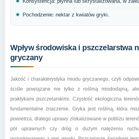
Konsystencja: płynna lub skrystalizowana, w zale
Pochodzenie: nektar z kwiatów gryki.
Wpływ środowiska i pszczelarstwa na
gryczany
Jakość i charakterystyka miodu gryczanego, czyli odpowi
ściśle powiązane nie tylko z rośliną miododajną, al
praktykami pszczelarskimi. Czystość ekologiczna terenó
fundamentalne znaczenie. Gryka jest rośliną, która m
powietrza, dlatego uprawy zlokalizowane w pobliżu ter
pól uprawnych czy dróg o dużym natężeniu ruch
pozyskiwanego z niej miodu. Pszczelarze świadomi tego 