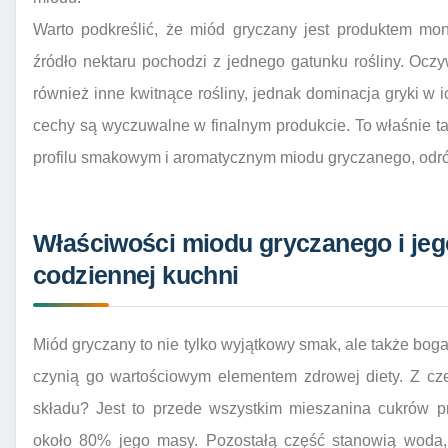
Warto podkreślić, że miód gryczany jest produktem mo
źródło nektaru pochodzi z jednego gatunku rośliny. Oczy
również inne kwitnące rośliny, jednak dominacja gryki w i
cechy są wyczuwalne w finalnym produkcie. To właśnie t
profilu smakowym i aromatycznym miodu gryczanego, odró
Właściwości miodu gryczanego i je
codziennej kuchni
Miód gryczany to nie tylko wyjątkowy smak, ale także bo
czynią go wartościowym elementem zdrowej diety. Z cz
składu? Jest to przede wszystkim mieszanina cukrów pro
około 80% jego masy. Pozostałą część stanowią woda, n