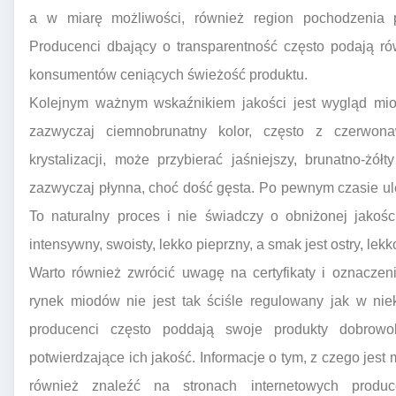
a w miarę możliwości, również region pochodzenia p
Producenci dbający o transparentność często podają ró
konsumentów ceniących świeżość produktu.
Kolejnym ważnym wskaźnikiem jakości jest wygląd mi
zazwyczaj ciemnobrunatny kolor, często z czerwo
krystalizacji, może przybierać jaśniejszy, brunatno-żó
zazwyczaj płynna, choć dość gęsta. Po pewnym czasie ulega 
To naturalny proces i nie świadczy o obniżonej jakoś
intensywny, swoisty, lekko pieprzny, a smak jest ostry, lek
Warto również zwrócić uwagę na certyfikaty i oznaczen
rynek miodów nie jest tak ściśle regulowany jak w nie
producenci często poddają swoje produkty dobrowol
potwierdzające ich jakość. Informacje o tym, z czego jest
również znaleźć na stronach internetowych produce