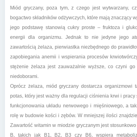
Miód gryczany, poza tym, z czego jest wytwarzany, czy
bogactwo składników odżywczych, które mają znaczący w
jego podstawę stanowią cukry proste – fruktoza i gluk
energii dla organizmu. Jednak to nie jedyne jego at
zawartością żelaza, pierwiastka niezbędnego do prawid
zapobiegania anemii i wspierania procesów krwiotwórc
stężenie żelaza jest zauważalnie wyższe, co czyni go
niedoborami.
Oprócz żelaza, miód gryczany dostarcza organizmowi t
potas, który jest ważny dla regulacji ciśnienia krwi i pr
funkcjonowania układu nerwowego i mięśniowego, a takż
rolę w budowie kości i zębów. W mniejszej ilości znajd
Zawartość witamin w miodzie gryczanym jest stosunkowo 
B, takich jak B1, B2, B3 czy B6, wspiera metaboli