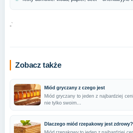
„`
Zobacz także
Miód gryczany z czego jest
Miód gryczany to jeden z najbardziej cen
nie tylko swoim…
Dlaczego miód rzepakowy jest zdrowy?
Miód rzepakowy to jeden z najbardziej ce