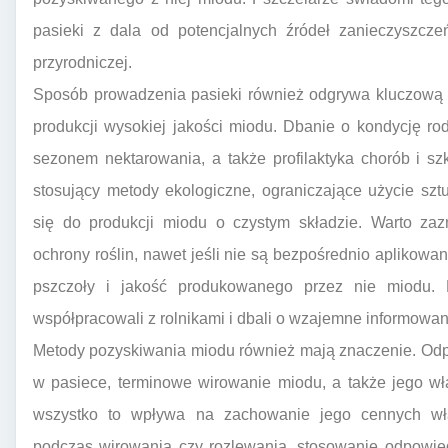
pasieki z dala od potencjalnych źródeł zanieczyszcze
przyrodniczej.
Sposób prowadzenia pasieki również odgrywa kluczową r
produkcji wysokiej jakości miodu. Dbanie o kondycję ro
sezonem nektarowania, a także profilaktyka chorób i s
stosujący metody ekologiczne, ograniczające użycie sz
się do produkcji miodu o czystym składzie. Warto zaz
ochrony roślin, nawet jeśli nie są bezpośrednio apliko
pszczoły i jakość produkowanego przez nie miodu. 
współpracowali z rolnikami i dbali o wzajemne informowan
Metody pozyskiwania miodu również mają znaczenie. Od
w pasiece, terminowe wirowanie miodu, a także jego w
wszystko to wpływa na zachowanie jego cennych wła
podczas wirowania czy rozlewania, stosowanie odpowie