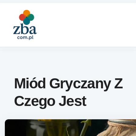
Skip to content
Miód Gryczany Z
Czego Jest