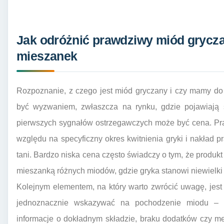
Jak odróżnić prawdziwy miód grycza
mieszanek
Rozpoznanie, z czego jest miód gryczany i czy mamy do
być wyzwaniem, zwłaszcza na rynku, gdzie pojawiają s
pierwszych sygnałów ostrzegawczych może być cena. Pra
względu na specyficzny okres kwitnienia gryki i nakład p
tani. Bardzo niska cena często świadczy o tym, że produkt 
mieszanką różnych miodów, gdzie gryka stanowi niewielki 
Kolejnym elementem, na który warto zwrócić uwagę, jest
jednoznacznie wskazywać na pochodzenie miodu – g
informacje o dokładnym składzie, braku dodatków czy me