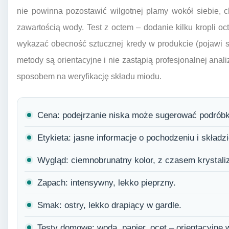
nie powinna pozostawić wilgotnej plamy wokół siebie, 
zawartością wody. Test z octem – dodanie kilku kropli 
wykazać obecność sztucznej kredy w produkcie (pojawi si
metody są orientacyjne i nie zastąpią profesjonalnej anal
sposobem na weryfikację składu miodu.
Cena: podejrzanie niska może sugerować podróbk
Etykieta: jasne informacje o pochodzeniu i składzi
Wygląd: ciemnobrunatny kolor, z czasem krystaliz
Zapach: intensywny, lekko pieprzny.
Smak: ostry, lekko drapiący w gardle.
Testy domowe: woda, papier, ocet – orientacyjne w