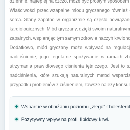
dziennie, najlepiej na czczo, może być prostym sposobem
Właściwości przeciwzapalne miodu gryczanego również od
serca. Stany zapalne w organizmie są często powiązan
kardiologicznych. Miód gryczany, dzięki swoim naturaln
zapalnych, wspierając tym samym zdrowie naczyń krwionoś
Dodatkowo, miód gryczany może wpływać na regulację 
nadciśnienie, jego regularne spożywanie w ramach zb
utrzymania prawidłowego ciśnienia tętniczego. Jest to
nadciśnienia, które szukają naturalnych metod wsparc
przypadku problemów z ciśnieniem, zawsze należy konsul
Wsparcie w obniżaniu poziomu „złego” cholestero
Pozytywny wpływ na profil lipidowy krwi.