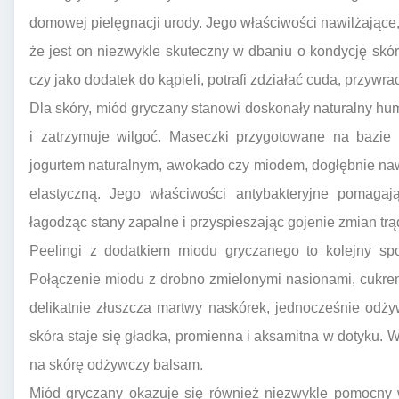
domowej pielęgnacji urody. Jego właściwości nawilżające,
że jest on niezwykle skuteczny w dbaniu o kondycję skó
czy jako dodatek do kąpieli, potrafi zdziałać cuda, przywra
Dla skóry, miód gryczany stanowi doskonały naturalny hum
i zatrzymuje wilgoć. Maseczki przygotowane na bazie
jogurtem naturalnym, awokado czy miodem, dogłębnie nawil
elastyczną. Jego właściwości antybakteryjne pomagaj
łagodząc stany zapalne i przyspieszając gojenie zmian tr
Peelingi z dodatkiem miodu gryczanego to kolejny spo
Połączenie miodu z drobno zmielonymi nasionami, cukrem
delikatnie złuszcza martwy naskórek, jednocześnie odży
skóra staje się gładka, promienna i aksamitna w dotyku. 
na skórę odżywczy balsam.
Miód gryczany okazuje się również niezwykle pomocny 