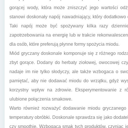
gorącej wody, która może zniszczyć jego wartości o
stanowi doskonały napój nawadniający, który dodatkowo
Taki napój może być spożywany kilka razy dzienni
zapotrzebowania na energię lub w trakcie rekonwalescencj
dla osób, które preferują płynne formy spożycia miodu.
Miód gryczany doskonale komponuje się z różnego rodza
zbyt gorące. Dodany do herbaty ziołowej, owocowej czy
nadaje im nie tylko słodyczy, ale także wzbogaca o sw
pamiętać, aby nie dodawać miodu do wrzątku, gdyż wys
korzystny wpływ na zdrowie. Eksperymentowanie z r
ulubione połączenia smakowe.
Warto również rozważyć dodawanie miodu gryczanego d
temperatury obróbki. Doskonale sprawdza się jako dodatek
czy smoothie. Wzbogaca smak tych produktów, czyniąc j