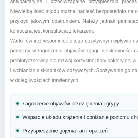
antybakteryjne i przeciwzapalne przyspieszają proces
Niewielką ilość miodu można nanieść bezpośrednio na o
przykryć jałowym opatrunkiem. Należy jednak pamięta
konieczna jest konsultacja z lekarzem.
Warto również wspomnieć o jego pozytywnym wpływie na
pomocny w łagodzeniu objawów zgagi, niestrawności czy
prebiotyczne wspiera rozwój korzystnej flory bakteryjnej w 
i wchłanianie składników odżywczych. Spożywanie go na 
w dolegliwościach trawiennych.
Łagodzenie objawów przeziębienia i grypy.
Wsparcie układu krążenia i obniżanie poziomu cho
Przyspieszenie gojenia ran i oparzeń.