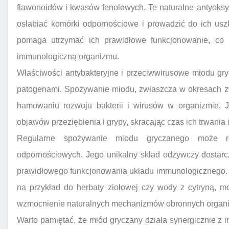
flawonoidów i kwasów fenolowych. Te naturalne antyoksyd
osłabiać komórki odpornościowe i prowadzić do ich usz
pomaga utrzymać ich prawidłowe funkcjonowanie, co 
immunologiczną organizmu.
Właściwości antybakteryjne i przeciwwirusowe miodu gr
patogenami. Spożywanie miodu, zwłaszcza w okresach z
hamowaniu rozwoju bakterii i wirusów w organizmie. 
objawów przeziębienia i grypy, skracając czas ich trwania
Regularne spożywanie miodu gryczanego może r
odpornościowych. Jego unikalny skład odżywczy dostar
prawidłowego funkcjonowania układu immunologicznego. D
na przykład do herbaty ziołowej czy wody z cytryną,
wzmocnienie naturalnych mechanizmów obronnych organ
Warto pamiętać, że miód gryczany działa synergicznie z