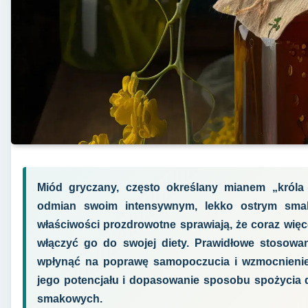
Miód gryczany, często określany mianem „króla
odmian swoim intensywnym, lekko ostrym smak
właściwości prozdrowotne sprawiają, że coraz więc
włączyć go do swojej diety. Prawidłowe stosow
wpłynąć na poprawę samopoczucia i wzmocnienie
jego potencjału i dopasowanie sposobu spożycia d
smakowych.