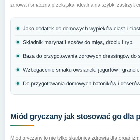
zdrowa i smaczna przekąska, idealna na szybki zastrzyk en
Jako dodatek do domowych wypieków ciast i cias
Składnik marynat i sosów do mięs, drobiu i ryb.
Baza do przygotowania zdrowych dressingów do s
Wzbogacenie smaku owsianek, jogurtów i granoli.
Do przygotowania domowych batoników i deserów
Miód gryczany jak stosować go dla p
Miód gryczany to nie tylko skarbnica zdrowia dla organiz