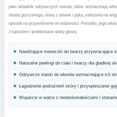
jako składnik odżywczych masek, które wzmacniają włos
miodu gryczanego, oliwy z oliwek i jajka, nałożona na wil
sposób na przywrócenie im witalności. Ponadto, jego wł
z łupieżem i problemami skóry głowy.
Nawilżające maseczki do twarzy przywracające s
Naturalne peelingi do ciała i twarzy dla gładkiej sk
Odżywcze maski do włosów wzmacniające ich str
Łagodzenie podrażnień skóry i przyspieszanie goj
Wsparcie w walce z niedoskonałościami i stanami