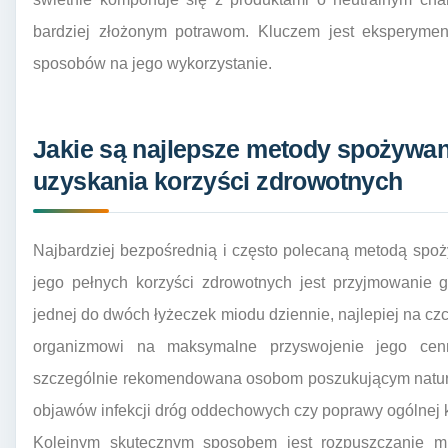
bardziej złożonym potrawom. Kluczem jest eksperyme
sposobów na jego wykorzystanie.
Jakie są najlepsze metody spożywan
uzyskania korzyści zdrowotnych
Najbardziej bezpośrednią i często polecaną metodą spo
jego pełnych korzyści zdrowotnych jest przyjmowanie 
jednej do dwóch łyżeczek miodu dziennie, najlepiej na c
organizmowi na maksymalne przyswojenie jego cenn
szczególnie rekomendowana osobom poszukującym natura
objawów infekcji dróg oddechowych czy poprawy ogólnej 
Kolejnym skutecznym sposobem jest rozpuszczanie mi