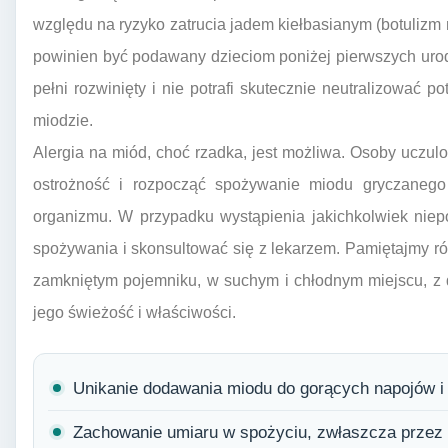
względu na ryzyko zatrucia jadem kiełbasianym (botulizm 
powinien być podawany dzieciom poniżej pierwszych urod
pełni rozwinięty i nie potrafi skutecznie neutralizować 
miodzie.
Alergia na miód, choć rzadka, jest możliwa. Osoby uczu
ostrożność i rozpocząć spożywanie miodu gryczanego o
organizmu. W przypadku wystąpienia jakichkolwiek niep
spożywania i skonsultować się z lekarzem. Pamiętajmy 
zamkniętym pojemniku, w suchym i chłodnym miejscu, z 
jego świeżość i właściwości.
Unikanie dodawania miodu do gorących napojów i 
Zachowanie umiaru w spożyciu, zwłaszcza przez 