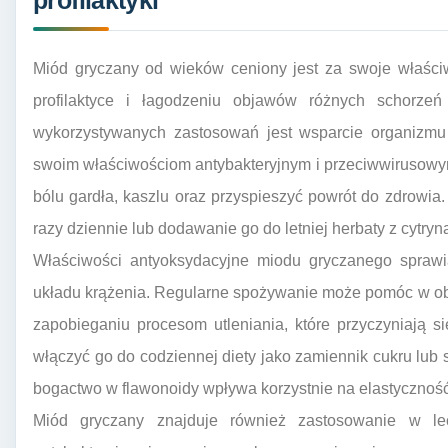
profilaktyki
Miód gryczany od wieków ceniony jest za swoje właściw
profilaktyce i łagodzeniu objawów różnych schorze
wykorzystywanych zastosowań jest wsparcie organizmu 
swoim właściwościom antybakteryjnym i przeciwwirusow
bólu gardła, kaszlu oraz przyspieszyć powrót do zdrowia.
razy dziennie lub dodawanie go do letniej herbaty z cytryn
Właściwości antyoksydacyjne miodu gryczanego sprawi
układu krążenia. Regularne spożywanie może pomóc w obn
zapobieganiu procesom utleniania, które przyczyniają 
włączyć go do codziennej diety jako zamiennik cukru lub
bogactwo w flawonoidy wpływa korzystnie na elastycznoś
Miód gryczany znajduje również zastosowanie w le