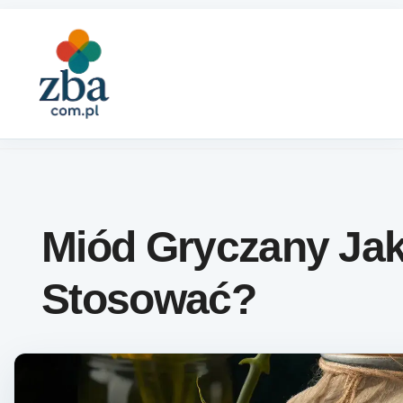
Skip to content
Miód Gryczany Ja
Stosować?