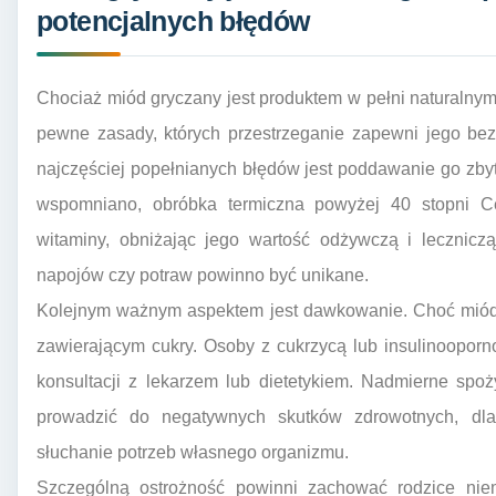
potencjalnych błędów
Chociaż miód gryczany jest produktem w pełni naturalnym 
pewne zasady, których przestrzeganie zapewni jego be
najczęściej popełnianych błędów jest poddawanie go zbyt 
wspomniano, obróbka termiczna powyżej 40 stopni C
witaminy, obniżając jego wartość odżywczą i lecznicz
napojów czy potraw powinno być unikane.
Kolejnym ważnym aspektem jest dawkowanie. Choć miód g
zawierającym cukry. Osoby z cukrzycą lub insulinoopor
konsultacji z lekarzem lub dietetykiem. Nadmierne spo
prowadzić do negatywnych skutków zdrowotnych, dla
słuchanie potrzeb własnego organizmu.
Szczególną ostrożność powinni zachować rodzice niem