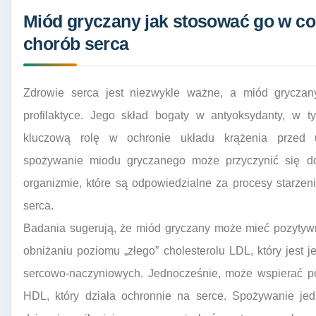
Miód gryczany jak stosować go w cod
chorób serca
Zdrowie serca jest niezwykle ważne, a miód grycza
profilaktyce. Jego skład bogaty w antyoksydanty, w 
kluczową rolę w ochronie układu krążenia przed u
spożywanie miodu gryczanego może przyczynić się d
organizmie, które są odpowiedzialne za procesy starzen
serca.
Badania sugerują, że miód gryczany może mieć pozytywn
obniżaniu poziomu „złego” cholesterolu LDL, który jest
sercowo-naczyniowych. Jednocześnie, może wspierać po
HDL, który działa ochronnie na serce. Spożywanie je