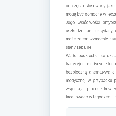
on często stosowany jako 
mogą być pomocne w leczeni
Jego właściwości antyok
uszkodzeniami oksydacyj
może zatem wzmocnić natur
stany zapalne.
Warto podkreślić, że sku
tradycyjnej medycynie ludo
bezpieczną alternatywą dl
medycznej w przypadku po
wspierając proces zdrowie
faceliowego w łagodzeniu s