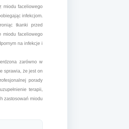
 z miodu faceliowego
pobiegając infekcjom.
roniąc tkanki przed
e miodu faceliowego
pornym na infekcje i
wierdzona zarówno w
 sprawia, że jest on
rofesjonalnej porady
upełnienie terapii,
ych zastosowań miodu