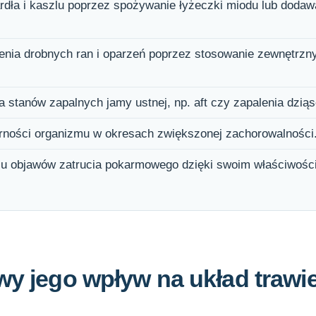
rdła i kaszlu poprzez spożywanie łyżeczki miodu lub dodaw
enia drobnych ran i oparzeń poprzez stosowanie zewnętrzn
a stanów zapalnych jamy ustnej, np. aft czy zapalenia dziąs
ności organizmu w okresach zwiększonej zachorowalności
u objawów zatrucia pokarmowego dzięki swoim właściwośc
wy jego wpływ na układ trawi