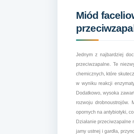
Miód facelio
przeciwzapa
Jednym z najbardziej doce
przeciwzapalne. Te niezw
chemicznych, które skutecz
w wyniku reakcji enzymaty
Dodatkowo, wysoka zawarto
rozwoju drobnoustrojów. 
opornych na antybiotyki, c
Działanie przeciwzapalne m
jamy ustnej i gardła, przy