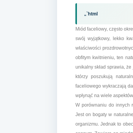
„`html
Miód faceliowy, często okr
swój wyjątkowy, lekko kw
właściwości prozdrowotnych
obfitym kwitnieniu, ten na
unikalny skład sprawia, że
którzy poszukują natural
faceliowego wykraczają da
wpłynąć na wiele aspektów
W porównaniu do innych r
Jest on bogaty w naturalne 
organizmu. Jednak to obec