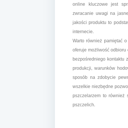
online kluczowe jest sp
zwracanie uwagi na jasne
jakości produktu to podst
internecie.
Warto również pamiętać o
oferuje możliwość odbioru 
bezpośredniego kontaktu 
produkcji, warunków hodow
sposób na zdobycie pewn
wszelkie niezbędne pozwole
pszczelarzem to również 
pszczelich.