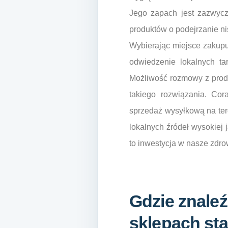
Jego zapach jest zazwycz
produktów o podejrzanie ni
Wybierając miejsce zakupu
odwiedzenie lokalnych ta
Możliwość rozmowy z produ
takiego rozwiązania. Cor
sprzedaż wysyłkową na tere
lokalnych źródeł wysokiej 
to inwestycja w nasze zdro
Gdzie znaleź
sklepach sta