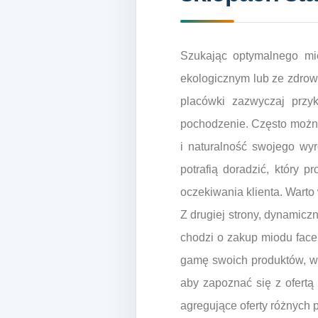
Szukając optymalnego mie
ekologicznym lub ze zdrow
placówki zazwyczaj przy
pochodzenie. Często można
i naturalność swojego wyr
potrafią doradzić, który 
oczekiwania klienta. Warto
Z drugiej strony, dynamiczn
chodzi o zakup miodu face
gamę swoich produktów, wr
aby zapoznać się z ofert
agregujące oferty różnych 