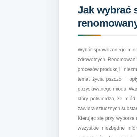
Jak wybrać 
renomowany
Wybór sprawdzonego miodu
zdrowotnych. Renomowani ps
procesów produkcji i niezm
temat życia pszczół i op
pozyskiwanego miodu. Warto 
który potwierdza, że mió
zawiera sztucznych substan
Kierując się przy wyborze
wszystkie niezbędne info