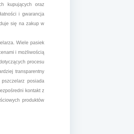
ych kupujących oraz
atności i gwarancja
yduje się na zakup w
larza. Wiele pasiek
 cenami i możliwością
dotyczących procesu
rdziej transparentny
 pszczelarz posiada
ezpośredni kontakt z
ościowych produktów