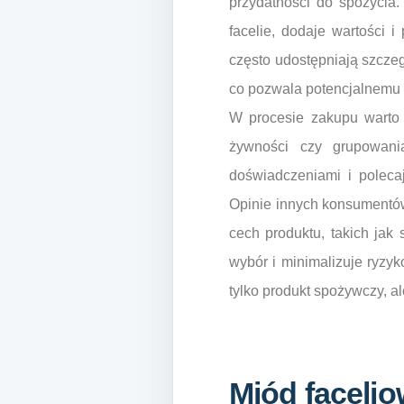
przydatności do spożycia.
facelie, dodaje wartości 
często udostępniają szczeg
co pozwala potencjalnemu k
W procesie zakupu warto 
żywności czy grupowania
doświadczeniami i polecaj
Opinie innych konsumentów
cech produktu, takich jak
wybór i minimalizuje ryzyk
tylko produkt spożywczy, a
Miód facelio