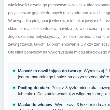
właściwości czynią go pomocnym w walce z niedoskonałośc
przyspieszać gojenie drobnych ran i zadrapań, a także ł
W przypadku pielęgnacji włosów, miód akacjowy może prz
składnik masek do włosów, nawilża je, wzmacnia i pom
Jego działanie antyoksydacyjne może również chronić 
zewnętrznych, takich jak promieniowanie UV czy zanieczy
Oto kilka pomysłów na wykorzystanie miodu akacjowego
Maseczka nawilżająca do twarzy:
Wymieszaj 2 ł
jogurtu naturalnego i nałóż na oczyszczoną skórę 
Peeling do ciała:
Połącz 3 łyżki miodu akacjoweg
lub cukru. Delikatnie wmasuj w wilgotną skórę, a 
Maska do włosów:
Wymieszaj 3 łyżki miodu akacj