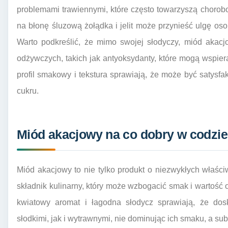
problemami trawiennymi, które często towarzyszą choro
na błonę śluzową żołądka i jelit może przynieść ulgę o
Warto podkreślić, że mimo swojej słodyczy, miód akac
odżywczych, takich jak antyoksydanty, które mogą wspie
profil smakowy i tekstura sprawiają, że może być satys
cukru.
Miód akacjowy na co dobry w codzien
Miód akacjowy to nie tylko produkt o niezwykłych właśc
składnik kulinarny, który może wzbogacić smak i wartość 
kwiatowy aromat i łagodna słodycz sprawiają, że do
słodkimi, jak i wytrawnymi, nie dominując ich smaku, a sub