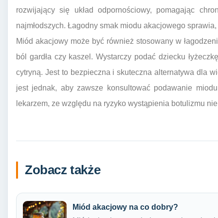
rozwijający się układ odpornościowy, pomagając chroni
najmłodszych. Łagodny smak miodu akacjowego sprawia, że
Miód akacjowy może być również stosowany w łagodzeniu 
ból gardła czy kaszel. Wystarczy podać dziecku łyżeczk
cytryną. Jest to bezpieczna i skuteczna alternatywa dla
jest jednak, aby zawsze konsultować podawanie miodu 
lekarzem, ze względu na ryzyko wystąpienia botulizmu n
Zobacz także
Miód akacjowy na co dobry?