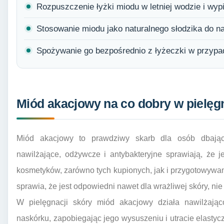
Rozpuszczenie łyżki miodu w letniej wodzie i wyp
Stosowanie miodu jako naturalnego słodzika do n
Spożywanie go bezpośrednio z łyżeczki w przypad
Miód akacjowy na co dobry w pielęgn
Miód akacjowy to prawdziwy skarb dla osób dbając
nawilżające, odżywcze i antybakteryjne sprawiają, że 
kosmetyków, zarówno tych kupionych, jak i przygotowywa
sprawia, że jest odpowiedni nawet dla wrażliwej skóry, ni
W pielęgnacji skóry miód akacjowy działa nawilżając
naskórku, zapobiegając jego wysuszeniu i utracie elastyc