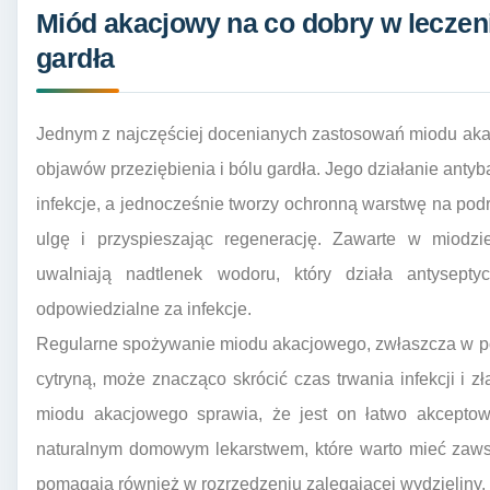
Miód akacjowy na co dobry w leczeni
gardła
Jednym z najczęściej docenianych zastosowań miodu aka
objawów przeziębienia i bólu gardła. Jego działanie anty
infekcje, a jednocześnie tworzy ochronną warstwę na podr
ulgę i przyspieszając regenerację. Zawarte w miodzi
uwalniają nadtlenek wodoru, który działa antysepty
odpowiedzialne za infekcje.
Regularne spożywanie miodu akacjowego, zwłaszcza w poł
cytryną, może znacząco skrócić czas trwania infekcji i
miodu akacjowego sprawia, że jest on łatwo akceptowa
naturalnym domowym lekarstwem, które warto mieć zaws
pomagają również w rozrzedzeniu zalegającej wydzieliny, u