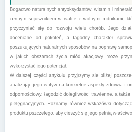
Bogactwo naturalnych antyoksydantów, witamin i minera
cennym sojusznikiem w walce z wolnymi rodnikami, któ
przyczyniać się do rozwoju wielu chorób. Jego działa
doceniane od pokoleń, a łagodny charakter spraw
poszukujących naturalnych sposobów na poprawę samopo
w jakich obszarach życia miód akacjowy może przyni
wykorzystać jego potencjał.
W dalszej części artykułu przyjrzymy się bliżej posz
analizując jego wpływ na konkretne aspekty zdrowia i u
odpornościowy, łagodzić dolegliwości trawienne, a tak
pielęgnacyjnych. Poznamy również wskazówki dotyczą
produktu pszczelego, aby cieszyć się jego pełnią właściwo