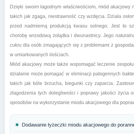
Dzięki swoim łagodnym właściwościom, miód akacjowy 
takich jak zgaga, niestrawność czy wzdęcia. Działa osł
przed nadmierną produkcją kwasu solnego. Jest to sz
chorobę wrzodową żołądka i dwunastnicy. Jego naturaln
cukru dla osób zmagających się z problemami z gospod
w umiarkowanych ilościach.
Miód akacjowy może także wspomagać leczenie zespołu je
działanie może pomagać w eliminacji patogennych bakte
takich jak bóle brzucha, biegunki czy zaparcia. Zasto
złagodzenia tych dolegliwości i poprawy jakości życia o
sposobów na wykorzystanie miodu akacjowego dla popraw
Dodawanie łyżeczki miodu akacjowego do porannej