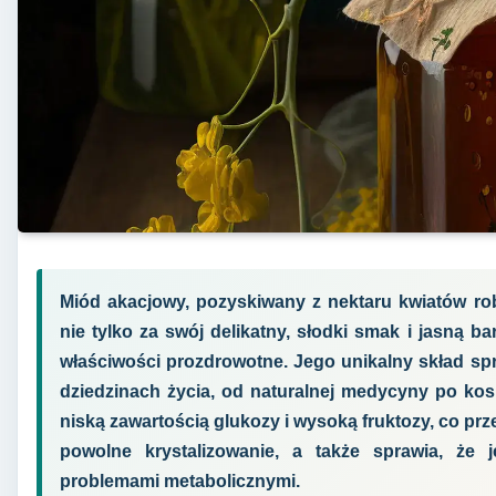
Miód akacjowy, pozyskiwany z nektaru kwiatów rob
nie tylko za swój delikatny, słodki smak i jasną b
właściwości prozdrowotne. Jego unikalny skład spr
dziedzinach życia, od naturalnej medycyny po kos
niską zawartością glukozy i wysoką fruktozy, co prz
powolne krystalizowanie, a także sprawia, że 
problemami metabolicznymi.