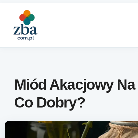
Skip to content
Miód Akacjowy Na
Co Dobry?