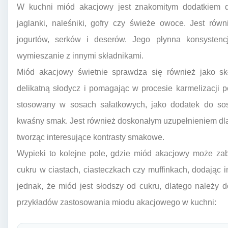
W kuchni miód akacjowy jest znakomitym dodatkiem 
jaglanki, naleśniki, gofry czy świeże owoce. Jest rów
jogurtów, serków i deserów. Jego płynna konsystenc
wymieszanie z innymi składnikami.
Miód akacjowy świetnie sprawdza się również jako sk
delikatną słodycz i pomagając w procesie karmelizacji 
stosowany w sosach sałatkowych, jako dodatek do sos
kwaśny smak. Jest również doskonałym uzupełnieniem dla
tworząc interesujące kontrasty smakowe.
Wypieki to kolejne pole, gdzie miód akacjowy może za
cukru w ciastach, ciasteczkach czy muffinkach, dodając im
jednak, że miód jest słodszy od cukru, dlatego należy d
przykładów zastosowania miodu akacjowego w kuchni: