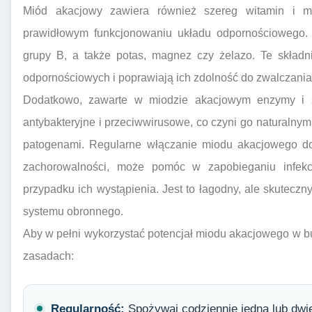
Miód akacjowy zawiera również szereg witamin i mi
prawidłowym funkcjonowaniu układu odpornościowego. 
grupy B, a także potas, magnez czy żelazo. Te składn
odpornościowych i poprawiają ich zdolność do zwalczania i
Dodatkowo, zawarte w miodzie akacjowym enzymy i s
antybakteryjne i przeciwwirusowe, co czyni go naturaln
patogenami. Regularne włączanie miodu akacjowego do
zachorowalności, może pomóc w zapobieganiu infek
przypadku ich wystąpienia. Jest to łagodny, ale skutecz
systemu obronnego.
Aby w pełni wykorzystać potencjał miodu akacjowego w b
zasadach:
Regularność:
Spożywaj codziennie jedną lub dwie