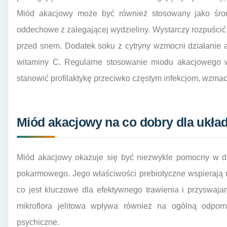
Miód akacjowy może być również stosowany jako środ
oddechowe z zalegającej wydzieliny. Wystarczy rozpuścić 
przed snem. Dodatek soku z cytryny wzmocni działanie a
witaminy C. Regularne stosowanie miodu akacjowego 
stanowić profilaktykę przeciwko częstym infekcjom, wzma
Miód akacjowy na co dobry dla ukła
Miód akacjowy okazuje się być niezwykle pomocny w d
pokarmowego. Jego właściwości prebiotyczne wspierają roz
co jest kluczowe dla efektywnego trawienia i przyswa
mikroflora jelitowa wpływa również na ogólną odpo
psychiczne.