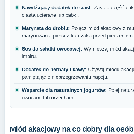
Nawilżający dodatek do ciast:
Zastąp część cuk
ciasta ucierane lub babki.
Marynata do drobiu:
Połącz miód akacjowy z mus
marynowania piersi z kurczaka przed pieczeniem.
Sos do sałatki owocowej:
Wymieszaj miód akacjo
imbiru.
Dodatek do herbaty i kawy:
Używaj miodu akacjo
pamiętając o nieprzegrzewaniu napoju.
Wsparcie dla naturalnych jogurtów:
Polej natur
owocami lub orzechami.
Miód akacjowy na co dobry dla osób 