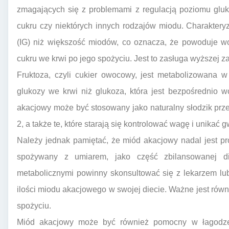
zmagających się z problemami z regulacją poziomu glu
cukru czy niektórych innych rodzajów miodu. Charakter
(IG) niż większość miodów, co oznacza, że powoduje wo
cukru we krwi po jego spożyciu. Jest to zasługa wyższej z
Fruktoza, czyli cukier owocowy, jest metabolizowana 
glukozy we krwi niż glukoza, która jest bezpośrednio 
akacjowy może być stosowany jako naturalny słodzik prze
2, a także te, które starają się kontrolować wagę i unikać
Należy jednak pamiętać, że miód akacjowy nadal jest p
spożywany z umiarem, jako część zbilansowanej d
metabolicznymi powinny skonsultować się z lekarzem lub
ilości miodu akacjowego w swojej diecie. Ważne jest rów
spożyciu.
Miód akacjowy może być również pomocny w łagodzen