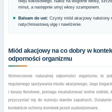
oleju kokosowego. Nałóż na wilgotne włosy, szcz
minut, a następnie umyj włosy szamponem.
Balsam do ust:
Czysty miód akacjowy nałożony na
natychmiastową ulgę i nawilżenie.
Miód akacjowy na co dobry w konte
odporności organizmu
Wzmocnienie naturalnej odporności organizmu to je
regularnego spożywania miodu akacjowego. Jego bogactwo
i kwasy fenolowe, pomaga neutralizować wolne rodniki, 
przyczyniać się do rozwoju stanów zapalnych. Działani
kontekście ochrony komórek przed uszkodzeniami.