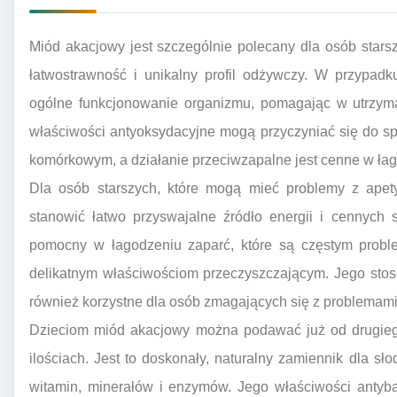
Miód akacjowy jest szczególnie polecany dla osób stars
łatwostrawność i unikalny profil odżywczy. W przypad
ogólne funkcjonowanie organizmu, pomagając w utrzyma
właściwości antyoksydacyjne mogą przyczyniać się do s
komórkowym, a działanie przeciwzapalne jest cenne w ła
Dla osób starszych, które mogą mieć problemy z apet
stanowić łatwo przyswajalne źródło energii i cennych
pomocny w łagodzeniu zaparć, które są częstym probl
delikatnym właściwościom przeczyszczającym. Jego stos
również korzystne dla osób zmagających się z problemam
Dzieciom miód akacjowy można podawać już od drugieg
ilościach. Jest to doskonały, naturalny zamiennik dla sł
witamin, minerałów i enzymów. Jego właściwości antyb