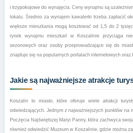
i trzypokojowe do wynajęcia. Ceny wynajmu są uzależnion
lokalu. Średnio za wynajem kawalerki trzeba zapłacić oko
większe mieszkania mogą kosztować od 1,5 do 2 tysięcy
rynek wynajmu mieszkań w Koszalinie przyciąga nie
sezonowych oraz osoby przeprowadzające się do miast
znajduje się na popularnych portalach internetowych oraz
Jakie są najważniejsze atrakcje tury
Koszalin to miasto, które oferuje wiele atrakcji tur
odwiedzających. Jednym z najważniejszych punktów na m
Poczęcia Najświętszej Maryi Panny, która zachwyca swoj
również odwiedzić Muzeum w Koszalinie, gdzie można zap