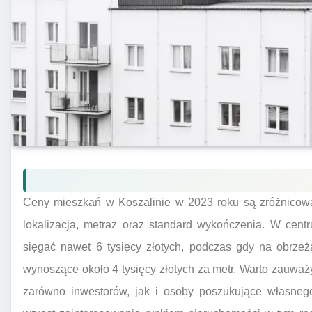
Ceny mieszkań w Koszalinie w 2023 roku są zróżnicowan
lokalizacja, metraż oraz standard wykończenia. W cen
sięgać nawet 6 tysięcy złotych, podczas gdy na obrzeż
wynoszące około 4 tysięcy złotych za metr. Warto zauważy
zarówno inwestorów, jak i osoby poszukujące własnego