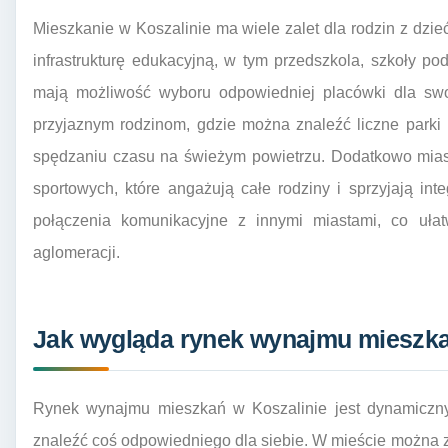
Mieszkanie w Koszalinie ma wiele zalet dla rodzin z dzie
infrastrukturę edukacyjną, w tym przedszkola, szkoły p
mają możliwość wyboru odpowiedniej placówki dla s
przyjaznym rodzinom, gdzie można znaleźć liczne parki 
spędzaniu czasu na świeżym powietrzu. Dodatkowo miast
sportowych, które angażują całe rodziny i sprzyjają int
połączenia komunikacyjne z innymi miastami, co uła
aglomeracji.
Jak wygląda rynek wynajmu mieszka
Rynek wynajmu mieszkań w Koszalinie jest dynamiczny
znaleźć coś odpowiedniego dla siebie. W mieście można 