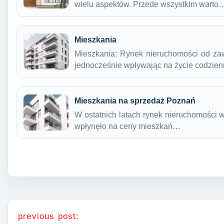
wielu aspektów. Przede wszystkim warto
Mieszkania
Mieszkania: Rynek nieruchomości od za
jednocześnie wpływając na życie codzie
Mieszkania na sprzedaż Poznań
W ostatnich latach rynek nieruchomości 
wpłynęło na ceny mieszkań…
Nawigacja wpisu
previous post: