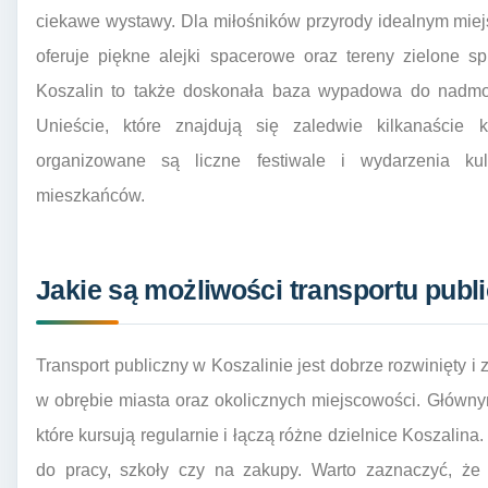
ciekawe wystawy. Dla miłośników przyrody idealnym miej
oferuje piękne alejki spacerowe oraz tereny zielone s
Koszalin to także doskonała baza wypadowa do nadmors
Unieście, które znajdują się zaledwie kilkanaście
organizowane są liczne festiwale i wydarzenia kult
mieszkańców.
Jakie są możliwości transportu publ
Transport publiczny w Koszalinie jest dobrze rozwinięt
w obrębie miasta oraz okolicznych miejscowości. Główny
które kursują regularnie i łączą różne dzielnice Koszalin
do pracy, szkoły czy na zakupy. Warto zaznaczyć, że b