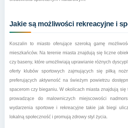
Jakie są możliwości rekreacyjne i s
Koszalin to miasto oferujące szeroką gamę możliwośc
mieszkańców. Na terenie miasta znajdują się liczne obiek
czy baseny, które umożliwiają uprawianie różnych dyscyp
oferty klubów sportowych zajmujących się piłką no
preferujących aktywność na świeżym powietrzu dostępne
spacerom czy bieganiu. W okolicach miasta znajdują się t
prowadzące do malowniczych miejscowości nadmorski
wydarzenia sportowe i rekreacyjne takie jak biegi uli
lokalną społeczność i promują zdrowy styl życia.