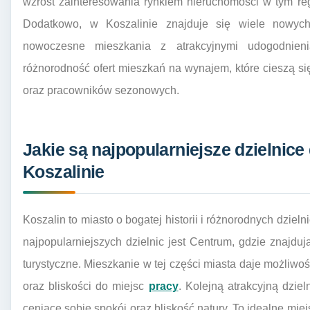
wzrost zainteresowania rynkiem nieruchomości w tym reg
Dodatkowo, w Koszalinie znajduje się wiele nowych i
nowoczesne mieszkania z atrakcyjnymi udogodnien
różnorodność ofert mieszkań na wynajem, które cieszą 
oraz pracowników sezonowych.
Jakie są najpopularniejsze dzielnic
Koszalinie
Koszalin to miasto o bogatej historii i różnorodnych dzielni
najpopularniejszych dzielnic jest Centrum, gdzie znajdują
turystyczne. Mieszkanie w tej części miasta daje możliwość
oraz bliskości do miejsc
pracy
. Kolejną atrakcyjną dziel
ceniące sobie spokój oraz bliskość natury. To idealne miej