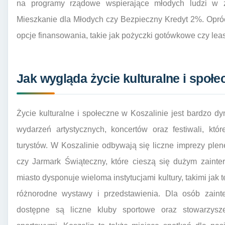
na programy rządowe wspierające młodych ludzi w z
Mieszkanie dla Młodych czy Bezpieczny Kredyt 2%. Opróc
opcje finansowania, takie jak pożyczki gotówkowe czy lea
Jak wygląda życie kulturalne i społe
Życie kulturalne i społeczne w Koszalinie jest bardzo dy
wydarzeń artystycznych, koncertów oraz festiwali, kt
turystów. W Koszalinie odbywają się liczne imprezy ple
czy Jarmark Świąteczny, które cieszą się dużym zainte
miasto dysponuje wieloma instytucjami kultury, takimi jak te
różnorodne wystawy i przedstawienia. Dla osób zai
dostępne są liczne kluby sportowe oraz stowarzysz