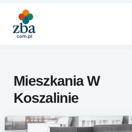
Skip to content
Mieszkania W
Koszalinie