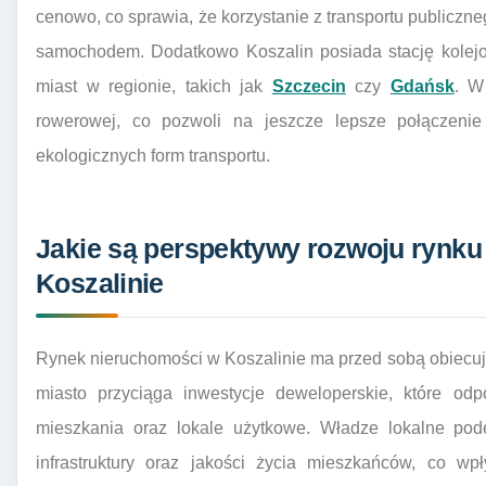
cenowo, co sprawia, że korzystanie z transportu publiczn
samochodem. Dodatkowo Koszalin posiada stację kolejo
miast w regionie, takich jak
Szczecin
czy
Gdańsk
. W
rowerowej, co pozwoli na jeszcze lepsze połączeni
ekologicznych form transportu.
Jakie są perspektywy rozwoju rynk
Koszalinie
Rynek nieruchomości w Koszalinie ma przed sobą obiecuj
miasto przyciąga inwestycje deweloperskie, które od
mieszkania oraz lokale użytkowe. Władze lokalne pod
infrastruktury oraz jakości życia mieszkańców, co w