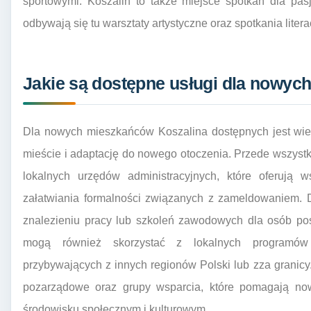
sportowymi. Koszalin to także miejsce spotkań dla pasj
odbywają się tu warsztaty artystyczne oraz spotkania litera
Jakie są dostępne usługi dla nowyc
Dla nowych mieszkańców Koszalina dostępnych jest wiel
mieście i adaptację do nowego otoczenia. Przede wszyst
lokalnych urzędów administracyjnych, które oferują w
załatwiania formalności związanych z zameldowaniem. D
znalezieniu pracy lub szkoleń zawodowych dla osób po
mogą również skorzystać z lokalnych programów
przybywających z innych regionów Polski lub zza granicy
pozarządowe oraz grupy wsparcia, które pomagają 
środowisku społecznym i kulturowym.