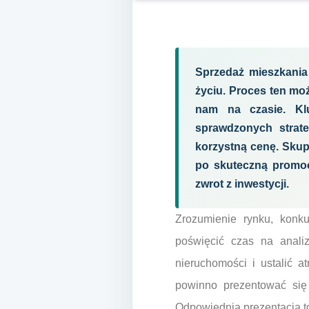
Sprzedaż mieszkania
życiu. Proces ten moż
nam na czasie. Kl
sprawdzonych strate
korzystną cenę. Skup
po skuteczną promoc
zwrot z inwestycji.
Zrozumienie rynku, konku
poświęcić czas na analiz
nieruchomości i ustalić a
powinno prezentować się 
Odpowiednia prezentacja to