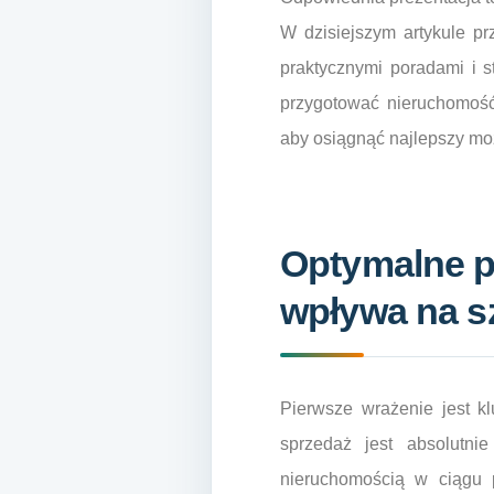
W dzisiejszym artykule pr
praktycznymi poradami i s
przygotować nieruchomość,
aby osiągnąć najlepszy moż
Optymalne p
wpływa na s
Pierwsze wrażenie jest k
sprzedaż jest absolutni
nieruchomością w ciągu p