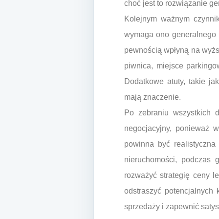
choć jest to rozwiązanie g
Kolejnym ważnym czynnik
wymaga ono generalnego r
pewnością wpłyną na wyższ
piwnica, miejsce parking
Dodatkowe atuty, takie ja
mają znaczenie.
Po zebraniu wszystkich 
negocjacyjny, ponieważ w
powinna być realistyczna
nieruchomości, podczas 
rozważyć strategię ceny l
odstraszyć potencjalnych
sprzedaży i zapewnić satys