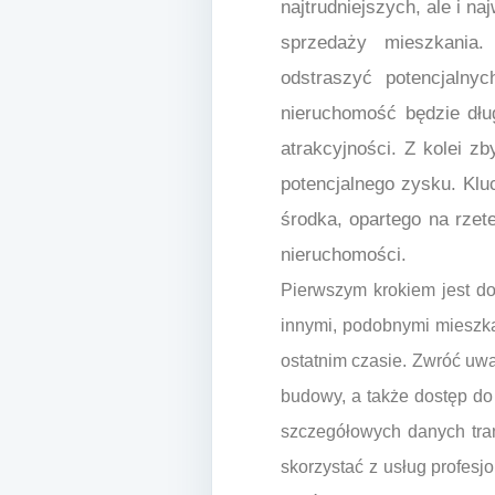
najtrudniejszych, ale i n
sprzedaży mieszkania
odstraszyć potencjalny
nieruchomość będzie dłu
atrakcyjności. Z kolei z
potencjalnego zysku. Klu
środka, opartego na rzete
nieruchomości.
Pierwszym krokiem jest do
innymi, podobnymi mieszkan
ostatnim czasie. Zwróć uwag
budowy, a także dostęp do 
szczegółowych danych tra
skorzystać z usług profes