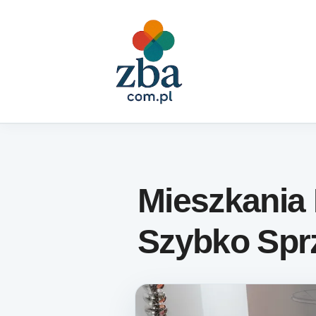
Skip to content
Mieszkania
Szybko Spr