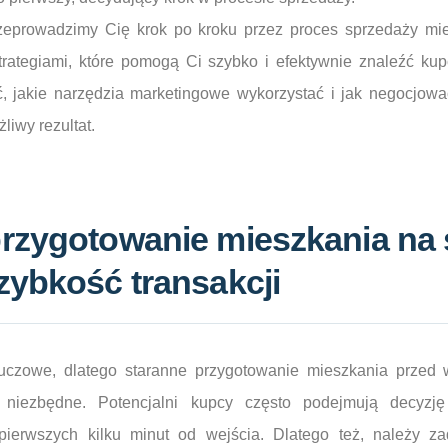
zeprowadzimy Cię krok po kroku przez proces sprzedaży mie
trategiami, które pomogą Ci szybko i efektywnie znaleźć kup
 jakie narzędzia marketingowe wykorzystać i jak negocjować
liwy rezultat.
rzygotowanie mieszkania na 
zybkość transakcji
luczowe, dlatego staranne przygotowanie mieszkania przed
e niezbędne. Potencjalni kupcy często podejmują decyzję
ierwszych kilku minut od wejścia. Dlatego też, należy za