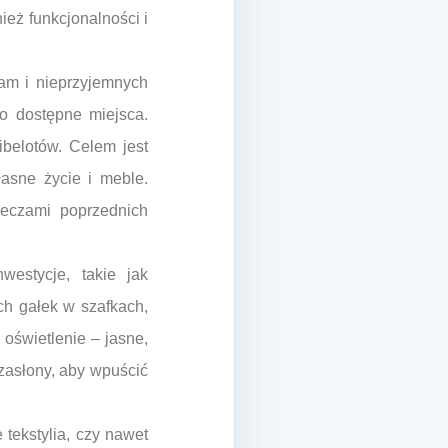
ież funkcjonalności i
am i nieprzyjemnych
o dostępne miejsca.
ibelotów. Celem jest
łasne życie i meble.
rzeczami poprzednich
estycje, takie jak
ch gałek w szafkach,
oświetlenie – jasne,
zasłony, aby wpuścić
 tekstylia, czy nawet