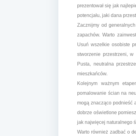
prezentował się jak najlepi
potencjału, jaki dana przest
Zacznijmy od generalnych
zapachów. Warto zainwest
Usuń wszelkie osobiste pr
stworzenie przestrzeni, w
Pusta, neutralna przestrz
mieszkańców.
Kolejnym ważnym etapem 
pomalowanie ścian na neut
mogą znacząco podnieść at
dobrze oświetlone pomiesz
jak najwięcej naturalnego ś
Warto również zadbać o det