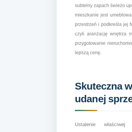
subtelny zapach świeżo up
mieszkanie jest umeblowan
przestrzeń i podkreśla jej
czyli aranżację wnętrza m
przygotowanie nieruchomoś
lepszą cenę.
Skuteczna w
udanej sprz
Ustalenie właściw