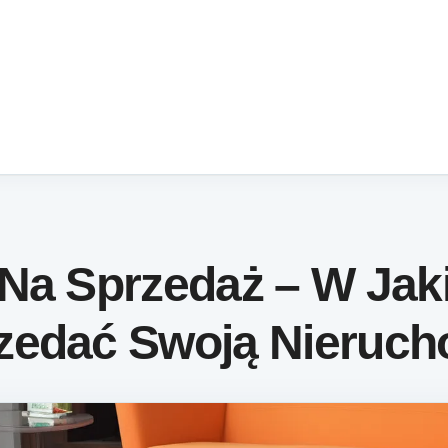
 Na Sprzedaż – W Jak
zedać Swoją Nieruc