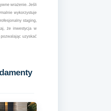
ywne wrażenie. Jeśli
ymalnie wykorzystuje
rofesjonalny staging,
taj, że inwestycja w
i pozwalając uzyskać
ndamenty