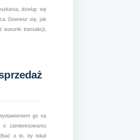
szkania, dzieląc się
ca. Dowiesz się, jak
 warunki transakcji,
sprzedaż
 wystawieniem go na
 o zainteresowaniu
dbać o to, by lokal