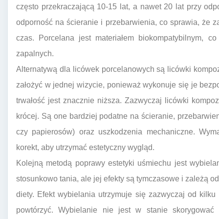
często przekraczającą 10-15 lat, a nawet 20 lat przy odpo
odporność na ścieranie i przebarwienia, co sprawia, że 
czas. Porcelana jest materiałem biokompatybilnym, co 
zapalnych.
Alternatywą dla licówek porcelanowych są licówki kompo
założyć w jednej wizycie, ponieważ wykonuje się je bezpo
trwałość jest znacznie niższa. Zazwyczaj licówki kompo
krócej. Są one bardziej podatne na ścieranie, przebarwi
czy papierosów) oraz uszkodzenia mechaniczne. Wyma
korekt, aby utrzymać estetyczny wygląd.
Kolejną metodą poprawy estetyki uśmiechu jest wybielan
stosunkowo tania, ale jej efekty są tymczasowe i zależą o
diety. Efekt wybielania utrzymuje się zazwyczaj od kilku
powtórzyć. Wybielanie nie jest w stanie skorygować