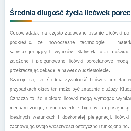
Średnia długość życia licówek porc
Odpowiadając na często zadawane pytanie „licówki porc
podkreślić, że nowoczesne technologie i mater
satysfakcjonujących wyników. Statystyki oraz doświad
założone i pielęgnowane licówki porcelanowe mogą s
przekraczając dekadę, a nawet dwudziestolecie.
Szacuje się, że średnia żywotność licówek porcelan
przypadkach okres ten może być znacznie dłuższy. Kluczo
Oznacza to, że niektóre licówki mogą wymagać wymian
mechanicznego, nieodpowiedniej higieny lub postępujące
idealnych warunkach i doskonałej pielęgnacji, licówk
zachowując swoje właściwości estetyczne i funkcjonalne.