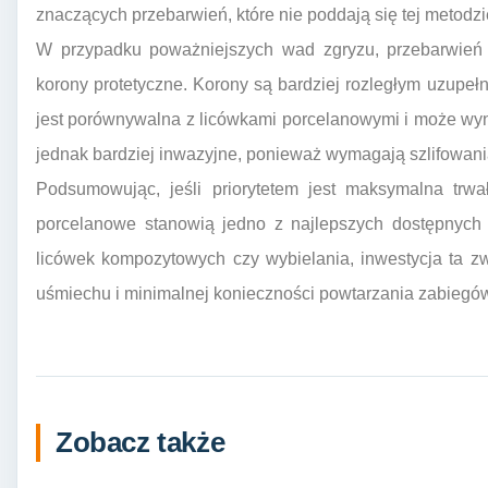
znaczących przebarwień, które nie poddają się tej metodzi
W przypadku poważniejszych wad zgryzu, przebarwień 
korony protetyczne. Korony są bardziej rozległym uzupełn
jest porównywalna z licówkami porcelanowymi i może wyno
jednak bardziej inwazyjne, ponieważ wymagają szlifowania
Podsumowując, jeśli priorytetem jest maksymalna trwa
porcelanowe stanowią jedno z najlepszych dostępnych 
licówek kompozytowych czy wybielania, inwestycja ta zw
uśmiechu i minimalnej konieczności powtarzania zabiegó
Zobacz także