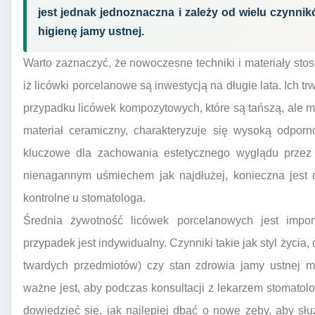
jest jednak jednoznaczna i zależy od wielu czynni
higienę jamy ustnej.
Warto zaznaczyć, że nowoczesne techniki i materiały stos
iż licówki porcelanowe są inwestycją na długie lata. Ich t
przypadku licówek kompozytowych, które są tańszą, ale mn
materiał ceramiczny, charakteryzuje się wysoką odporno
kluczowe dla zachowania estetycznego wyglądu przez 
nienagannym uśmiechem jak najdłużej, konieczna jest o
kontrolne u stomatologa.
Średnia żywotność licówek porcelanowych jest impo
przypadek jest indywidualny. Czynniki takie jak styl życia,
twardych przedmiotów) czy stan zdrowia jamy ustnej m
ważne jest, aby podczas konsultacji z lekarzem stomatol
dowiedzieć się, jak najlepiej dbać o nowe zęby, aby słu