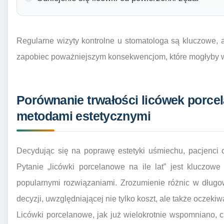
Regularne wizyty kontrolne u stomatologa są kluczowe, 
zapobiec poważniejszym konsekwencjom, które mogłyby 
Porównanie trwałości licówek porce
metodami estetycznymi
Decydując się na poprawę estetyki uśmiechu, pacjenci 
Pytanie „licówki porcelanowe na ile lat” jest kluczow
popularnymi rozwiązaniami. Zrozumienie różnic w dług
decyzji, uwzględniającej nie tylko koszt, ale także oczekiwa
Licówki porcelanowe, jak już wielokrotnie wspomniano, c