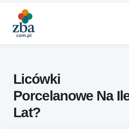
Skip to content
Licówki
Porcelanowe Na Il
Lat?