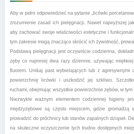
Aby w pełni odpowiedzieć na pytanie „licówki porcelanowe
zrozumienie zasad ich pielęgnacji. Nawet najwyższej ja
aby zachować swoje właściwości estetyczne i funkcjonal
tym zakresie mogą znacząco skrócić ich żywotność, prow
Podstawą pielęgnacji jest oczywiście codzienna, dokład
zęby co najmniej dwa razy dziennie, używając miękkie
fluorem. Unikaj past wybielających lub z agresywnymi 
powierzchnię licówki i uszkodzić jej szkliwo. Szczot
ruchami, obejmując wszystkie powierzchnie zębów, w tym 
Niezwykle ważnym elementem codziennej higieny jest
międzyzębowe są często miejscem, gdzie gromadzą się
prowadzić do próchnicy lub stanów zapalnych dziąseł. De
na skuteczne oczyszczenie tych trudno dostępnych miej