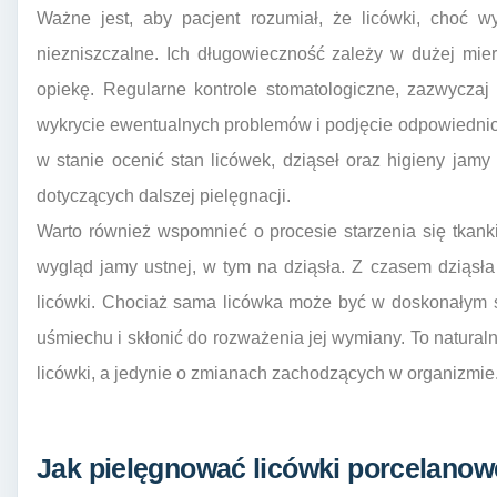
Ważne jest, aby pacjent rozumiał, że licówki, choć w
niezniszczalne. Ich długowieczność zależy w dużej mi
opiekę. Regularne kontrole stomatologiczne, zazwycza
wykrycie ewentualnych problemów i podjęcie odpowiednic
w stanie ocenić stan licówek, dziąseł oraz higieny jam
dotyczących dalszej pielęgnacji.
Warto również wspomnieć o procesie starzenia się tkan
wygląd jamy ustnej, w tym na dziąsła. Z czasem dziąsł
licówki. Chociaż sama licówka może być w doskonałym s
uśmiechu i skłonić do rozważenia jej wymiany. To natural
licówki, a jedynie o zmianach zachodzących w organizmie
Jak pielęgnować licówki porcelanow