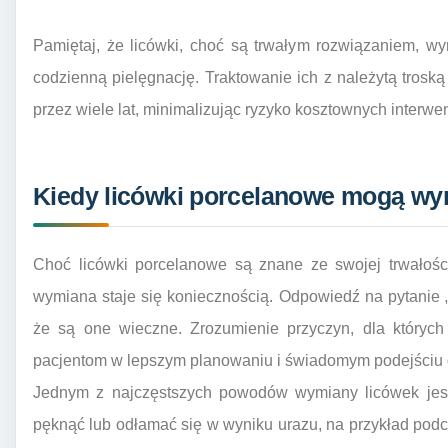
Pamiętaj, że licówki, choć są trwałym rozwiązaniem,
codzienną pielęgnację. Traktowanie ich z należytą tros
przez wiele lat, minimalizując ryzyko kosztownych interwe
Kiedy licówki porcelanowe mogą w
Choć licówki porcelanowe są znane ze swojej trwałości i
wymiana staje się koniecznością. Odpowiedź na pytanie „l
że są one wieczne. Zrozumienie przyczyn, dla który
pacjentom w lepszym planowaniu i świadomym podejściu 
Jednym z najczęstszych powodów wymiany licówek jes
pęknąć lub odłamać się w wyniku urazu, na przykład podc