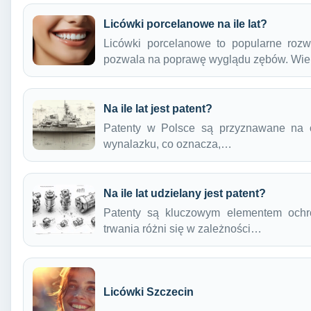
Licówki porcelanowe na ile lat?
Licówki porcelanowe to popularne rozwi
pozwala na poprawę wyglądu zębów. Wi
Na ile lat jest patent?
Patenty w Polsce są przyznawane na o
wynalazku, co oznacza,…
Na ile lat udzielany jest patent?
Patenty są kluczowym elementem ochron
trwania różni się w zależności…
Licówki Szczecin