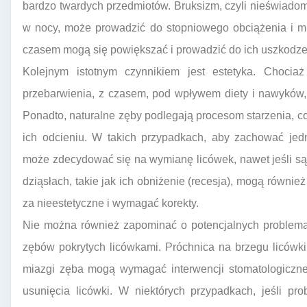
bardzo twardych przedmiotów. Bruksizm, czyli nieświadom
w nocy, może prowadzić do stopniowego obciążenia i mi
czasem mogą się powiększać i prowadzić do ich uszkodze
Kolejnym istotnym czynnikiem jest estetyka. Chocia
przebarwienia, z czasem, pod wpływem diety i nawyków, 
Ponadto, naturalne zęby podlegają procesom starzenia,
ich odcieniu. W takich przypadkach, aby zachować jedn
może zdecydować się na wymianę licówek, nawet jeśli są
dziąsłach, takie jak ich obniżenie (recesja), mogą równie
za nieestetyczne i wymagać korekty.
Nie można również zapominać o potencjalnych problema
zębów pokrytych licówkami. Próchnica na brzegu licówki
miazgi zęba mogą wymagać interwencji stomatologicznej
usunięcia licówki. W niektórych przypadkach, jeśli pr