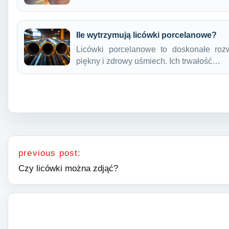
Ile wytrzymują licówki porcelanowe?
Licówki porcelanowe to doskonałe roz
piękny i zdrowy uśmiech. Ich trwałość…
Nawigacja wpisu
previous post:
Czy licówki można zdjąć?