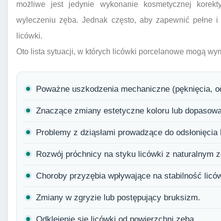
możliwe jest jedynie wykonanie kosmetycznej korek
wyleczeniu zęba. Jednak często, aby zapewnić pełne i 
licówki.
Oto lista sytuacji, w których licówki porcelanowe mogą 
Poważne uszkodzenia mechaniczne (pęknięcia, od
Znaczące zmiany estetyczne koloru lub dopasowa
Problemy z dziąsłami prowadzące do odsłonięcia 
Rozwój próchnicy na styku licówki z naturalnym 
Choroby przyzębia wpływające na stabilność liców
Zmiany w zgryzie lub postępujący bruksizm.
Odklejenie się licówki od powierzchni zęba.