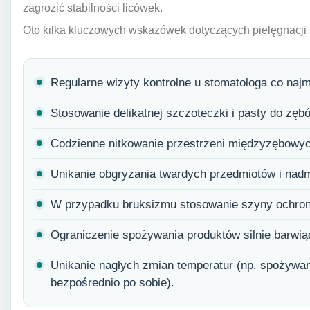
zagrozić stabilności licówek.
Oto kilka kluczowych wskazówek dotyczących pielęgnacji
Regularne wizyty kontrolne u stomatologa co najm
Stosowanie delikatnej szczoteczki i pasty do zęb
Codzienne nitkowanie przestrzeni międzyzębowyc
Unikanie obgryzania twardych przedmiotów i nadm
W przypadku bruksizmu stosowanie szyny ochron
Ograniczenie spożywania produktów silnie barwią
Unikanie nagłych zmian temperatur (np. spożywan
bezpośrednio po sobie).