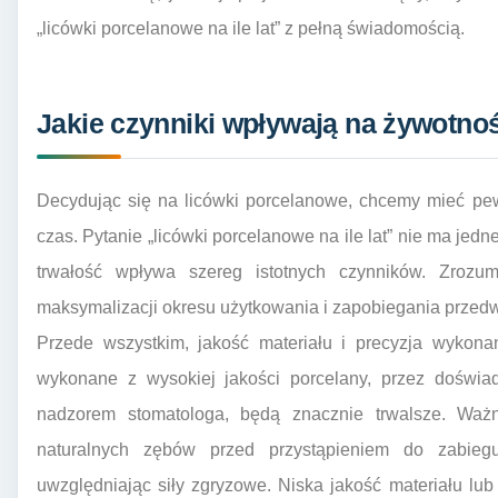
„licówki porcelanowe na ile lat” z pełną świadomością.
Jakie czynniki wpływają na żywotno
Decydując się na licówki porcelanowe, chcemy mieć pe
czas. Pytanie „licówki porcelanowe na ile lat” nie ma jed
trwałość wpływa szereg istotnych czynników. Zrozu
maksymalizacji okresu użytkowania i zapobiegania przed
Przede wszystkim, jakość materiału i precyzja wykona
wykonane z wysokiej jakości porcelany, przez doświad
nadzorem stomatologa, będą znacznie trwalsze. Ważne
naturalnych zębów przed przystąpieniem do zabiegu
uwzględniając siły zgryzowe. Niska jakość materiału l