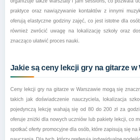
organizuje także warsztaty i jam sessions, co pozwala 
praktyce oraz nawiązywanie kontaktów z innymi muzyk
oferują elastyczne godziny zajęć, co jest istotne dla os
również zwrócić uwagę na lokalizację szkoły oraz do
znacząco ułatwić proces nauki.
Jakie są ceny lekcji gry na gitarze 
Ceny lekcji gry na gitarze w Warszawie mogą się znaczn
takich jak doświadczenie nauczyciela, lokalizacja szk
pojedynczą lekcję wahają się od 80 do 200 zł za godzi
oferuje zniżki dla nowych uczniów lub pakiety lekcji, co
spotkać oferty promocyjne dla osób, które zapisują się n
nauczania. Dla tych, którzy preferują indywidualne podejś