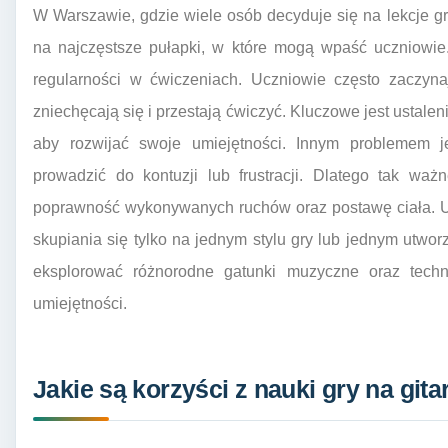
W Warszawie, gdzie wiele osób decyduje się na lekcje g
na najczęstsze pułapki, w które mogą wpaść uczniowie
regularności w ćwiczeniach. Uczniowie często zaczyn
zniechęcają się i przestają ćwiczyć. Kluczowe jest ustale
aby rozwijać swoje umiejętności. Innym problemem je
prowadzić do kontuzji lub frustracji. Dlatego tak wa
poprawność wykonywanych ruchów oraz postawę ciała. U
skupiania się tylko na jednym stylu gry lub jednym utwor
eksplorować różnorodne gatunki muzyczne oraz techni
umiejętności.
Jakie są korzyści z nauki gry na git