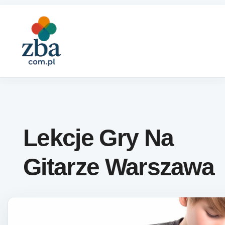
Skip to content
Lekcje Gry Na
Gitarze Warszawa