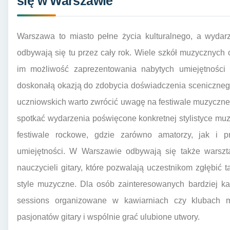
się w Warszawie
Warszawa to miasto pełne życia kulturalnego, a wydar
odbywają się tu przez cały rok. Wiele szkół muzycznych 
im możliwość zaprezentowania nabytych umiejętności 
doskonałą okazją do zdobycia doświadczenia sceniczneg
uczniowskich warto zwrócić uwagę na festiwale muzyczne,
spotkać wydarzenia poświęcone konkretnej stylistyce muz
festiwale rockowe, gdzie zarówno amatorzy, jak i p
umiejętności. W Warszawie odbywają się także warsz
nauczycieli gitary, które pozwalają uczestnikom zgłębić 
style muzyczne. Dla osób zainteresowanych bardziej ka
sessions organizowane w kawiarniach czy klubach 
pasjonatów gitary i wspólnie grać ulubione utwory.