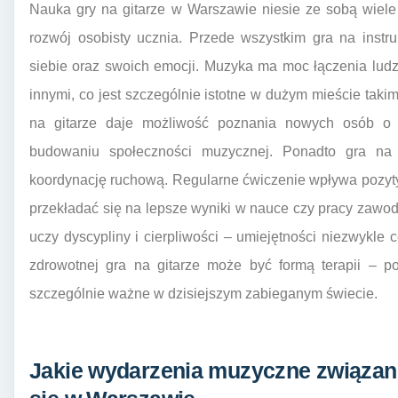
Nauka gry na gitarze w Warszawie niesie ze sobą wiele
rozwój osobisty ucznia. Przede wszystkim gra na inst
siebie oraz swoich emocji. Muzyka ma moc łączenia ludzi
innymi, co jest szczególnie istotne w dużym mieście taki
na gitarze daje możliwość poznania nowych osób o 
budowaniu społeczności muzycznej. Ponadto gra na 
koordynację ruchową. Regularne ćwiczenie wpływa pozyt
przekładać się na lepsze wyniki w nauce czy pracy zawo
uczy dyscypliny i cierpliwości – umiejętności niezwykl
zdrowotnej gra na gitarze może być formą terapii – po
szczególnie ważne w dzisiejszym zabieganym świecie.
Jakie wydarzenia muzyczne związane