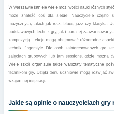
W Warszawie istnieje wiele możliwości nauki różnych styló
może znaleźć coś dla siebie. Nauczyciele często s
muzycznych, takich jak rock, blues, jazz czy klasyka.
podstawowych technik gry, jak i bardziej zaawansowany
kompozycją. Lekcje mogą obejmować różnorodne aspekty g
techniki fingerstyle. Dla osób zainteresowanych grą z
zajęciach grupowych lub jam sessions, gdzie można ć
Wiele szkół organizuje także warsztaty tematyczne po
technikom gry. Dzięki temu uczniowie mogą rozwijać sw
wzajemnej inspiracji.
Jakie są opinie o nauczycielach gry