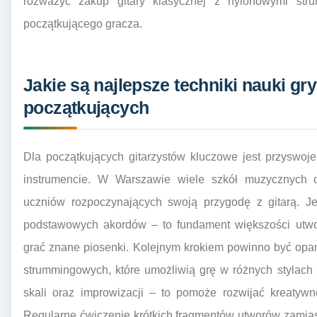
rozważyć zakup gitary klasycznej z nylonowymi strun
początkującego gracza.
Jakie są najlepsze techniki nauki gry
początkujących
Dla początkujących gitarzystów kluczowe jest przyswoj
instrumencie. W Warszawie wiele szkół muzycznych 
uczniów rozpoczynających swoją przygodę z gitarą. Je
podstawowych akordów – to fundament większości utw
grać znane piosenki. Kolejnym krokiem powinno być op
strummingowych, które umożliwią grę w różnych stylach
skali oraz improwizacji – to pomoże rozwijać kreatywn
Regularne ćwiczenie krótkich fragmentów utworów zamias