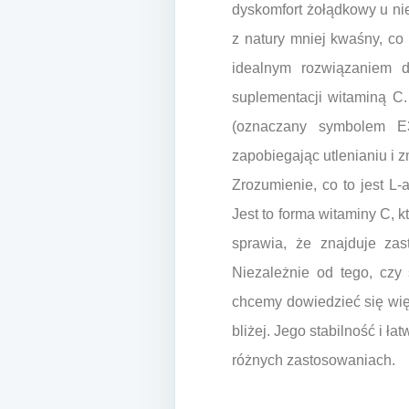
dyskomfort żołądkowy u nie
z natury mniej kwaśny, co 
idealnym rozwiązaniem 
suplementacji witaminą C.
(oznaczany symbolem E3
zapobiegając utlenianiu i 
Zrozumienie, co to jest L
Jest to forma witaminy C, 
sprawia, że znajduje za
Niezależnie od tego, czy
chcemy dowiedzieć się więc
bliżej. Jego stabilność i 
różnych zastosowaniach.