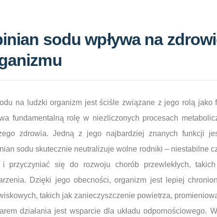
binian sodu wpływa na zdrow
rganizmu
odu na ludzki organizm jest ściśle związane z jego rolą jako
wa fundamentalną rolę w niezliczonych procesach metabolic
ego zdrowia. Jedną z jego najbardziej znanych funkcji jes
ian sodu skutecznie neutralizuje wolne rodniki – niestabilne c
 przyczyniać się do rozwoju chorób przewlekłych, takich
rzenia. Dzięki jego obecności, organizm jest lepiej chroni
skowych, takich jak zanieczyszczenie powietrza, promieniowa
rem działania jest wsparcie dla układu odpornościowego. Wi