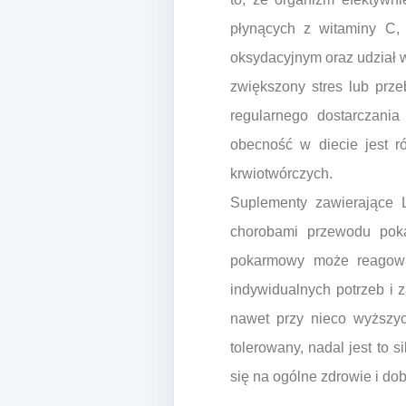
płynących z witaminy C,
oksydacyjnym oraz udział w
zwiększony stres lub prz
regularnego dostarczania
obecność w diecie jest 
krwiotwórczych.
Suplementy zawierające 
chorobami przewodu poka
pokarmowy może reagow
indywidualnych potrzeb i z
nawet przy nieco wyższyc
tolerowany, nadal jest to 
się na ogólne zdrowie i do