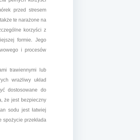
mórek przed stresem
 także te narażone na
czególne korzyści z
ejszej formie. Jego
rwowego i procesów
mi trawiennymi lub
ych wrażliwy układ
yć dostosowane do
, że jest bezpieczny
n sodu jest łatwiej
ne spożycie przekłada