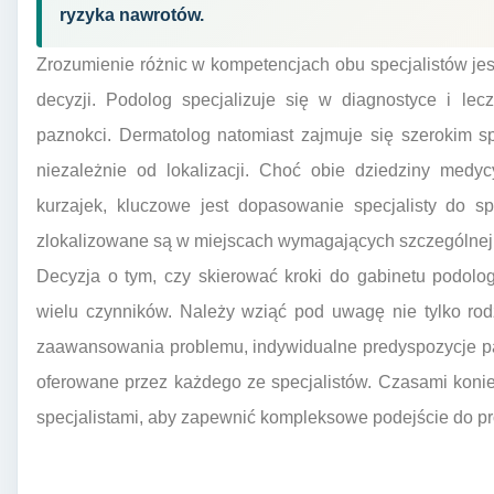
ryzyka nawrotów.
Zrozumienie różnic w kompetencjach obu specjalistów je
decyzji. Podolog specjalizuje się w diagnostyce i le
paznokci. Dermatolog natomiast zajmuje się szerokim s
niezależnie od lokalizacji. Choć obie dziedziny med
kurzajek, kluczowe jest dopasowanie specjalisty do s
zlokalizowane są w miejscach wymagających szczególnej tr
Decyzja o tym, czy skierować kroki do gabinetu podolo
wielu czynników. Należy wziąć pod uwagę nie tylko rodza
zaawansowania problemu, indywidualne predyspozycje pa
oferowane przez każdego ze specjalistów. Czasami koni
specjalistami, aby zapewnić kompleksowe podejście do p