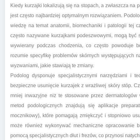
Kiedy kurzajki lokalizują się na stopach, a zwłaszcza na
jest często najbardziej optymalnym rozwiązaniem. Podolog
wiedzę na temat anatomii, biomechaniki i patologii tej c
często nazywane kurzajkami podeszwowymi, mogą być sz
wywierany podczas chodzenia, co często powoduje ból
rozumie specyfikę problemów skórnych występujących na 
wyzwaniami, jakie stawiają te zmiany.
Podolog dysponuje specjalistycznymi narzędziami i te
bezpieczne usunięcie kurzajek z wrażliwej skóry stóp. 
mniej inwazyjne niż te stosowane przez dermatologów 
metod podologicznych znajdują się aplikacje prepar
mocznikowy), które pomagają zmiękczyć i stopniowo usu
może również wykonywać mechaniczne opracowanie brod
pomocą specjalistycznych dłut i frezów, co przynosi natyc