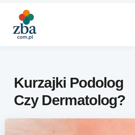
Skip to content
Kurzajki Podolog
Czy Dermatolog?