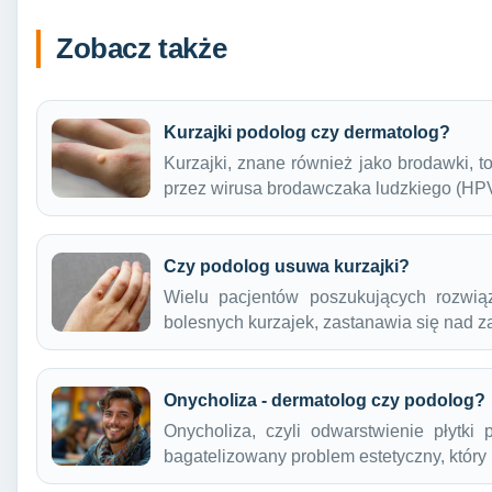
Zobacz także
Kurzajki podolog czy dermatolog?
Kurzajki, znane również jako brodawki,
przez wirusa brodawczaka ludzkiego (HP
Czy podolog usuwa kurzajki?
Wielu pacjentów poszukujących rozwiąz
bolesnych kurzajek, zastanawia się nad
Onycholiza - dermatolog czy podolog?
Onycholiza, czyli odwarstwienie płytki
bagatelizowany problem estetyczny, któr