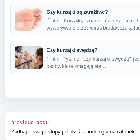
Czy kurzajki są zaraźliwe?
```html Kurzajki, znane również jako
wywoływane przez wirus brodawczaka l
Czy kurzajki swędzą?
```html Pytanie "czy kurzajki swędzą" j
osoby, które zmagają się…
Nawigacja wpisu
previous post:
Zadbaj o swoje stopy już dziś – podologia na ratunek