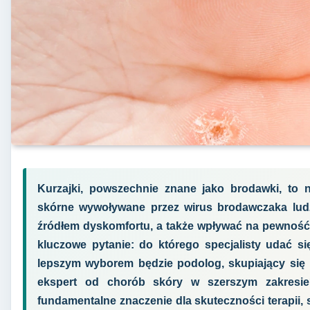
Kurzajki, powszechnie znane jako brodawki, to n
skórne wywoływane przez wirus brodawczaka lud
źródłem dyskomfortu, a także wpływać na pewność 
kluczowe pytanie: do którego specjalisty udać s
lepszym wyborem będzie podolog, skupiający się 
ekspert od chorób skóry w szerszym zakresi
fundamentalne znaczenie dla skuteczności terapii, s