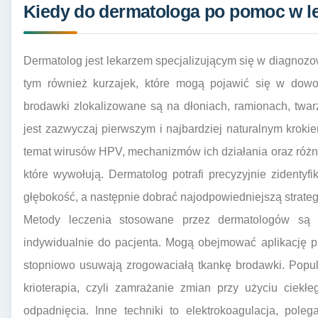
Kiedy do dermatologa po pomoc w le
Dermatolog jest lekarzem specjalizującym się w diagnozow
tym również kurzajek, które mogą pojawić się w dowo
brodawki zlokalizowane są na dłoniach, ramionach, twar
jest zazwyczaj pierwszym i najbardziej naturalnym krok
temat wirusów HPV, mechanizmów ich działania oraz róż
które wywołują. Dermatolog potrafi precyzyjnie zidentyfik
głębokość, a następnie dobrać najodpowiedniejszą strateg
Metody leczenia stosowane przez dermatologów są 
indywidualnie do pacjenta. Mogą obejmować aplikację pr
stopniowo usuwają zrogowaciałą tkankę brodawki. Popula
krioterapia, czyli zamrażanie zmian przy użyciu ciekł
odpadnięcia. Inne techniki to elektrokoagulacja, pol