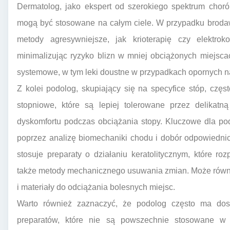
Dermatolog, jako ekspert od szerokiego spektrum choró
mogą być stosowane na całym ciele. W przypadku brodaw
metody agresywniejsze, jak krioterapię czy elektrok
minimalizując ryzyko blizn w mniej obciążonych miejsc
systemowe, w tym leki doustne w przypadkach opornych n
Z kolei podolog, skupiający się na specyfice stóp, czę
stopniowe, które są lepiej tolerowane przez delikat
dyskomfortu podczas obciążania stopy. Kluczowe dla po
poprzez analizę biomechaniki chodu i dobór odpowiednic
stosuje preparaty o działaniu keratolitycznym, które r
także metody mechanicznego usuwania zmian. Może równi
i materiały do odciążania bolesnych miejsc.
Warto również zaznaczyć, że podolog często ma dost
preparatów, które nie są powszechnie stosowane w 