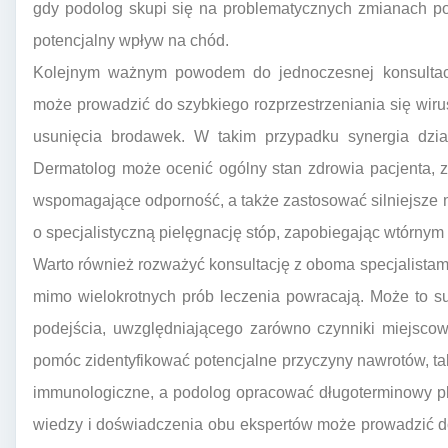
gdy podolog skupi się na problematycznych zmianach po
potencjalny wpływ na chód.
Kolejnym ważnym powodem do jednoczesnej konsultacji
może prowadzić do szybkiego rozprzestrzeniania się wir
usunięcia brodawek. W takim przypadku synergia dzia
Dermatolog może ocenić ogólny stan zdrowia pacjenta, z
wspomagające odporność, a także zastosować silniejsze 
o specjalistyczną pielęgnację stóp, zapobiegając wtórnym 
Warto również rozważyć konsultację z oboma specjalistam
mimo wielokrotnych prób leczenia powracają. Może to 
podejścia, uwzględniającego zarówno czynniki miejscow
pomóc zidentyfikować potencjalne przyczyny nawrotów, taki
immunologiczne, a podolog opracować długoterminowy plan 
wiedzy i doświadczenia obu ekspertów może prowadzić do