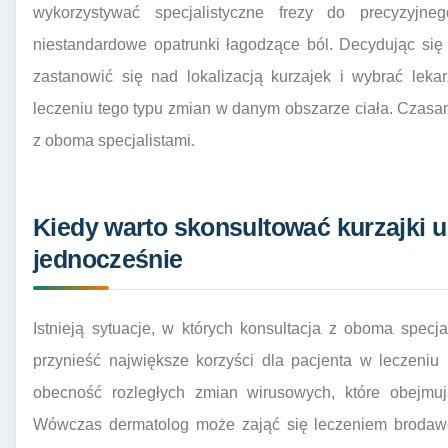
wykorzystywać specjalistyczne frezy do precyzyjn
niestandardowe opatrunki łagodzące ból. Decydując się 
zastanowić się nad lokalizacją kurzajek i wybrać lek
leczeniu tego typu zmian w danym obszarze ciała. Czasa
z oboma specjalistami.
Kiedy warto skonsultować kurzajki u
jednocześnie
Istnieją sytuacje, w których konsultacja z oboma specj
przynieść największe korzyści dla pacjenta w leczeniu
obecność rozległych zmian wirusowych, które obejmują
Wówczas dermatolog może zająć się leczeniem brodawe