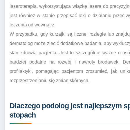
laseroterapia, wykorzystująca wiązkę lasera do precyzyj
jest również w stanie przepisać leki o działaniu prze
leczenia od wewnątrz.
W przypadku, gdy kurzajki są liczne, rozległe lub znajd
dermatolog może zlecić dodatkowe badania, aby wykluczy
stan zdrowia pacjenta. Jest to szczególnie ważne u os
bardziej podatne na rozwój i nawroty brodawek. De
profilaktyki, pomagając pacjentom zrozumieć, jak un
rozprzestrzenianiu się zmian skórnych.
Dlaczego podolog jest najlepszym sp
stopach