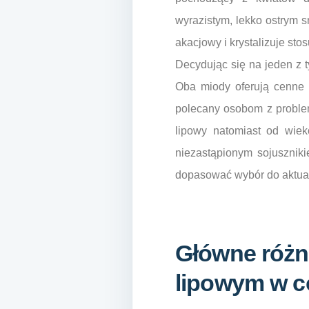
wyrazistym, lekko ostrym 
akacjowy i krystalizuje st
Decydując się na jeden z t
Oba miody oferują cenne w
polecany osobom z problem
lipowy natomiast od wiek
niezastąpionym sojuszniki
dopasować wybór do aktual
Główne różn
lipowym w c