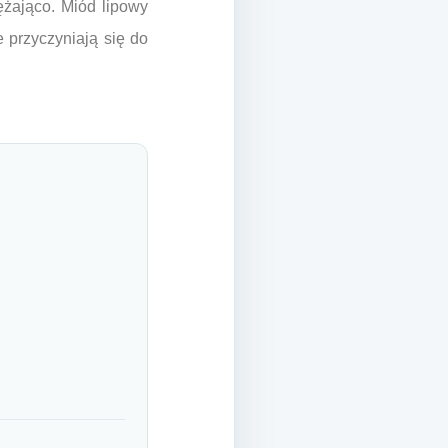
ężająco. Miód lipowy
e przyczyniają się do