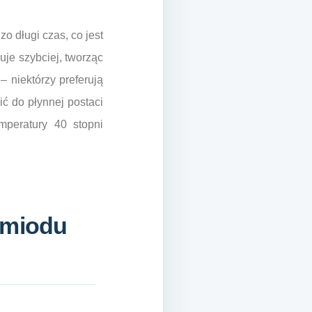
o długi czas, co jest
uje szybciej, tworząc
– niektórzy preferują
ć do płynnej postaci
mperatury 40 stopni
 miodu