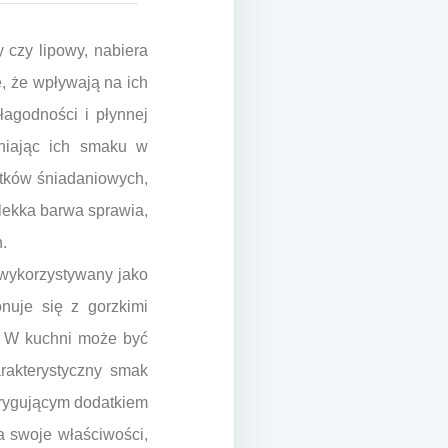
 czy lipowy, nabiera
, że wpływają na ich
łagodności i płynnej
eniając ich smaku w
atków śniadaniowych,
 lekka barwa sprawia,
.
o wykorzystywany jako
nuje się z gorzkimi
e. W kuchni może być
rakterystyczny smak
trygującym dodatkiem
 swoje właściwości,