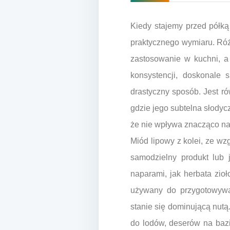
Kiedy stajemy przed półką
praktycznego wymiaru. Róż
zastosowanie w kuchni, a 
konsystencji, doskonale
drastyczny sposób. Jest ró
gdzie jego subtelna słodyc
że nie wpływa znacząco na
Miód lipowy z kolei, ze wz
samodzielny produkt lub
naparami, jak herbata zio
używany do przygotowywa
stanie się dominującą nutą
do lodów, deserów na baz