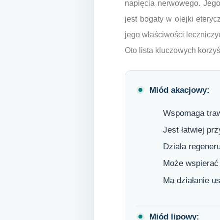
napięcia nerwowego. Jego 
jest bogaty w olejki etery
jego właściwości leczniczy
Oto lista kluczowych korz
Miód akacjowy:
Wspomaga trawie
Jest łatwiej p
Działa regeneru
Może wspierać 
Ma działanie u
Miód lipowy: