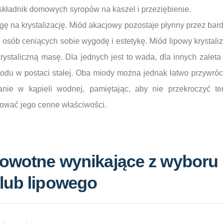
 składnik domowych syropów na kaszel i przeziębienie.
ę na krystalizację. Miód akacjowy pozostaje płynny przez bardz
 osób ceniących sobie wygodę i estetykę. Miód lipowy krystaliz
rystaliczną masę. Dla jednych jest to wada, dla innych zaleta 
du w postaci stałej. Oba miody można jednak łatwo przywróci
anie w kąpieli wodnej, pamiętając, aby nie przekroczyć te
hować jego cenne właściwości.
rowotne wynikające z wyboru
lub lipowego