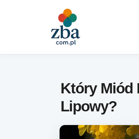
Skip to content
Który Miód
Lipowy?