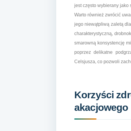
jest często wybierany jako
Warto również zwrócić uwag
jego niewątpliwą zaletą dla
charakterystyczną, drobnok
smarowną konsystencję mio
poprzez delikatne podgrz
Celsjusza, co pozwoli zac
Korzyści zd
akacjowego 