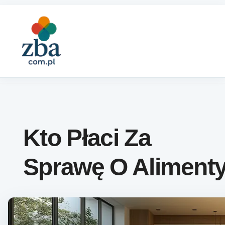
Skip to content
Kto Płaci Za
Sprawę O Aliment