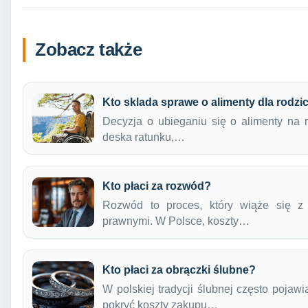
Zobacz także
Kto sklada sprawe o alimenty dla rodzi
Decyzja o ubieganiu się o alimenty na r
deska ratunku,…
Kto płaci za rozwód?
Rozwód to proces, który wiąże się z
prawnymi. W Polsce, koszty…
Kto płaci za obrączki ślubne?
W polskiej tradycji ślubnej często pojawi
pokryć koszty zakupu…