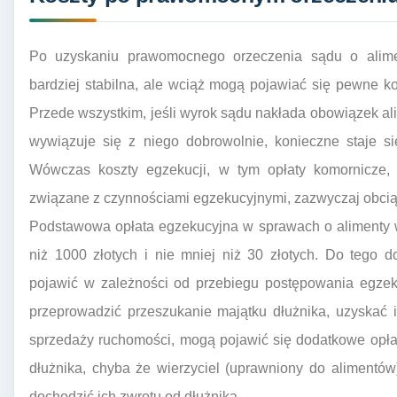
Po uzyskaniu prawomocnego orzeczenia sądu o aliment
bardziej stabilna, ale wciąż mogą pojawiać się pewne ko
Przede wszystkim, jeśli wyrok sądu nakłada obowiązek alim
wywiązuje się z niego dobrowolnie, konieczne staje s
Wówczas koszty egzekucji, w tym opłaty komornicze, 
związane z czynnościami egzekucyjnymi, zazwyczaj obcią
Podstawowa opłata egzekucyjna w sprawach o alimenty w
niż 1000 złotych i nie mniej niż 30 złotych. Do tego 
pojawić w zależności od przebiegu postępowania egzeku
przeprowadzić przeszukanie majątku dłużnika, uzyskać 
sprzedaży ruchomości, mogą pojawić się dodatkowe opła
dłużnika, chyba że wierzyciel (uprawniony do alimentów
dochodzić ich zwrotu od dłużnika.