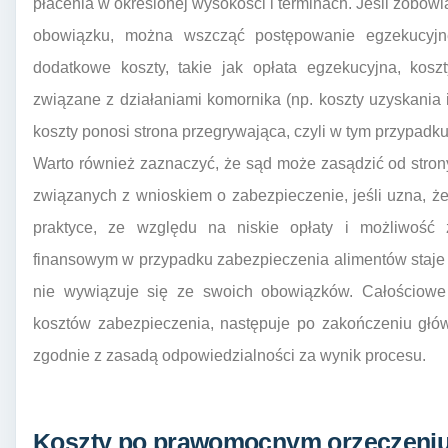
płacenia w określonej wysokości i terminach. Jeśli zobo
obowiązku, można wszcząć postępowanie egzekucyjne
dodatkowe koszty, takie jak opłata egzekucyjna, kosz
związane z działaniami komornika (np. koszty uzyskania i
koszty ponosi strona przegrywająca, czyli w tym przypadku
Warto również zaznaczyć, że sąd może zasądzić od stro
związanych z wnioskiem o zabezpieczenie, jeśli uzna, ż
praktyce, ze względu na niskie opłaty i możliwość
finansowym w przypadku zabezpieczenia alimentów staje 
nie wywiązuje się ze swoich obowiązków. Całościowe 
kosztów zabezpieczenia, następuje po zakończeniu głó
zgodnie z zasadą odpowiedzialności za wynik procesu.
Koszty po prawomocnym orzeczeniu