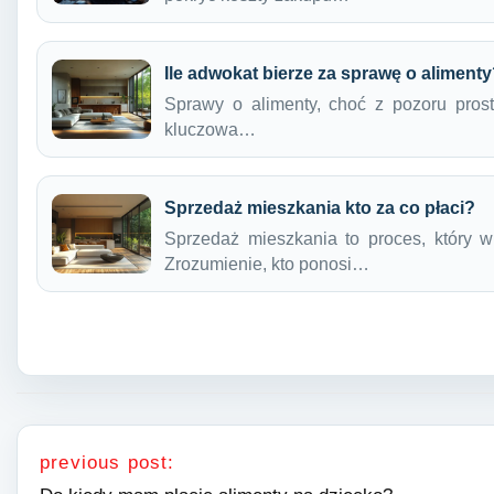
Ile adwokat bierze za sprawę o aliment
Sprawy o alimenty, choć z pozoru proste
kluczowa…
Sprzedaż mieszkania kto za co płaci?
Sprzedaż mieszkania to proces, który wi
Zrozumienie, kto ponosi…
Nawigacja wpisu
previous post: