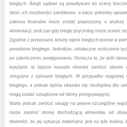
biegłych. Biegli sądowi są powoływani do oceny kluczow
stron, ich możliwości zarobkowe, a także potrzeby upraw
zakresu finansów może zostać poproszony o analiz
alimentacji, podczas gdy biegły psycholog może ocenić st
Zgodnie z przepisami, koszty opinii biegłych ponosi w pie
powołanie biegłego. Jednakże, ostateczne rozliczenie t
po zakończeniu postępowania. Oznacza to, że jeśli stro
kosztami, to będzie musiała również zwrócić stronie 
związane z opiniami biegłych. W przypadku wygranej s
biegłego, a jednak opinia okazała się niezbędna dla ust
mogą zostać zasądzone od strony przegrywającej.
Warto jednak zwrócić uwagę na pewne szczególne regul
może zwolnić stronę dochodzącą alimentów od obowi
stwierdzi, że jej sytuacja materialna jest na tyle trudna