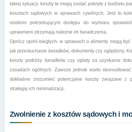
takiej sytuacji, koszty te mogą zostać pokryte z budżetu 
kosztach sądowych w sprawach cywilnych. Jest to kol
osobom potrzebującym dostępu do wymiaru sprawiedli
uprawnieni otrzymają należne im świadczenia.
Oprócz opinii biegłych, w sprawach o alimenty mogą być
jak przesłuchanie świadków, dokumenty czy oględziny. K
koszty podróży świadków czy opłaty za uzyskanie doku
zasadach ogólnych. Zawsze jednak warto skonsultować 
dokładnie zrozumieć potencjalne koszty związane 
strategię ich minimalizacji.
Zwolnienie z kosztów sądowych i mo