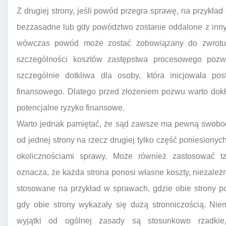
Z drugiej strony, jeśli powód przegra sprawę, na przykład
bezzasadne lub gdy powództwo zostanie oddalone z inny
wówczas powód może zostać zobowiązany do zwrotu 
szczególności kosztów zastępstwa procesowego pozw
szczególnie dotkliwa dla osoby, która inicjowała po
finansowego. Dlatego przed złożeniem pozwu warto dok
potencjalne ryzyko finansowe.
Warto jednak pamiętać, że sąd zawsze ma pewną swobod
od jednej strony na rzecz drugiej tylko część poniesionyc
okolicznościami sprawy. Może również zastosować tz
oznacza, że każda strona ponosi własne koszty, niezależn
stosowane na przykład w sprawach, gdzie obie strony 
gdy obie strony wykazały się dużą stronniczością. Nie
wyjątki od ogólnej zasady są stosunkowo rzadkie