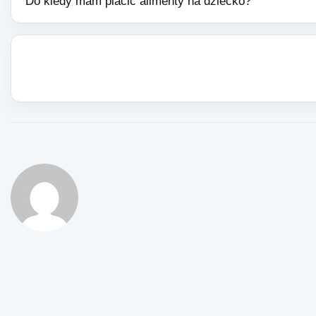
Do kiedy mam placic alimenty na dziecko?