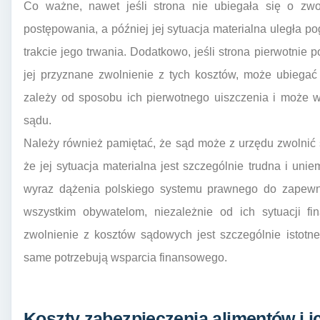
Co ważne, nawet jeśli strona nie ubiegała się o zw
postępowania, a później jej sytuacja materialna uległa 
trakcie jego trwania. Dodatkowo, jeśli strona pierwotnie 
jej przyznane zwolnienie z tych kosztów, może ubiegać
zależy od sposobu ich pierwotnego uiszczenia i może
sądu.
Należy również pamiętać, że sąd może z urzędu zwolnić s
że jej sytuacja materialna jest szczególnie trudna i uni
wyraz dążenia polskiego systemu prawnego do zapewni
wszystkim obywatelom, niezależnie od ich sytuacji f
zwolnienie z kosztów sądowych jest szczególnie istotn
same potrzebują wsparcia finansowego.
Koszty zabezpieczenia alimentów i i