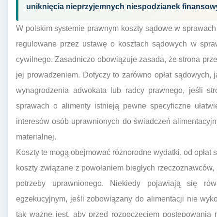
uniknięcia nieprzyjemnych niespodzianek finansow
W polskim systemie prawnym koszty sądowe w sprawach c
regulowane przez ustawę o kosztach sądowych w spra
cywilnego. Zasadniczo obowiązuje zasada, że strona prz
jej prowadzeniem. Dotyczy to zarówno opłat sądowych, j
wynagrodzenia adwokata lub radcy prawnego, jeśli str
sprawach o alimenty istnieją pewne specyficzne ułatwi
interesów osób uprawnionych do świadczeń alimentacyjny
materialnej.
Koszty te mogą obejmować różnorodne wydatki, od opłat 
koszty związane z powołaniem biegłych rzeczoznawców, kt
potrzeby uprawnionego. Niekiedy pojawiają się ró
egzekucyjnym, jeśli zobowiązany do alimentacji nie wyk
tak ważne jest, aby przed rozpoczęciem postępowania 