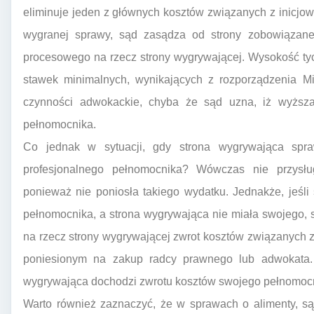
eliminuje jeden z głównych kosztów związanych z inicj
wygranej sprawy, sąd zasądza od strony zobowiązane
procesowego na rzecz strony wygrywającej. Wysokość ty
stawek minimalnych, wynikających z rozporządzenia Mi
czynności adwokackie, chyba że sąd uzna, iż wyższ
pełnomocnika.
Co jednak w sytuacji, gdy strona wygrywająca spr
profesjonalnego pełnomocnika? Wówczas nie przysłu
ponieważ nie poniosła takiego wydatku. Jednakże, jeśli
pełnomocnika, a strona wygrywająca nie miała swojego, 
na rzecz strony wygrywającej zwrot kosztów związanyc
poniesionym na zakup radcy prawnego lub adwokata. W
wygrywająca dochodzi zwrotu kosztów swojego pełnomocnik
Warto również zaznaczyć, że w sprawach o alimenty, są