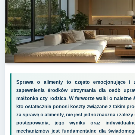
Sprawa o alimenty to często emocjonujące i z
zapewnienia środków utrzymania dla osób upraw
małżonka czy rodzica. W ferworze walki o należne 
kto ostatecznie ponosi koszty związane z takim pr
za sprawę o alimenty, nie jest jednoznaczna i zależ
postępowania, jego wyniku oraz indywidualne
mechanizmów jest fundamentalne dla świadomeg