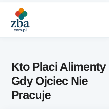
Skip to content
Kto Placi Alimenty
Gdy Ojciec Nie
Pracuje