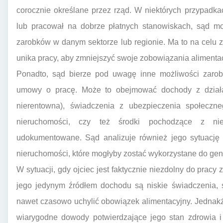
corocznie określane przez rząd. W niektórych przypadkach
lub pracował na dobrze płatnych stanowiskach, sąd mo
zarobków w danym sektorze lub regionie. Ma to na celu za
unika pracy, aby zmniejszyć swoje zobowiązania alimenta
Ponadto, sąd bierze pod uwagę inne możliwości zarobk
umowy o pracę. Może to obejmować dochody z działaln
nierentowna), świadczenia z ubezpieczenia społeczne
nieruchomości, czy też środki pochodzące z nief
udokumentowane. Sąd analizuje również jego sytuację
nieruchomości, które mogłyby zostać wykorzystane do ge
W sytuacji, gdy ojciec jest faktycznie niezdolny do prac
jego jedynym źródłem dochodu są niskie świadczenia,
nawet czasowo uchylić obowiązek alimentacyjny. Jednakże,
wiarygodne dowody potwierdzające jego stan zdrowia i