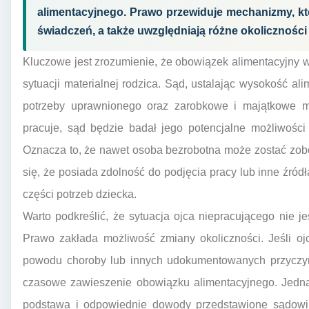
alimentacyjnego. Prawo przewiduje mechanizmy, k
świadczeń, a także uwzględniają różne okoliczności
Kluczowe jest zrozumienie, że obowiązek alimentacyjny w
sytuacji materialnej rodzica. Sąd, ustalając wysokość a
potrzeby uprawnionego oraz zarobkowe i majątkowe mo
pracuje, sąd będzie badał jego potencjalne możliwości
Oznacza to, że nawet osoba bezrobotna może zostać zobo
się, że posiada zdolność do podjęcia pracy lub inne źród
części potrzeb dziecka.
Warto podkreślić, że sytuacja ojca niepracującego nie je
Prawo zakłada możliwość zmiany okoliczności. Jeśli ojc
powodu choroby lub innych udokumentowanych przyczyn
czasowe zawieszenie obowiązku alimentacyjnego. Jednak
podstawa i odpowiednie dowody przedstawione sądowi.