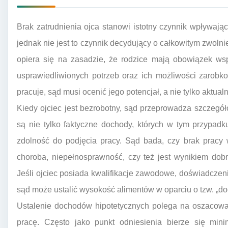
Brak zatrudnienia ojca stanowi istotny czynnik wpływają
jednak nie jest to czynnik decydujący o całkowitym zwoln
opiera się na zasadzie, że rodzice mają obowiązek wsp
usprawiedliwionych potrzeb oraz ich możliwości zarobko
pracuje, sąd musi ocenić jego potencjał, a nie tylko aktualn
Kiedy ojciec jest bezrobotny, sąd przeprowadza szczegó
są nie tylko faktyczne dochody, których w tym przypad
zdolność do podjęcia pracy. Sąd bada, czy brak pracy 
choroba, niepełnosprawność, czy też jest wynikiem dobr
Jeśli ojciec posiada kwalifikacje zawodowe, doświadczenie
sąd może ustalić wysokość alimentów w oparciu o tzw. „do
Ustalenie dochodów hipotetycznych polega na oszacowani
pracę. Często jako punkt odniesienia bierze się mini