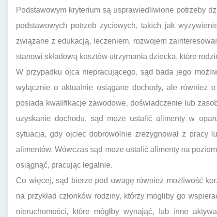
Podstawowym kryterium są usprawiedliwione potrzeby dzi
podstawowych potrzeb życiowych, takich jak wyżywienie
związane z edukacją, leczeniem, rozwojem zainteresowań
stanowi składową kosztów utrzymania dziecka, które rodzi
W przypadku ojca niepracującego, sąd bada jego możliw
wyłącznie o aktualnie osiągane dochody, ale również o 
posiada kwalifikacje zawodowe, doświadczenie lub zasob
uzyskanie dochodu, sąd może ustalić alimenty w opar
sytuacja, gdy ojciec dobrowolnie zrezygnował z pracy l
alimentów. Wówczas sąd może ustalić alimenty na pozio
osiągnąć, pracując legalnie.
Co więcej, sąd bierze pod uwagę również możliwość korz
na przykład członków rodziny, którzy mogliby go wspier
nieruchomości, które mógłby wynająć, lub inne aktyw