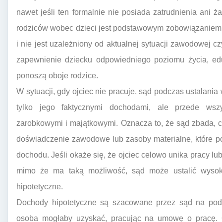
nawet jeśli ten formalnie nie posiada zatrudnienia ani
rodziców wobec dzieci jest podstawowym zobowiązaniem
i nie jest uzależniony od aktualnej sytuacji zawodowej cz
zapewnienie dziecku odpowiedniego poziomu życia, edu
ponoszą oboje rodzice.
W sytuacji, gdy ojciec nie pracuje, sąd podczas ustalania
tylko jego faktycznymi dochodami, ale przede wszy
zarobkowymi i majątkowymi. Oznacza to, że sąd zbada, czy
doświadczenie zawodowe lub zasoby materialne, które po
dochodu. Jeśli okaże się, że ojciec celowo unika pracy lub
mimo że ma taką możliwość, sąd może ustalić wysok
hipotetyczne.
Dochody hipotetyczne są szacowane przez sąd na pods
osoba mogłaby uzyskać, pracując na umowę o pracę. C