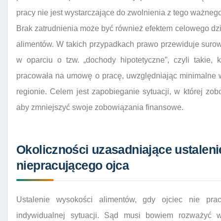
pracy nie jest wystarczające do zwolnienia z tego ważneg
Brak zatrudnienia może być również efektem celowego dzi
alimentów. W takich przypadkach prawo przewiduje suro
w oparciu o tzw. „dochody hipotetyczne”, czyli takie
pracowała na umowę o pracę, uwzględniając minimalne 
regionie. Celem jest zapobieganie sytuacji, w której z
aby zmniejszyć swoje zobowiązania finansowe.
Okoliczności uzasadniające ustaleni
niepracującego ojca
Ustalenie wysokości alimentów, gdy ojciec nie pra
indywidualnej sytuacji. Sąd musi bowiem rozważyć w