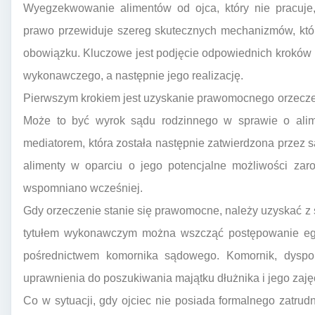
Wyegzekwowanie alimentów od ojca, który nie pracuje
prawo przewiduje szereg skutecznych mechanizmów, któr
obowiązku. Kluczowe jest podjęcie odpowiednich kroków 
wykonawczego, a następnie jego realizację.
Pierwszym krokiem jest uzyskanie prawomocnego orzeczen
Może to być wyrok sądu rodzinnego w sprawie o ali
mediatorem, która została następnie zatwierdzona przez są
alimenty w oparciu o jego potencjalne możliwości zaro
wspomniano wcześniej.
Gdy orzeczenie stanie się prawomocne, należy uzyskać z 
tytułem wykonawczym można wszcząć postępowanie egz
pośrednictwem komornika sądowego. Komornik, dyspo
uprawnienia do poszukiwania majątku dłużnika i jego zaję
Co w sytuacji, gdy ojciec nie posiada formalnego zatr