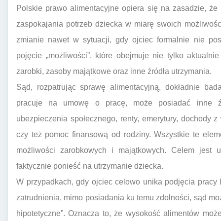
Polskie prawo alimentacyjne opiera się na zasadzie, że
zaspokajania potrzeb dziecka w miarę swoich możliwości
zmianie nawet w sytuacji, gdy ojciec formalnie nie p
pojęcie „możliwości”, które obejmuje nie tylko aktualni
zarobki, zasoby majątkowe oraz inne źródła utrzymania.
Sąd, rozpatrując sprawę alimentacyjną, dokładnie bada
pracuje na umowę o pracę, może posiadać inne źr
ubezpieczenia społecznego, renty, emerytury, dochody z
czy też pomoc finansową od rodziny. Wszystkie te ele
możliwości zarobkowych i majątkowych. Celem jest ust
faktycznie ponieść na utrzymanie dziecka.
W przypadkach, gdy ojciec celowo unika podjęcia pracy 
zatrudnienia, mimo posiadania ku temu zdolności, sąd moż
hipotetyczne”. Oznacza to, że wysokość alimentów może