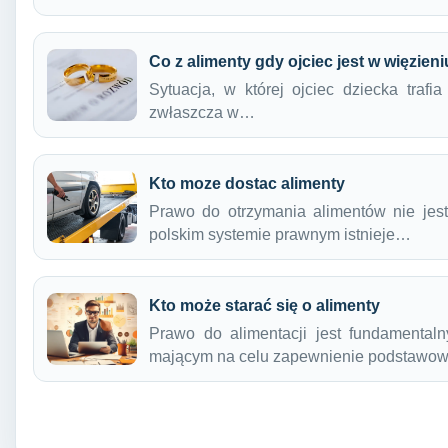
Co z alimenty gdy ojciec jest w więzien
Sytuacja, w której ojciec dziecka trafi
zwłaszcza w…
Kto moze dostac alimenty
Prawo do otrzymania alimentów nie jes
polskim systemie prawnym istnieje…
Kto może starać się o alimenty
Prawo do alimentacji jest fundamental
mającym na celu zapewnienie podstawo