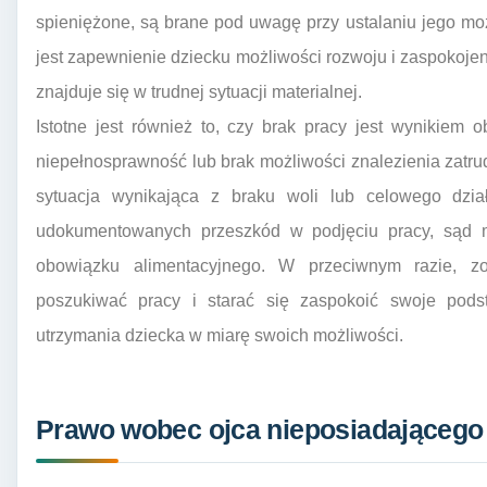
spieniężone, są brane pod uwagę przy ustalaniu jego m
jest zapewnienie dziecku możliwości rozwoju i zaspokojeni
znajduje się w trudnej sytuacji materialnej.
Istotne jest również to, czy brak pracy jest wynikiem 
niepełnosprawność lub brak możliwości znalezienia zatrud
sytuacja wynikająca z braku woli lub celowego dzia
udokumentowanych przeszkód w podjęciu pracy, sąd 
obowiązku alimentacyjnego. W przeciwnym razie, z
poszukiwać pracy i starać się zaspokoić swoje pods
utrzymania dziecka w miarę swoich możliwości.
Prawo wobec ojca nieposiadającego