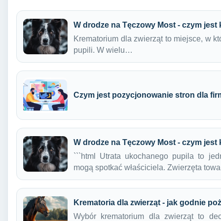
W drodze na Tęczowy Most - czym jest 
Krematorium dla zwierząt to miejsce, w k
pupili. W wielu…
Czym jest pozycjonowanie stron dla fi
W drodze na Tęczowy Most - czym jest 
```html Utrata ukochanego pupila to jed
mogą spotkać właściciela. Zwierzęta tow
Krematoria dla zwierząt - jak godnie po
Wybór krematorium dla zwierząt to dec