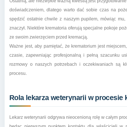
Ostatnią, ale niezwykle ważną kwestią jest przygotowanie
doświadczeniem, dlatego warto dać sobie czas na poże
spędzić ostatnie chwile z naszym pupilem, mówiąc mu, 
znaczył. Niektóre krematoria oferują specjalne pokoje p
ze swoim zwierzęciem przed kremacją.
Ważne jest, aby pamiętać, że krematorium jest miejscem
czasie, zapewniając profesjonalną i pełną szacunku u
rozmowy o naszych potrzebach i oczekiwaniach są k
procesu.
Rola lekarza weterynarii w procesie 
Lekarz weterynarii odgrywa nieocenioną rolę w całym pro
będąc pierwszym punktem kontaktu dla właścicieli w 