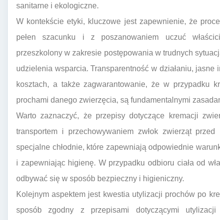
sanitarne i ekologiczne.
W kontekście etyki, kluczowe jest zapewnienie, że proc
pełen szacunku i z poszanowaniem uczuć właścicie
przeszkolony w zakresie postępowania w trudnych sytuac
udzielenia wsparcia. Transparentność w działaniu, jasne 
kosztach, a także zagwarantowanie, że w przypadku kre
prochami danego zwierzęcia, są fundamentalnymi zasadam
Warto zaznaczyć, że przepisy dotyczące kremacji zwie
transportem i przechowywaniem zwłok zwierząt przed 
specjalne chłodnie, które zapewniają odpowiednie warun
i zapewniając higienę. W przypadku odbioru ciała od właś
odbywać się w sposób bezpieczny i higieniczny.
Kolejnym aspektem jest kwestia utylizacji prochów po k
sposób zgodny z przepisami dotyczącymi utylizacji