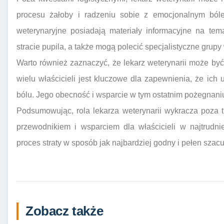
procesu żałoby i radzeniu sobie z emocjonalnym bóle
weterynaryjne posiadają materiały informacyjne na te
stracie pupila, a także mogą polecić specjalistyczne grupy
Warto również zaznaczyć, że lekarz weterynarii może by
wielu właścicieli jest kluczowe dla zapewnienia, że ic
bólu. Jego obecność i wsparcie w tym ostatnim pożegnani
Podsumowując, rola lekarza weterynarii wykracza poza 
przewodnikiem i wsparciem dla właścicieli w najtrudni
proces straty w sposób jak najbardziej godny i pełen szac
Zobacz także