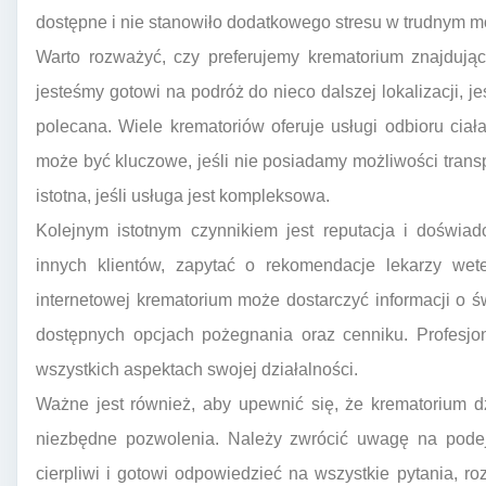
dostępne i nie stanowiło dodatkowego stresu w trudnym 
Warto rozważyć, czy preferujemy krematorium znajdujące
jesteśmy gotowi na podróż do nieco dalszej lokalizacji, jeś
polecana. Wiele krematoriów oferuje usługi odbioru cia
może być kluczowe, jeśli nie posiadamy możliwości transp
istotna, jeśli usługa jest kompleksowa.
Kolejnym istotnym czynnikiem jest reputacja i doświad
innych klientów, zapytać o rekomendacje lekarzy weter
internetowej krematorium może dostarczyć informacji o 
dostępnych opcjach pożegnania oraz cenniku. Profesjon
wszystkich aspektach swojej działalności.
Ważne jest również, aby upewnić się, że krematorium d
niezbędne pozwolenia. Należy zwrócić uwagę na podej
cierpliwi i gotowi odpowiedzieć na wszystkie pytania, 