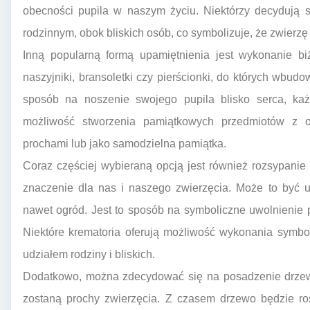
obecności pupila w naszym życiu. Niektórzy decydują 
rodzinnym, obok bliskich osób, co symbolizuje, że zwierz
Inną popularną formą upamiętnienia jest wykonanie bi
naszyjniki, bransoletki czy pierścionki, do których wbudo
sposób na noszenie swojego pupila blisko serca, każd
możliwość stworzenia pamiątkowych przedmiotów z o
prochami lub jako samodzielna pamiątka.
Coraz częściej wybieraną opcją jest również rozsypanie
znaczenie dla nas i naszego zwierzęcia. Może to być u
nawet ogród. Jest to sposób na symboliczne uwolnienie 
Niektóre krematoria oferują możliwość wykonania symbo
udziałem rodziny i bliskich.
Dodatkowo, można zdecydować się na posadzenie drzew
zostaną prochy zwierzęcia. Z czasem drzewo będzie ros