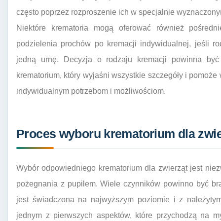
często poprzez rozproszenie ich w specjalnie wyznaczony
Niektóre krematoria mogą oferować również pośredni
podzielenia prochów po kremacji indywidualnej, jeśli r
jedną urnę. Decyzja o rodzaju kremacji powinna być
krematorium, który wyjaśni wszystkie szczegóły i pomoże
indywidualnym potrzebom i możliwościom.
Proces wyboru krematorium dla zwierz
Wybór odpowiedniego krematorium dla zwierząt jest ni
pożegnania z pupilem. Wiele czynników powinno być br
jest świadczona na najwyższym poziomie i z należytym
jednym z pierwszych aspektów, które przychodzą na my