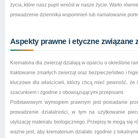
życia, które nasz pupil wniósł w nasze życie. Warto równ
prowadzenie dziennika wspomnień lub namalowanie portre
Aspekty prawne i etyczne związane z
Krematoria dla zwierząt działają w oparciu o określone r
traktowanie zmarłych zwierząt oraz bezpieczeństwo i higi
kluczowe dla właścicieli, którzy chcą mieć pewność, że 
szacunkiem i zgodnie z obowiązującymi przepisami.
Podstawowym wymogiem prawnym jest posiadanie prze
prowadzenie działalności, w tym na użytkowanie piec
utylizację materiału biologicznego. Przepisy te mogą się r
ważne jest, aby krematorium działało zgodnie z lokalnym