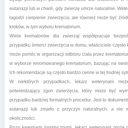
eutanazji lub w chwili, gdy zwierzę umrze naturalnie. Wet
łagodzi cierpienie zwierzęcia, ale również może być źród
kroków, w tym wyboru krematorium.
Wiele krematoriów dla zwierząt współpracuje bezpo
przypadku śmierci zwierzęcia w domu, właściciele często k
może pomóc w organizacji odbioru ciała przez krematoriu
w wyborze renomowanego krematorium, bazując na swoim 
Ich rekomendacje są często bardzo cenne w tej trudnej sytu
W niektórych przypadkach, lekarz weterynarii moż
potwierdzający zgon zwierzęcia, który może być wy
przypadku bardziej formalnych procedur. Jest to dokument
eutanazji lub zmarło z przyczyn naturalnych, a nie
okoliczności.
Poza kwestiami logistycznymi, lekarz weterynarii może