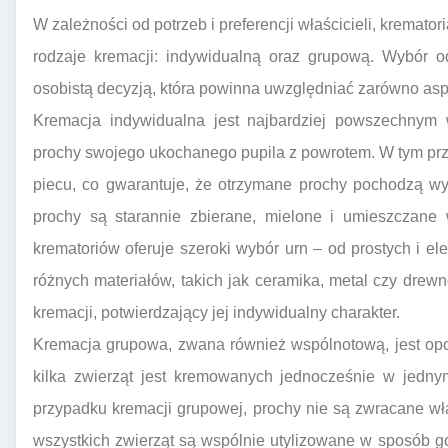
W zależności od potrzeb i preferencji właścicieli, kremato
rodzaje kremacji: indywidualną oraz grupową. Wybór o
osobistą decyzją, która powinna uwzględniać zarówno aspe
Kremacja indywidualna jest najbardziej powszechnym 
prochy swojego ukochanego pupila z powrotem. W tym pr
piecu, co gwarantuje, że otrzymane prochy pochodzą wy
prochy są starannie zbierane, mielone i umieszczane 
krematoriów oferuje szeroki wybór urn – od prostych i e
różnych materiałów, takich jak ceramika, metal czy drewn
kremacji, potwierdzający jej indywidualny charakter.
Kremacja grupowa, zwana również wspólnotową, jest opc
kilka zwierząt jest kremowanych jednocześnie w jedny
przypadku kremacji grupowej, prochy nie są zwracane wł
wszystkich zwierząt są wspólnie utylizowane w sposób g