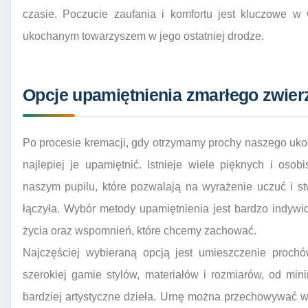
czasie. Poczucie zaufania i komfortu jest kluczowe w
ukochanym towarzyszem w jego ostatniej drodze.
Opcje upamiętnienia zmarłego zwier
Po procesie kremacji, gdy otrzymamy prochy naszego ukoc
najlepiej je upamiętnić. Istnieje wiele pięknych i os
naszym pupilu, które pozwalają na wyrażenie uczuć i st
łączyła. Wybór metody upamiętnienia jest bardzo indywi
życia oraz wspomnień, które chcemy zachować.
Najczęściej wybieraną opcją jest umieszczenie proch
szerokiej gamie stylów, materiałów i rozmiarów, od min
bardziej artystyczne dzieła. Urnę można przechowywać 