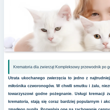
Krematoria dla zwierząt Kompleksowy przewodnik po
Utrata ukochanego zwierzęcia to jedno z najtrudni
miłośnika czworonogów. W chwili smutku i żalu, nie
towarzyszowi godne pożegnanie. Usługi kremacji zw
krematoria, stają się coraz bardziej popularnym i
zmarłego pupila. Pozwalają one na zachowanie cenny