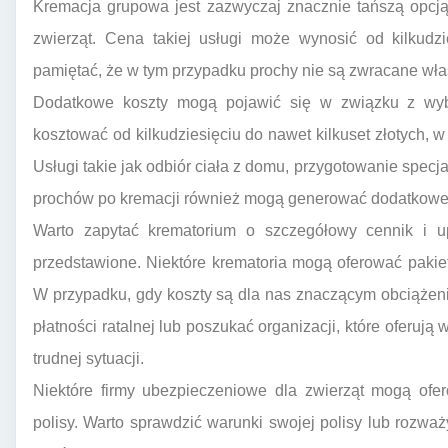
Kremacja grupowa jest zazwyczaj znacznie tańszą opcją,
zwierząt. Cena takiej usługi może wynosić od kilkudzi
pamiętać, że w tym przypadku prochy nie są zwracane wła
Dodatkowe koszty mogą pojawić się w związku z wyb
kosztować od kilkudziesięciu do nawet kilkuset złotych, w
Usługi takie jak odbiór ciała z domu, przygotowanie specja
prochów po kremacji również mogą generować dodatkowe 
Warto zapytać krematorium o szczegółowy cennik i up
przedstawione. Niektóre krematoria mogą oferować pakiet
W przypadku, gdy koszty są dla nas znaczącym obciążen
płatności ratalnej lub poszukać organizacji, które oferują
trudnej sytuacji.
Niektóre firmy ubezpieczeniowe dla zwierząt mogą ofe
polisy. Warto sprawdzić warunki swojej polisy lub rozważ