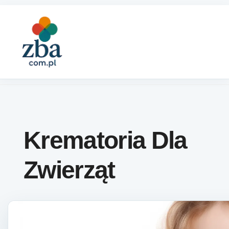
Skip to content
Krematoria Dla
Zwierząt