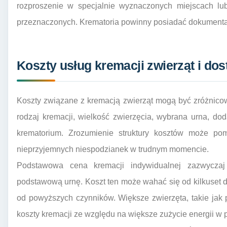
rozproszenie w specjalnie wyznaczonych miejscach l
przeznaczonych. Krematoria powinny posiadać dokumentac
Koszty usług kremacji zwierząt i do
Koszty związane z kremacją zwierząt mogą być zróżnicow
rodzaj kremacji, wielkość zwierzęcia, wybrana urna, dod
krematorium. Zrozumienie struktury kosztów może po
nieprzyjemnych niespodzianek w trudnym momencie.
Podstawowa cena kremacji indywidualnej zazwyczaj
podstawową urnę. Koszt ten może wahać się od kilkuset d
od powyższych czynników. Większe zwierzęta, takie jak
koszty kremacji ze względu na większe zużycie energii w pi