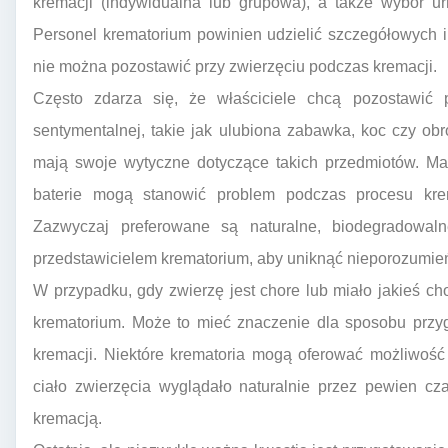
kremacji (indywidualna lub grupowa), a także wybór ur
Personel krematorium powinien udzielić szczegółowych i
nie można pozostawić przy zwierzęciu podczas kremacji.
Często zdarza się, że właściciele chcą pozostawić 
sentymentalnej, takie jak ulubiona zabawka, koc czy ob
mają swoje wytyczne dotyczące takich przedmiotów. Mat
baterie mogą stanowić problem podczas procesu kre
Zazwyczaj preferowane są naturalne, biodegradowal
przedstawicielem krematorium, aby uniknąć nieporozumie
W przypadku, gdy zwierzę jest chore lub miało jakieś c
krematorium. Może to mieć znaczenie dla sposobu przy
kremacji. Niektóre krematoria mogą oferować możliwoś
ciało zwierzęcia wyglądało naturalnie przez pewien cz
kremacją.