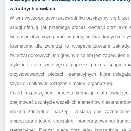
w trudnych chwilach.
W tym wyczerpującym przewodniku przyjrzymy się bliżej t
usługi oferują, jak przebiega proces kremacji oraz jaki
tych aspektów może pomóc w podjęciu świadomych decyz
Krematoria dla zwierząt to wyspecjalizowane zakłady,
zwierząt domowych. Ich głównym celem jest zapewnienie 
utylizacji ciała zwierzęcia poprzez proces spopiela
przystosowanych piecach kremacyjnych, które osiągają
szybkie i całkowite rozłożenie materii organicznej.
Przed rozpoczęciem procesu kremacji, ciało zwierzęci
obejmować usunięcie wszelkich elementów niestandardowy
rodzina zdecyduje inaczej i zostaną one zaznaczone
umieszczane jest w specjalnej, biodegradowalnej trumnie 
kremacyjnej. Rodzaj pieca oraz jego konstrukcja są 