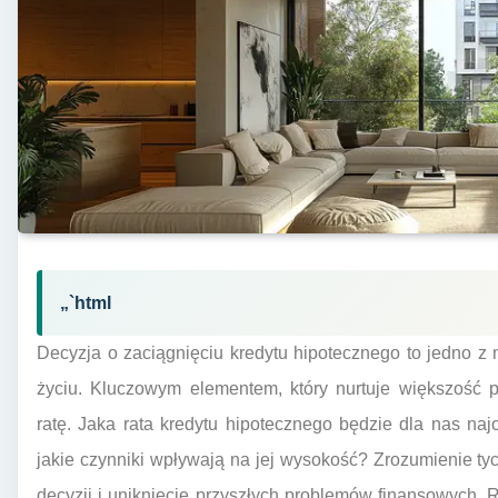
„`html
Decyzja o zaciągnięciu kredytu hipotecznego to jedno 
życiu. Kluczowym elementem, który nurtuje większość po
ratę. Jaka rata kredytu hipotecznego będzie dla nas najo
jakie czynniki wpływają na jej wysokość? Zrozumienie t
decyzji i uniknięcie przyszłych problemów finansowych. R