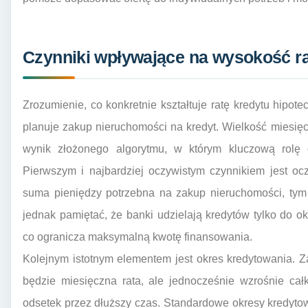
Czynniki wpływające na wysokość ra
Zrozumienie, co konkretnie kształtuje ratę kredytu hipot
planuje zakup nieruchomości na kredyt. Wielkość miesię
wynik złożonego algorytmu, w którym kluczową rolę
Pierwszym i najbardziej oczywistym czynnikiem jest o
suma pieniędzy potrzebna na zakup nieruchomości, tym 
jednak pamiętać, że banki udzielają kredytów tylko do o
co ogranicza maksymalną kwotę finansowania.
Kolejnym istotnym elementem jest okres kredytowania. Z
będzie miesięczna rata, ale jednocześnie wzrośnie cał
odsetek przez dłuższy czas. Standardowe okresy kredyto