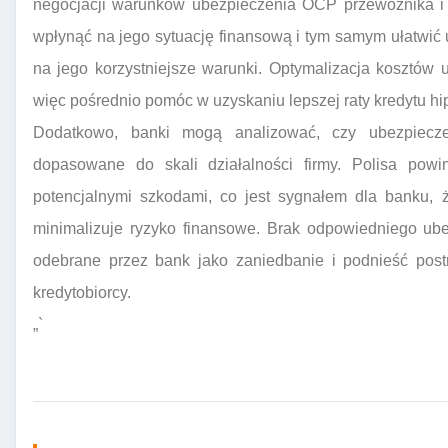
negocjacji warunków ubezpieczenia OCP przewoźnika i 
wpłynąć na jego sytuację finansową i tym samym ułatwić
na jego korzystniejsze warunki. Optymalizacja kosztó
więc pośrednio pomóc w uzyskaniu lepszej raty kredytu h
Dodatkowo, banki mogą analizować, czy ubezpiecz
dopasowane do skali działalności firmy. Polisa po
potencjalnymi szkodami, co jest sygnałem dla banku, 
minimalizuje ryzyko finansowe. Brak odpowiedniego u
odebrane przez bank jako zaniedbanie i podnieść pos
kredytobiorcy.
„`