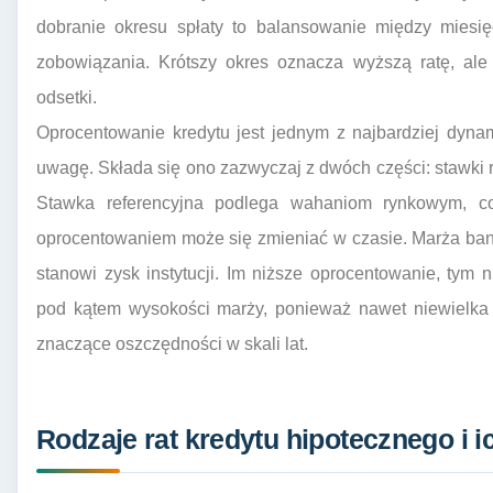
dobranie okresu spłaty to balansowanie między miesi
zobowiązania. Krótszy okres oznacza wyższą ratę, ale
odsetki.
Oprocentowanie kredytu jest jednym z najbardziej dyna
uwagę. Składa się ono zazwyczaj z dwóch części: stawki 
Stawka referencyjna podlega wahaniom rynkowym, c
oprocentowaniem może się zmieniać w czasie. Marża banku
stanowi zysk instytucji. Im niższe oprocentowanie, tym 
pod kątem wysokości marży, ponieważ nawet niewielka 
znaczące oszczędności w skali lat.
Rodzaje rat kredytu hipotecznego i 