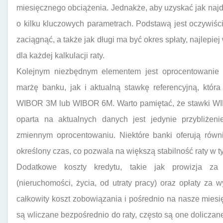
miesięcznego obciążenia. Jednakże, aby uzyskać jak najd
o kilku kluczowych parametrach. Podstawą jest oczywiśc
zaciągnąć, a także jak długi ma być okres spłaty, najlepi
dla każdej kalkulacji raty.
Kolejnym niezbędnym elementem jest oprocentowanie k
marżę banku, jak i aktualną stawkę referencyjną, która
WIBOR 3M lub WIBOR 6M. Warto pamiętać, że stawki WIB
oparta na aktualnych danych jest jedynie przybliżen
zmiennym oprocentowaniu. Niektóre banki oferują równ
określony czas, co pozwala na większą stabilność raty w t
Dodatkowe koszty kredytu, takie jak prowizja za 
(nieruchomości, życia, od utraty pracy) oraz opłaty za
całkowity koszt zobowiązania i pośrednio na nasze miesi
są wliczane bezpośrednio do raty, często są one doliczan