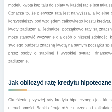
modelu kwota kapitału do spłaty w każdej racie jest taka s
Oznacza to, że pierwsza rata jest najwyższa, a kolejne 
korzystniejszy pod względem całkowitego kosztu kredytu,
kwoty zadłużenia. Jednakże, początkowo raty są znaczn
może stanowić wyzwanie dla osób o niższej zdolności kr
swojego budżetu znaczną kwotą na samym początku spłaty
przez osoby o stabilnej i wysokiej sytuacji finansow
zadłużenie.
Jak obliczyć ratę kredytu hipoteczn
Określenie przyszłej raty kredytu hipotecznego jest k
nieruchomości. Banki oferują różne narzędzia i kalkulat