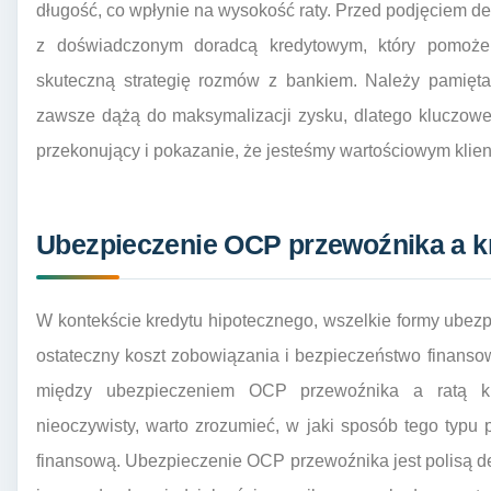
długość, co wpłynie na wysokość raty. Przed podjęciem de
z doświadczonym doradcą kredytowym, który pomoże 
skuteczną strategię rozmów z bankiem. Należy pamiętać
zawsze dążą do maksymalizacji zysku, dlatego kluczowe 
przekonujący i pokazanie, że jesteśmy wartościowym klie
Ubezpieczenie OCP przewoźnika a k
W kontekście kredytu hipotecznego, wszelkie formy ubezp
ostateczny koszt zobowiązania i bezpieczeństwo finanso
między ubezpieczeniem OCP przewoźnika a ratą k
nieoczywisty, warto zrozumieć, w jaki sposób tego typu
finansową. Ubezpieczenie OCP przewoźnika jest polisą 