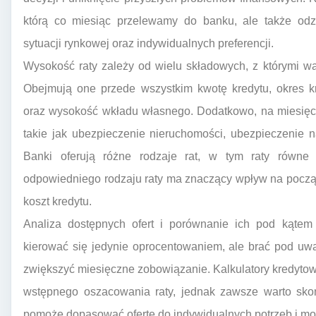
którą co miesiąc przelewamy do banku, ale także odzw
sytuacji rynkowej oraz indywidualnych preferencji.
Wysokość raty zależy od wielu składowych, z którymi w
Obejmują one przede wszystkim kwotę kredytu, okres k
oraz wysokość wkładu własnego. Dodatkowo, na miesięc
takie jak ubezpieczenie nieruchomości, ubezpieczenie n
Banki oferują różne rodzaje rat, w tym raty równe 
odpowiedniego rodzaju raty ma znaczący wpływ na począ
koszt kredytu.
Analiza dostępnych ofert i porównanie ich pod kątem 
kierować się jedynie oprocentowaniem, ale brać pod uw
zwiększyć miesięczne zobowiązanie. Kalkulatory kredyto
wstępnego oszacowania raty, jednak zawsze warto skon
pomoże dopasować ofertę do indywidualnych potrzeb i mo