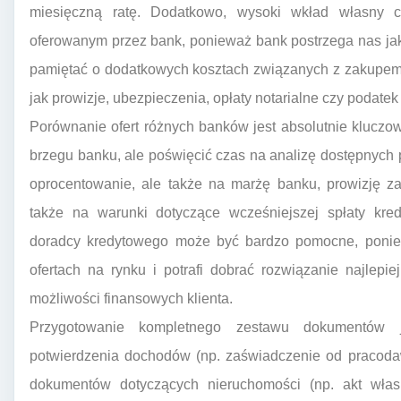
miesięczną ratę. Dodatkowo, wysoki wkład własny c
oferowanym przez bank, ponieważ bank postrzega nas jak
pamiętać o dodatkowych kosztach związanych z zakupem 
jak prowizje, ubezpieczenia, opłaty notarialne czy podate
Porównanie ofert różnych banków jest absolutnie kluczo
brzegu banku, ale poświęcić czas na analizę dostępnych p
oprocentowanie, ale także na marżę banku, prowizję za
także na warunki dotyczące wcześniejszej spłaty kre
doradcy kredytowego może być bardzo pomocne, ponie
ofertach na rynku i potrafi dobrać rozwiązanie najlep
możliwości finansowych klienta.
Przygotowanie kompletnego zestawu dokumentów 
potwierdzenia dochodów (np. zaświadczenie od pracodaw
dokumentów dotyczących nieruchomości (np. akt własn