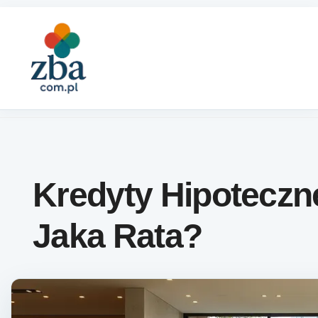
Skip to content
Kredyty Hipoteczn
Jaka Rata?