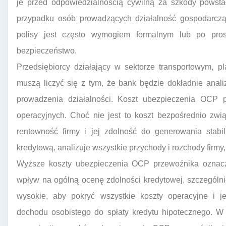
je przed odpowiedzialnością cywilną za szkody pows
przypadku osób prowadzących działalność gospodarczą 
polisy jest często wymogiem formalnym lub po pro
bezpieczeństwo.
Przedsiębiorcy działający w sektorze transportowym, pl
muszą liczyć się z tym, że bank będzie dokładnie anali
prowadzenia działalności. Koszt ubezpieczenia OCP 
operacyjnych. Choć nie jest to koszt bezpośrednio zwi
rentowność firmy i jej zdolność do generowania stab
kredytową, analizuje wszystkie przychody i rozchody firmy,
Wyższe koszty ubezpieczenia OCP przewoźnika oznacza
wpływ na ogólną ocenę zdolności kredytowej, szczególnie
wysokie, aby pokryć wszystkie koszty operacyjne i 
dochodu osobistego do spłaty kredytu hipotecznego. W 