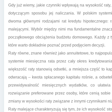
Gdy już wiemy, jakie czynniki wpływają na wysokość raty,
dotyczącym sposobu jej naliczania. W polskim system
dwoma głównymi rodzajami rat kredytu hipotecznego: r
malejącymi. Wybór między nimi ma fundamentalne znacze
początkowego obciążenia budżetu domowego. Każdy z t
które warto dokładnie poznać przed podjęciem decyzji.
Raty równe, znane również jako annuitetowe, to najpopul
systemie miesięczna rata przez cały okres kredytowani
większość raty stanowią odsetki, a mniejsza część to kap
odwracają – kwota spłacanego kapitału rośnie, a odsete
przewidywalność miesięcznych wydatków, co ułatwi
rozwiązanie preferowane przez osoby, które cenią sobie 
zmiany w wysokości raty związane z innymi czynnikami ni
Raty malejące charakteryzują się tym, że ich wysokość st