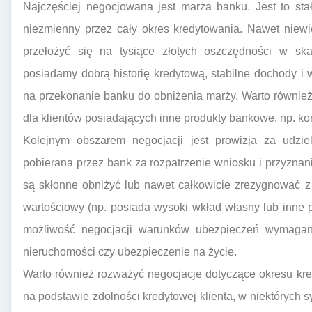
Najczęściej negocjowana jest marża banku. Jest to sta
niezmienny przez cały okres kredytowania. Nawet niew
przełożyć się na tysiące złotych oszczędności w skali
posiadamy dobrą historię kredytową, stabilne dochody 
na przekonanie banku do obniżenia marży. Warto również
dla klientów posiadających inne produkty bankowe, np. kon
Kolejnym obszarem negocjacji jest prowizja za udziel
pobierana przez bank za rozpatrzenie wniosku i przyzna
są skłonne obniżyć lub nawet całkowicie zrezygnować z pr
wartościowy (np. posiada wysoki wkład własny lub inne 
możliwość negocjacji warunków ubezpieczeń wymagany
nieruchomości czy ubezpieczenie na życie.
Warto również rozważyć negocjacje dotyczące okresu kre
na podstawie zdolności kredytowej klienta, w niektóryc