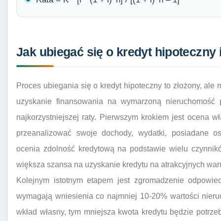
Jak ubiegać się o kredyt hipoteczny 
Proces ubiegania się o kredyt hipoteczny to złożony, ale 
uzyskanie finansowania na wymarzoną nieruchomość 
najkorzystniejszej raty. Pierwszym krokiem jest ocena wł
przeanalizować swoje dochody, wydatki, posiadane os
ocenia zdolność kredytową na podstawie wielu czynnikó
większa szansa na uzyskanie kredytu na atrakcyjnych waru
Kolejnym istotnym etapem jest zgromadzenie odpowie
wymagają wniesienia co najmniej 10-20% wartości nier
wkład własny, tym mniejsza kwota kredytu będzie potrze