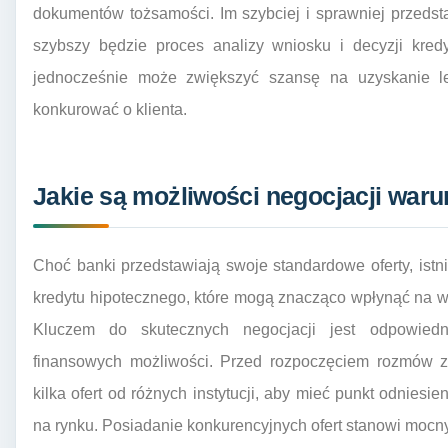
dokumentów tożsamości. Im szybciej i sprawniej przed
szybszy będzie proces analizy wniosku i decyzji kred
jednocześnie może zwiększyć szansę na uzyskanie 
konkurować o klienta.
Jakie są możliwości negocjacji war
Choć banki przedstawiają swoje standardowe oferty, ist
kredytu hipotecznego, które mogą znacząco wpłynąć na wy
Kluczem do skutecznych negocjacji jest odpowied
finansowych możliwości. Przed rozpoczęciem rozmów z
kilka ofert od różnych instytucji, aby mieć punkt odniesi
na rynku. Posiadanie konkurencyjnych ofert stanowi mocn