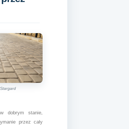
Stargard
 w dobrym stanie,
zymanie przez cały