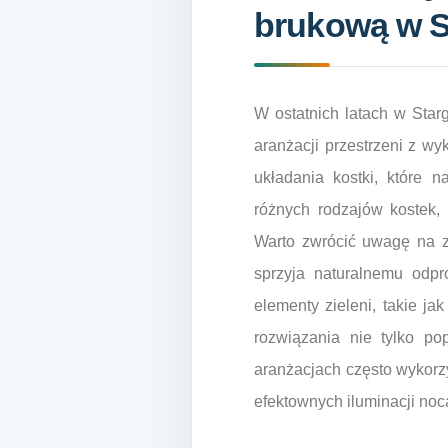
brukową w S
W ostatnich latach w Sta
aranżacji przestrzeni z w
układania kostki, które n
różnych rodzajów kostek, 
Warto zwrócić uwagę na za
sprzyja naturalnemu odpr
elementy zieleni, takie j
rozwiązania nie tylko po
aranżacjach często wykorz
efektownych iluminacji noc