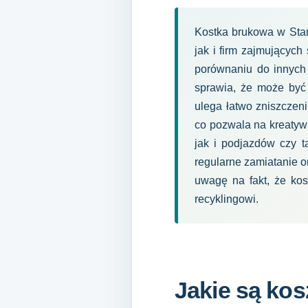
Kostka brukowa w Star
jak i firm zajmujących
porównaniu do innych 
sprawia, że może być 
ulega łatwo zniszczeni
co pozwala na kreatyw
jak i podjazdów czy t
regularne zamiatanie o
uwagę na fakt, że ko
recyklingowi.
Jakie są kos