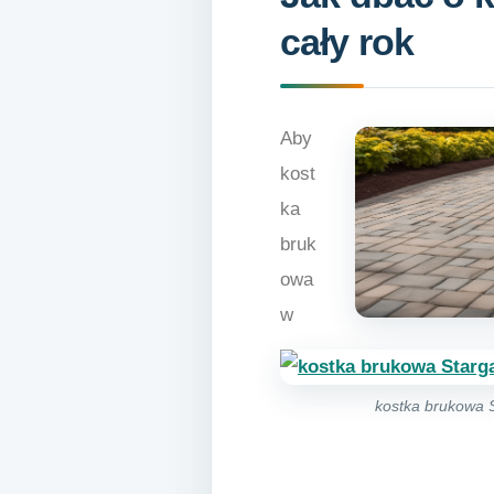
cały rok
Aby
kost
ka
bruk
owa
w
kostka brukowa 