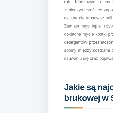
rok. Kluczowym element
zanieczyszczeń, co zapo
to, aby nie stosować sol
Zamiast tego lepiej uży
dokładne mycie kostki pr
detergentów przeznaczon
spoiny między kostkami 
osuwaniu się oraz pojawi
Jakie są naj
brukowej w 