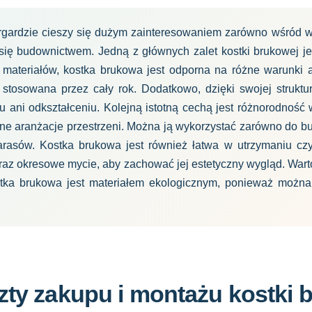
gardzie cieszy się dużym zainteresowaniem zarówno wśród wł
 się budownictwem. Jedną z głównych zalet kostki brukowej jes
materiałów, kostka brukowa jest odporna na różne warunki a
stosowana przez cały rok. Dodatkowo, dzięki swojej struktur
u ani odkształceniu. Kolejną istotną cechą jest różnorodność 
ne aranżacje przestrzeni. Można ją wykorzystać zarówno do 
arasów. Kostka brukowa jest również łatwa w utrzymaniu czy
raz okresowe mycie, aby zachować jej estetyczny wygląd. Wart
stka brukowa jest materiałem ekologicznym, ponieważ można
zty zakupu i montażu kostki 