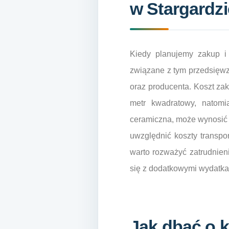
w Stargardzi
Kiedy planujemy zakup i 
związane z tym przedsięwzi
oraz producenta. Koszt zak
metr kwadratowy, natomia
ceramiczna, może wynosić n
uwzględnić koszty transpo
warto rozważyć zatrudnieni
się z dodatkowymi wydatka
Jak dbać o 