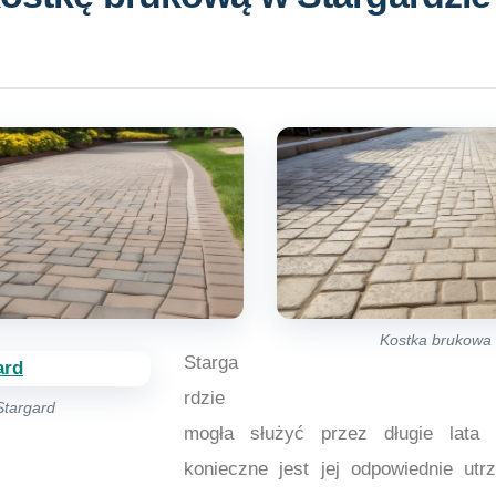
Kostka brukowa 
Starga
rdzie
Stargard
mogła służyć przez długie lata
konieczne jest jej odpowiednie utr