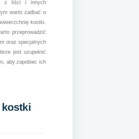
i z liści i innych
wym warto zadbać o
owierzchnię kostki.
arto przeprowadzić
em oraz specjalnych
brze jest uzupełnić
, aby zapobiec ich
 kostki