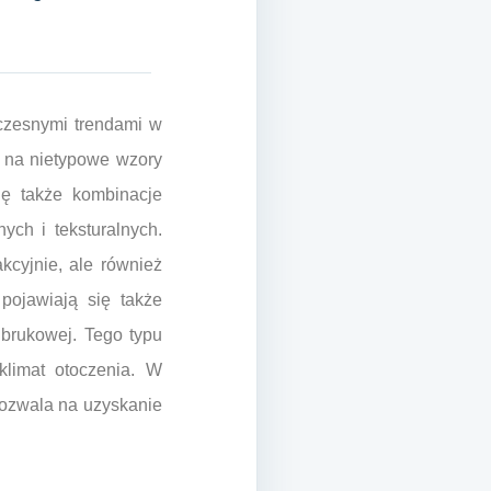
czesnymi trendami w
ę na nietypowe wzory
się także kombinacje
ych i teksturalnych.
kcyjnie, ale również
pojawiają się także
 brukowej. Tego typu
klimat otoczenia. W
pozwala na uzyskanie