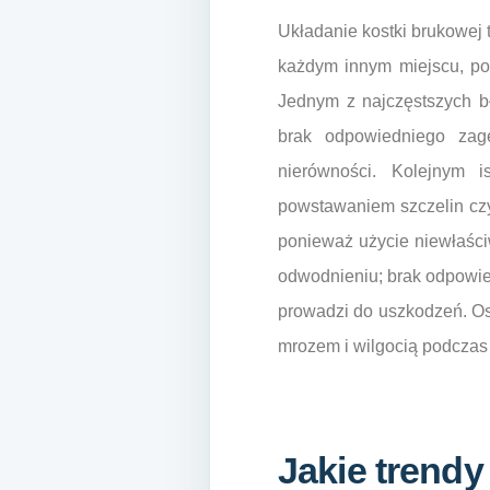
Układanie kostki brukowej 
każdym innym miejscu, pop
Jednym z najczęstszych b
brak odpowiedniego zag
nierówności. Kolejnym i
powstawaniem szczelin czy
ponieważ użycie niewłaści
odwodnieniu; brak odpowi
prowadzi do uszkodzeń. Os
mrozem i wilgocią podczas
Jakie trendy