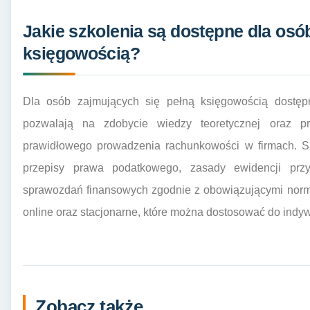
Jakie szkolenia są dostępne dla osó
księgowością?
Dla osób zajmujących się pełną księgowością dostępn
pozwalają na zdobycie wiedzy teoretycznej oraz pr
prawidłowego prowadzenia rachunkowości w firmach. Sz
przepisy prawa podatkowego, zasady ewidencji prz
sprawozdań finansowych zgodnie z obowiązującymi normam
online oraz stacjonarne, które można dostosować do indy
Zobacz także