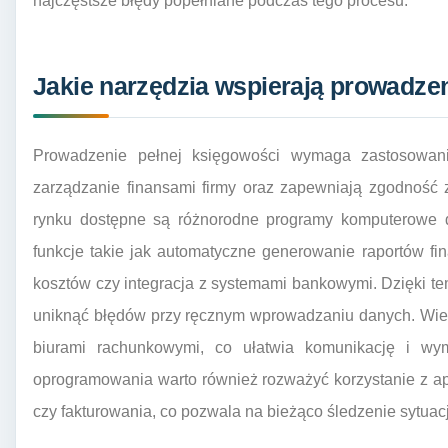
najczęstsze błędy popełniane podczas tego procesu.
Jakie narzędzia wspierają prowadze
Prowadzenie pełnej księgowości wymaga zastosowania
zarządzanie finansami firmy oraz zapewniają zgodność
rynku dostępne są różnorodne programy komputerowe do
funkcje takie jak automatyczne generowanie raportów f
kosztów czy integracja z systemami bankowymi. Dzięki t
uniknąć błędów przy ręcznym wprowadzaniu danych. Wie
biurami rachunkowymi, co ułatwia komunikację i wym
oprogramowania warto również rozważyć korzystanie z ap
czy fakturowania, co pozwala na bieżąco śledzenie sytuacj