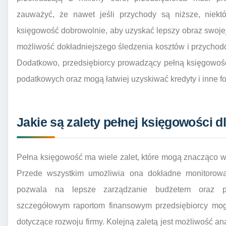
zauważyć, że nawet jeśli przychody są niższe, niek
księgowość dobrowolnie, aby uzyskać lepszy obraz swojej
możliwość dokładniejszego śledzenia kosztów i przychodó
Dodatkowo, przedsiębiorcy prowadzący pełną księgowość
podatkowych oraz mogą łatwiej uzyskiwać kredyty i inne f
Jakie są zalety pełnej księgowości d
Pełna księgowość ma wiele zalet, które mogą znacząco w
Przede wszystkim umożliwia ona dokładne monitorowan
pozwala na lepsze zarządzanie budżetem oraz pl
szczegółowym raportom finansowym przedsiębiorcy mo
dotyczące rozwoju firmy. Kolejną zaletą jest możliwość a