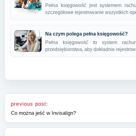
Pełna księgowość jest systemem rachu
szczegółowe rejestrowanie wszystkich op
Na czym polega pełna księgowość?
Pełna księgowość to system rachun
przedsiębiorstwa, aby dokładnie rejestro
Nawigacja wpisu
previous post:
Co można jeść w Invisalign?