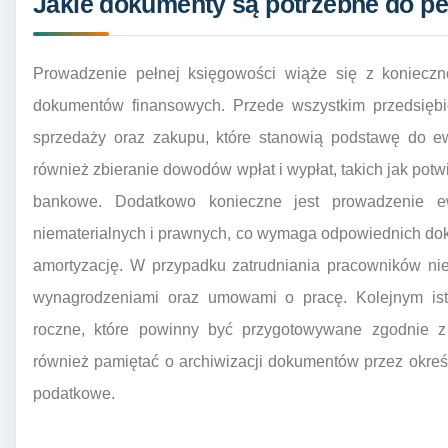
Jakie dokumenty są potrzebne do pe
Prowadzenie pełnej księgowości wiąże się z konieczn
dokumentów finansowych. Przede wszystkim przedsiębi
sprzedaży oraz zakupu, które stanowią podstawę do ew
również zbieranie dowodów wpłat i wypłat, takich jak po
bankowe. Dodatkowo konieczne jest prowadzenie ew
niematerialnych i prawnych, co wymaga odpowiednich do
amortyzację. W przypadku zatrudniania pracowników n
wynagrodzeniami oraz umowami o pracę. Kolejnym ist
roczne, które powinny być przygotowywane zgodnie z
również pamiętać o archiwizacji dokumentów przez okreś
podatkowe.