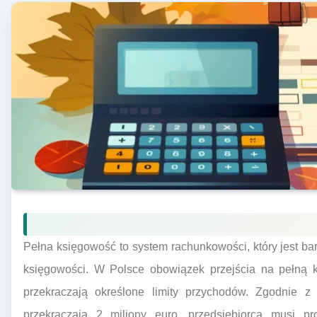
Pełna księgowość to system rachunkowości, który jest b
księgowości. W Polsce obowiązek przejścia na pełną k
przekraczają określone limity przychodów. Zgodnie z 
przekraczają 2 miliony euro, przedsiębiorca musi p