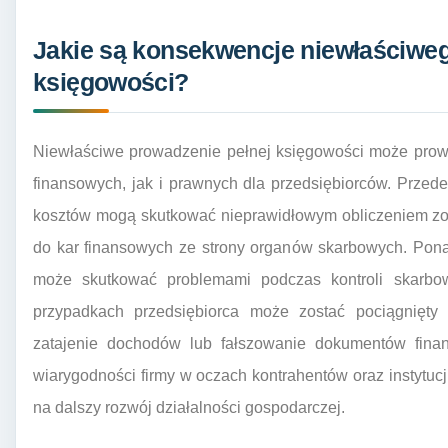
Jakie są konsekwencje niewłaściweg
księgowości?
Niewłaściwe prowadzenie pełnej księgowości może pro
finansowych, jak i prawnych dla przedsiębiorców. Przed
kosztów mogą skutkować nieprawidłowym obliczeniem z
do kar finansowych ze strony organów skarbowych. Pon
może skutkować problemami podczas kontroli skarbo
przypadkach przedsiębiorca może zostać pociągnięty 
zatajenie dochodów lub fałszowanie dokumentów finan
wiarygodności firmy w oczach kontrahentów oraz instytu
na dalszy rozwój działalności gospodarczej.