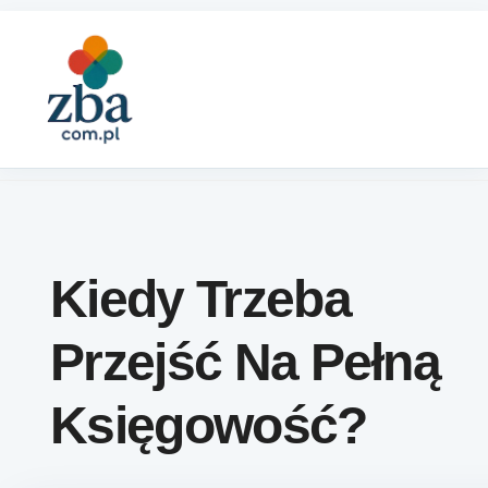
Skip to content
Kiedy Trzeba
Przejść Na Pełną
Księgowość?