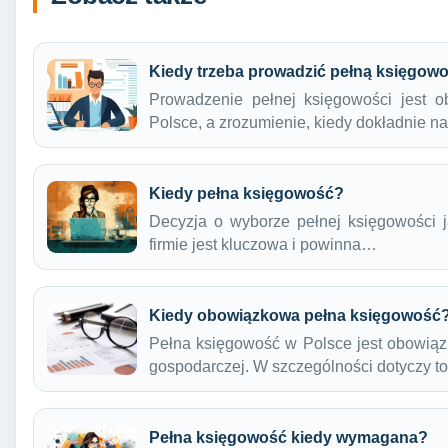
Kiedy trzeba prowadzić pełną księgow
Prowadzenie pełnej księgowości jest o
Polsce, a zrozumienie, kiedy dokładnie 
Kiedy pełna księgowość?
Decyzja o wyborze pełnej księgowości 
firmie jest kluczowa i powinna…
Kiedy obowiązkowa pełna księgowość
Pełna księgowość w Polsce jest obowiązk
gospodarczej. W szczególności dotyczy 
Pełna księgowość kiedy wymagana?