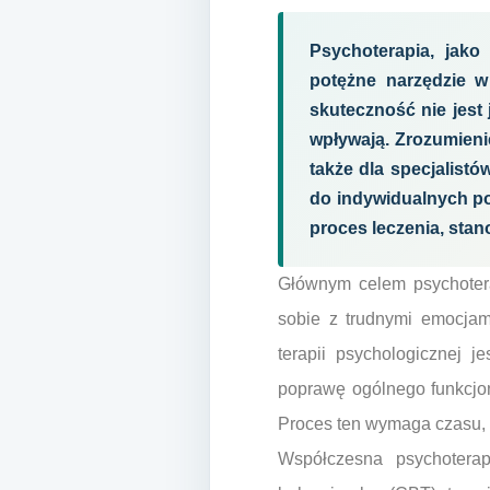
Psychoterapia, jako 
potężne narzędzie w
skuteczność nie jest 
wpływają. Zrozumienie
także dla specjalist
do indywidualnych po
proces leczenia, sta
Głównym celem psychoterap
sobie z trudnymi emocjam
terapii psychologicznej j
poprawę ogólnego funkcjon
Proces ten wymaga czasu, c
Współczesna psychoterap