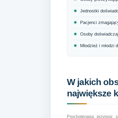
Jednostki doświad
Pacjenci zmagający
Osoby doświadczają
Młodzież i młodzi 
W jakich ob
największe k
Psychoterapia przynosi 