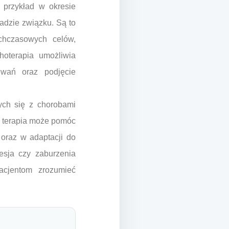
 przykład w okresie
adzie związku. Są to
ychczasowych celów,
hoterapia umożliwia
iwań oraz podjęcie
ych się z chorobami
, terapia może pomóc
 oraz w adaptacji do
esja czy zaburzenia
acjentom zrozumieć