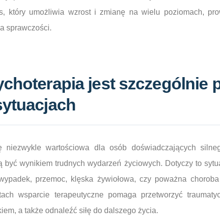
es, który umożliwia wzrost i zmianę na wielu poziomach, pr
cia sprawczości.
ychoterapia jest szczególnie
sytuacjach
ę niezwykle wartościowa dla osób doświadczających silneg
 być wynikiem trudnych wydarzeń życiowych. Dotyczy to sytuac
y, wypadek, przemoc, klęska żywiołowa, czy poważna choroba
tach wsparcie terapeutyczne pomaga przetworzyć traumaty
kiem, a także odnaleźć siłę do dalszego życia.