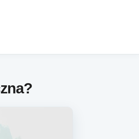
czna?