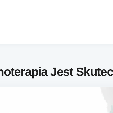
oterapia Jest Skute