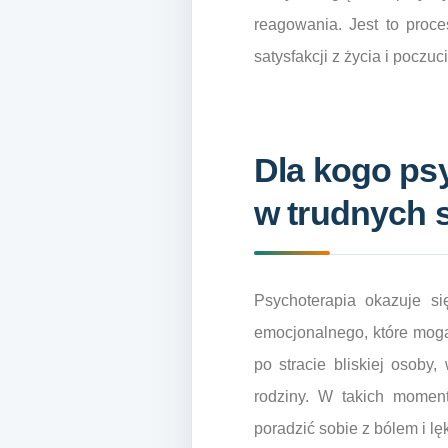
reagowania. Jest to proc
satysfakcji z życia i poczu
Dla kogo ps
w trudnych 
Psychoterapia okazuje si
emocjonalnego, które mogą
po stracie bliskiej osob
rodziny. W takich momen
poradzić sobie z bólem i lę