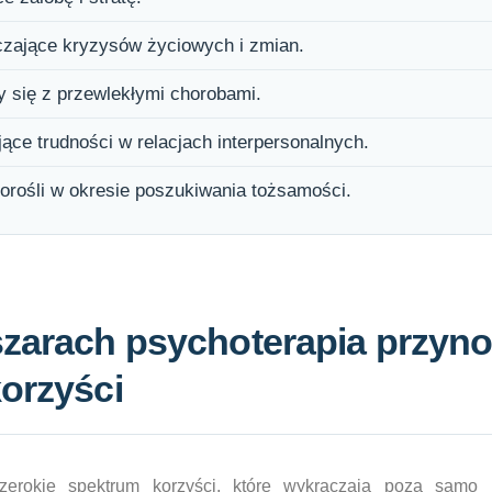
czające kryzysów życiowych i zmian.
 się z przewlekłymi chorobami.
ce trudności w relacjach interpersonalnych.
dorośli w okresie poszukiwania tożsamości.
szarach psychoterapia przyno
orzyści
szerokie spektrum korzyści, które wykraczają poza samo 