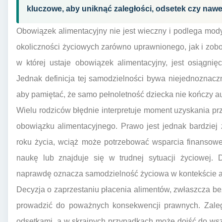
kluczowe, aby uniknąć zaległości, odsetek czy naw
Obowiązek alimentacyjny nie jest wieczny i podlega mod
okoliczności życiowych zarówno uprawnionego, jak i zob
w której ustaje obowiązek alimentacyjny, jest osiągnię
Jednak definicja tej samodzielności bywa niejednoznacz
aby pamiętać, że samo pełnoletność dziecka nie kończy 
Wielu rodziców błędnie interpretuje moment uzyskania pr
obowiązku alimentacyjnego. Prawo jest jednak bardziej
roku życia, wciąż może potrzebować wsparcia finansowe
naukę lub znajduje się w trudnej sytuacji życiowej. 
naprawdę oznacza samodzielność życiowa w kontekście a
Decyzja o zaprzestaniu płacenia alimentów, zwłaszcza be
prowadzić do poważnych konsekwencji prawnych. Zale
odsetkami, a w skrajnych przypadkach może dojść do ws