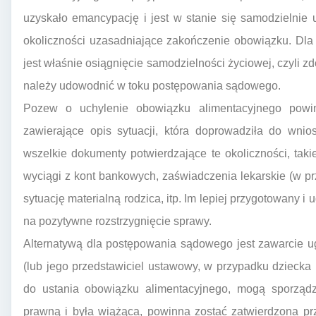
uzyskało emancypację i jest w stanie się samodzielnie 
okoliczności uzasadniające zakończenie obowiązku. Dla
jest właśnie osiągnięcie samodzielności życiowej, czyli z
należy udowodnić w toku postępowania sądowego.
Pozew o uchylenie obowiązku alimentacyjnego powin
zawierające opis sytuacji, która doprowadziła do wni
wszelkie dokumenty potwierdzające te okoliczności, taki
wyciągi z kont bankowych, zaświadczenia lekarskie (w p
sytuację materialną rodzica, itp. Im lepiej przygotowany
na pozytywne rozstrzygnięcie sprawy.
Alternatywą dla postępowania sądowego jest zawarcie ug
(lub jego przedstawiciel ustawowy, w przypadku dziecka
do ustania obowiązku alimentacyjnego, mogą sporzą
prawną i była wiążąca, powinna zostać zatwierdzona pr