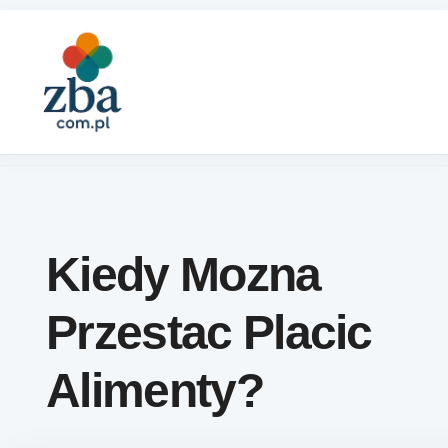
Skip to content
Kiedy Mozna
Przestac Placic
Alimenty?