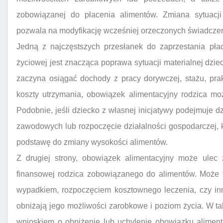
zobowiązanej do płacenia alimentów. Zmiana sytuacji 
pozwala na modyfikację wcześniej orzeczonych świadczeń
Jedną z najczęstszych przesłanek do zaprzestania pła
życiowej jest znacząca poprawa sytuacji materialnej dzie
zaczyna osiągać dochody z pracy dorywczej, stażu, prak
koszty utrzymania, obowiązek alimentacyjny rodzica mo
Podobnie, jeśli dziecko z własnej inicjatywy podejmuje dz
zawodowych lub rozpoczęcie działalności gospodarczej, k
podstawę do zmiany wysokości alimentów.
Z drugiej strony, obowiązek alimentacyjny może ulec z
finansowej rodzica zobowiązanego do alimentów. Może 
wypadkiem, rozpoczęciem kosztownego leczenia, czy in
obniżają jego możliwości zarobkowe i poziom życia. W tak
wnioskiem o obniżenie lub uchylenie obowiązku alimen