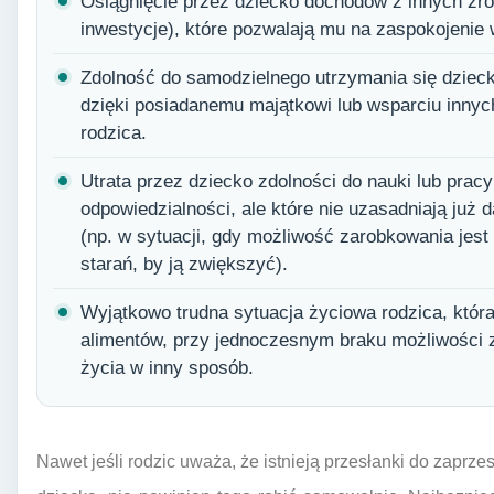
Osiągnięcie przez dziecko dochodów z innych źró
inwestycje), które pozwalają mu na zaspokojenie 
Zdolność do samodzielnego utrzymania się dziecka,
dzięki posiadanemu majątkowi lub wsparciu innyc
rodzica.
Utrata przez dziecko zdolności do nauki lub pracy
odpowiedzialności, ale które nie uzasadniają już 
(np. w sytuacji, gdy możliwość zarobkowania jest
starań, by ją zwiększyć).
Wyjątkowo trudna sytuacja życiowa rodzica, któr
alimentów, przy jednoczesnym braku możliwości 
życia w inny sposób.
Nawet jeśli rodzic uważa, że istnieją przesłanki do zaprz