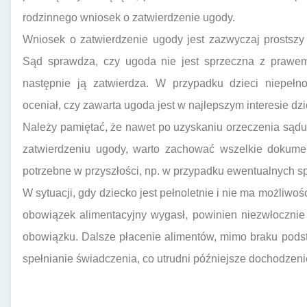
rodzinnego wniosek o zatwierdzenie ugody.
Wniosek o zatwierdzenie ugody jest zazwyczaj prostszy
Sąd sprawdza, czy ugoda nie jest sprzeczna z prawem
następnie ją zatwierdza. W przypadku dzieci niepełno
oceniał, czy zawarta ugoda jest w najlepszym interesie dz
Należy pamiętać, że nawet po uzyskaniu orzeczenia sądu
zatwierdzeniu ugody, warto zachować wszelkie dokumen
potrzebne w przyszłości, np. w przypadku ewentualnych sp
W sytuacji, gdy dziecko jest pełnoletnie i nie ma możliwoś
obowiązek alimentacyjny wygasł, powinien niezwłocznie
obowiązku. Dalsze płacenie alimentów, mimo braku pods
spełnianie świadczenia, co utrudni późniejsze dochodzeni