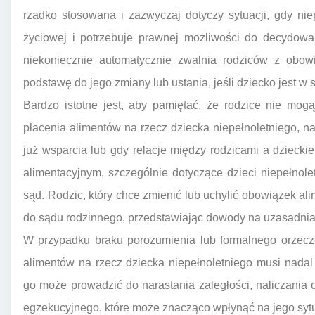
rzadko stosowana i zazwyczaj dotyczy sytuacji, gdy niep
życiowej i potrzebuje prawnej możliwości do decydowa
niekoniecznie automatycznie zwalnia rodziców z obow
podstawę do jego zmiany lub ustania, jeśli dziecko jest w 
Bardzo istotne jest, aby pamiętać, że rodzice nie mog
płacenia alimentów na rzecz dziecka niepełnoletniego, na
już wsparcia lub gdy relacje między rodzicami a dzieck
alimentacyjnym, szczególnie dotyczące dzieci niepełnol
sąd. Rodzic, który chce zmienić lub uchylić obowiązek al
do sądu rodzinnego, przedstawiając dowody na uzasadniaj
W przypadku braku porozumienia lub formalnego orzecz
alimentów na rzecz dziecka niepełnoletniego musi nada
go może prowadzić do narastania zaległości, naliczania
egzekucyjnego, które może znacząco wpłynąć na jego sytu