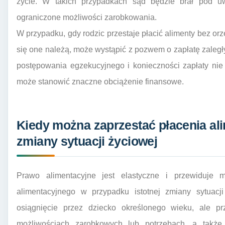
życie. W takich przypadkach sąd będzie brał pod u
ograniczone możliwości zarobkowania.
W przypadku, gdy rodzic przestaje płacić alimenty bez or
się one należą, może wystąpić z pozwem o zapłatę zaległ
postępowania egzekucyjnego i konieczności zapłaty nie 
może stanowić znaczne obciążenie finansowe.
Kiedy można zaprzestać płacenia a
zmiany sytuacji życiowej
Prawo alimentacyjne jest elastyczne i przewiduje 
alimentacyjnego w przypadku istotnej zmiany sytuacji
osiągnięcie przez dziecko określonego wieku, ale 
możliwościach zarobkowych lub potrzebach, a także 