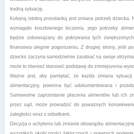
trudną sytuację.
Kolejną istotną przesłanką jest zmiana potrzeb dziecka. N
wymagało kosztownego leczenia, jego potrzeby alim
będzie zobowiązany do pokrywania tych zwiększonych 
finansowa ulegnie pogorszeniu. Z drugiej strony, jeśli p
dziecko zaczyna samodzielnie zarabiać na swoje utrzymani
może to również stanowić podstawę do zmniejszenia wyso
Ważne jest, aby pamiętać, że każda zmiana sytuacj
alimentacyjny, powinna być udokumentowana i przed
Samowolne zaprzestanie płacenia alimentów lub ich zm
przez sąd, może prowadzić do poważnych konsekwenc
zaległości wraz z odsetkami.
Decyzja o uchyleniu lub zmianie obowiązku alimentacyjne
wszystkich okoliczności faktycznych i prawnych podejm