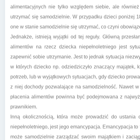
alimentacyjnych nie tylko względem siebie, ale również
utrzymać się samodzielnie. W przypadku dzieci poniżej 18.
one w stanie samodzielnie się utrzymać, co czyni obowiąz
Jednakże, istnieją wyjątki od tej reguły. Główną przes
alimentów na rzecz dziecka niepełnoletniego jest sytu
zapewnić sobie utrzymanie. Jest to jednak sytuacja niezwy
w których dziecko np. odziedziczyło znaczący majątek,
potrzeb, lub w wyjątkowych sytuacjach, gdy dziecko prowa
z niej dochody pozwalające na samodzielność. Nawet w 
płacenia alimentów powinna być podejmowana z najwyższą
prawnikiem.
Inną okolicznością, która może prowadzić do ustania
niepełnoletniego, jest jego emancypacja. Emancypacja to 
może samodzielnie zarządzać swoim majątkiem i zaciąg