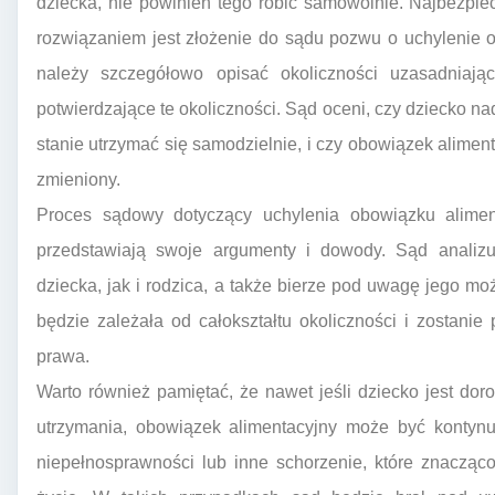
dziecka, nie powinien tego robić samowolnie. Najbezpi
rozwiązaniem jest złożenie do sądu pozwu o uchylenie 
należy szczegółowo opisać okoliczności uzasadniaj
potwierdzające te okoliczności. Sąd oceni, czy dziecko nada
stanie utrzymać się samodzielnie, i czy obowiązek alimen
zmieniony.
Proces sądowy dotyczący uchylenia obowiązku alimen
przedstawiają swoje argumenty i dowody. Sąd analizu
dziecka, jak i rodzica, a także bierze pod uwagę jego mo
będzie zależała od całokształtu okoliczności i zostani
prawa.
Warto również pamiętać, że nawet jeśli dziecko jest dor
utrzymania, obowiązek alimentacyjny może być kontynu
niepełnosprawności lub inne schorzenie, które znacząc