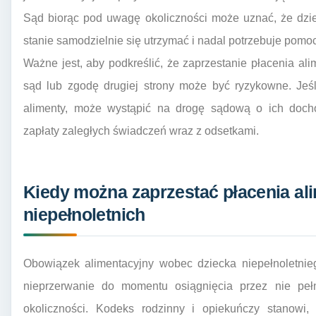
Sąd biorąc pod uwagę okoliczności może uznać, że dzie
stanie samodzielnie się utrzymać i nadal potrzebuje pomo
Ważne jest, aby podkreślić, że zaprzestanie płacenia al
sąd lub zgodę drugiej strony może być ryzykowne. Jeś
alimenty, może wystąpić na drogę sądową o ich doc
zapłaty zaległych świadczeń wraz z odsetkami.
Kiedy można zaprzestać płacenia al
niepełnoletnich
Obowiązek alimentacyjny wobec dziecka niepełnoletnieg
nieprzerwanie do momentu osiągnięcia przez nie pełn
okoliczności. Kodeks rodzinny i opiekuńczy stanowi