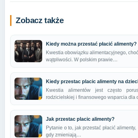
Zobacz także
Kiedy można przestać płacić alimenty?
Kwestia obowiązku alimentacyjnego, choć p
wątpliwości. W polskim prawie…
Kiedy przestac placic alimenty na dzie
Kwestia alimentów jest często poru
rodzicielskiej i finansowego wsparcia dl
Jak przestac placic alimenty?
Pytanie o to, jak przestać płacić alimenty
gdy zmieniają…