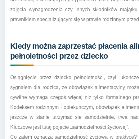
zajęcia wynagrodzenia czy innych składników majątku.
prawnikiem specjalizującym się w prawie rodzinnym przed
Kiedy można zaprzestać płacenia al
pełnoletności przez dziecko
Osiągnięcie przez dziecko pełnoletności, czyli ukończ
sygnałem dla rodzica, że obowiązek alimentacyjny moż
cywilne wymaga czegoś więcej niż tylko formalnego prz
Kodeksem rodzinnym i opiekuńczym, obowiązek alimentac
jeszcze w stanie utrzymać się samodzielnie, trwa nada
Kluczowe jest tutaj pojęcie „samodzielności życiowej”.
Co zatem oznacza samodzielność życiowa w praktyce? J