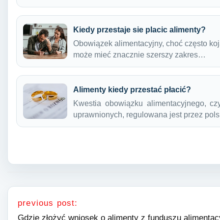
Kiedy przestaje sie placic alimenty?
Obowiązek alimentacyjny, choć często koj
może mieć znacznie szerszy zakres…
Alimenty kiedy przestać płacić?
Kwestia obowiązku alimentacyjnego, cz
uprawnionych, regulowana jest przez po
Nawigacja wpisu
previous post:
Gdzie złożyć wniosek o alimenty z funduszu alimenta