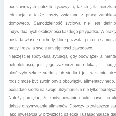
podstawowych potrzeb życiowych, takich jak mieszkani
edukacja, a także koszty związane z pracą zarobko
domowego. Samodzielność życiowa nie jest defini
indywidualnych okoliczności każdego przypadku. W prakty
posiada własne dochody, które pozwalają mu na samodzie
pracy i rozwija swoje umiejętności zawodowe.
Najczęściej spotykaną sytuacją, gdy obowiązek aliment
pełnoletności, jest jego zakończenie edukacji i podję
ukończyło szkołę średnią lub studia i jest w stanie utr
rodzic może być zwolniony z obowiązku alimentacyjnego. W
posiadało środki na swoje utrzymanie, a nie tylko teorety
Należy pamiętać, że kontynuowanie nauki, nawet po uk
dalsze otrzymywanie alimentów. Dotyczy to zwłaszcza st
jako inwestycja w przyszłość dziecka i uzasadniające da