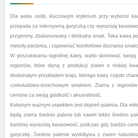
Dla wielu osób, kluczowym kryterium przy wyborze kawy
przepada za intensywną goryczką czy wyrazistą kwasowośc
przyjemny, zbalansowany i delikatny smak. Taka kawa po
metody parzenia, i zapewniać komfortowe doznania smako
W poszukiwaniu łagodnej kawy, warto skierować swoją
regionów, które słyną z produkcji ziaren o niskiej kwa
doskonałym przykładem kraju, którego kawy często chara
czekoladowo-orzechowym smakiem. Ziarna z regionów
cenione za swoją gładkość i aksamitność.
Kolejnym ważnym aspektem jest stopień palenia. Dla mi
będą ziarna średnio palone lub nawet lekko średnio p
bardziej wyrazistą kwasowość, podczas gdy bardzo ci
goryczkę. Średnie palenie wydobywa z ziaren naturalną