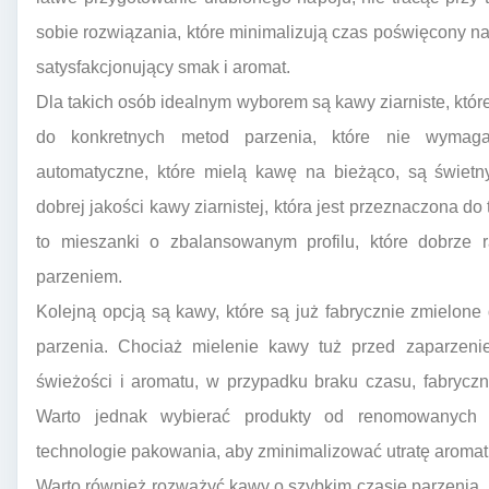
sobie rozwiązania, które minimalizują czas poświęcony na
satysfakcjonujący smak i aromat.
Dla takich osób idealnym wyborem są kawy ziarniste, któr
do konkretnych metod parzenia, które nie wymaga
automatyczne, które mielą kawę na bieżąco, są świet
dobrej jakości kawy ziarnistej, która jest przeznaczona do
to mieszanki o zbalansowanym profilu, które dobrze 
parzeniem.
Kolejną opcją są kawy, które są już fabrycznie zmielon
parzenia. Chociaż mielenie kawy tuż przed zaparzeni
świeżości i aromatu, w przypadku braku czasu, fabryc
Warto jednak wybierać produkty od renomowanych p
technologie pakowania, aby zminimalizować utratę aromat
Warto również rozważyć kawy o szybkim czasie parzenia. M