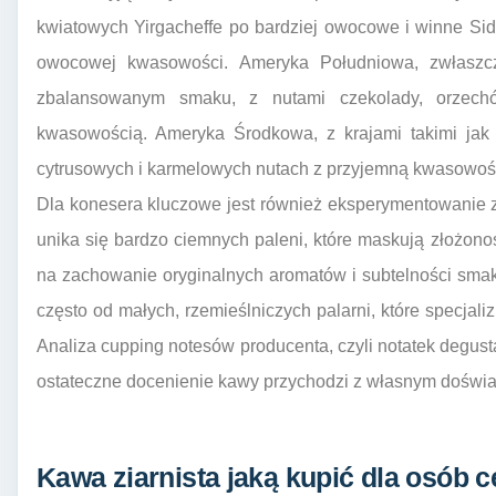
kwiatowych Yirgacheffe po bardziej owocowe i winne Si
owocowej kwasowości. Ameryka Południowa, zwłaszcz
zbalansowanym smaku, z nutami czekolady, orzechó
kwasowością. Ameryka Środkowa, z krajami takimi jak
cytrusowych i karmelowych nutach z przyjemną kwasowoś
Dla konesera kluczowe jest również eksperymentowanie z
unika się bardzo ciemnych paleni, które maskują złożonoś
na zachowanie oryginalnych aromatów i subtelności sma
często od małych, rzemieślniczych palarni, które specjaliz
Analiza cupping notesów producenta, czyli notatek degu
ostateczne docenienie kawy przychodzi z własnym doświ
Kawa ziarnista jaką kupić dla osób