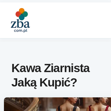
Skip to content
Kawa Ziarnista
Jaką Kupić?