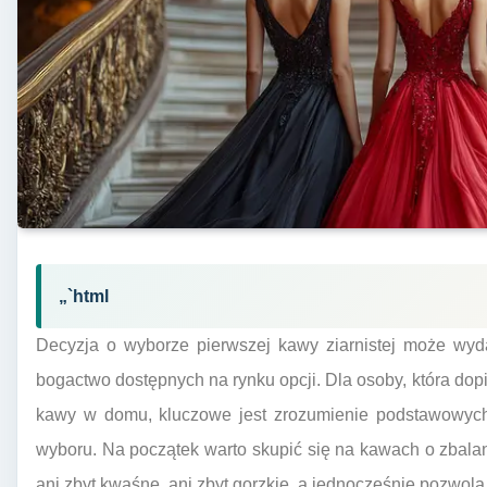
„`html
Decyzja o wyborze pierwszej kawy ziarnistej może wyd
bogactwo dostępnych na rynku opcji. Dla osoby, która do
kawy w domu, kluczowe jest zrozumienie podstawowych 
wyboru. Na początek warto skupić się na kawach o zbal
ani zbyt kwaśne, ani zbyt gorzkie, a jednocześnie pozwol