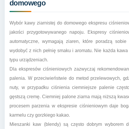
domowego
Wybór kawy ziarnistej do domowego ekspresu ciśnieniow
jakości przygotowywanego napoju. Ekspresy ciśnieni
automatyczne, wymagają ziaren, które poradzą sobie 
wydobyć z nich pełnię smaku i aromatu. Nie każda kawa 
typu urządzeniach.
Dla ekspresów ciśnieniowych zazwyczaj rekomendowan
palenia. W przeciwieństwie do metod przelewowych, gdz
nuty, w przypadku ciśnienia ciemniejsze palenie częs
gęstszą cremę. Ciemniej palone ziarna mają niższą kwas
procesem parzenia w ekspresie ciśnieniowym daje boga
karmelu czy gorzkiego kakao.
Mieszanki kaw (blendy) są często dobrym wyborem d