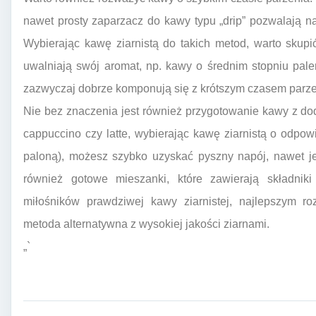
nawet prosty zaparzacz do kawy typu „drip” pozwalają n
Wybierając kawę ziarnistą do takich metod, warto skupi
uwalniają swój aromat, np. kawy o średnim stopniu pale
zazwyczaj dobrze komponują się z krótszym czasem parze
Nie bez znaczenia jest również przygotowanie kawy z doda
cappuccino czy latte, wybierając kawę ziarnistą o odpo
paloną), możesz szybko uzyskać pyszny napój, nawet jeś
również gotowe mieszanki, które zawierają składniki
miłośników prawdziwej kawy ziarnistej, najlepszym r
metoda alternatywna z wysokiej jakości ziarnami.
„`