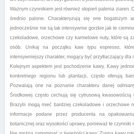
Ważnym czynnikiem jest również stopień palenia ziaren
średnio palone. Charakteryzują się one bogatszym 
jednocześnie nie są tak intensywnie gorzkie jak te ciemn
czekoladowe, orzechowe czy karmelowe nuty, które są z
osób. Unikaj na początku kaw typu espresso, któr
intensywniejszy charakter, mogący być przytłaczający dl
Kolejnym aspektem jest pochodzenie kawy. Kawy jednoro
konkretnego regionu lub plantacji, często oferują bar
Pozwalają one na poznanie charakteru danej odmiany 
Środkowej często cechują się cytrusową kwasowością 
Brazylii mogą mieć bardziej czekoladowe i orzechowe 
informacje podane przez producenta na opakowaniu
botanicznej oraz wysokości uprawy, ponieważ te czynniki 
Nie można zapominać o świeżości kawy. Ziarna kawy najl