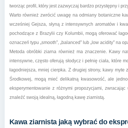
tworząc profil, który jest zazwyczaj bardzo przystępny i pr
Warto również zwrócić uwagę na odmiany botaniczne ka
wcześniej Gejsza, słyną z intensywnych aromatów i kwas
pochodzące z Brazylii czy Kolumbii, mogą oferować łago
oznaczeń typu „smooth”, „balanced” lub „low acidity” na 
Metoda obróbki ziarna również ma znaczenie. Kawy na
intensywne, często oferują słodycz i pełnię ciała, które
łagodniejsza, mniej cierpka. Z drugiej strony, kawy myte 
Środkowej, mogą mieć delikatną kwasowość, ale jednocz
eksperymentowanie z różnymi propozycjami, zwracając
znaleźć swoją idealną, łagodną kawę ziarnistą.
Kawa ziarnista jaką wybrać do eksp