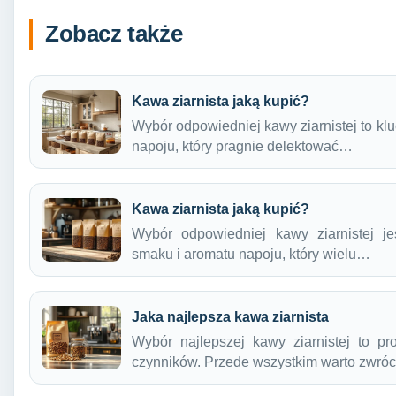
Zobacz także
Kawa ziarnista jaką kupić?
Wybór odpowiedniej kawy ziarnistej to kl
napoju, który pragnie delektować…
Kawa ziarnista jaką kupić?
Wybór odpowiedniej kawy ziarnistej j
smaku i aromatu napoju, który wielu…
Jaka najlepsza kawa ziarnista
Wybór najlepszej kawy ziarnistej to p
czynników. Przede wszystkim warto zwró