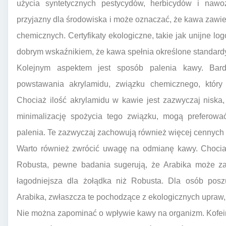
użycia syntetycznych pestycydów, herbicydów i nawoz
przyjazny dla środowiska i może oznaczać, że kawa zawier
chemicznych. Certyfikaty ekologiczne, takie jak unijne log
dobrym wskaźnikiem, że kawa spełnia określone standardy
Kolejnym aspektem jest sposób palenia kawy. Bar
powstawania akrylamidu, związku chemicznego, który
Chociaż ilość akrylamidu w kawie jest zazwyczaj niska
minimalizację spożycia tego związku, mogą preferowa
palenia. Te zazwyczaj zachowują również więcej cennych
Warto również zwrócić uwagę na odmianę kawy. Chociaż
Robusta, pewne badania sugerują, że Arabika może za
łagodniejsza dla żołądka niż Robusta. Dla osób posz
Arabika, zwłaszcza te pochodzące z ekologicznych upraw
Nie można zapominać o wpływie kawy na organizm. Kofei