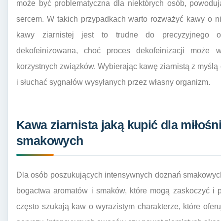
może być problematyczna dla niektórych osób, powodu
sercem. W takich przypadkach warto rozważyć kawy o ni
kawy ziarnistej jest to trudne do precyzyjnego 
dekofeinizowana, choć proces dekofeinizacji może 
korzystnych związków. Wybierając kawę ziarnistą z myślą 
i słuchać sygnałów wysyłanych przez własny organizm.
Kawa ziarnista jaką kupić dla miło
smakowych
Dla osób poszukujących intensywnych doznań smakowych, 
bogactwa aromatów i smaków, które mogą zaskoczyć i p
często szukają kaw o wyrazistym charakterze, które oferuj