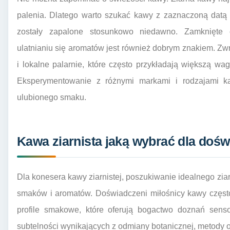
palenia. Dlatego warto szukać kawy z zaznaczoną datą 
zostały zapalone stosunkowo niedawno. Zamknięte
ulatnianiu się aromatów jest również dobrym znakiem. 
i lokalne palarnie, które często przykładają większą wa
Eksperymentowanie z różnymi markami i rodzajami k
ulubionego smaku.
Kawa ziarnista jaką wybrać dla do
Dla konesera kawy ziarnistej, poszukiwanie idealnego zi
smaków i aromatów. Doświadczeni miłośnicy kawy często
profile smakowe, które oferują bogactwo doznań senso
subtelności wynikających z odmiany botanicznej, metody obr