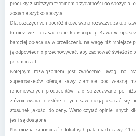
produkty z krótszym terminem przydatności do spożycia, c
zostanie szybko spożyta.
Dla oszczędnych podróżników, warto rozważyć zakup kawy
to możliwe i uzasadnione konsumpcją. Kawa w opakowa
bardziej opłacalna w przeliczeniu na wagę niż mniejsze 
ją odpowiednio przechowywać, aby zachować świeżość pr
pojemnikach.
Kolejnym rozwiązaniem jest zwrócenie uwagi na ma
supermarketów oferuje kawy ziarniste pod własną m
renomowanych producentów, ale sprzedawane po niżs
zróżnicowana, niektóre z tych kaw mogą okazać się p
stosunek jakości do ceny. Warto czytać opinie innych 
jeśli są dostępne.
Nie można zapominać o lokalnych palarniach kawy. Choc