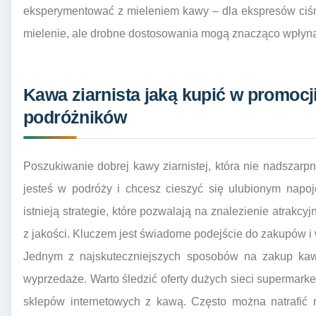
eksperymentować z mieleniem kawy – dla ekspresów ciśn
mielenie, ale drobne dostosowania mogą znacząco wpłyną
Kawa ziarnista jaką kupić w promocj
podróżników
Poszukiwanie dobrej kawy ziarnistej, która nie nadszarpn
jesteś w podróży i chcesz cieszyć się ulubionym nap
istnieją strategie, które pozwalają na znalezienie atrakc
z jakości. Kluczem jest świadome podejście do zakupów i 
Jednym z najskuteczniejszych sposobów na zakup kawy
wyprzedaże. Warto śledzić oferty dużych sieci supermark
sklepów internetowych z kawą. Często można natrafić 