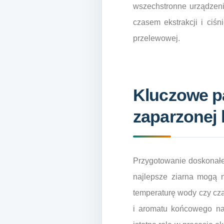
wszechstronne urządzeni
czasem ekstrakcji i ciś
przelewowej.
Kluczowe p
zaparzonej 
Przygotowanie doskonałej
najlepsze ziarna mogą n
temperaturę wody czy cz
i aromatu końcowego na