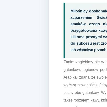
Miłośnicy doskonał
zaparzeniem. Świe
smaków, czego ni
przygotowania kawy
kilkoma prostymi ws
do sukcesu jest zr
ich właściwe przech
Zanim zagłębimy się w t
gatunków, regionów poch
Arabika, znana ze swoje
wyższą zawartość kofeiny
cechy obu gatunków. Wyb
także rodzajem kawy, któ