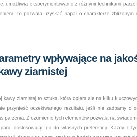
e, umożliwia eksperymentowanie z różnymi technikami parzeni
nieniem, co pozwala uzyskać napar o charakterze zbliżonym
arametry wpływające na jako
kawy ziarnistej
 kawy ziarnistej to sztuka, która opiera się na kilku kluczow
ie przynieść oczekiwanego rezultatu, jeśli nie zadbamy o o
as parzenia. Zrozumienie tych elementów pozwala na świadom
paru, dostosowując go do własnych preferencji. Każdy z t