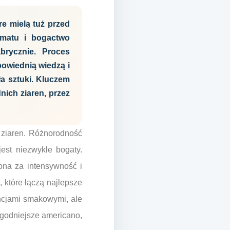
e mielą tuż przed
omatu i bogactwo
rycznie. Proces
owiednią wiedzą i
a sztuki. Kluczem
ich ziaren, przez
 ziaren. Różnorodność
est niezwykle bogaty.
iona za intensywność i
 które łączą najlepsze
ncjami smakowymi, ale
agodniejsze americano,