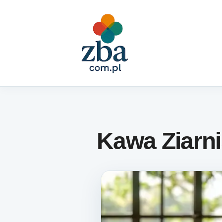
Skip to content
Kawa Ziarni