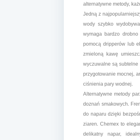
alternatywne metody, każ
Jedną z najpopularniejsz
wody szybko wydobywa 
wymaga bardzo drobno z
pomocą dripperów lub e
zmieloną kawę umieszcz
wyczuwalne są subtelne 
przygotowanie mocnej, a
ciśnienia pary wodnej.
Alternatywne metody par
doznań smakowych. Frenc
do naparu dzięki bezpoś
ziaren. Chemex to elegan
delikatny napar, idea