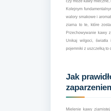
czy może kawy mleczne, r
Kolejnym fundamentalnym
walory smakowe i aromat
ziarna to te, które zos
Przechowywanie kawy zia
Unikaj wilgoci, światła
pojemniki z uszczelką to 
Jak prawidł
zaparzenie
Mielenie kawy ziarniste