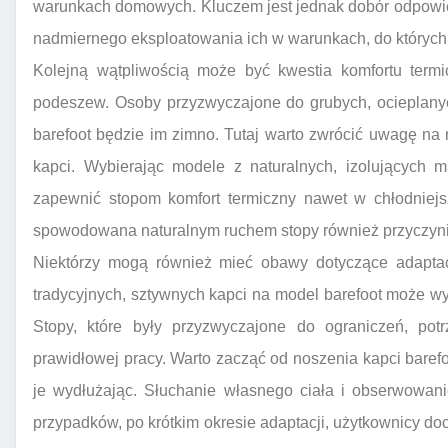
warunkach domowych. Kluczem jest jednak dobór odpowie
nadmiernego eksploatowania ich w warunkach, do których 
Kolejną wątpliwością może być kwestia komfortu termi
podeszew. Osoby przyzwyczajone do grubych, ocieplany
barefoot będzie im zimno. Tutaj warto zwrócić uwagę na 
kapci. Wybierając modele z naturalnych, izolujących m
zapewnić stopom komfort termiczny nawet w chłodniejs
spowodowana naturalnym ruchem stopy również przyczynia
Niektórzy mogą również mieć obawy dotyczące adaptac
tradycyjnych, sztywnych kapci na model barefoot może 
Stopy, które były przyzwyczajone do ograniczeń, po
prawidłowej pracy. Warto zacząć od noszenia kapci barefo
je wydłużając. Słuchanie własnego ciała i obserwowani
przypadków, po krótkim okresie adaptacji, użytkownicy doc