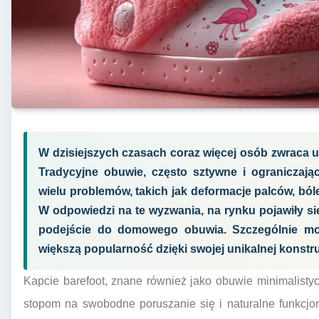
W dzisiejszych czasach coraz więcej osób zwraca u
Tradycyjne obuwie, często sztywne i ograniczają
wielu problemów, takich jak deformacje palców, bó
W odpowiedzi na te wyzwania, na rynku pojawiły się
podejście do domowego obuwia. Szczególnie mo
większą popularność dzięki swojej unikalnej konstruk
Kapcie barefoot, znane również jako obuwie minimalisty
stopom na swobodne poruszanie się i naturalne funkcj