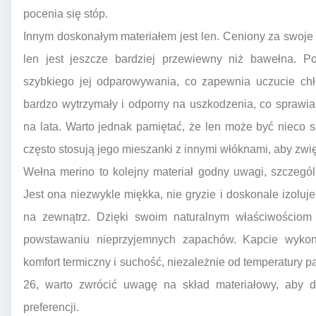
pocenia się stóp.
Innym doskonałym materiałem jest len. Ceniony za swoje w
len jest jeszcze bardziej przewiewny niż bawełna. Po
szybkiego jej odparowywania, co zapewnia uczucie chł
bardzo wytrzymały i odporny na uszkodzenia, co sprawia,
na lata. Warto jednak pamiętać, że len może być nieco 
często stosują jego mieszanki z innymi włóknami, aby zwi
Wełna merino to kolejny materiał godny uwagi, szczegól
Jest ona niezwykle miękka, nie gryzie i doskonale izoluj
na zewnątrz. Dzięki swoim naturalnym właściwościom 
powstawaniu nieprzyjemnych zapachów. Kapcie wykon
komfort termiczny i suchość, niezależnie od temperatury 
26, warto zwrócić uwagę na skład materiałowy, aby d
preferencji.