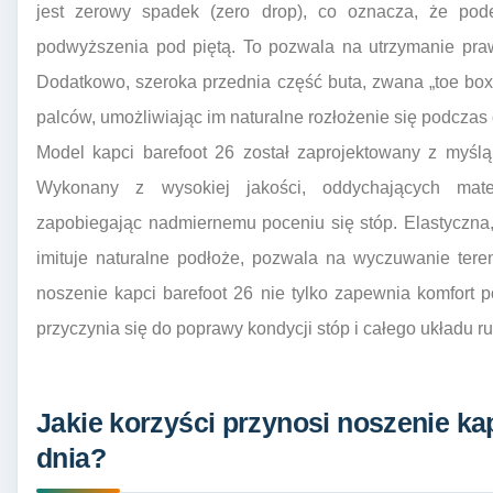
jest zerowy spadek (zero drop), co oznacza, że pode
podwyższenia pod piętą. To pozwala na utrzymanie praw
Dodatkowo, szeroka przednia część buta, zwana „toe box
palców, umożliwiając im naturalne rozłożenie się podczas 
Model kapci barefoot 26 został zaprojektowany z myśl
Wykonany z wysokiej jakości, oddychających mater
zapobiegając nadmiernemu poceniu się stóp. Elastyczna
imituje naturalne podłoże, pozwala na wyczuwanie tere
noszenie kapci barefoot 26 nie tylko zapewnia komfort 
przyczynia się do poprawy kondycji stóp i całego układu r
Jakie korzyści przynosi noszenie ka
dnia?