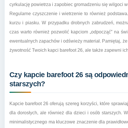
cyrkulację powietrza i zapobiec gromadzeniu się wilgoci 
Regularne czyszczenie i wietrzenie to również podstawa
kurzu i piasku. W przypadku drobnych zabrudzeń, można 
czas warto również pozwolić kapciom „odpocząć” na św
ewentualnych zapachów i odświeży materiał. Pamiętaj, że 
żywotność Twoich kapci barefoot 26, ale także zapewni ic
Czy kapcie barefoot 26 są odpowiedni
starszych?
Kapcie barefoot 26 oferują szereg korzyści, które sprawi
dla dorosłych, ale również dla dzieci i osób starszych
minimalistycznego ma kluczowe znaczenie dla prawidłowe