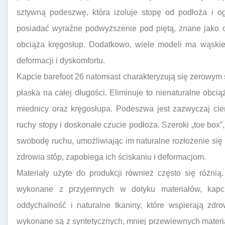
sztywną podeszwę, która izoluje stopę od podłoża i og
posiadać wyraźne podwyższenie pod piętą, znane jako o
obciąża kręgosłup. Dodatkowo, wiele modeli ma wąskie 
deformacji i dyskomfortu.
Kapcie barefoot 26 natomiast charakteryzują się zerowym
płaska na całej długości. Eliminuje to nienaturalne obci
miednicy oraz kręgosłupa. Podeszwa jest zazwyczaj ci
ruchy stopy i doskonałe czucie podłoża. Szeroki „toe box”
swobodę ruchu, umożliwiając im naturalne rozłożenie się
zdrowia stóp, zapobiega ich ściskaniu i deformacjom.
Materiały użyte do produkcji również często się różni
wykonane z przyjemnych w dotyku materiałów, kapc
oddychalność i naturalne tkaniny, które wspierają zdr
wykonane są z syntetycznych, mniej przewiewnych mater