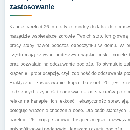
zastosowanie
Kapcie barefoot 26 to nie tylko modny dodatek do domow
narzędzie wspierające zdrowie Twoich stóp. Ich główną 
pracy stopy nawet podczas odpoczynku w domu. W prze
często mają sztywne podeszwy i wąskie noski, modele 
oraz pozwalają na odczuwanie podłoża. To stymuluje z
krążenie i propriocepcję, czyli zdolność do odczuwania po
Praktyczne zastosowanie kapci barefoot 26 jest sz
codziennych czynności domowych – od spacerów po dom
relaks na kanapie. Ich lekkość i elastyczność sprawiają,
potęguje wrażenie chodzenia boso. Dla osób starszych 
barefoot 26 mogą stanowić bezpieczniejsze rozwiązan
antypoślizgowej podeszwie i lepszemu czuciu podłoża.