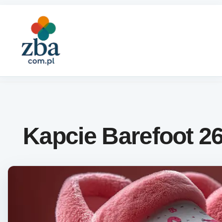
Skip to content
Kapcie Barefoot 2