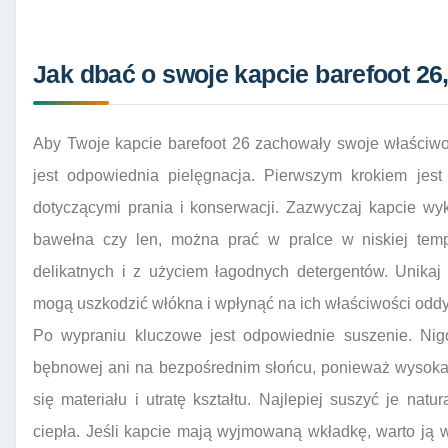
Jak dbać o swoje kapcie barefoot 26,
Aby Twoje kapcie barefoot 26 zachowały swoje właściwoś
jest odpowiednia pielęgnacja. Pierwszym krokiem jest
dotyczącymi prania i konserwacji. Zazwyczaj kapcie wyk
bawełna czy len, można prać w pralce w niskiej tempe
delikatnych i z użyciem łagodnych detergentów. Unikaj
mogą uszkodzić włókna i wpłynąć na ich właściwości odd
Po wypraniu kluczowe jest odpowiednie suszenie. Nig
bębnowej ani na bezpośrednim słońcu, ponieważ wysok
się materiału i utratę kształtu. Najlepiej suszyć je natu
ciepła. Jeśli kapcie mają wyjmowaną wkładkę, warto ją 