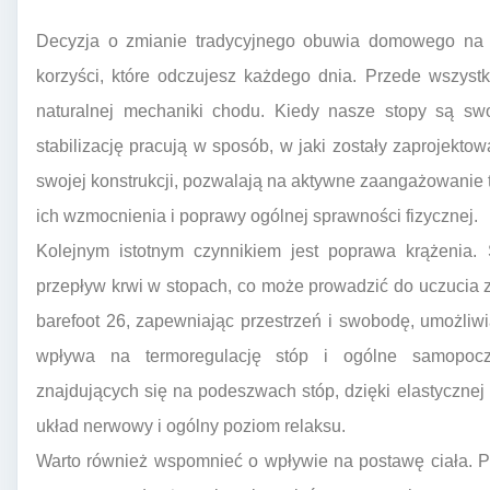
Decyzja o zmianie tradycyjnego obuwia domowego na k
korzyści, które odczujesz każdego dnia. Przede wszyst
naturalnej mechaniki chodu. Kiedy nasze stopy są sw
stabilizację pracują w sposób, w jaki zostały zaprojektow
swojej konstrukcji, pozwalają na aktywne zaangażowanie
ich wzmocnienia i poprawy ogólnej sprawności fizycznej.
Kolejnym istotnym czynnikiem jest poprawa krążenia. 
przepływ krwi w stopach, co może prowadzić do uczucia 
barefoot 26, zapewniając przestrzeń i swobodę, umożliw
wpływa na termoregulację stóp i ogólne samopoczu
znajdujących się na podeszwach stóp, dzięki elastyczn
układ nerwowy i ogólny poziom relaksu.
Warto również wspomnieć o wpływie na postawę ciała. P