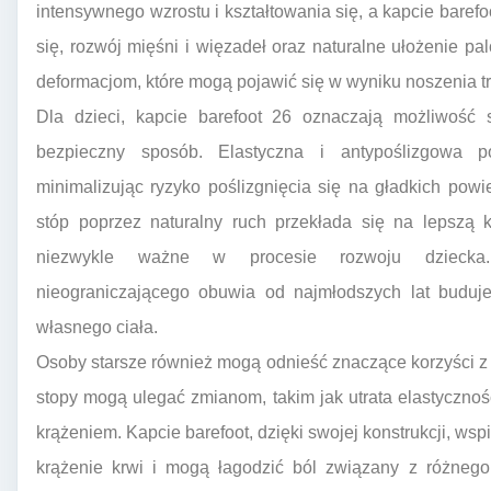
intensywnego wzrostu i kształtowania się, a kapcie bare
się, rozwój mięśni i więzadeł oraz naturalne ułożenie pa
deformacjom, które mogą pojawić się w wyniku noszenia t
Dla dzieci, kapcie barefoot 26 oznaczają możliwość 
bezpieczny sposób. Elastyczna i antypoślizgowa 
minimalizując ryzyko poślizgnięcia się na gładkich po
stóp poprzez naturalny ruch przekłada się na lepszą 
niezwykle ważne w procesie rozwoju dziecka.
nieograniczającego obuwia od najmłodszych lat buduj
własnego ciała.
Osoby starsze również mogą odnieść znaczące korzyści z 
stopy mogą ulegać zmianom, takim jak utrata elastycznośc
krążeniem. Kapcie barefoot, dzięki swojej konstrukcji, ws
krążenie krwi i mogą łagodzić ból związany z różnego