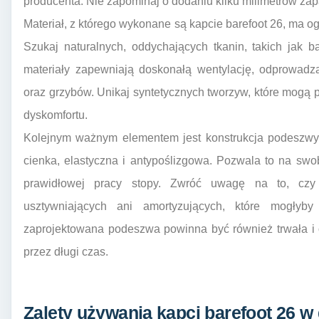
producenta. Nie zapominaj o dodaniu kilku milimetrów za
Materiał, z którego wykonane są kapcie barefoot 26, ma og
Szukaj naturalnych, oddychających tkanin, takich jak 
materiały zapewniają doskonałą wentylację, odprowadza
oraz grzybów. Unikaj syntetycznych tworzyw, które mogą 
dyskomfortu.
Kolejnym ważnym elementem jest konstrukcja podeszwy
cienka, elastyczna i antypoślizgowa. Pozwala to na swo
prawidłowej pracy stopy. Zwróć uwagę na to, c
usztywniających ani amortyzujących, które mogłyby
zaprojektowana podeszwa powinna być również trwała i o
przez długi czas.
Zalety używania kapci barefoot 26 w