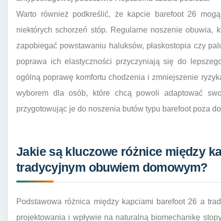
Warto również podkreślić, że kapcie barefoot 26 mogą
niektórych schorzeń stóp. Regularne noszenie obuwia, k
zapobiegać powstawaniu haluksów, płaskostopia czy pal
poprawa ich elastyczności przyczyniają się do lepszeg
ogólną poprawę komfortu chodzenia i zmniejszenie ryzyk
wyborem dla osób, które chcą powoli adaptować swoj
przygotowując je do noszenia butów typu barefoot poza 
Jakie są kluczowe różnice między ka
tradycyjnym obuwiem domowym?
Podstawowa różnica między kapciami barefoot 26 a tra
projektowania i wpływie na naturalną biomechanikę stopy