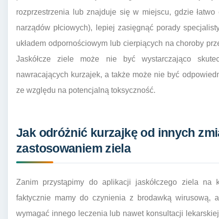
rozprzestrzenia lub znajduje się w miejscu, gdzie łatwo 
narządów płciowych), lepiej zasięgnąć porady specjali
układem odpornościowym lub cierpiących na choroby prze
Jaskółcze ziele może nie być wystarczająco skut
nawracających kurzajek, a także może nie być odpowiedni
ze względu na potencjalną toksyczność.
Jak odróżnić kurzajkę od innych zm
zastosowaniem ziela
Zanim przystąpimy do aplikacji jaskółczego ziela na k
faktycznie mamy do czynienia z brodawką wirusową, a
wymagać innego leczenia lub nawet konsultacji lekarskiej