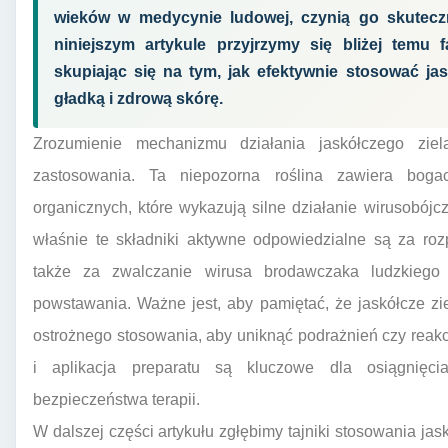
wieków w medycynie ludowej, czynią go skutec
niniejszym artykule przyjrzymy się bliżej temu
skupiając się na tym, jak efektywnie stosować jas
gładką i zdrową skórę.
Zrozumienie mechanizmu działania jaskółczego zie
zastosowania. Ta niepozorna roślina zawiera boga
organicznych, które wykazują silne działanie wirusobójcz
właśnie te składniki aktywne odpowiedzialne są za rozp
także za zwalczanie wirusa brodawczaka ludzkiego 
powstawania. Ważne jest, aby pamiętać, że jaskółcze zie
ostrożnego stosowania, aby uniknąć podrażnień czy reak
i aplikacja preparatu są kluczowe dla osiągnięci
bezpieczeństwa terapii.
W dalszej części artykułu zgłębimy tajniki stosowania jas