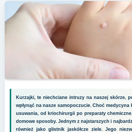
Kurzajki, te niechciane intruzy na naszej skórze, p
wpłynąć na nasze samopoczucie. Choć medycyna ko
usuwania, od kriochirurgii po preparaty chemiczne
domowe sposoby. Jednym z najstarszych i najbardzie
również jako glistnik jaskółcze ziele. Jego nie