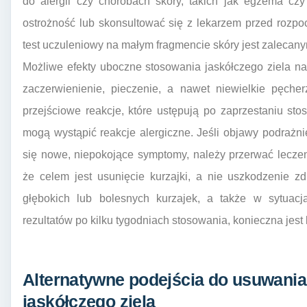
do alergii czy chorobach skóry, takich jak egzema cz
ostrożność lub skonsultować się z lekarzem przed rozpo
test uczuleniowy na małym fragmencie skóry jest zalecan
Możliwe efekty uboczne stosowania jaskółczego ziela na
zaczerwienienie, pieczenie, a nawet niewielkie pęcher
przejściowe reakcje, które ustępują po zaprzestaniu st
mogą wystąpić reakcje alergiczne. Jeśli objawy podrażnie
się nowe, niepokojące symptomy, należy przerwać leczen
że celem jest usunięcie kurzajki, a nie uszkodzenie z
głębokich lub bolesnych kurzajek, a także w sytua
rezultatów po kilku tygodniach stosowania, konieczna jest
Alternatywne podejścia do usuwania
jaskółczego ziela