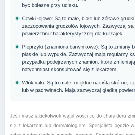
być bolesne przy ucisku.
Cewki łojowe: Są to małe, białe lub żółtawe grudk
zaczopowania gruczołów łojowych. Zazwyczaj są g
powierzchni charakterystycznej dla kurzajek.
Pieprzyki (znamiona barwnikowe): Są to zmiany 
płaskie lub wypukłe. Zazwyczaj mają regularny ks
przypadku podejrzanych znamion, które zmieniają k
natychmiast skonsultować się z lekarzem.
Włókniaki: Są to małe, miękkie narośla skórne, c
lub w pachwinach. Mają zazwyczaj gładką powierzc
Jeśli masz jakiekolwiek wątpliwości co do charakteru zm
się z lekarzem lub dermatologiem. Specjalista będzie 