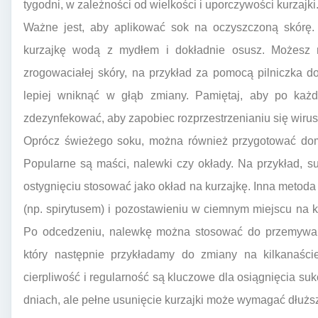
tygodni, w zależności od wielkości i uporczywości kurzajki
Ważne jest, aby aplikować sok na oczyszczoną skórę. 
kurzajkę wodą z mydłem i dokładnie osusz. Możesz r
zrogowaciałej skóry, na przykład za pomocą pilniczka 
lepiej wniknąć w głąb zmiany. Pamiętaj, aby po każd
zdezynfekować, aby zapobiec rozprzestrzenianiu się wirus
Oprócz świeżego soku, można również przygotować domo
Popularne są maści, nalewki czy okłady. Na przykład, 
ostygnięciu stosować jako okład na kurzajkę. Inna metoda
(np. spirytusem) i pozostawieniu w ciemnym miejscu na k
Po odcedzeniu, nalewkę można stosować do przemywani
który następnie przykładamy do zmiany na kilkanaści
cierpliwość i regularność są kluczowe dla osiągnięcia su
dniach, ale pełne usunięcie kurzajki może wymagać dłużs