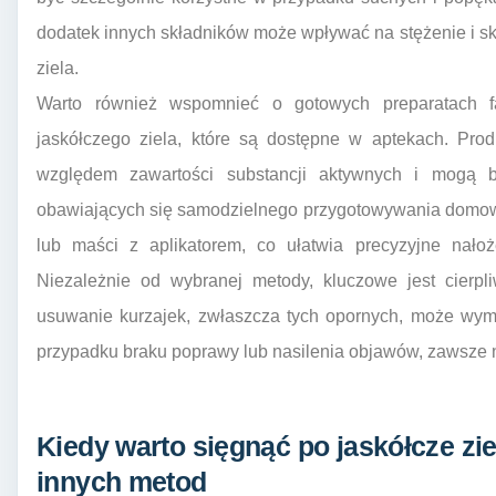
dodatek innych składników może wpływać na stężenie i s
ziela.
Warto również wspomnieć o gotowych preparatach f
jaskółczego ziela, które są dostępne w aptekach. Pro
względem zawartości substancji aktywnych i mogą b
obawiających się samodzielnego przygotowywania domow
lub maści z aplikatorem, co ułatwia precyzyjne nałoż
Niezależnie od wybranej metody, kluczowe jest cierpl
usuwanie kurzajek, zwłaszcza tych opornych, może wym
przypadku braku poprawy lub nasilenia objawów, zawsze n
Kiedy warto sięgnąć po jaskółcze zie
innych metod