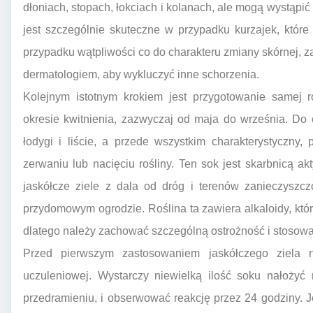
dłoniach, stopach, łokciach i kolanach, ale mogą wystąpić
jest szczególnie skuteczne w przypadku kurzajek, które
przypadku wątpliwości co do charakteru zmiany skórnej, z
dermatologiem, aby wykluczyć inne schorzenia.
Kolejnym istotnym krokiem jest przygotowanie samej ro
okresie kwitnienia, zazwyczaj od maja do września. Do 
łodygi i liście, a przede wszystkim charakterystyczny
zerwaniu lub nacięciu rośliny. Ten sok jest skarbnicą ak
jaskółcze ziele z dala od dróg i terenów zanieczyszcz
przydomowym ogrodzie. Roślina ta zawiera alkaloidy, któr
dlatego należy zachować szczególną ostrożność i stosowa
Przed pierwszym zastosowaniem jaskółczego ziela n
uczuleniowej. Wystarczy niewielką ilość soku nałożyć
przedramieniu, i obserwować reakcję przez 24 godziny. J