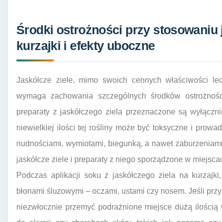
Środki ostrożności przy stosowaniu 
kurzajki i efekty uboczne
Jaskółcze ziele, mimo swoich cennych właściwości lecz
wymaga zachowania szczególnych środków ostrożnośc
preparaty z jaskółczego ziela przeznaczone są wyłączn
niewielkiej ilości tej rośliny może być toksyczne i prow
nudnościami, wymiotami, biegunką, a nawet zaburzeniam
jaskółcze ziele i preparaty z niego sporządzone w miejscac
Podczas aplikacji soku z jaskółczego ziela na kurzajki
błonami śluzowymi – oczami, ustami czy nosem. Jeśli przy
niezwłocznie przemyć podrażnione miejsce dużą ilością 