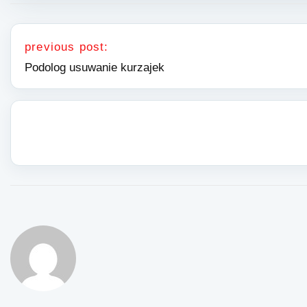
Nawigacja wpisu
previous post:
Podolog usuwanie kurzajek