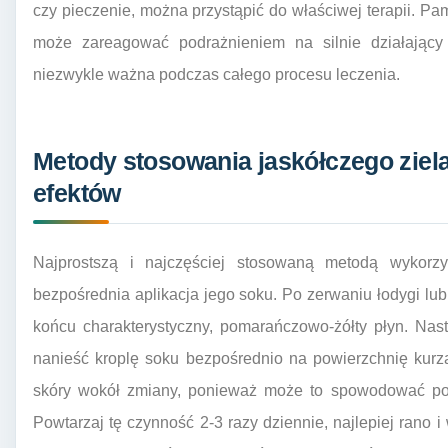
czy pieczenie, można przystąpić do właściwej terapii. Pami
może zareagować podrażnieniem na silnie działający 
niezwykle ważna podczas całego procesu leczenia.
Metody stosowania jaskółczego ziela
efektów
Najprostszą i najczęściej stosowaną metodą wykorzys
bezpośrednia aplikacja jego soku. Po zerwaniu łodygi lub 
końcu charakterystyczny, pomarańczowo-żółty płyn. Nast
nanieść kroplę soku bezpośrednio na powierzchnię kurza
skóry wokół zmiany, ponieważ może to spowodować podr
Powtarzaj tę czynność 2-3 razy dziennie, najlepiej rano i