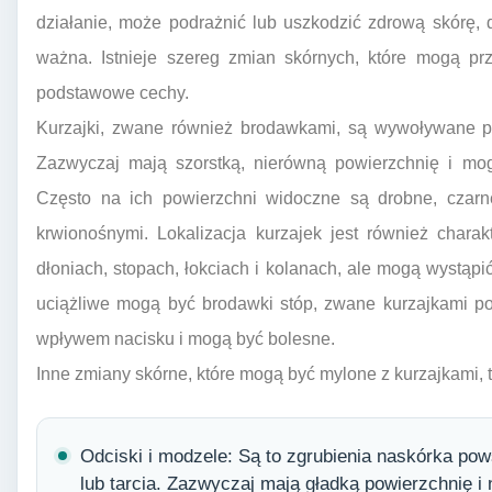
działanie, może podrażnić lub uszkodzić zdrową skórę, 
ważna. Istnieje szereg zmian skórnych, które mogą prz
podstawowe cechy.
Kurzajki, zwane również brodawkami, są wywoływane p
Zazwyczaj mają szorstką, nierówną powierzchnię i mogą
Często na ich powierzchni widoczne są drobne, czarne
krwionośnymi. Lokalizacja kurzajek jest również charak
dłoniach, stopach, łokciach i kolanach, ale mogą wystąp
uciążliwe mogą być brodawki stóp, zwane kurzajkami p
wpływem nacisku i mogą być bolesne.
Inne zmiany skórne, które mogą być mylone z kurzajkami, t
Odciski i modzele: Są to zgrubienia naskórka po
lub tarcia. Zazwyczaj mają gładką powierzchnię i