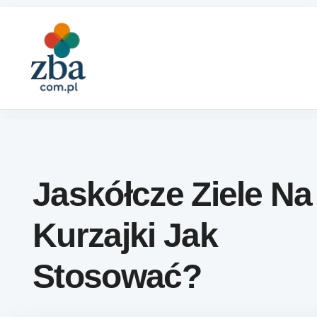
Skip to content
Jaskółcze Ziele Na
Kurzajki Jak
Stosować?