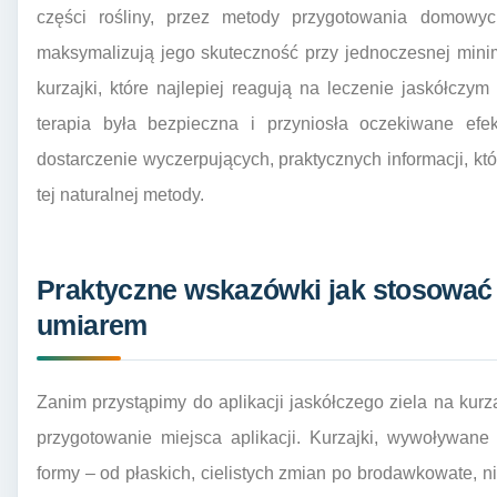
części rośliny, przez metody przygotowania domowych 
maksymalizują jego skuteczność przy jednoczesnej minim
kurzajki, które najlepiej reagują na leczenie jaskółczym
terapia była bezpieczna i przyniosła oczekiwane efe
dostarczenie wyczerpujących, praktycznych informacji, kt
tej naturalnej metody.
Praktyczne wskazówki jak stosować j
umiarem
Zanim przystąpimy do aplikacji jaskółczego ziela na kurz
przygotowanie miejsca aplikacji. Kurzajki, wywoływan
formy – od płaskich, cielistych zmian po brodawkowate, n