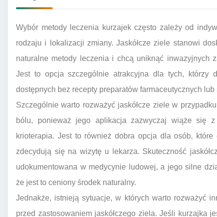
Wybór metody leczenia kurzajek często zależy od indywid
rodzaju i lokalizacji zmiany. Jaskółcze ziele stanowi dos
naturalne metody leczenia i chcą uniknąć inwazyjnych 
Jest to opcja szczególnie atrakcyjna dla tych, którzy
dostępnych bez recepty preparatów farmaceutycznych lub 
Szczególnie warto rozważyć jaskółcze ziele w przypadk
bólu, ponieważ jego aplikacja zazwyczaj wiąże się z
krioterapia. Jest to również dobra opcja dla osób, kt
zdecydują się na wizytę u lekarza. Skuteczność jaskółc
udokumentowana w medycynie ludowej, a jego silne dział
że jest to ceniony środek naturalny.
Jednakże, istnieją sytuacje, w których warto rozważyć 
przed zastosowaniem jaskółczego ziela. Jeśli kurzajka je