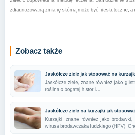
zalecić odpowiednią metodę leczenia. Samodzielne stos
zdiagnozowaną zmianę skórną może być nieskuteczne, a 
Zobacz także
Jaskółcze ziele jak stosować na kurzajk
Jaskółcze ziele, znane również jako glist
roślina o bogatej historii…
Jaskółcze ziele na kurzajki jak stosowa
Kurzajki, znane również jako brodawki,
wirusa brodawczaka ludzkiego (HPV). C