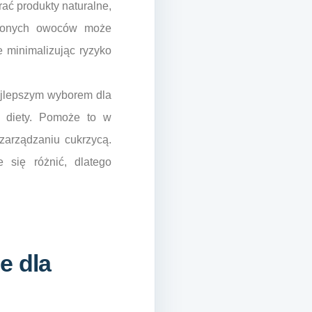
ać produkty naturalne,
szonych owoców może
 minimalizując ryzyko
najlepszym wyborem dla
j diety. Pomoże to w
arządzaniu cukrzycą.
 się różnić, dlatego
e dla