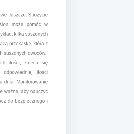
owe tłuszcze. Spożycie
nasion może pomóc w
ykład, kilka suszonych
ącą przekąskę, która z
ch suszonych owoców.
h ilości, zaleca się
odpowiedniej ilości
 dnia. Monitorowanie
le ważne, aby nauczyć
lucz do bezpiecznego i