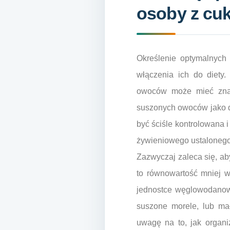
osoby z cu
Określenie optymalnych
włączenia ich do diety
owoców może mieć znac
suszonych owoców jako do
być ściśle kontrolowana 
żywieniowego ustalonego 
Zazwyczaj zaleca się, ab
to równowartość mniej w
jednostce węglowodanowe
suszone morele, lub ma
uwagę na to, jak organi