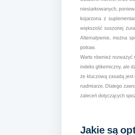
niesiarkowanych, poniewa
kojarzona z suplementac
większość suszonej żuraw
Alternatywnie, można sp
potraw.
Warto również rozważyć 
indeks glikemiczny, ale 
że kluczową zasadą jest
nadmiarze. Dlatego zawsz
zaleceń dotyczących spo
Jakie są o