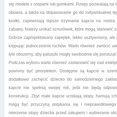
się modele z rzepami lub gumkami. Rzepy pozwalają na ł
obuwia, a także na dopasowanie go do indywidualnej tęg
kostki, zapewniają lepsze trzymanie kapcia na nodze
zabawy. Należy unikać sznurówek, które mogą stanowić za
Dobrze zaprojektowany zapiętek, lekko usztywniony, ale n
krępując jednocześnie ruchów. Warto również zwrócić u
tyle obszerny, aby paluszki mogły swobodnie się poruszać i
Podczas wyboru warto również zastanowić się nad estetyką
powinny być priorytetem. Dostępne są kapcie w szero
dodatkowo zachęcić dziecko do samodzielnego zakład
kapcie nie spełnią swojej roli, jeśli nie będą odpo
konstrukcji. Zbyt małe kapcie uciskają stopy, hamują 
mogą być przyczyną potykania się i nieprawidłowego 
mierzenie stopy dziecka przed zakupem i wybieranie ob