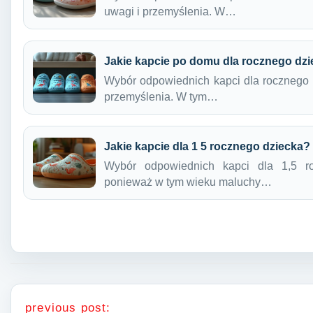
uwagi i przemyślenia. W…
Jakie kapcie po domu dla rocznego dz
Wybór odpowiednich kapci dla rocznego 
przemyślenia. W tym…
Jakie kapcie dla 1 5 rocznego dziecka?
Wybór odpowiednich kapci dla 1,5 roc
ponieważ w tym wieku maluchy…
Nawigacja wpisu
previous post: