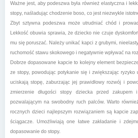
Ważne jest, aby podeszwa była również elastyczna i lek
stopy, naśladując chodzenie boso, co jest niezwykle istot
Zbyt sztywna podeszwa może utrudniać chód i prowadz
Lekkość obuwia sprawia, że dziecko nie czuje dyskomfortu 
mu się poruszać. Należy unikać kapci z grubymi, nieela
ruchomość stawu skokowego i negatywnie wpływać na roz
Dobrze dopasowane kapcie to kolejny element bezpiecz
ze stopy, powodując potykanie się i zwiększając ryzyko u
uciskają stopę, zaburzając jej prawidłowy rozwój i pow
zmierzenie długości stopy dziecka przed zakupem 
pozwalającym na swobodny ruch palców. Warto również
rocznych dzieci najlepszym rozwiązaniem są kapcie zap
ściągacze. Umożliwiają one łatwe zakładanie i zdejm
dopasowanie do stopy.