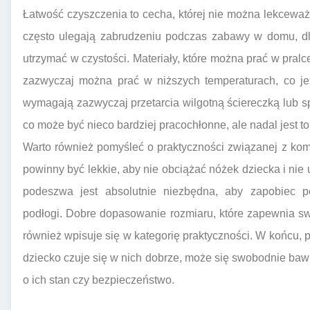
Łatwość czyszczenia to cecha, której nie można lekcewa
często ulegają zabrudzeniu podczas zabawy w domu, dl
utrzymać w czystości. Materiały, które można prać w pral
zazwyczaj można prać w niższych temperaturach, co je
wymagają zazwyczaj przetarcia wilgotną ściereczką lub s
co może być nieco bardziej pracochłonne, ale nadal jest t
Warto również pomyśleć o praktyczności związanej z ko
powinny być lekkie, aby nie obciążać nóżek dziecka i nie
podeszwa jest absolutnie niezbędna, aby zapobiec po
podłogi. Dobre dopasowanie rozmiaru, które zapewnia sw
również wpisuje się w kategorię praktyczności. W końcu, pr
dziecko czuje się w nich dobrze, może się swobodnie bawić
o ich stan czy bezpieczeństwo.