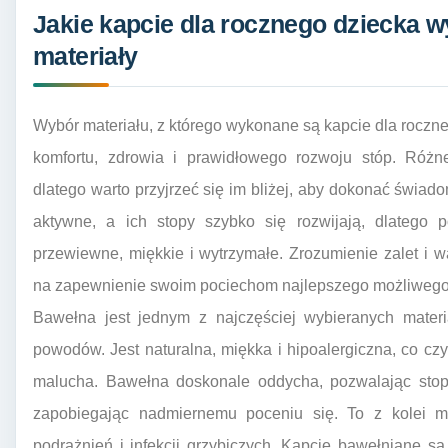
Jakie kapcie dla rocznego dziecka 
materiały
Wybór materiału, z którego wykonane są kapcie dla roczn
komfortu, zdrowia i prawidłowego rozwoju stóp. Różne
dlatego warto przyjrzeć się im bliżej, aby dokonać świa
aktywne, a ich stopy szybko się rozwijają, dlatego p
przewiewne, miękkie i wytrzymałe. Zrozumienie zalet i 
na zapewnienie swoim pociechom najlepszego możliweg
Bawełna jest jednym z najczęściej wybieranych materi
powodów. Jest naturalna, miękka i hipoalergiczna, co czy
malucha. Bawełna doskonale oddycha, pozwalając sto
zapobiegając nadmiernemu poceniu się. To z kolei mi
podrażnień i infekcji grzybiczych. Kapcie bawełniane s