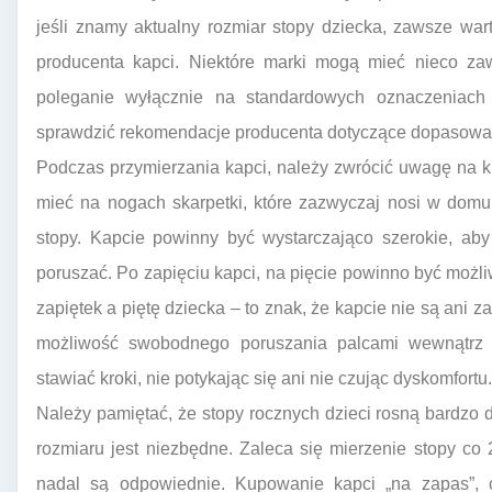
jeśli znamy aktualny rozmiar stopy dziecka, zawsze wa
producenta kapci. Niektóre marki mogą mieć nieco za
poleganie wyłącznie na standardowych oznaczeniach
sprawdzić rekomendacje producenta dotyczące dopasowan
Podczas przymierzania kapci, należy zwrócić uwagę na 
mieć na nogach skarpetki, które zazwyczaj nosi w dom
stopy. Kapcie powinny być wystarczająco szerokie, aby
poruszać. Po zapięciu kapci, na pięcie powinno być moż
zapiętek a piętę dziecka – to znak, że kapcie nie są ani 
możliwość swobodnego poruszania palcami wewnątrz
stawiać kroki, nie potykając się ani nie czując dyskomfortu.
Należy pamiętać, że stopy rocznych dzieci rosną bardzo
rozmiaru jest niezbędne. Zaleca się mierzenie stopy co
nadal są odpowiednie. Kupowanie kapci „na zapas”, c