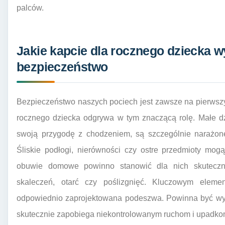
palców.
Jakie kapcie dla rocznego dziecka w
bezpieczeństwo
Bezpieczeństwo naszych pociech jest zawsze na pierwsz
rocznego dziecka odgrywa w tym znaczącą rolę. Małe dzi
swoją przygodę z chodzeniem, są szczególnie narażon
Śliskie podłogi, nierówności czy ostre przedmioty mog
obuwie domowe powinno stanowić dla nich skuteczną
skaleczeń, otarć czy poślizgnięć. Kluczowym eleme
odpowiednio zaprojektowana podeszwa. Powinna być wyk
skutecznie zapobiega niekontrolowanym ruchom i upadko