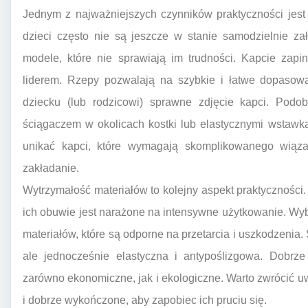
Jednym z najważniejszych czynników praktyczności jest
dzieci często nie są jeszcze w stanie samodzielnie za
modele, które nie sprawiają im trudności. Kapcie zap
liderem. Rzepy pozwalają na szybkie i łatwe dopasowa
dziecku (lub rodzicowi) sprawne zdjęcie kapci. Podo
ściągaczem w okolicach kostki lub elastycznymi wstawka
unikać kapci, które wymagają skomplikowanego wiązan
zakładanie.
Wytrzymałość materiałów to kolejny aspekt praktyczności.
ich obuwie jest narażone na intensywne użytkowanie. Wy
materiałów, które są odporne na przetarcia i uszkodzenia
ale jednocześnie elastyczna i antypoślizgowa. Dobrze
zarówno ekonomiczne, jak i ekologiczne. Warto zwrócić
i dobrze wykończone, aby zapobiec ich pruciu się.