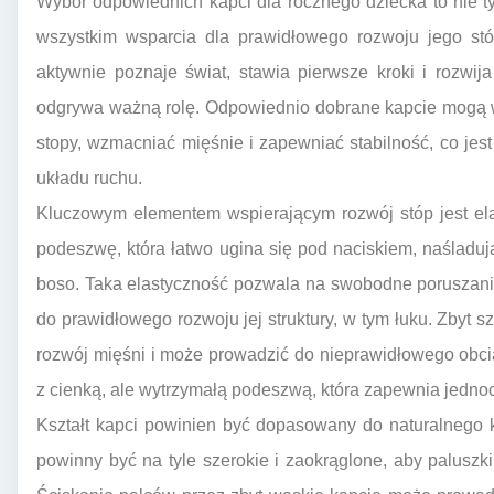
Wybór odpowiednich kapci dla rocznego dziecka to nie ty
wszystkim wsparcia dla prawidłowego rozwoju jego st
aktywnie poznaje świat, stawia pierwsze kroki i rozwi
odgrywa ważną rolę. Odpowiednio dobrane kapcie mogą w
stopy, wzmacniać mięśnie i zapewniać stabilność, co je
układu ruchu.
Kluczowym elementem wspierającym rozwój stóp jest el
podeszwę, która łatwo ugina się pod naciskiem, naśladu
boso. Taka elastyczność pozwala na swobodne poruszanie 
do prawidłowego rozwoju jej struktury, w tym łuku. Zbyt 
rozwój mięśni i może prowadzić do nieprawidłowego obci
z cienką, ale wytrzymałą podeszwą, która zapewnia jedn
Kształt kapci powinien być dopasowany do naturalnego k
powinny być na tyle szerokie i zaokrąglone, aby paluszk