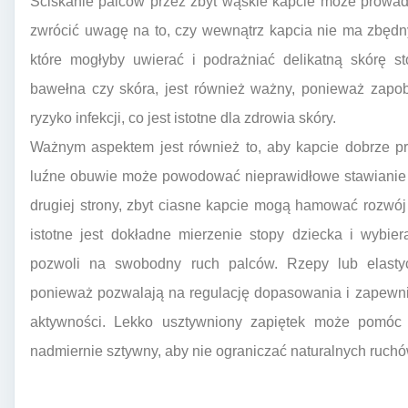
Ściskanie palców przez zbyt wąskie kapcie może prowadz
zwrócić uwagę na to, czy wewnątrz kapcia nie ma zbędn
które mogłyby uwierać i podrażniać delikatną skórę sto
bawełna czy skóra, jest również ważny, ponieważ zapob
ryzyko infekcji, co jest istotne dla zdrowia skóry.
Ważnym aspektem jest również to, aby kapcie dobrze przy
luźne obuwie może powodować nieprawidłowe stawianie k
drugiej strony, zbyt ciasne kapcie mogą hamować rozwój
istotne jest dokładne mierzenie stopy dziecka i wybie
pozwoli na swobodny ruch palców. Rzepy lub elasty
ponieważ pozwalają na regulację dopasowania i zapewni
aktywności. Lekko usztywniony zapiętek może pomóc w 
nadmiernie sztywny, aby nie ograniczać naturalnych ruchó