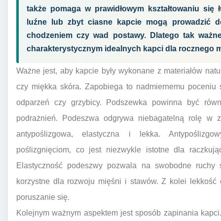
także pomaga w prawidłowym kształtowaniu się ł
luźne lub zbyt ciasne kapcie mogą prowadzić 
chodzeniem czy wad postawy. Dlatego tak ważne j
charakterystycznym idealnych kapci dla rocznego 
Ważne jest, aby kapcie były wykonane z materiałów natu
czy miękka skóra. Zapobiega to nadmiernemu poceniu s
odparzeń czy grzybicy. Podszewka powinna być rów
podrażnień. Podeszwa odgrywa niebagatelną rolę w 
antypoślizgowa, elastyczna i lekka. Antypoślizgo
poślizgnięciom, co jest niezwykle istotne dla raczkują
Elastyczność podeszwy pozwala na swobodne ruchy st
korzystne dla rozwoju mięśni i stawów. Z kolei lekkość
poruszanie się.
Kolejnym ważnym aspektem jest sposób zapinania kapci.