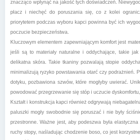
znacząco wpłynąć na jakość tych doświadczeń. Niewygo
płacz i niechęć do poruszania się, co z kolei ogranic
priorytetem podczas wyboru kapci powinna być ich wygod
poczucie bezpieczeństwa.
Kluczowym elementem zapewniającym komfort jest materia
jeśli są to materiały naturalne i oddychające, takie j
delikatna skóra. Takie tkaniny pozwalają stopie oddyc
minimalizują ryzyko powstawania otarć czy podrażnień.
dotyku, pozbawiona szwów, które mogłyby uwierać. Unik
powodować przegrzewanie się stóp i uczucie dyskomfortu, 
Kształt i konstrukcja kapci również odgrywają niebagateln
paluszki mogły swobodnie się poruszać i nie były ściśn
przestronne. Ważne jest, aby podeszwa była elastyczna 
ruchy stopy, naśladując chodzenie boso, co jest korzystn