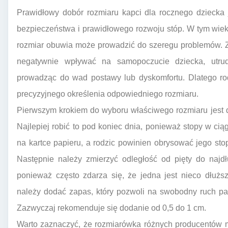
Prawidłowy dobór rozmiaru kapci dla rocznego dziecka j
bezpieczeństwa i prawidłowego rozwoju stóp. W tym wiek
rozmiar obuwia może prowadzić do szeregu problemów. Z
negatywnie wpływać na samopoczucie dziecka, utrud
prowadząc do wad postawy lub dyskomfortu. Dlatego r
precyzyjnego określenia odpowiedniego rozmiaru.
Pierwszym krokiem do wyboru właściwego rozmiaru jest d
Najlepiej robić to pod koniec dnia, ponieważ stopy w ci
na kartce papieru, a rodzic powinien obrysować jego st
Następnie należy zmierzyć odległość od pięty do najdł
ponieważ często zdarza się, że jedna jest nieco dłużs
należy dodać zapas, który pozwoli na swobodny ruch pal
Zazwyczaj rekomenduje się dodanie od 0,5 do 1 cm.
Warto zaznaczyć, że rozmiarówka różnych producentów m