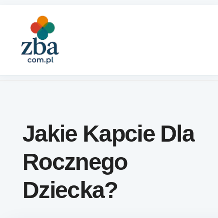
Skip to content
Jakie Kapcie Dla
Rocznego
Dziecka?