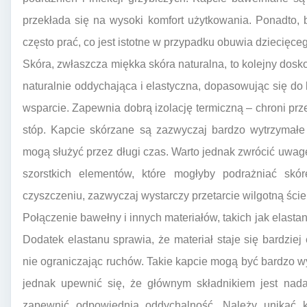
przekłada się na wysoki komfort użytkowania. Ponadto, 
często prać, co jest istotne w przypadku obuwia dziecięce
Skóra, zwłaszcza miękka skóra naturalna, to kolejny dosko
naturalnie oddychająca i elastyczna, dopasowując się do 
wsparcie. Zapewnia dobrą izolację termiczną – chroni pr
stóp. Kapcie skórzane są zazwyczaj bardzo wytrzymałe
mogą służyć przez długi czas. Warto jednak zwrócić uwag
szorstkich elementów, które mogłyby podrażniać skór
czyszczeniu, zazwyczaj wystarczy przetarcie wilgotną ście
Połączenie bawełny i innych materiałów, takich jak elasta
Dodatek elastanu sprawia, że materiał staje się bardziej 
nie ograniczając ruchów. Takie kapcie mogą być bardzo w
jednak upewnić się, że głównym składnikiem jest nadal
zapewnić odpowiednią oddychalność. Należy unikać 