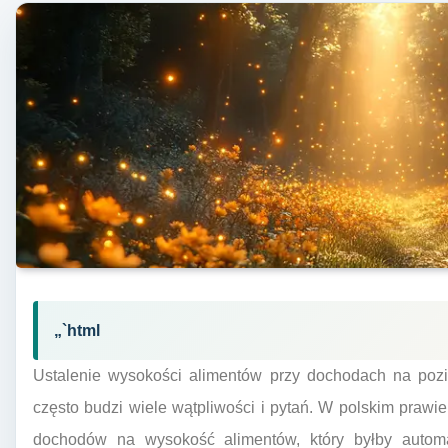
„`html
Ustalenie wysokości alimentów przy dochodach na pozio
często budzi wiele wątpliwości i pytań. W polskim prawie 
dochodów na wysokość alimentów, który byłby autom