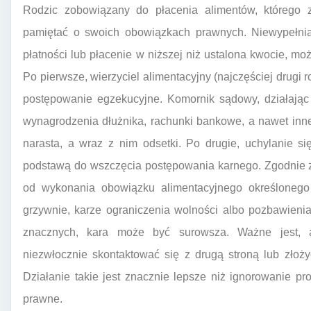
Rodzic zobowiązany do płacenia alimentów, którego z
pamiętać o swoich obowiązkach prawnych. Niewypełnian
płatności lub płacenie w niższej niż ustalona kwocie, 
Po pierwsze, wierzyciel alimentacyjny (najczęściej drugi 
postępowanie egzekucyjne. Komornik sądowy, działając
wynagrodzenia dłużnika, rachunki bankowe, a nawet inne
narasta, a wraz z nim odsetki. Po drugie, uchylanie 
podstawą do wszczęcia postępowania karnego. Zgodnie z
od wykonania obowiązku alimentacyjnego określonego
grzywnie, karze ograniczenia wolności albo pozbawieni
znacznych, kara może być surowsza. Ważne jest, a
niezwłocznie skontaktować się z drugą stroną lub złoż
Działanie takie jest znacznie lepsze niż ignorowanie p
prawne.