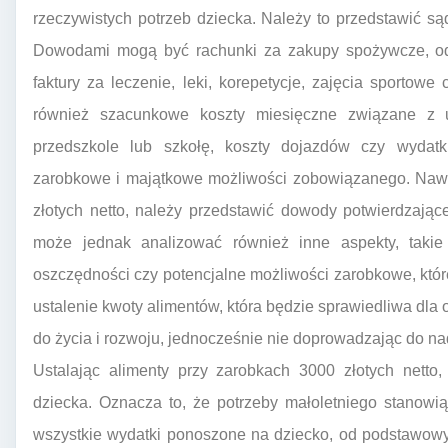
rzeczywistych potrzeb dziecka. Należy to przedstawić s
Dowodami mogą być rachunki za zakupy spożywcze, odzi
faktury za leczenie, leki, korepetycje, zajęcia sportowe
również szacunkowe koszty miesięczne związane z u
przedszkole lub szkołę, koszty dojazdów czy wydat
zarobkowe i majątkowe możliwości zobowiązanego. Nawet
złotych netto, należy przedstawić dowody potwierdzając
może jednak analizować również inne aspekty, takie 
oszczędności czy potencjalne możliwości zarobkowe, któr
ustalenie kwoty alimentów, która będzie sprawiedliwa dla 
do życia i rozwoju, jednocześnie nie doprowadzając do n
Ustalając alimenty przy zarobkach 3000 złotych netto
dziecka. Oznacza to, że potrzeby małoletniego stanowią
wszystkie wydatki ponoszone na dziecko, od podstawowyc