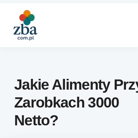
Skip to content
Jakie Alimenty Prz
Zarobkach 3000
Netto?