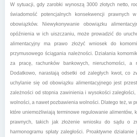
W sytuacji, gdy zarobki wynoszą 3000 złotych netto, r
świadomość potencjalnych konsekwencji prawnych w 
obowiązków. Niewykonywanie obowiązku alimentacyjn
opóźnienia w ich uiszczaniu, może prowadzić do urucho
alimentacyjny ma prawo złożyć wniosek do komorni
przymusowego ściągania należności. Działania komorn
za pracę, rachunków bankowych, nieruchomości, a 
Dodatkowo, narastają odsetki od zaległych kwot, co z
uchylanie się od obowiązku alimentacyjnego jest prz
zależności od stopnia zawinienia i wysokości zaległości
wolności, a nawet pozbawienia wolności. Dlatego też, w p
które uniemożliwiają terminowe regulowanie alimentów, 
prawnych, takich jak złożenie wniosku do sądu o z
harmonogramu spłaty zaległości. Proaktywne działanie 