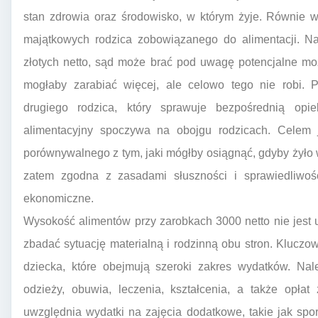
stan zdrowia oraz środowisko, w którym żyje. Równie 
majątkowych rodzica zobowiązanego do alimentacji. N
złotych netto, sąd może brać pod uwagę potencjalne moż
mogłaby zarabiać więcej, ale celowo tego nie robi. P
drugiego rodzica, który sprawuje bezpośrednią op
alimentacyjny spoczywa na obojgu rodzicach. Celem j
porównywalnego z tym, jaki mógłby osiągnąć, gdyby żyło 
zatem zgodna z zasadami słuszności i sprawiedliwośc
ekonomiczne.
Wysokość alimentów przy zarobkach 3000 netto nie jest 
zbadać sytuację materialną i rodzinną obu stron. Kluczow
dziecka, które obejmują szeroki zakres wydatków. Nal
odzieży, obuwia, leczenia, kształcenia, a także opła
uwzględnia wydatki na zajęcia dodatkowe, takie jak spo