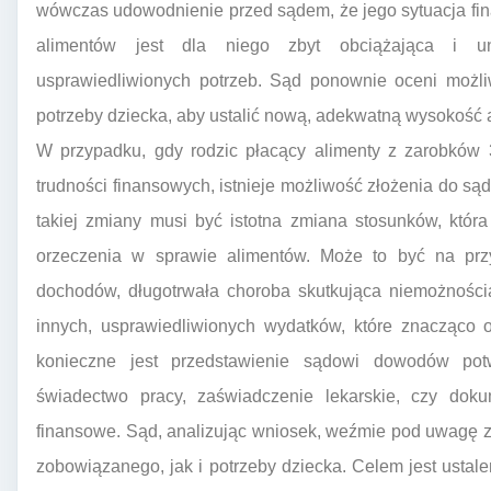
wówczas udowodnienie przed sądem, że jego sytuacja fi
alimentów jest dla niego zbyt obciążająca i u
usprawiedliwionych potrzeb. Sąd ponownie oceni możli
potrzeby dziecka, aby ustalić nową, adekwatną wysokość 
W przypadku, gdy rodzic płacący alimenty z zarobków 
trudności finansowych, istnieje możliwość złożenia do s
takiej zmiany musi być istotna zmiana stosunków, któr
orzeczenia w sprawie alimentów. Może to być na przy
dochodów, długotrwała choroba skutkująca niemożnością
innych, usprawiedliwionych wydatków, które znacząco ob
konieczne jest przedstawienie sądowi dowodów potwi
świadectwo pracy, zaświadczenie lekarskie, czy dok
finansowe. Sąd, analizując wniosek, weźmie pod uwagę z
zobowiązanego, jak i potrzeby dziecka. Celem jest ustale