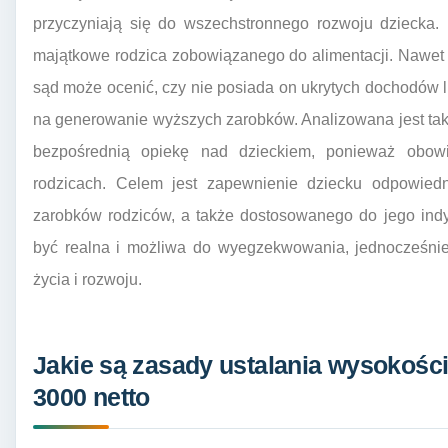
przyczyniają się do wszechstronnego rozwoju dziecka.
majątkowe rodzica zobowiązanego do alimentacji. Nawet j
sąd może ocenić, czy nie posiada on ukrytych dochodów lu
na generowanie wyższych zarobków. Analizowana jest takż
bezpośrednią opiekę nad dzieckiem, ponieważ obow
rodzicach. Celem jest zapewnienie dziecku odpowiedn
zarobków rodziców, a także dostosowanego do jego ind
być realna i możliwa do wyegzekwowania, jednocześnie
życia i rozwoju.
Jakie są zasady ustalania wysokośc
3000 netto