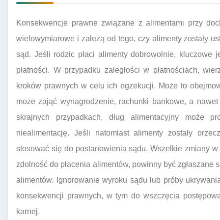
Konsekwencje prawne związane z alimentami przy doch
wielowymiarowe i zależą od tego, czy alimenty zostały us
sąd. Jeśli rodzic płaci alimenty dobrowolnie, kluczowe j
płatności. W przypadku zaległości w płatnościach, wie
kroków prawnych w celu ich egzekucji. Może to obejmow
może zająć wynagrodzenie, rachunki bankowe, a nawet 
skrajnych przypadkach, dług alimentacyjny może pr
niealimentację. Jeśli natomiast alimenty zostały orz
stosować się do postanowienia sądu. Wszelkie zmiany w 
zdolność do płacenia alimentów, powinny być zgłaszane 
alimentów. Ignorowanie wyroku sądu lub próby ukrywa
konsekwencji prawnych, w tym do wszczęcia postępowa
karnej.