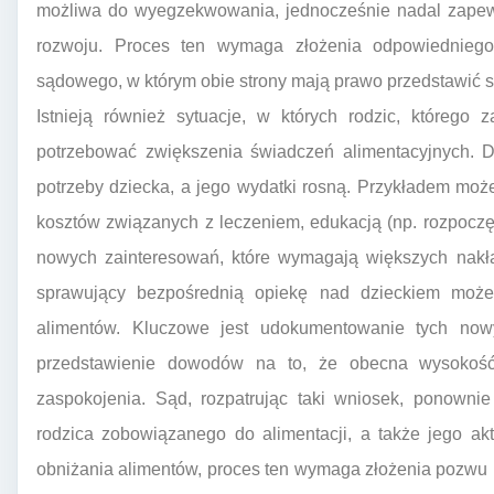
możliwa do wyegzekwowania, jednocześnie nadal zapewn
rozwoju. Proces ten wymaga złożenia odpowiednieg
sądowego, w którym obie strony mają prawo przedstawić 
Istnieją również sytuacje, w których rodzic, którego
potrzebować zwiększenia świadczeń alimentacyjnych. Dz
potrzeby dziecka, a jego wydatki rosną. Przykładem mo
kosztów związanych z leczeniem, edukacją (np. rozpoczęc
nowych zainteresowań, które wymagają większych nakład
sprawujący bezpośrednią opiekę nad dzieckiem moż
alimentów. Kluczowe jest udokumentowanie tych now
przedstawienie dowodów na to, że obecna wysokość 
zaspokojenia. Sąd, rozpatrując taki wniosek, ponowni
rodzica zobowiązanego do alimentacji, a także jego a
obniżania alimentów, proces ten wymaga złożenia pozwu