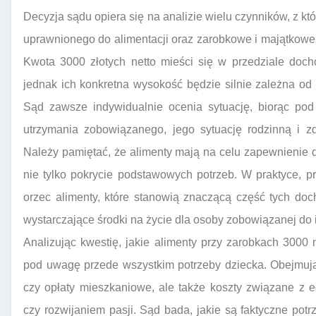
Decyzja sądu opiera się na analizie wielu czynników, z k
uprawnionego do alimentacji oraz zarobkowe i majątkowe
Kwota 3000 złotych netto mieści się w przedziale doc
jednak ich konkretna wysokość będzie silnie zależna od
Sąd zawsze indywidualnie ocenia sytuację, biorąc pod
utrzymania zobowiązanego, jego sytuację rodzinną i zd
Należy pamiętać, że alimenty mają na celu zapewnienie 
nie tylko pokrycie podstawowych potrzeb. W praktyce, p
orzec alimenty, które stanowią znaczącą część tych do
wystarczające środki na życie dla osoby zobowiązanej do 
Analizując kwestię, jakie alimenty przy zarobkach 3000
pod uwagę przede wszystkim potrzeby dziecka. Obejmują
czy opłaty mieszkaniowe, ale także koszty związane z 
czy rozwijaniem pasji. Sąd bada, jakie są faktyczne potr