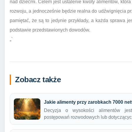
nad dziećmi. Celem jest ustalenie kwoty alimentów, któr
rozwoju, a jednocześnie będzie realna do udźwignięcia p
pamiętać, że są to jedynie przykłady, a każda sprawa j
podstawie przedstawionych dowodów.
„`
Zobacz także
Jakie alimenty przy zarobkach 7000 net
Decyzja o wysokości alimentów jest
postępowań rozwodowych lub dotyczących