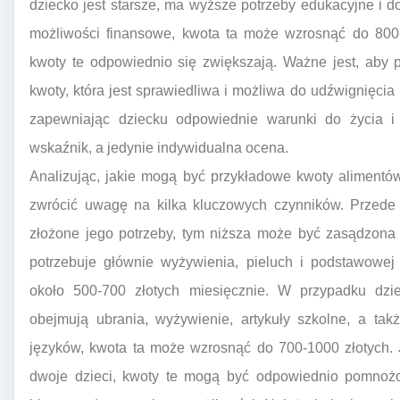
dziecko jest starsze, ma wyższe potrzeby edukacyjne i d
możliwości finansowe, kwota ta może wzrosnąć do 800-
kwoty te odpowiednio się zwiększają. Ważne jest, aby 
kwoty, która jest sprawiedliwa i możliwa do udźwignięci
zapewniając dziecku odpowiednie warunki do życia i 
wskaźnik, a jedynie indywidualna ocena.
Analizując, jakie mogą być przykładowe kwoty alimentów
zwrócić uwagę na kilka kluczowych czynników. Przede 
złożone jego potrzeby, tym niższa może być zasądzona 
potrzebuje głównie wyżywienia, pieluch i podstawowej
około 500-700 złotych miesięcznie. W przypadku dzi
obejmują ubrania, wyżywienie, artykuły szkolne, a tak
języków, kwota ta może wzrosnąć do 700-1000 złotych. 
dwoje dzieci, kwoty te mogą być odpowiednio pomnoż