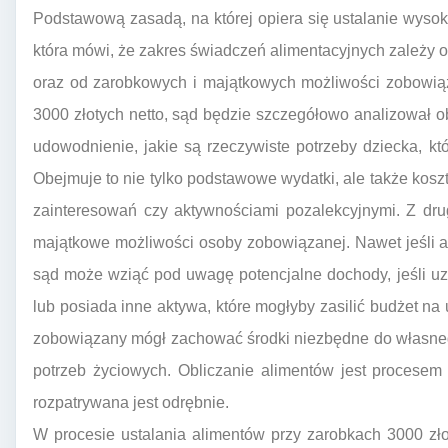
Podstawową zasadą, na której opiera się ustalanie wysok
która mówi, że zakres świadczeń alimentacyjnych zależy
oraz od zarobkowych i majątkowych możliwości zobowi
3000 złotych netto, sąd będzie szczegółowo analizował oba
udowodnienie, jakie są rzeczywiste potrzeby dziecka, k
Obejmuje to nie tylko podstawowe wydatki, ale także kos
zainteresowań czy aktywnościami pozalekcyjnymi. Z drug
majątkowe możliwości osoby zobowiązanej. Nawet jeśli a
sąd może wziąć pod uwagę potencjalne dochody, jeśli u
lub posiada inne aktywa, które mogłyby zasilić budżet na
zobowiązany mógł zachować środki niezbędne do własne
potrzeb życiowych. Obliczanie alimentów jest procese
rozpatrywana jest odrębnie.
W procesie ustalania alimentów przy zarobkach 3000 zł