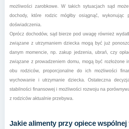
możliwości zarobkowe. W takich sytuacjach sąd może
dochody, które rodzic mógłby osiągnąć, wykonując p
doświadczenia.
Oprócz dochodów, sąd bierze pod uwagę również wydatki
związane z utrzymaniem dziecka mogą być już ponoszon
danym momencie, np. zakup jedzenia, ubrań, czy opłace
związane z prowadzeniem domu, mogą być rozłożone ina
obu rodziców, proporcjonalne do ich możliwości fi
wychowanie i utrzymanie dziecka. Ostateczna decyz
stabilności finansowej i możliwości rozwoju na porównyw
z rodziców aktualnie przebywa.
Jakie alimenty przy opiece wspólnej