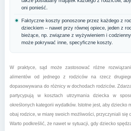
także posiadany majątek każdego z rodziców, aby
oni ponieść.
Faktyczne koszty ponoszone przez każdego z rod
dzieckiem – nawet przy równej opiece, jeden z 
bieżące, np. związane z wyżywieniem i codzienn
może pokrywać inne, specyficzne koszty.
W praktyce, sąd może zastosować różne rozwiązania
alimentów od jednego z rodziców na rzecz drugieg
dopasowywana do różnicy w dochodach rodziców. Zdarza s
partycypują w kosztach utrzymania dziecka w spos
określonych kategorii wydatków. Istotne jest, aby dziecko
obaj rodzice, w miarę swoich możliwości, przyczyniali się 
Warto podkreślić, że nawet w sytuacji, gdy dziecko spęd