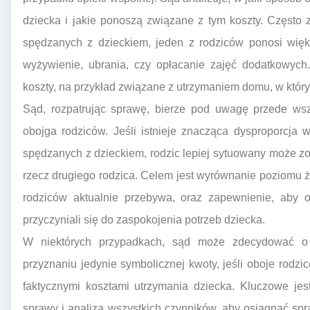
dziecka i jakie ponoszą związane z tym koszty. Często z
spędzanych z dzieckiem, jeden z rodziców ponosi więks
wyżywienie, ubrania, czy opłacanie zajęć dodatkowych
koszty, na przykład związane z utrzymaniem domu, w któr
Sąd, rozpatrując sprawę, bierze pod uwagę przede ws
obojga rodziców. Jeśli istnieje znacząca dysproporcja 
spędzanych z dzieckiem, rodzic lepiej sytuowany może z
rzecz drugiego rodzica. Celem jest wyrównanie poziomu ży
rodziców aktualnie przebywa, oraz zapewnienie, aby o
przyczyniali się do zaspokojenia potrzeb dziecka.
W niektórych przypadkach, sąd może zdecydować o 
przyznaniu jedynie symbolicznej kwoty, jeśli oboje rodz
faktycznymi kosztami utrzymania dziecka. Kluczowe jes
sprawy i analiza wszystkich czynników, aby osiągnąć spra