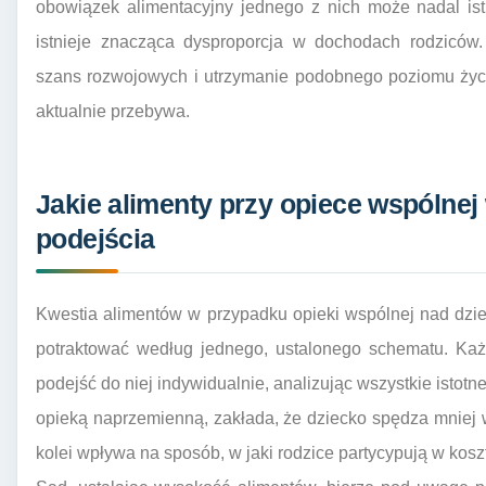
obowiązek alimentacyjny jednego z nich może nadal ist
istnieje znacząca dysproporcja w dochodach rodziców
szans rozwojowych i utrzymanie podobnego poziomu życia
aktualnie przebywa.
Jakie alimenty przy opiece wspólne
podejścia
Kwestia alimentów w przypadku opieki wspólnej nad dziec
potraktować według jednego, ustalonego schematu. Każd
podejść do niej indywidualnie, analizując wszystkie istot
opieką naprzemienną, zakłada, że dziecko spędza mniej 
kolei wpływa na sposób, w jaki rodzice partycypują w kos