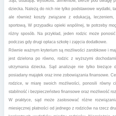
Sąd, ustalając wysokość alimentów, bierze pod uwagę p
dziecka. Należą do nich nie tylko podstawowe wydatki, ta
ale również koszty związane z edukacją, leczeniem,
sportową. W przypadku opieki wspólnej, te potrzeby mo
różny sposób. Na przykład, jeden rodzic może ponosić
podczas gdy drugi opłaca szkołę i zajęcia dodatkowe.
Równie ważnym kryterium są możliwości zarobkowe i maj
jest dzielona po równo, rodzic z wyższymi dochodami
utrzymania dziecka. Sąd analizuje nie tylko bieżące 
posiadany majątek oraz inne zobowiązania finansowe. Cele
rodzice, w miarę swoich możliwości, ponosili równy c
stabilność i bezpieczeństwo finansowe oraz możliwość r
W praktyce, sąd może zastosować różne rozwiązania
miesięcznej płatności od jednego z rodziców na rzecz d