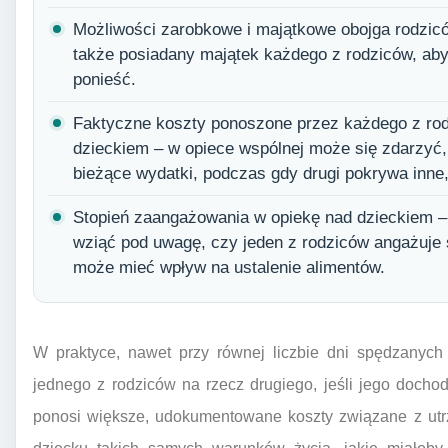
Możliwości zarobkowe i majątkowe obojga rodzicó
także posiadany majątek każdego z rodziców, aby 
ponieść.
Faktyczne koszty ponoszone przez każdego z rod
dzieckiem – w opiece wspólnej może się zdarzyć,
bieżące wydatki, podczas gdy drugi pokrywa inne,
Stopień zaangażowania w opiekę nad dzieckiem –
wziąć pod uwagę, czy jeden z rodziców angażuje si
może mieć wpływ na ustalenie alimentów.
W praktyce, nawet przy równej liczbie dni spędzanych
jednego z rodziców na rzecz drugiego, jeśli jego dochod
ponosi większe, udokumentowane koszty związane z utr