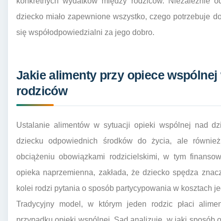
konkretnych wydatków między rodziców. Niezależnie od 
dziecko miało zapewnione wszystko, czego potrzebuje do
się współodpowiedzialni za jego dobro.
Jakie alimenty przy opiece wspólne
rodziców
Ustalanie alimentów w sytuacji opieki wspólnej nad d
dziecku odpowiednich środków do życia, ale równie
obciążeniu obowiązkami rodzicielskimi, w tym finanso
opieka naprzemienna, zakłada, że dziecko spędza znac
kolei rodzi pytania o sposób partycypowania w kosztach j
Tradycyjny model, w którym jeden rodzic płaci alim
przypadku opieki wspólnej. Sąd analizuje, w jaki sposób o