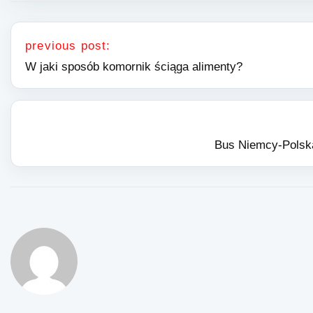
Nawigacja wpisu
previous post:
W jaki sposób komornik ściąga alimenty?
Bus Niemcy-Polska