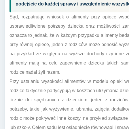
podejście do każdej sprawy i uwzględnienie wszystk
Sąd, rozpatrując wniosek o alimenty przy opiece wsp
usprawiedliwione potrzeby dziecka oraz możliwości za
oznacza to jednak, że w każdym przypadku alimenty będ
przy równej opiece, jeden z rodziców może ponosić wyż
na przykład ze względu na wyższe dochody czy inne zo
alimenty mają na celu zapewnienie dziecku takich sam
rodzice nadal żyli razem.
Przy ustalaniu wysokości alimentów w modelu opieki ws
rodzice faktycznie partycypują w kosztach utrzymania dzie
liczbie dni spędzanych z dzieckiem, jeden z rodzicó
potrzeby, takie jak wyżywienie, ubrania, zajęcia dodatko
rodzic może pokrywać inne koszty, na przykład związan
lub szkoły. Celem sądu jest osiągnięcie równowagi i spra