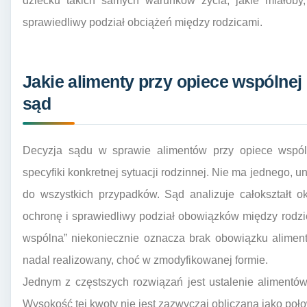
dziecku takich samych warunków życia, jakie miałoby,
sprawiedliwy podział obciążeń między rodzicami.
Jakie alimenty przy opiece wspólne
sąd
Decyzja sądu w sprawie alimentów przy opiece wspóln
specyfiki konkretnej sytuacji rodzinnej. Nie ma jednego,
do wszystkich przypadków. Sąd analizuje całokształt o
ochronę i sprawiedliwy podział obowiązków między rodzi
wspólna” niekoniecznie oznacza brak obowiązku aliment
nadal realizowany, choć w zmodyfikowanej formie.
Jednym z częstszych rozwiązań jest ustalenie alimentó
Wysokość tej kwoty nie jest zazwyczaj obliczana jako poł