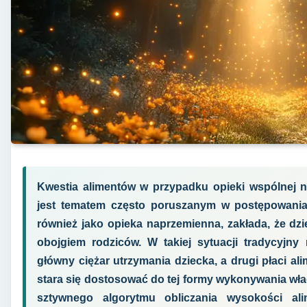
Kwestia alimentów w przypadku opieki wspólnej na
jest tematem często poruszanym w postępowani
również jako opieka naprzemienna, zakłada, że dz
obojgiem rodziców. W takiej sytuacji tradycyjny
główny ciężar utrzymania dziecka, a drugi płaci ali
stara się dostosować do tej formy wykonywania wład
sztywnego algorytmu obliczania wysokości ali