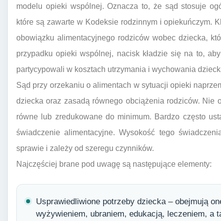
modelu opieki wspólnej. Oznacza to, że sąd stosuje og
które są zawarte w Kodeksie rodzinnym i opiekuńczym. 
obowiązku alimentacyjnego rodziców wobec dziecka, któ
przypadku opieki wspólnej, nacisk kładzie się na to, ab
partycypowali w kosztach utrzymania i wychowania dzieck
Sąd przy orzekaniu o alimentach w sytuacji opieki naprze
dziecka oraz zasadą równego obciążenia rodziców. Nie 
równe lub zredukowane do minimum. Bardzo często ustal
świadczenie alimentacyjne. Wysokość tego świadczenia
sprawie i zależy od szeregu czynników.
Najczęściej brane pod uwagę są następujące elementy:
Usprawiedliwione potrzeby dziecka – obejmują on
wyżywieniem, ubraniem, edukacją, leczeniem, a t