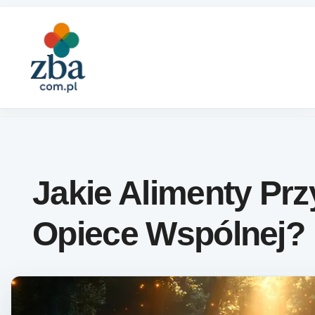
Skip to content
Jakie Alimenty Prz
Opiece Wspólnej?