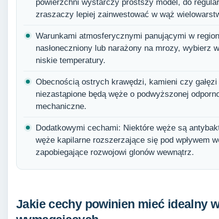
powierzchni wystarczy prostszy model, do regular
zraszaczy lepiej zainwestować w wąż wielowars
Warunkami atmosferycznymi panującymi w regioni
nasłoneczniony lub narażony na mrozy, wybierz 
niskie temperatury.
Obecnością ostrych krawędzi, kamieni czy gałęzi
niezastąpione będą węże o podwyższonej odpornoś
mechaniczne.
Dodatkowymi cechami: Niektóre węże są antybakt
węże kapilarne rozszerzające się pod wpływem wo
zapobiegające rozwojowi glonów wewnątrz.
Jakie cechy powinien mieć idealny 