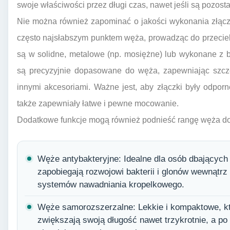
swoje właściwości przez długi czas, nawet jeśli są pozost
Nie można również zapominać o jakości wykonania złącze
często najsłabszym punktem węża, prowadząc do przeciek
są w solidne, metalowe (np. mosiężne) lub wykonane z b
są precyzyjnie dopasowane do węża, zapewniając szcz
innymi akcesoriami. Ważne jest, aby złączki były odpor
także zapewniały łatwe i pewne mocowanie.
Dodatkowe funkcje mogą również podnieść rangę węża do k
Węże antybakteryjne: Idealne dla osób dbających
zapobiegają rozwojowi bakterii i glonów wewnątrz 
systemów nawadniania kropelkowego.
Węże samorozszerzalne: Lekkie i kompaktowe, kt
zwiększają swoją długość nawet trzykrotnie, a po