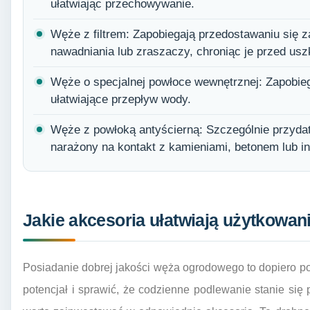
ułatwiając przechowywanie.
Węże z filtrem: Zapobiegają przedostawaniu się
nawadniania lub zraszaczy, chroniąc je przed us
Węże o specjalnej powłoce wewnętrznej: Zapobieg
ułatwiające przepływ wody.
Węże z powłoką antyścierną: Szczególnie przydat
narażony na kontakt z kamieniami, betonem lub i
Jakie akcesoria ułatwiają użytkowa
Posiadanie dobrej jakości węża ogrodowego to dopiero p
potencjał i sprawić, że codzienne podlewanie stanie się