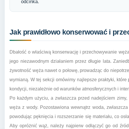
odcinka.
Jak prawidłowo konserwować i prz
Dbałość o właściwą konserwację i przechowywanie węża 
jego niezawodnym działaniem przez długie lata. Zanied
żywotność węża nawet o połowę, prowadząc do niepotrzeb
wymianą. W tej sekcji omówimy najlepsze praktyki, któr
kondycji, niezależnie od warunków atmosferycznych i int
Po każdym użyciu, a zwłaszcza przed nadejściem zimy, 
węża z wody. Pozostawiona wewnątrz woda, zwłaszcza 
powodując pęknięcia i rozszerzanie się materiału, co osła
Aby opróżnić wąż, należy najpierw odłączyć go od źród