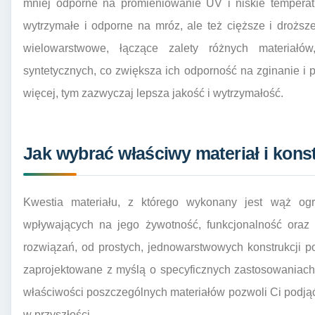
mniej odporne na promieniowanie UV i niskie temperat
wytrzymałe i odporne na mróz, ale też cięższe i drożs
wielowarstwowe, łączące zalety różnych materiałó
syntetycznych, co zwiększa ich odporność na zginanie i
więcej, tym zazwyczaj lepsza jakość i wytrzymałość.
Jak wybrać właściwy materiał i kon
Kwestia materiału, z którego wykonany jest wąż og
wpływających na jego żywotność, funkcjonalność oraz 
rozwiązań, od prostych, jednowarstwowych konstrukcji
zaprojektowane z myślą o specyficznych zastosowaniach
właściwości poszczególnych materiałów pozwoli Ci podją
w przyszłości.