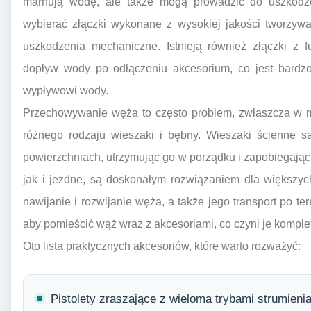
marnują wodę, ale także mogą prowadzić do uszkodze
wybierać złączki wykonane z wysokiej jakości tworzywa
uszkodzenia mechaniczne. Istnieją również złączki z f
dopływ wody po odłączeniu akcesorium, co jest bardz
wypływowi wody.
Przechowywanie węża to często problem, zwłaszcza w 
różnego rodzaju wieszaki i bębny. Wieszaki ścienne s
powierzchniach, utrzymując go w porządku i zapobiegając 
jak i jezdne, są doskonałym rozwiązaniem dla większyc
nawijanie i rozwijanie węża, a także jego transport po te
aby pomieścić wąż wraz z akcesoriami, co czyni je komp
Oto lista praktycznych akcesoriów, które warto rozważyć:
Pistolety zraszające z wieloma trybami strumienia