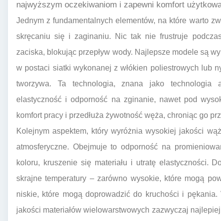
najwyższym oczekiwaniom i zapewni komfort użytkowa
Jednym z fundamentalnych elementów, na które warto zwr
skręcaniu się i zaginaniu. Nic tak nie frustruje podcz
zaciska, blokując przepływ wody. Najlepsze modele są wy
w postaci siatki wykonanej z włókien poliestrowych lub
tworzywa. Ta technologia, znana jako technologia an
elastyczność i odporność na zginanie, nawet pod wyso
komfort pracy i przedłuża żywotność węża, chroniąc go 
Kolejnym aspektem, który wyróżnia wysokiej jakości wąż
atmosferyczne. Obejmuje to odporność na promieniowa
koloru, kruszenie się materiału i utratę elastyczności
skrajne temperatury – zarówno wysokie, które mogą pow
niskie, które mogą doprowadzić do kruchości i pękani
jakości materiałów wielowarstwowych zazwyczaj najlepie