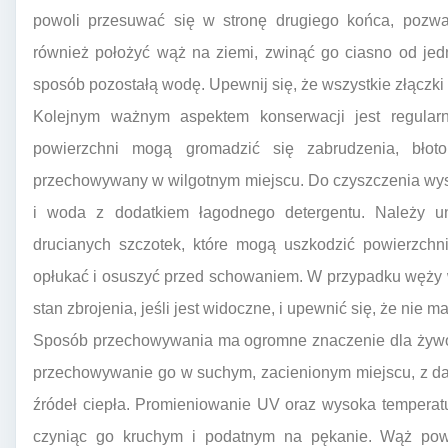
powoli przesuwać się w stronę drugiego końca, pozw
również położyć wąż na ziemi, zwinąć go ciasno od je
sposób pozostałą wodę. Upewnij się, że wszystkie złączki 
Kolejnym ważnym aspektem konserwacji jest regula
powierzchni mogą gromadzić się zabrudzenia, błoto
przechowywany w wilgotnym miejscu. Do czyszczenia wys
i woda z dodatkiem łagodnego detergentu. Należy un
drucianych szczotek, które mogą uszkodzić powierzch
opłukać i osuszyć przed schowaniem. W przypadku węży 
stan zbrojenia, jeśli jest widoczne, i upewnić się, że nie
Sposób przechowywania ma ogromne znaczenie dla żywot
przechowywanie go w suchym, zacienionym miejscu, z da
źródeł ciepła. Promieniowanie UV oraz wysoka tempera
czyniąc go kruchym i podatnym na pękanie. Wąż pow