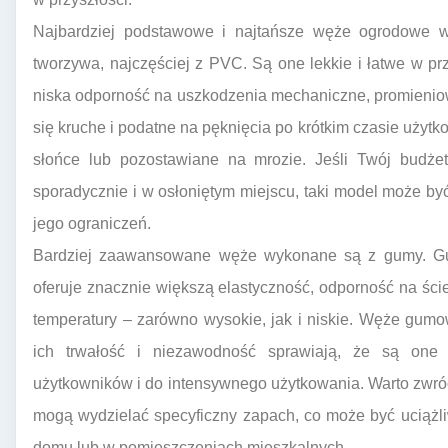
Najbardziej podstawowe i najtańsze węże ogrodowe 
tworzywa, najczęściej z PVC. Są one lekkie i łatwe w p
niska odporność na uszkodzenia mechaniczne, promieniow
się kruche i podatne na pęknięcia po krótkim czasie użyt
słońce lub pozostawiane na mrozie. Jeśli Twój budże
sporadycznie i w osłoniętym miejscu, taki model może b
jego ograniczeń.
Bardziej zaawansowane węże wykonane są z gumy. Guma
oferuje znacznie większą elastyczność, odporność na śc
temperatury – zarówno wysokie, jak i niskie. Węże gum
ich trwałość i niezawodność sprawiają, że są on
użytkowników i do intensywnego użytkowania. Warto zwró
mogą wydzielać specyficzny zapach, co może być uciążli
domu lub w pomieszczeniach mieszkalnych.