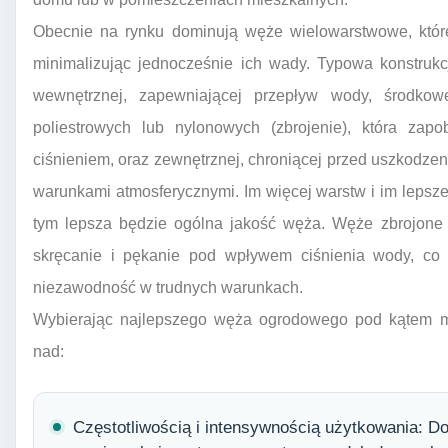
Obecnie na rynku dominują węże wielowarstwowe, które
minimalizując jednocześnie ich wady. Typowa konstrukc
wewnętrznej, zapewniającej przepływ wody, środkow
poliestrowych lub nylonowych (zbrojenie), która zap
ciśnieniem, oraz zewnętrznej, chroniącej przed uszkodz
warunkami atmosferycznymi. Im więcej warstw i im lepszej 
tym lepsza będzie ogólna jakość węża. Węże zbrojone 
skręcanie i pękanie pod wpływem ciśnienia wody, co 
niezawodność w trudnych warunkach.
Wybierając najlepszego węża ogrodowego pod kątem mate
nad:
Częstotliwością i intensywnością użytkowania: 