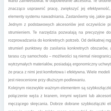
warto zainwestować w odpowiednie akcesoria. Te drobne,
znacząco usprawnić pracę, zwiększyć jej efektywność
elementy systemu nawadniania. Zastanówmy się, jakie ga
Jednym z podstawowych akcesoriów jest oczywiście pis
strumieniem. Te narzędzia pozwalają na precyzyjne d
rozprowadzania do konkretnych potrzeb. Od delikatnej mgi
strumień punktowy do zasilania konkretnych obszarów, 
tarasu czy samochodu – możliwości są niemal nieogranicz
wytrzymałych materiałów, posiadają ergonomiczny uchwyt i 
że praca z nimi jest komfortowa i efektywna. Wiele model
jest nieocenione przy dłuższym podlewaniu.
Kolejnym niezwykle ważnym elementem są szybkozłączki.
połączenie węża z kranem, innymi wężami lub akcesori
męczącego skręcania. Dobrze dobrane szybkozłączki eli