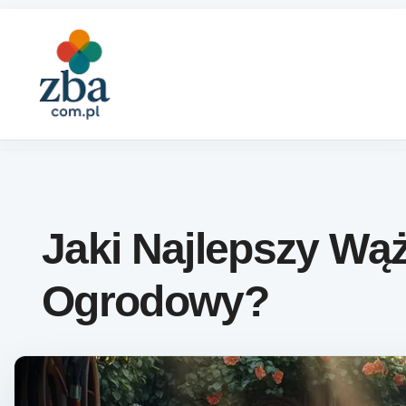
Skip to content
Jaki Najlepszy Wą
Ogrodowy?