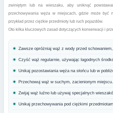
zwiniętym lub na wieszaku, aby uniknąć powstawani
przechowywania węża w miejscach, gdzie może być n
przykład przez ciężkie przedmioty lub ruch pojazdów.
Oto kilka kluczowych zasad dotyczących konserwacji i pr
Zawsze opróżniaj wąż z wody przed schowaniem,
Czyść wąż regularnie, używając łagodnych środ
Unikaj pozostawiania węża na słońcu lub w pobliżu
Przechowuj wąż w suchym, zacienionym miejscu.
Zwijaj wąż luźno lub używaj specjalnych wieszak
Unikaj przechowywania pod ciężkimi przedmiotam