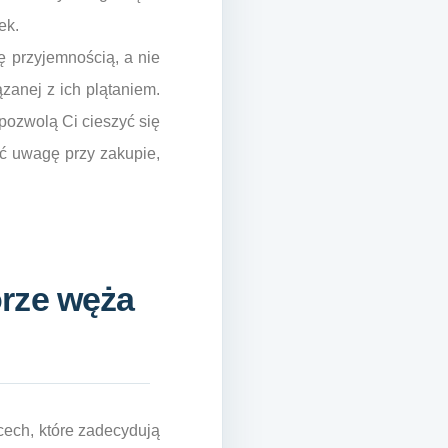
ek.
 przyjemnością, a nie
zanej z ich plątaniem.
pozwolą Ci cieszyć się
ć uwagę przy zakupie,
orze węża
cech, które zadecydują