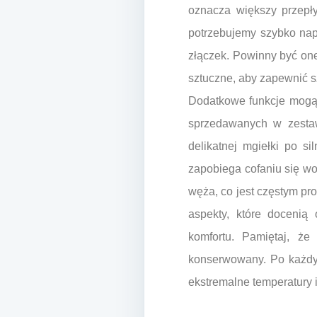
oznacza większy przepł
potrzebujemy szybko nap
złączek. Powinny być one
sztuczne, aby zapewnić s
Dodatkowe funkcje mogą 
sprzedawanych w zestaw
delikatnej mgiełki po s
zapobiega cofaniu się wo
węża, co jest częstym pr
aspekty, które doceni
komfortu. Pamiętaj, że
konserwowany. Po każdy
ekstremalne temperatury 