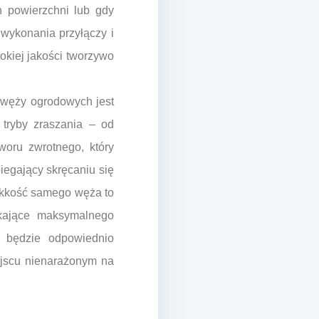
 powierzchni lub gdy
wykonania przyłączy i
okiej jakości tworzywo
 węży ogrodowych jest
 tryby zraszania – od
woru zwrotnego, który
iegający skręcaniu się
lekkość samego węża to
ukające maksymalnego
e będzie odpowiednio
jscu nienarażonym na