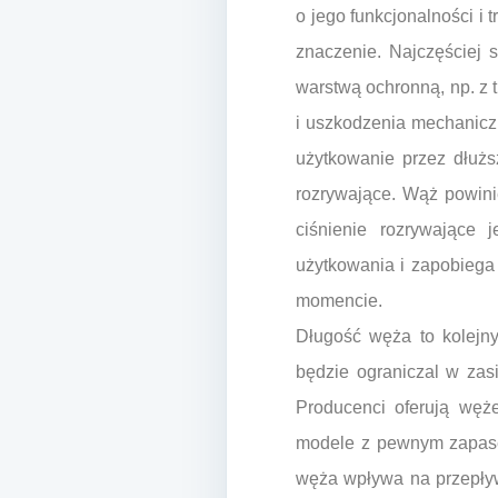
o jego funkcjonalności i
znaczenie. Najczęściej 
warstwą ochronną, np. z 
i uszkodzenia mechaniczn
użytkowanie przez dłużs
rozrywające. Wąż powinie
ciśnienie rozrywające 
użytkowania i zapobiega
momencie.
Długość węża to kolejny
będzie ograniczal w zas
Producenci oferują węże
modele z pewnym zapase
węża wpływa na przepływ