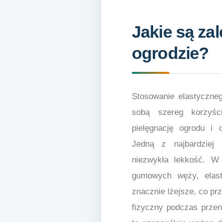
Jakie są za
ogrodzie?
Stosowanie elastyczne
sobą szereg korzyści
pielęgnację ogrodu i 
Jedną z najbardziej 
niezwykła lekkość. W 
gumowych węży, elas
znacznie lżejsze, co pr
fizyczny podczas prze