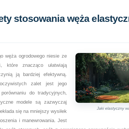
lety stosowania węża elastyc
go węża ogrodowego niesie ze
, które znacząco ułatwiają
czynią ją bardziej efektywną.
oczywistych zalet jest jego
porównaniu do tradycyjnych,
tyczne modele są zazwyczaj
Jaki elastyczny 
zekłada się na mniejszy wysiłek
noszenia i manewrowania. Jest