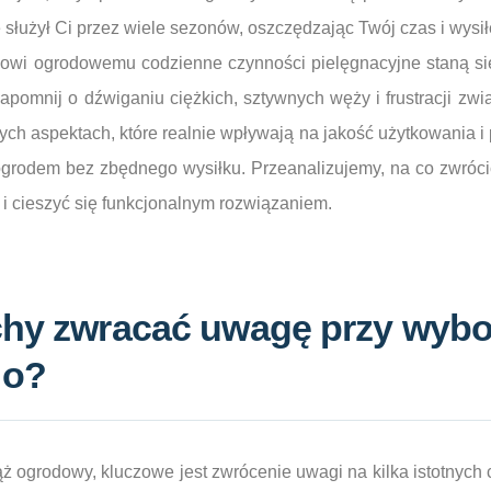
 służył Ci przez wiele sezonów, oszczędzając Twój czas i wysił
owi ogrodowemu codzienne czynności pielęgnacyjne staną się
pomnij o dźwiganiu ciężkich, sztywnych węży i frustracji zwią
ych aspektach, które realnie wpływają na jakość użytkowania i 
rodem bez zbędnego wysiłku. Przeanalizujemy, na co zwróci
i cieszyć się funkcjonalnym rozwiązaniem.
echy zwracać uwagę przy wyb
go?
ż ogrodowy, kluczowe jest zwrócenie uwagi na kilka istotnych 