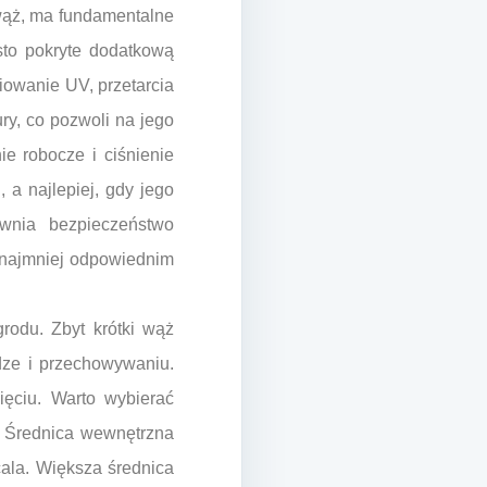
 wąż, ma fundamentalne
sto pokryte dodatkową
iowanie UV, przetarcia
ry, co pozwoli na jego
e robocze i ciśnienie
 a najlepiej, gdy jego
ewnia bezpieczeństwo
 najmniej odpowiednim
rodu. Zbyt krótki wąż
dze i przechowywaniu.
ięciu. Warto wybierać
 Średnica wewnętrzna
ala. Większa średnica