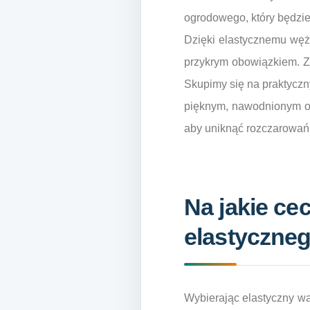
ogrodowego, który będzie
Dzięki elastycznemu węż
przykrym obowiązkiem. Za
Skupimy się na praktyczn
pięknym, nawodnionym og
aby uniknąć rozczarowań 
Na jakie c
elastyczne
Wybierając elastyczny wą