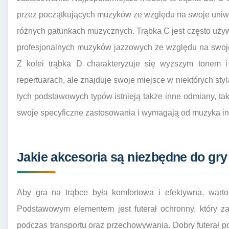
przez początkujących muzyków ze względu na swoje uniwe
różnych gatunkach muzycznych. Trąbka C jest często uży
profesjonalnych muzyków jazzowych ze względu na swoje 
Z kolei trąbka D charakteryzuje się wyższym tonem i
repertuarach, ale znajduje swoje miejsce w niektórych st
tych podstawowych typów istnieją także inne odmiany, tak
swoje specyficzne zastosowania i wymagają od muzyka in
Jakie akcesoria są niezbędne do gry
Aby gra na trąbce była komfortowa i efektywna, warto
Podstawowym elementem jest futerał ochronny, który z
podczas transportu oraz przechowywania. Dobry futerał 