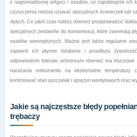
z nagromadzonej wilgoci i osadów, co zapobiegnie ich k
czyszczenia można używać specjalnych ściereczek lub s
dętych. Co jakiś czas należy również przeprowadzić dokład
specjalnych zestawów do konserwacji, które zawierają p
osadów wewnętrznych. Ważne jest także regularne sm
zapewni ich płynne działanie i przedłuży żywotno
odpowiednim futerale ochronnym również ma kluczowe zn
narażania instrumentu na ekstremalne temperatury c
kontrolować stan uszczelek i sprężyn wentylowych oraz wy
Jakie są najczęstsze błędy popełnia
trębaczy