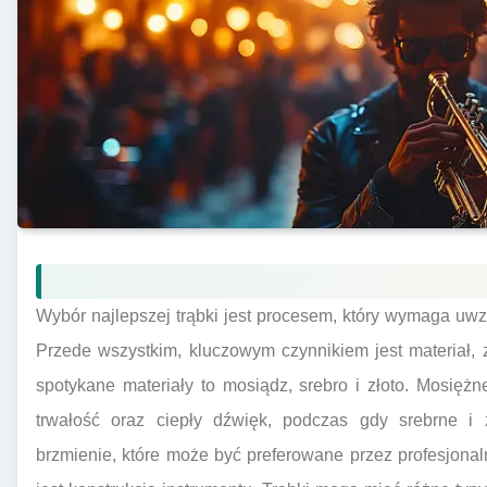
Wybór najlepszej trąbki jest procesem, który wymaga uwzg
Przede wszystkim, kluczowym czynnikiem jest materiał, 
spotykane materiały to mosiądz, srebro i złoto. Mosięż
trwałość oraz ciepły dźwięk, podczas gdy srebrne i z
brzmienie, które może być preferowane przez profesjo