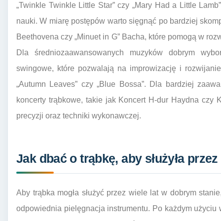
„Twinkle Twinkle Little Star” czy „Mary Had a Little L
nauki. W miarę postępów warto sięgnąć po bardziej skomp
Beethovena czy „Minuet in G” Bacha, które pomogą w rozwij
Dla średniozaawansowanych muzyków dobrym wybor
swingowe, które pozwalają na improwizację i rozwijanie
„Autumn Leaves” czy „Blue Bossa”. Dla bardziej zaaw
koncerty trąbkowe, takie jak Koncert H-dur Haydna czy 
precyzji oraz techniki wykonawczej.
Jak dbać o trąbkę, aby służyła przez 
Aby trąbka mogła służyć przez wiele lat w dobrym stanie
odpowiednia pielęgnacja instrumentu. Po każdym użyciu w