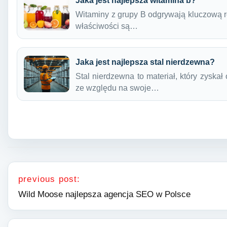
Jaka jest najlepsza witamina b?
Witaminy z grupy B odgrywają kluczową r
właściwości są…
Jaka jest najlepsza stal nierdzewna?
Stal nierdzewna to materiał, który zysk
ze względu na swoje…
Nawigacja wpisu
previous post:
Wild Moose najlepsza agencja SEO w Polsce