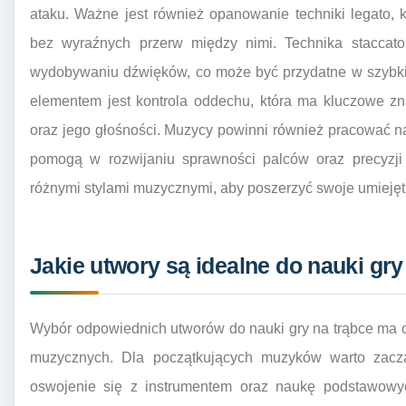
ataku. Ważne jest również opanowanie techniki legato,
bez wyraźnych przerw między nimi. Technika staccato
wydobywaniu dźwięków, co może być przydatne w szybki
elementem jest kontrola oddechu, która ma kluczowe zn
oraz jego głośności. Muzycy powinni również pracować na
pomogą w rozwijaniu sprawności palców oraz precyzji 
różnymi stylami muzycznymi, aby poszerzyć swoje umiejętno
Jakie utwory są idealne do nauki gry
Wybór odpowiednich utworów do nauki gry na trąbce ma 
muzycznych. Dla początkujących muzyków warto zaczą
oswojenie się z instrumentem oraz naukę podstawowych