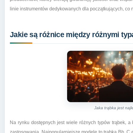
linie instrumentów dedykowanych dla początkujących, co
Jakie są różnice między różnymi typ
Jaka trąbka jest naj
Na rynku dostępnych jest wiele różnych typów trąbek, a
zastosowania. Najpopularniejsze modele to trąbka Bb, C o