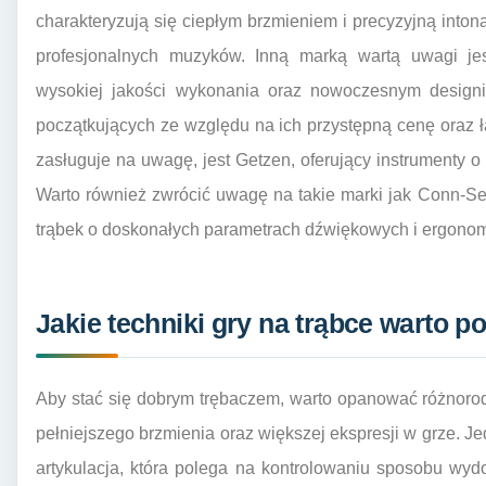
charakteryzują się ciepłym brzmieniem i precyzyjną into
profesjonalnych muzyków. Inną marką wartą uwagi jes
wysokiej jakości wykonania oraz nowoczesnym designi
początkujących ze względu na ich przystępną cenę oraz 
zasługuje na uwagę, jest Getzen, oferujący instrumenty o 
Warto również zwrócić uwagę na takie marki jak Conn-Sel
trąbek o doskonałych parametrach dźwiękowych i ergonom
Jakie techniki gry na trąbce warto p
Aby stać się dobrym trębaczem, warto opanować różnorod
pełniejszego brzmienia oraz większej ekspresji w grze. J
artykulacja, która polega na kontrolowaniu sposobu w