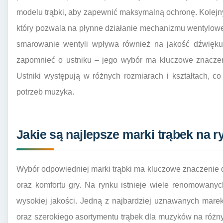
modelu trąbki, aby zapewnić maksymalną ochronę. Kolejn
który pozwala na płynne działanie mechanizmu wentylowe
smarowanie wentyli wpływa również na jakość dźwięk
zapomnieć o ustniku – jego wybór ma kluczowe znaczeni
Ustniki występują w różnych rozmiarach i kształtach, 
potrzeb muzyka.
Jakie są najlepsze marki trąbek na r
Wybór odpowiedniej marki trąbki ma kluczowe znaczenie 
oraz komfortu gry. Na rynku istnieje wiele renomowanyc
wysokiej jakości. Jedną z najbardziej uznawanych mare
oraz szerokiego asortymentu trąbek dla muzyków na róż