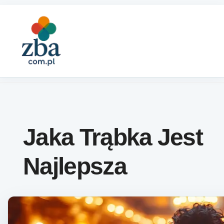
Skip to content
Jaka Trąbka Jest
Najlepsza