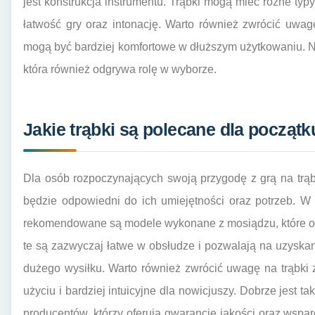
jest konstrukcja instrumentu. Trąbki mogą mieć różne typ
łatwość gry oraz intonację. Warto również zwrócić uwa
mogą być bardziej komfortowe w dłuższym użytkowaniu. N
która również odgrywa rolę w wyborze.
Jakie trąbki są polecane dla począ
Dla osób rozpoczynających swoją przygodę z grą na trąb
będzie odpowiedni do ich umiejętności oraz potrzeb. 
rekomendowane są modele wykonane z mosiądzu, które ofe
te są zazwyczaj łatwe w obsłudze i pozwalają na uzyska
dużego wysiłku. Warto również zwrócić uwagę na trąbki z
użyciu i bardziej intuicyjne dla nowicjuszy. Dobrze jest
producentów, którzy oferują gwarancję jakości oraz wspar