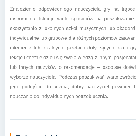
Znalezienie odpowiedniego nauczyciela gry na trąbce
instrumentu. Istnieje wiele sposobów na poszukiwanie 
skorzystanie z lokalnych szkół muzycznych lub akademii 
indywidualne lub grupowe dla różnych poziomów zaawan
internecie lub lokalnych gazetach dotyczących lekcji g
lekcje i chętnie dzieli się swoją wiedzą z innymi pasjona
lub innych muzyków o rekomendacje – osobiste dośw
wyborze nauczyciela. Podczas poszukiwań warto zwróci
jego podejście do ucznia; dobry nauczyciel powinien b
nauczania do indywidualnych potrzeb ucznia.