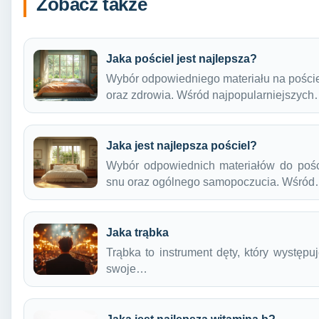
Zobacz także
Jaka pościel jest najlepsza?
Wybór odpowiedniego materiału na poście
oraz zdrowia. Wśród najpopularniejszyc
Jaka jest najlepsza pościel?
Wybór odpowiednich materiałów do pośc
snu oraz ogólnego samopoczucia. Wśró
Jaka trąbka
Trąbka to instrument dęty, który występ
swoje…