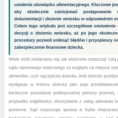
ustalenia obowiązku alimentacyjnego. Kluczowe jest 
aby skutecznie zainicjować postępowanie 
dokumentacji i złożenie wniosku w odpowiednim mi
Celem tego artykułu jest szczegółowe omówienie
decyzji o złożeniu wniosku, aż po jego skuteczn
procedury pozwoli uniknąć błędów i przyspieszy os
zabezpieczenie finansowe dziecka.
Wiele osób zastanawia się, jak właściwie rozpocząć całą 
sądu rejonowego właściwego ze względu na miejsce zam
alimentów, czyli najczęściej dziecka. Jeśli dziecko przeby
występuje w imieniu dziecka jako jego przedstawicie
konieczne posiadanie profesjonalnej pomocy prawnej
przypadku wątpliwości, skorzystanie z usług adwokata 
pomocne. Sąd rozpoznaje sprawę w trybie nieproces