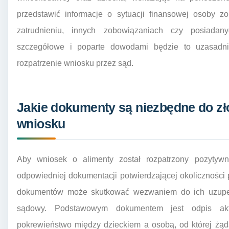
przedstawić informacje o sytuacji finansowej osoby zo
zatrudnieniu, innych zobowiązaniach czy posiadan
szczegółowe i poparte dowodami będzie to uzasadn
rozpatrzenie wniosku przez sąd.
Jakie dokumenty są niezbędne do z
wniosku
Aby wniosek o alimenty został rozpatrzony pozytywni
odpowiedniej dokumentacji potwierdzającej okolicznośc
dokumentów może skutkować wezwaniem do ich uzupełni
sądowy. Podstawowym dokumentem jest odpis aktu
pokrewieństwo między dzieckiem a osobą, od której żąda