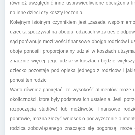
również uwzględnić inne usprawiedliwione obciążenia f
na inne dzieci czy koszty leczenia.
Kolejnym istotnym czynnikiem jest „zasada współmiernoś
dziecka spoczywał na obojgu rodzicach w zakresie odpow
sąd porównuje możliwości finansowe obojga rodziców i u
oboje ponosili proporcjonalny udział w kosztach utrzyma
znacznie więcej, jego udział w kosztach będzie większ
dziecko pozostaje pod opieką jednego z rodziców i ja
ponosi ten rodzic.
Warto również pamiętać, że wysokość alimentów może ule
okoliczności, które były podstawą ich ustalenia. Jeśli po
rozpoczęcia studiów) lub możliwości finansowe rodz
poprawie, można złożyć wniosek o podwyższenie alimentó
rodzica zobowiązanego znacząco się pogorszą, może o