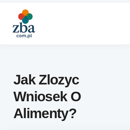
Skip to content
Jak Zlozyc
Wniosek O
Alimenty?