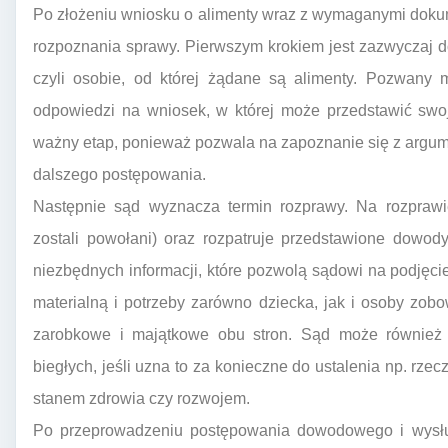
Po złożeniu wniosku o alimenty wraz z wymaganymi dokum
rozpoznania sprawy. Pierwszym krokiem jest zazwyczaj d
czyli osobie, od której żądane są alimenty. Pozwany 
odpowiedzi na wniosek, w której może przedstawić swoj
ważny etap, ponieważ pozwala na zapoznanie się z argumen
dalszego postępowania.
Następnie sąd wyznacza termin rozprawy. Na rozprawie
zostali powołani) oraz rozpatruje przedstawione dowod
niezbędnych informacji, które pozwolą sądowi na podjęcie
materialną i potrzeby zarówno dziecka, jak i osoby zobo
zarobkowe i majątkowe obu stron. Sąd może również 
biegłych, jeśli uzna to za konieczne do ustalenia np. rze
stanem zdrowia czy rozwojem.
Po przeprowadzeniu postępowania dowodowego i wysłuc