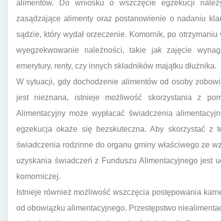
alimentów. Do wniosku o wszczęcie egzekucji nale
zasądzające alimenty oraz postanowienie o nadaniu kla
sądzie, który wydał orzeczenie. Komornik, po otrzymaniu
wyegzekwowanie należności, takie jak zajęcie wyna
emerytury, renty, czy innych składników majątku dłużnika.
W sytuacji, gdy dochodzenie alimentów od osoby zobowi
jest nieznana, istnieje możliwość skorzystania z p
Alimentacyjny może wypłacać świadczenia alimentacyj
egzekucja okaże się bezskuteczna. Aby skorzystać z t
świadczenia rodzinne do organu gminy właściwego ze w
uzyskania świadczeń z Funduszu Alimentacyjnego jest 
komorniczej.
Istnieje również możliwość wszczęcia postępowania kar
od obowiązku alimentacyjnego. Przestępstwo niealimentacj