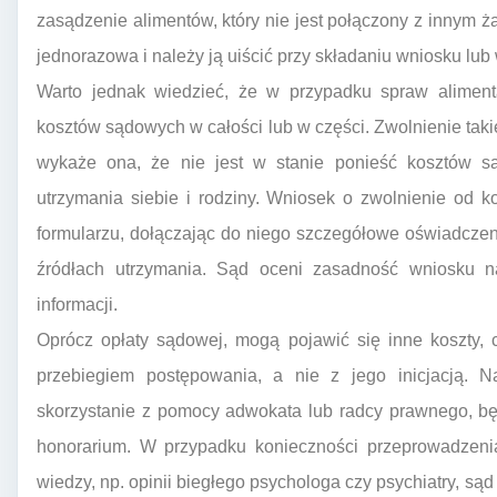
zasądzenie alimentów, który nie jest połączony z innym żąd
jednorazowa i należy ją uiścić przy składaniu wniosku lu
Warto jednak wiedzieć, że w przypadku spraw alimenta
kosztów sądowych w całości lub w części. Zwolnienie takie
wykaże ona, że nie jest w stanie ponieść kosztów 
utrzymania siebie i rodziny. Wniosek o zwolnienie od 
formularzu, dołączając do niego szczegółowe oświadczen
źródłach utrzymania. Sąd oceni zasadność wniosku 
informacji.
Oprócz opłaty sądowej, mogą pojawić się inne koszty
przebiegiem postępowania, a nie z jego inicjacją. Na
skorzystanie z pomocy adwokata lub radcy prawnego, bę
honorarium. W przypadku konieczności przeprowadzeni
wiedzy, np. opinii biegłego psychologa czy psychiatry, sąd