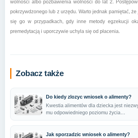
wolności albo pozbawienia wolności do lat 2. Postępo
pokrzywdzonego lub z urzędu. Warto jednak pamiętać, że j
się go w przypadkach, gdy inne metody egzekucji okaz
premedytacją i uporczywie uchyla się od płacenia.
Zobacz także
Do kiedy zlozyc wniosek o alimenty?
Kwestia alimentów dla dziecka jest niezw
mu odpowiedniego poziomu życia…
Jak sporzadzic wniosek o alimenty?