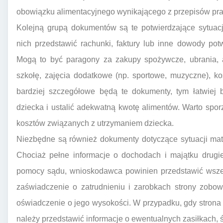
obowiązku alimentacyjnego wynikającego z przepisów pr
Kolejną grupą dokumentów są te potwierdzające sytuacj
nich przedstawić rachunki, faktury lub inne dowody po
Mogą to być paragony za zakupy spożywcze, ubrania, ar
szkołę, zajęcia dodatkowe (np. sportowe, muzyczne), ko
bardziej szczegółowe będą te dokumenty, tym łatwiej 
dziecka i ustalić adekwatną kwotę alimentów. Warto spo
kosztów związanych z utrzymaniem dziecka.
Niezbędne są również dokumenty dotyczące sytuacji mate
Chociaż pełne informacje o dochodach i majątku drugie
pomocy sądu, wnioskodawca powinien przedstawić wszel
zaświadczenie o zatrudnieniu i zarobkach strony zobowi
oświadczenie o jego wysokości. W przypadku, gdy strona 
należy przedstawić informacje o ewentualnych zasiłkach,