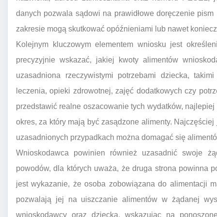
danych pozwala sądowi na prawidłowe doręczenie pism i
zakresie mogą skutkować opóźnieniami lub nawet koniecz
Kolejnym kluczowym elementem wniosku jest określeni
precyzyjnie wskazać, jakiej kwoty alimentów wniosk
uzasadniona rzeczywistymi potrzebami dziecka, takimi 
leczenia, opieki zdrowotnej, zajęć dodatkowych czy pot
przedstawić realne oszacowanie tych wydatków, najlepie
okres, za który mają być zasądzone alimenty. Najczęściej 
uzasadnionych przypadkach można domagać się alimentów
Wnioskodawca powinien również uzasadnić swoje żąd
powodów, dla których uważa, że druga strona powinna p
jest wykazanie, że osoba zobowiązana do alimentacji m
pozwalają jej na uiszczanie alimentów w żądanej wyso
wnioskodawcy oraz dziecka, wskazując na ponoszone 