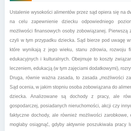
Ustalenie wysokości alimentów przez sąd opiera się na 
na celu zapewnienie dziecku odpowiedniego poziom
możliwości finansowych osoby zobowiązanej. Pierwszą z
czyli w tym przypadku dziecka. Sąd bierze pod uwagę ws
które wynikają z jego wieku, stanu zdrowia, rozwoju f
edukacyjnych i kulturalnych. Obejmuje to koszty związ
leczeniem, edukacją (w tym zajęciami dodatkowymi), rozr
Druga, równie ważna zasada, to zasada „możliwości z
Sąd ocenia, w jakim stopniu osoba zobowiązana do aliment
dziecka. Analizowane są dochody z pracy, ale równ
gospodarczej, posiadanych nieruchomości, akcji czy inn
faktyczne dochody, ale również możliwości zarobkowe, c
mogłaby osiągnąć, gdyby aktywnie poszukiwała pracy l