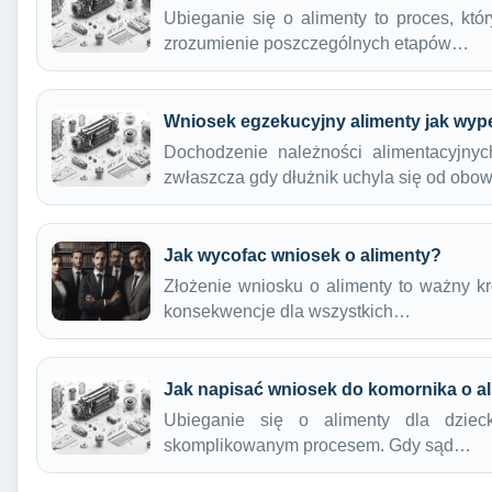
Ubieganie się o alimenty to proces, kt
zrozumienie poszczególnych etapów…
Wniosek egzekucyjny alimenty jak wyp
Dochodzenie należności alimentacyjn
zwłaszcza gdy dłużnik uchyla się od obo
Jak wycofac wniosek o alimenty?
Złożenie wniosku o alimenty to ważny k
konsekwencje dla wszystkich…
Jak napisać wniosek do komornika o a
Ubieganie się o alimenty dla dzie
skomplikowanym procesem. Gdy sąd…