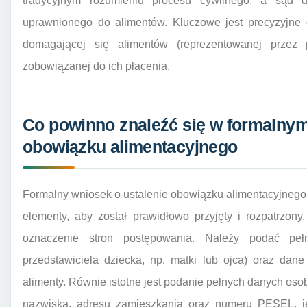
tradycyjnym rozumieniu procesu cywilnego, a sąd 
uprawnionego do alimentów. Kluczowe jest precyzyjne o
domagającej się alimentów (reprezentowanej przez 
zobowiązanej do ich płacenia.
Co powinno znaleźć się w formalnym
obowiązku alimentacyjnego
Formalny wniosek o ustalenie obowiązku alimentacyjnego
elementy, aby został prawidłowo przyjęty i rozpatrzon
oznaczenie stron postępowania. Należy podać pe
przedstawiciela dziecka, np. matki lub ojca) oraz dan
alimenty. Równie istotne jest podanie pełnych danych osoby
nazwiska, adresu zamieszkania oraz numeru PESEL, jeś