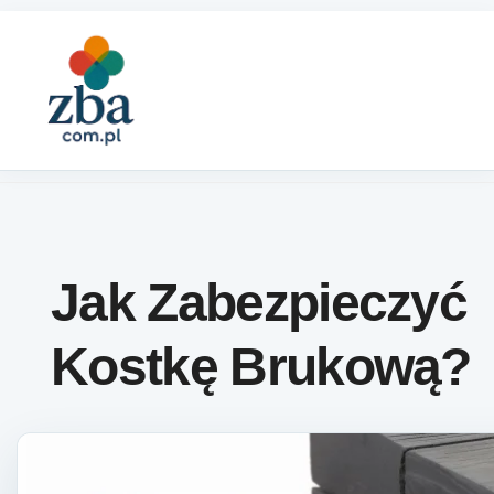
Skip to content
Jak Zabezpieczyć
Kostkę Brukową?