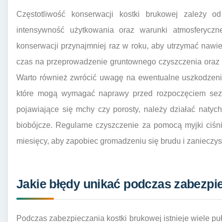
Częstotliwość konserwacji kostki brukowej zależy od 
intensywność użytkowania oraz warunki atmosferyczn
konserwacji przynajmniej raz w roku, aby utrzymać nawi
czas na przeprowadzenie gruntownego czyszczenia oraz 
Warto również zwrócić uwagę na ewentualne uszkodzen
które mogą wymagać naprawy przed rozpoczęciem sezo
pojawiające się mchy czy porosty, należy działać naty
biobójcze. Regularne czyszczenie za pomocą myjki ciś
miesięcy, aby zapobiec gromadzeniu się brudu i zanieczy
Jakie błędy unikać podczas zabezpi
Podczas zabezpieczania kostki brukowej istnieje wiele p