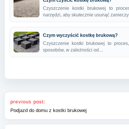
Czym czyścić kostkę brukową?
Czyszczenie kostki brukowej to proc
narzędzi, aby skutecznie usunąć zaniec
Czym wyczyścić kostkę brukową?
Czyszczenie kostki brukowej to proces
sposobów, w zależności od…
Nawigacja wpisu
previous post:
Podjazd do domu z kostki brukowej