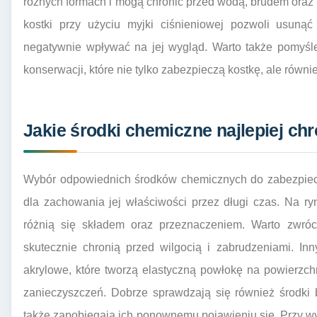
różnych formach i mogą chronić przed wodą, brudem oraz
kostki przy użyciu myjki ciśnieniowej pozwoli usuną
negatywnie wpływać na jej wygląd. Warto także pomyśl
konserwacji, które nie tylko zabezpieczą kostkę, ale równie
Jakie środki chemiczne najlepiej ch
Wybór odpowiednich środków chemicznych do zabezpiecze
dla zachowania jej właściwości przez długi czas. Na ry
różnią się składem oraz przeznaczeniem. Warto zwróc
skutecznie chronią przed wilgocią i zabrudzeniami. I
akrylowe, które tworzą elastyczną powłokę na powierzch
zanieczyszczeń. Dobrze sprawdzają się również środki b
także zapobiegają ich ponownemu pojawieniu się. Przy 