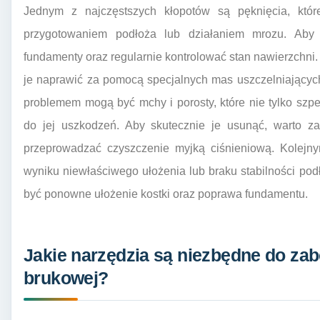
Jednym z najczęstszych kłopotów są pęknięcia, kt
przygotowaniem podłoża lub działaniem mrozu. Aby
fundamenty oraz regularnie kontrolować stan nawierzchni
je naprawić za pomocą specjalnych mas uszczelniającyc
problemem mogą być mchy i porosty, które nie tylko szp
do jej uszkodzeń. Aby skutecznie je usunąć, warto za
przeprowadzać czyszczenie myjką ciśnieniową. Kolejn
wyniku niewłaściwego ułożenia lub braku stabilności po
być ponowne ułożenie kostki oraz poprawa fundamentu.
Jakie narzędzia są niezbędne do zab
brukowej?