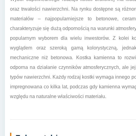
oraz trwałości nawierzchni. Na rynku dostępne są różn
materiałów – najpopularniejsze to betonowe, cera
charakteryzuje się dużą odpornością na warunki atmosfery
popularnym wyborem dla wielu inwestorów. Z kolei ko
wyglądem oraz szeroką gamą kolorystyczną, jednak
mechaniczne niż betonowa. Kostka kamienna to rozwią
odporna na działanie czynników atmosferycznych, ale je
typów nawierzchni. Każdy rodzaj kostki wymaga innego p
impregnowana co kilka lat, podczas gdy kamienna wymag
względu na naturalne właściwości materiału.