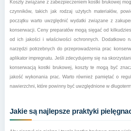
Koszty związane z zabezpieczeniem kostki brukowej mogą
czynników, takich jak rodzaj użytych materiałów, powi
początku warto uwzględnić wydatki związane z zakup
konserwacji. Ceny preparatów mogą sięgać od kilkudziesię
od ich jakości i właściwości ochronnych. Dodatkowo n
narzędzi potrzebnych do przeprowadzenia prac konserwa
aplikator impregnatu. Jeśli zdecydujemy się na skorzystani
konserwacją kostki brukowej, koszty te mogą być znac
jakość wykonania prac. Warto również pamiętać o regu
nawierzchni, które powinny być uwzględnione w długoter
Jakie są najlepsze praktyki pielęgna