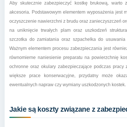
Aby skutecznie zabezpieczyć kostkę brukową, warto z
akcesoria. Podstawowym elementem wyposażenia jest my
oczyszczenie nawierzchni z brudu oraz zanieczyszczeń o
na uniknięcie trwałych plam oraz uszkodzeń struktura
szczotka do zamiatania oraz szpachelka do usuwania
Ważnym elementem procesu zabezpieczania jest również 
równomierne naniesienie preparatu na powierzchnię kos
ochronne oraz okulary zabezpieczające podczas pracy z
większe prace konserwacyjne, przydatny może okaz
ewentualnych napraw czy wymiany uszkodzonych kostek.
Jakie są koszty związane z zabezpi