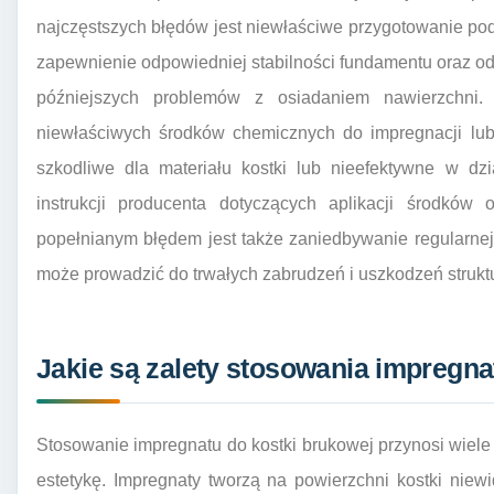
najczęstszych błędów jest niewłaściwe przygotowanie pod
zapewnienie odpowiedniej stabilności fundamentu oraz 
późniejszych problemów z osiadaniem nawierzchni.
niewłaściwych środków chemicznych do impregnacji lub
szkodliwe dla materiału kostki lub nieefektywne w dzi
instrukcji producenta dotyczących aplikacji środków
popełnianym błędem jest także zaniedbywanie regularnej
może prowadzić do trwałych zabrudzeń i uszkodzeń strukt
Jakie są zalety stosowania impregna
Stosowanie impregnatu do kostki brukowej przynosi wiele k
estetykę. Impregnaty tworzą na powierzchni kostki nie