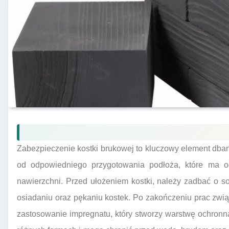
Zabezpieczenie kostki brukowej to kluczowy element dbani
od odpowiedniego przygotowania podłoża, które ma 
nawierzchni. Przed ułożeniem kostki, należy zadbać o so
osiadaniu oraz pękaniu kostek. Po zakończeniu prac zwi
zastosowanie impregnatu, który stworzy warstwę ochronn