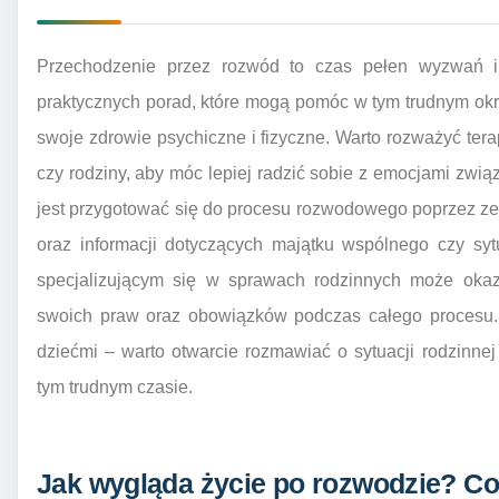
Przechodzenie przez rozwód to czas pełen wyzwań i e
praktycznych porad, które mogą pomóc w tym trudnym okr
swoje zdrowie psychiczne i fizyczne. Warto rozważyć terap
czy rodziny, aby móc lepiej radzić sobie z emocjami zwi
jest przygotować się do procesu rozwodowego poprzez z
oraz informacji dotyczących majątku wspólnego czy syt
specjalizującym się w sprawach rodzinnych może oka
swoich praw oraz obowiązków podczas całego procesu. 
dziećmi – warto otwarcie rozmawiać o sytuacji rodzinn
tym trudnym czasie.
Jak wygląda życie po rozwodzie? Co