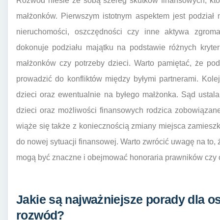
Rozwód niesie ze sobą szereg skutków finansowych, kt
małżonków. Pierwszym istotnym aspektem jest podział
nieruchomości, oszczędności czy inne aktywa zgrom
dokonuje podziału majątku na podstawie różnych kryter
małżonków czy potrzeby dzieci. Warto pamiętać, że pod
prowadzić do konfliktów między byłymi partnerami. Ko
dzieci oraz ewentualnie na byłego małżonka. Sąd ustal
dzieci oraz możliwości finansowych rodzica zobowiązan
wiąże się także z koniecznością zmiany miejsca zamies
do nowej sytuacji finansowej. Warto zwrócić uwagę na t
mogą być znaczne i obejmować honoraria prawników czy 
Jakie są najważniejsze porady dla 
rozwód?