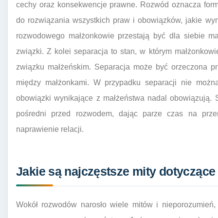
cechy oraz konsekwencje prawne. Rozwód oznacza form
do rozwiązania wszystkich praw i obowiązków, jakie wy
rozwodowego małżonkowie przestają być dla siebie 
związki. Z kolei separacja to stan, w którym małżonkowie
związku małżeńskim. Separacja może być orzeczona pr
między małżonkami. W przypadku separacji nie możn
obowiązki wynikające z małżeństwa nadal obowiązują. S
pośredni przed rozwodem, dając parze czas na przem
naprawienie relacji.
Jakie są najczęstsze mity dotycząc
Wokół rozwodów narosło wiele mitów i nieporozumień,