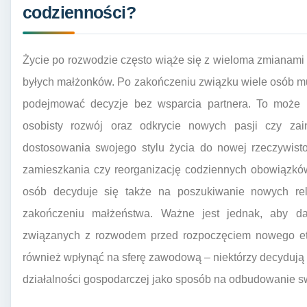
codzienności?
Życie po rozwodzie często wiąże się z wieloma zmianami 
byłych małżonków. Po zakończeniu związku wiele osób mu
podejmować decyzje bez wsparcia partnera. To może
osobisty rozwój oraz odkrycie nowych pasji czy zai
dostosowania swojego stylu życia do nowej rzeczywis
zamieszkania czy reorganizację codziennych obowiązkó
osób decyduje się także na poszukiwanie nowych rela
zakończeniu małżeństwa. Ważne jest jednak, aby d
związanych z rozwodem przed rozpoczęciem nowego e
również wpłynąć na sferę zawodową – niektórzy decydują 
działalności gospodarczej jako sposób na odbudowanie sw