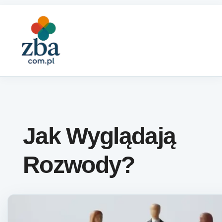
Skip to content
Jak Wyglądają
Rozwody?