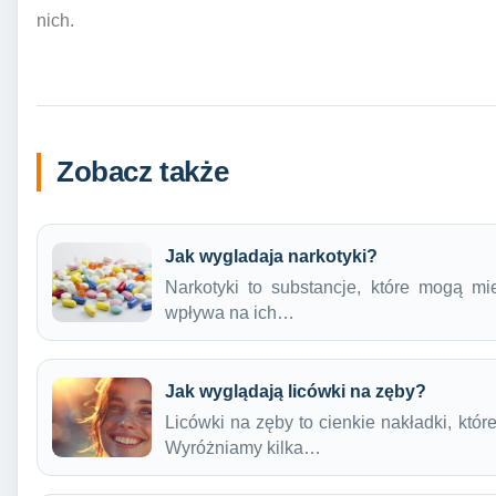
nich.
Zobacz także
Jak wygladaja narkotyki?
Narkotyki to substancje, które mogą mi
wpływa na ich…
Jak wyglądają licówki na zęby?
Licówki na zęby to cienkie nakładki, któ
Wyróżniamy kilka…