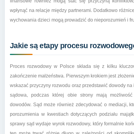
finansowe również mogą stać się przyczyną konfliktów,
wpłynąć na relacje między partnerami. Dodatkowo różnice 
wychowania dzieci mogą prowadzić do nieporozumień i frus
Jakie są etapy procesu rozwodoweg
Proces rozwodowy w Polsce składa się z kilku kluczo
zakończenie małżeństwa. Pierwszym krokiem jest złożen
wskazać przyczyny rozwodu oraz przedstawić dowody na i
sądowa, podczas której obie strony mają możliwość
dowodów. Sąd może również zdecydować o mediacji, kt
porozumienia w kwestiach dotyczących podziału majątk
sprawy sąd wydaje wyrok rozwodowy, który formalnie koń
ten może trwać różnie długo w zależności od skompli