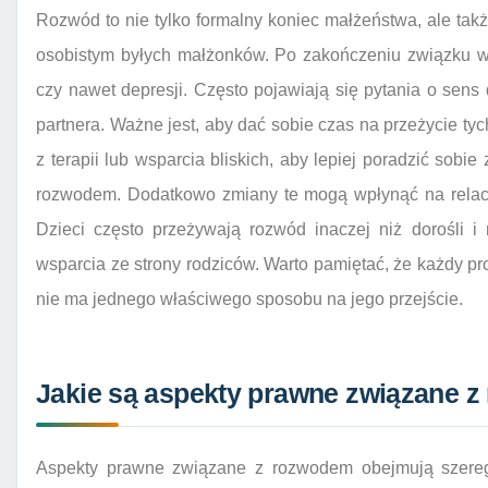
Rozwód to nie tylko formalny koniec małżeństwa, ale tak
osobistym byłych małżonków. Po zakończeniu związku w
czy nawet depresji. Często pojawiają się pytania o sen
partnera. Ważne jest, aby dać sobie czas na przeżycie tych
z terapii lub wsparcia bliskich, aby lepiej poradzić sob
rozwodem. Dodatkowo zmiany te mogą wpłynąć na relacje
Dzieci często przeżywają rozwód inaczej niż dorośli 
wsparcia ze strony rodziców. Warto pamiętać, że każdy pr
nie ma jednego właściwego sposobu na jego przejście.
Jakie są aspekty prawne związane 
Aspekty prawne związane z rozwodem obejmują szere