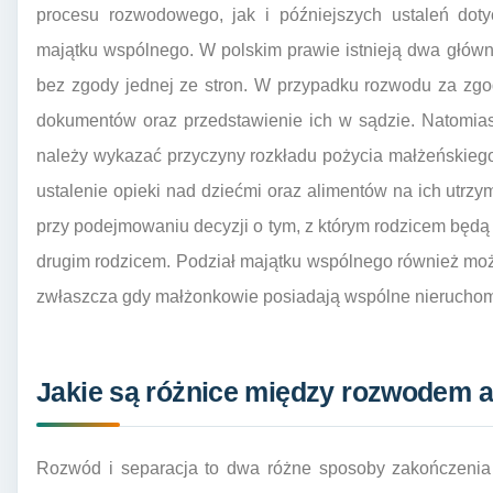
procesu rozwodowego, jak i późniejszych ustaleń doty
majątku wspólnego. W polskim prawie istnieją dwa główn
bez zgody jednej ze stron. W przypadku rozwodu za zgo
dokumentów oraz przedstawienie ich w sądzie. Natomias
należy wykazać przyczyny rozkładu pożycia małżeńskie
ustalenie opieki nad dziećmi oraz alimentów na ich utrzy
przy podejmowaniu decyzji o tym, z którym rodzicem będą 
drugim rodzicem. Podział majątku wspólnego również m
zwłaszcza gdy małżonkowie posiadają wspólne nieruchom
Jakie są różnice między rozwodem a
Rozwód i separacja to dwa różne sposoby zakończenia 