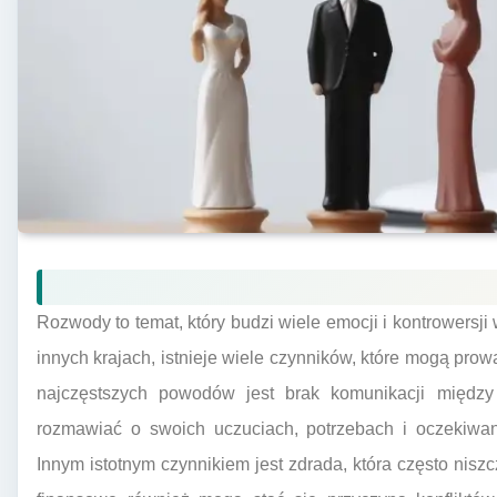
Rozwody to temat, który budzi wiele emocji i kontrowersj
innych krajach, istnieje wiele czynników, które mogą pr
najczęstszych powodów jest brak komunikacji między 
rozmawiać o swoich uczuciach, potrzebach i oczekiwan
Innym istotnym czynnikiem jest zdrada, która często nisz