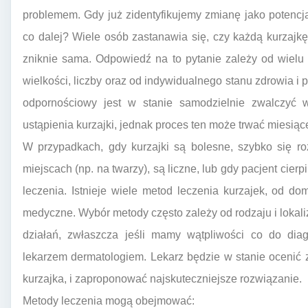
problemem. Gdy już zidentyfikujemy zmianę jako potencjal
co dalej? Wiele osób zastanawia się, czy każdą kurzajk
zniknie sama. Odpowiedź na to pytanie zależy od wielu cz
wielkości, liczby oraz od indywidualnego stanu zdrowia i p
odpornościowy jest w stanie samodzielnie zwalczyć
ustąpienia kurzajki, jednak proces ten może trwać miesiące
W przypadkach, gdy kurzajki są bolesne, szybko się ro
miejscach (np. na twarzy), są liczne, lub gdy pacjent cier
leczenia. Istnieje wiele metod leczenia kurzajek, od 
medyczne. Wybór metody często zależy od rodzaju i lokaliz
działań, zwłaszcza jeśli mamy wątpliwości co do diag
lekarzem dermatologiem. Lekarz będzie w stanie ocenić zm
kurzajka, i zaproponować najskuteczniejsze rozwiązanie.
Metody leczenia mogą obejmować: