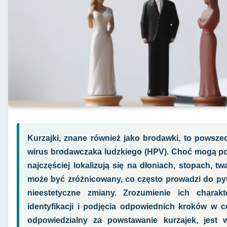
Kurzajki, znane również jako brodawki, to powsz
wirus brodawczaka ludzkiego (HPV). Choć mogą poj
najczęściej lokalizują się na dłoniach, stopach, t
może być zróżnicowany, co często prowadzi do pyta
nieestetyczne zmiany. Zrozumienie ich charakt
identyfikacji i podjęcia odpowiednich kroków w ce
odpowiedzialny za powstawanie kurzajek, jest 