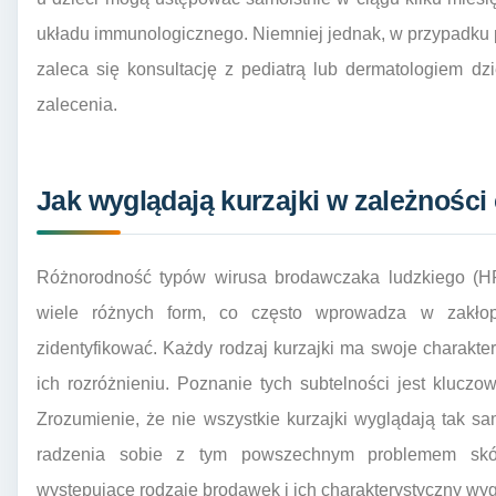
układu immunologicznego. Niemniej jednak, w przypadku 
zaleca się konsultację z pediatrą lub dermatologiem d
zalecenia.
Jak wyglądają kurzajki w zależności 
Różnorodność typów wirusa brodawczaka ludzkiego (HP
wiele różnych form, co często wprowadza w zakłop
zidentyfikować. Każdy rodzaj kurzajki ma swoje charakt
ich rozróżnieniu. Poznanie tych subtelności jest klucz
Zrozumienie, że nie wszystkie kurzajki wyglądają tak s
radzenia sobie z tym powszechnym problemem skórn
występujące rodzaje brodawek i ich charakterystyczny wyg