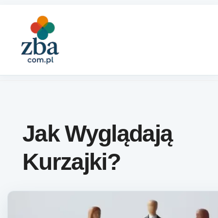
Skip to content
Jak Wyglądają
Kurzajki?