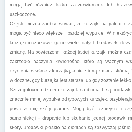
mogą być również lekko zaczerwienione lub brązowa
uszkodzone.
Często można zaobserwować, że kurzajki na palcach, zw
mogą być nieco większe i bardziej wypukłe. W niektóry
kurzajki mozaikowe, gdzie wiele małych brodawek zlewa 
zmianę. Na powierzchni każdej takiej kurzajki można cza
zakrzepłe naczynia krwionośne, które są ważnym w
czynienia właśnie z kurzajką, a nie z inną zmianą skórną.
widoczne, gdy kurzajka jest starsza lub gdy zostanie lekko 
Szczególnym rodzajem kurzajek na dłoniach są brodawki
znacznie mniej wypukłe od typowych kurzajek, przybieraj
powierzchnię skóry plamek. Mogą być liczniejsze i częs
samoinfekcji – drapanie lub skubanie jednej brodawki 
skóry. Brodawki płaskie na dłoniach są zazwyczaj jaśniej