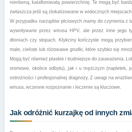
nierówną, kalafiorowatą powierzchnię. Te mogą być bardz
zwłaszcza jeśli są zlokalizowane w widocznych miejscach
W przypadku narządów płciowych mamy do czynienia z tzw
wywoływane przez wirusa HPV, ale przez inne jego ty
dłoniach czy stopach. Kłykciny kończyste mogą przybie
małe, cieliste lub różowawe grudki, które szybko się mnoż
Mogą być również płaskie i trudniejsze do zauważenia. Lok
sromowe, okolice odbytu), jak i u mężczyzn (napletek, 
ostrożności i profesjonalnej diagnozy. Z uwagi na wrażli
wirusa, wczesne rozpoznanie i leczenie są kluczowe.
Jak odróżnić kurzajkę od innych zm