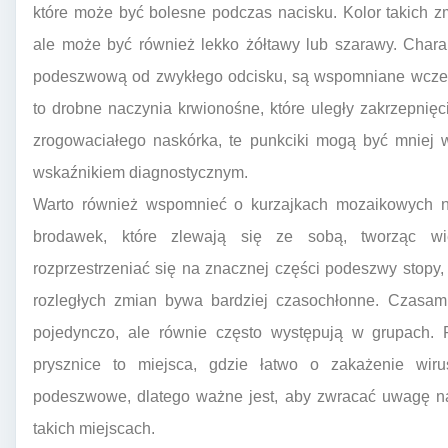
które może być bolesne podczas nacisku. Kolor takich z
ale może być również lekko żółtawy lub szarawy. Charak
podeszwową od zwykłego odcisku, są wspomniane wcześni
to drobne naczynia krwionośne, które uległy zakrzepnięc
zrogowaciałego naskórka, te punkciki mogą być mniej 
wskaźnikiem diagnostycznym.
Warto również wspomnieć o kurzajkach mozaikowych na
brodawek, które zlewają się ze sobą, tworząc wię
rozprzestrzeniać się na znacznej części podeszwy stopy,
rozległych zmian bywa bardziej czasochłonne. Czasam
pojedynczo, ale równie często występują w grupach. 
prysznice to miejsca, gdzie łatwo o zakażenie wi
podeszwowe, dlatego ważne jest, aby zwracać uwagę na
takich miejscach.