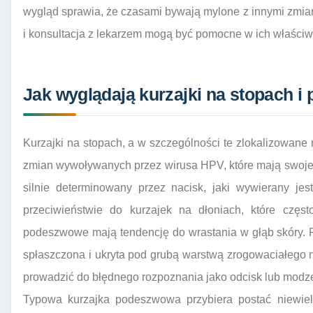
wygląd sprawia, że czasami bywają mylone z innymi zmia
i konsultacja z lekarzem mogą być pomocne w ich właściwej
Jak wyglądają kurzajki na stopach 
Kurzajki na stopach, a w szczególności te zlokalizowan
zmian wywoływanych przez wirusa HPV, które mają swoje 
silnie determinowany przez nacisk, jaki wywierany je
przeciwieństwie do kurzajek na dłoniach, które częs
podeszwowe mają tendencję do wrastania w głąb skóry. P
spłaszczona i ukryta pod grubą warstwą zrogowaciałego 
prowadzić do błędnego rozpoznania jako odcisk lub modze
Typowa kurzajka podeszwowa przybiera postać niewielk