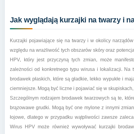
Jak wyglądają kurzajki na twarzy i 
Kurzajki pojawiające się na twarzy i w okolicy narząd
względu na wrażliwość tych obszarów skóry oraz potencjal
HPV, który jest przyczyną tych zmian, może manife
zależności od konkretnego typu wirusa i lokalizacji. Na 
brodawek płaskich, które są gładkie, lekko wypukłe i maj
ciemniejsze. Mogą być liczne i pojawiać się w skupiskach, 
Szczególnym rodzajem brodawek twarzowych są te, które
brązowawe grudki. Mogą być one mylone z innymi zmianam
łojowe, dlatego w przypadku wątpliwości zawsze zaleca
Wirus HPV może również wywoływać kurzajki brodawk