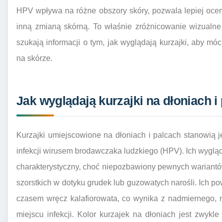
HPV wpływa na różne obszory skóry, pozwala lepiej ocen
inną zmianą skórną. To właśnie zróżnicowanie wizualne
szukają informacji o tym, jak wyglądają kurzajki, aby mó
na skórze.
Jak wyglądają kurzajki na dłoniach i
Kurzajki umiejscowione na dłoniach i palcach stanowią j
infekcji wirusem brodawczaka ludzkiego (HPV). Ich wygląd
charakterystyczny, choć niepozbawiony pewnych wariantów.
szorstkich w dotyku grudek lub guzowatych narośli. Ich po
czasem wręcz kalafiorowata, co wynika z nadmiernego,
miejscu infekcji. Kolor kurzajek na dłoniach jest zwykle