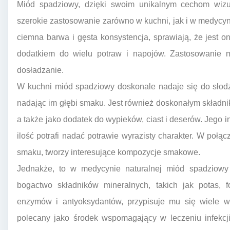
Miód spadziowy, dzięki swoim unikalnym cechom wiz
szerokie zastosowanie zarówno w kuchni, jak i w medycyni
ciemna barwa i gęsta konsystencja, sprawiają, że jest 
dodatkiem do wielu potraw i napojów. Zastosowanie
dosładzanie.
W kuchni miód spadziowy doskonale nadaje się do słodz
nadając im głębi smaku. Jest również doskonałym składni
a także jako dodatek do wypieków, ciast i deserów. Jego 
ilość potrafi nadać potrawie wyrazisty charakter. W połą
smaku, tworzy interesujące kompozycje smakowe.
Jednakże, to w medycynie naturalnej miód spadziowy 
bogactwo składników mineralnych, takich jak potas, 
enzymów i antyoksydantów, przypisuje mu się wiele wł
polecany jako środek wspomagający w leczeniu infekc