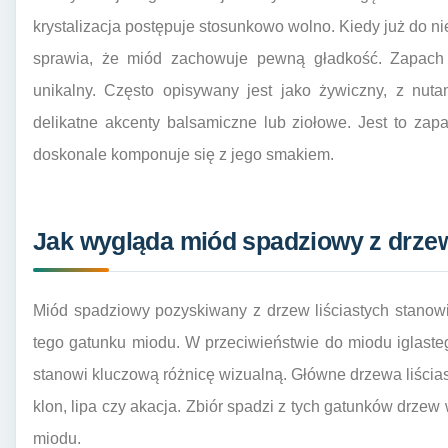
krystalizacja postępuje stosunkowo wolno. Kiedy już do nie
sprawia, że miód zachowuje pewną gładkość. Zapach 
unikalny. Często opisywany jest jako żywiczny, z nut
delikatne akcenty balsamiczne lub ziołowe. Jest to zapac
doskonale komponuje się z jego smakiem.
Jak wygląda miód spadziowy z drzew
Miód spadziowy pozyskiwany z drzew liściastych stanow
tego gatunku miodu. W przeciwieństwie do miodu iglasteg
stanowi kluczową różnicę wizualną. Główne drzewa liściast
klon, lipa czy akacja. Zbiór spadzi z tych gatunków drze
miodu.