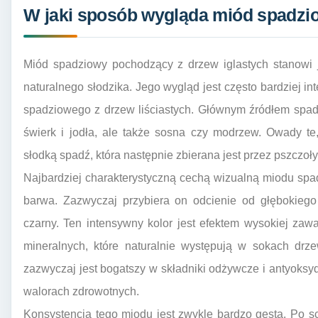
W jaki sposób wygląda miód spadzio
Miód spadziowy pochodzący z drzew iglastych stanowi 
naturalnego słodzika. Jego wygląd jest często bardziej i
spadziowego z drzew liściastych. Głównym źródłem spad
świerk i jodła, ale także sosna czy modrzew. Owady te
słodką spadź, która następnie zbierana jest przez pszczoły
Najbardziej charakterystyczną cechą wizualną miodu spa
barwa. Zazwyczaj przybiera on odcienie od głębokiego
czarny. Ten intensywny kolor jest efektem wysokiej zaw
mineralnych, które naturalnie występują w sokach drze
zazwyczaj jest bogatszy w składniki odżywcze i antyoksy
walorach zdrowotnych.
Konsystencja tego miodu jest zwykle bardzo gęsta. Po sch