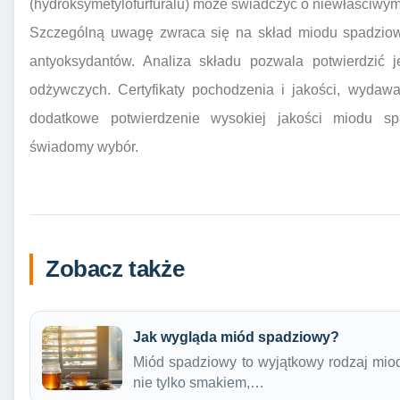
(hydroksymetylofurfuralu) może świadczyć o niewłaściw
Szczególną uwagę zwraca się na skład miodu spadziow
antyoksydantów. Analiza składu pozwala potwierdzić 
odżywczych. Certyfikaty pochodzenia i jakości, wydawa
dodatkowe potwierdzenie wysokiej jakości miodu s
świadomy wybór.
Zobacz także
Jak wygląda miód spadziowy?
Miód spadziowy to wyjątkowy rodzaj miod
nie tylko smakiem,…