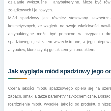
działanie wykrztuśne i antybakteryjne. Może być ró
żołądkowych i jelitowych.
Miód spadziowy jest również stosowany zewnętrzni
kosmetycznych, ze względu na swoje właściwości nawilż
antybakteryjne może być pomocne w przypadku dro
spadziowego jest zatem wszechstronne, a jego niepowta
atrybutów, które czynią go tak cennym produktem.
Jak wygląda miód spadziowy jego o
Ocena jakości miodu spadziowego opiera się na szereg
zapach, smak, a także parametry fizykochemiczne. Dokła
rozróżnienie miodu wysokiej jakości od produktu o niżs