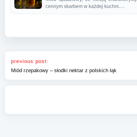
cennym skarbem w każdej kuchni.…
Nawigacja wpisu
previous post:
Miód rzepakowy – słodki nektar z polskich łąk