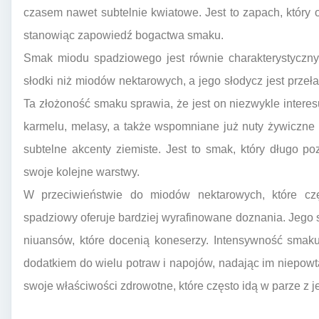
czasem nawet subtelnie kwiatowe. Jest to zapach, który o
stanowiąc zapowiedź bogactwa smaku.
Smak miodu spadziowego jest równie charakterystyczny 
słodki niż miodów nektarowych, a jego słodycz jest przeła
Ta złożoność smaku sprawia, że jest on niezwykle intere
karmelu, melasy, a także wspomniane już nuty żywiczne 
subtelne akcenty ziemiste. Jest to smak, który długo poz
swoje kolejne warstwy.
W przeciwieństwie do miodów nektarowych, które cz
spadziowy oferuje bardziej wyrafinowane doznania. Jego s
niuansów, które docenią koneserzy. Intensywność smaku
dodatkiem do wielu potraw i napojów, nadając im niepowta
swoje właściwości zdrowotne, które często idą w parze z 