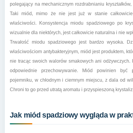
polegający na mechanicznym rozdrabnianiu kryształków, 
Taki miód, mimo że nie jest już w stanie całkowic
właściwości. Konsystencja miodu spadziowego po kryst
wizualnie dla niektórych, jest całkowicie naturalna i nie 
Trwałość miodu spadziowego jest bardzo wysoka. Dzię
właściwościom antybakteryjnym, miód jest produktem, kt
nie tracąc swoich walorów smakowych ani odżywczych. 
odpowiednie przechowywanie. Miód powinien być 
pojemniku, w chłodnym i ciemnym miejscu, z dala od wil
Chroni to go przed utratą aromatu i przyspieszoną krystaliz
Jak miód spadziowy wygląda w prak