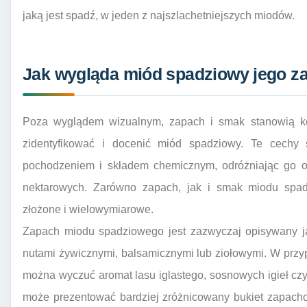
jaką jest spadź, w jeden z najszlachetniejszych miodów.
Jak wygląda miód spadziowy jego z
Poza wyglądem wizualnym, zapach i smak stanowią kol
zidentyfikować i docenić miód spadziowy. Te cechy
pochodzeniem i składem chemicznym, odróżniając go o
nektarowych. Zarówno zapach, jak i smak miodu spad
złożone i wielowymiarowe.
Zapach miodu spadziowego jest zazwyczaj opisywany ja
nutami żywicznymi, balsamicznymi lub ziołowymi. W prz
można wyczuć aromat lasu iglastego, sosnowych igieł czy
może prezentować bardziej zróżnicowany bukiet zapacho