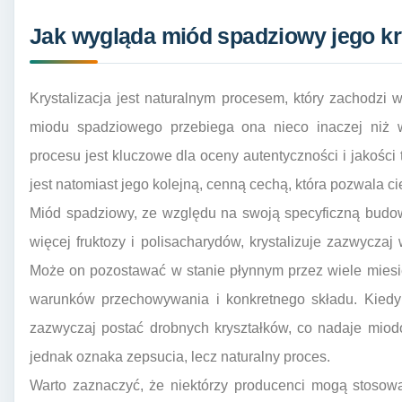
Jak wygląda miód spadziowy jego kry
Krystalizacja jest naturalnym procesem, który zachodzi
miodu spadziowego przebiega ona nieco inaczej niż 
procesu jest kluczowe dla oceny autentyczności i jakośc
jest natomiast jego kolejną, cenną cechą, która pozwala ci
Miód spadziowy, ze względu na swoją specyficzną budow
więcej fruktozy i polisacharydów, krystalizuje zazwycza
Może on pozostawać w stanie płynnym przez wiele miesię
warunków przechowywania i konkretnego składu. Kiedy j
zazwyczaj postać drobnych kryształków, co nadaje miodow
jednak oznaka zepsucia, lecz naturalny proces.
Warto zaznaczyć, że niektórzy producenci mogą stoso