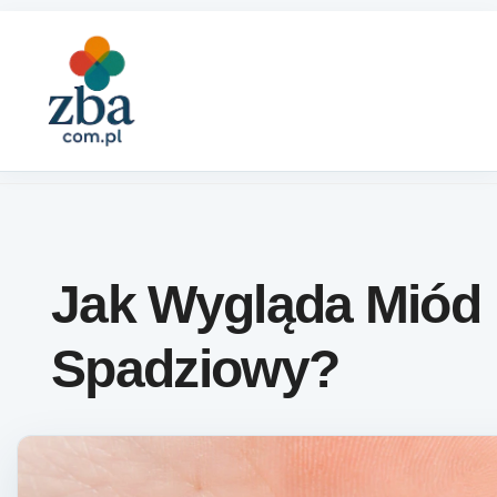
Skip to content
Jak Wygląda Miód
Spadziowy?