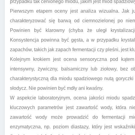
przypadku tak cenionego miodu, jakim jest miód spadziow
Pierwszym etapem oceny jest analiza wizualna. Jak 
charakteryzować się barwą od ciemnozielonej po niem
Powinien być klarowny (chyba że uległ krystalizac
Konsystencja powinna być gęsta, a w przypadku krystali
zapachów, takich jak zapach fermentacji czy pleśni, jest k
Kolejnym krokiem jest ocena sensoryczna pod kąte
intensywny, żywiczny, balsamiczny lub ziołowy, bez 
charakterystyczną dla miodu spadziowego nutą goryczki 
słodycz. Nie powinien być mdły ani kwaśny.
W aspekcie laboratoryjnym, ocena jakości miodu spad
kluczowych parametrów jest zawartość wody, która n
zawartość wody może prowadzić do fermentacji mi
enzymatyczna, np. poziom diastazy, który jest wskaźn