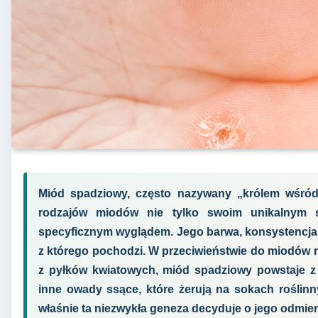
Miód spadziowy, często nazywany „królem wśród
rodzajów miodów nie tylko swoim unikalnym s
specyficznym wyglądem. Jego barwa, konsystencja i
z którego pochodzi. W przeciwieństwie do miodów n
z pyłków kwiatowych, miód spadziowy powstaje z 
inne owady ssące, które żerują na sokach roślinny
właśnie ta niezwykła geneza decyduje o jego odmie