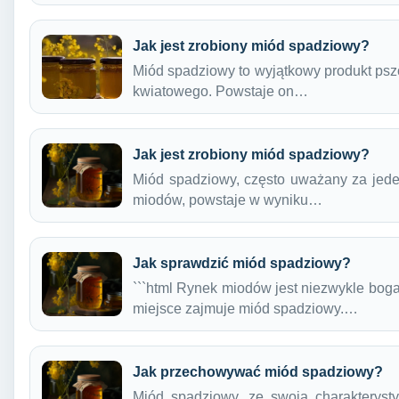
Jak jest zrobiony miód spadziowy?
Miód spadziowy to wyjątkowy produkt pszcz
kwiatowego. Powstaje on…
Jak jest zrobiony miód spadziowy?
Miód spadziowy, często uważany za jede
miodów, powstaje w wyniku…
Jak sprawdzić miód spadziowy?
```html Rynek miodów jest niezwykle boga
miejsce zajmuje miód spadziowy.…
Jak przechowywać miód spadziowy?
Miód spadziowy, ze swoją charakteryst