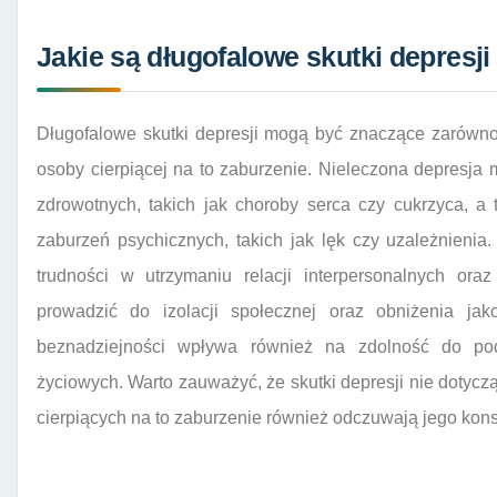
Jakie są długofalowe skutki depresji 
Długofalowe skutki depresji mogą być znaczące zarówno 
osoby cierpiącej na to zaburzenie. Nieleczona depresj
zdrowotnych, takich jak choroby serca czy cukrzyca, a
zaburzeń psychicznych, takich jak lęk czy uzależnienia
trudności w utrzymaniu relacji interpersonalnych o
prowadzić do izolacji społecznej oraz obniżenia jak
beznadziejności wpływa również na zdolność do pod
życiowych. Warto zauważyć, że skutki depresji nie dotyczą
cierpiących na to zaburzenie również odczuwają jego ko