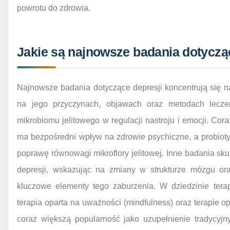
powrotu do zdrowia.
Jakie są najnowsze badania dotyczące
Najnowsze badania dotyczące depresji koncentrują się n
na jego przyczynach, objawach oraz metodach lecze
mikrobiomu jelitowego w regulacji nastroju i emocji. Cor
ma bezpośredni wpływ na zdrowie psychiczne, a probioty
poprawę równowagi mikroflory jelitowej. Inne badania sk
depresji, wskazując na zmiany w strukturze mózgu or
kluczowe elementy tego zaburzenia. W dziedzinie terap
terapia oparta na uważności (mindfulness) oraz terapie o
coraz większą popularność jako uzupełnienie tradycyjn