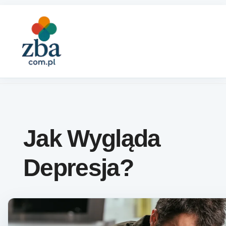
Skip to content
Jak Wygląda
Depresja?