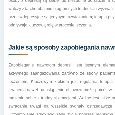
osoby z depresją są słabe lub niezdolne do radzenia s
walczy z tą chorobą mimo ogromnych trudności i wyzwań. W
przeciwdepresyjne są jedynym rozwiązaniem; terapia psy
odgrywają kluczową rolę w procesie leczenia.
Jakie są sposoby zapobiegania nawr
Zapobieganie nawrotom depresji jest istotnym elem
aktywnego zaangażowania zarówno ze strony pacjenta,
leczeniem. Kluczowym krokiem jest regularna terapia
terapeutą nawet po ustąpieniu objawów może pomóc w id
radzeniu sobie z trudnymi emocjami. Ważne jest także 
zwracanie uwagi na wszelkie sygnały ostrzegawcze
Utrzymywanie zdrowego stylu życia poprzez regularną