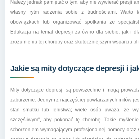
Należy jednak pamiętać o tym, aby nie wywierać presji a
własny rytm radzenia sobie z trudnościami. Warto
obowiązkach lub organizować spotkania ze specjalista
Edukacja na temat depresji zarówno dla siebie, jak i 
zrozumieniu tej choroby oraz skuteczniejszym wsparciu bli
Jakie są mity dotyczące depresji i ja
Mity dotyczące depresji są powszechne i mogą prowadzi
zaburzenie. Jednym z najczęściej powtarzanych mitów jest
stan smutku lub lenistwa; wiele osób uważa, że wys
szczęśliwym”, aby pokonać tę chorobę. Takie myślenie
schorzeniem wymagającym profesjonalnej pomocy oraz w