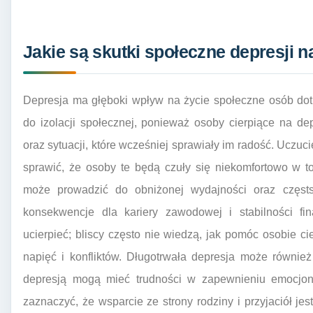
Jakie są skutki społeczne depresji 
Depresja ma głęboki wpływ na życie społeczne osób dot
do izolacji społecznej, ponieważ osoby cierpiące na d
oraz sytuacji, które wcześniej sprawiały im radość. Uczu
sprawić, że osoby te będą czuły się niekomfortowo w t
może prowadzić do obniżonej wydajności oraz częst
konsekwencje dla kariery zawodowej i stabilności fi
ucierpieć; bliscy często nie wiedzą, jak pomóc osobie c
napięć i konfliktów. Długotrwała depresja może równie
depresją mogą mieć trudności w zapewnieniu emocjo
zaznaczyć, że wsparcie ze strony rodziny i przyjaciół jes