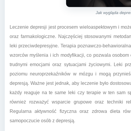
Jak wygląda depre
Leczenie depresji jest procesem wieloaspektowym i moż
oraz farmakologiczne. Najczęściej stosowanymi metoda
leki przeciwdepresyjne. Terapia poznawczo-behawioralna
wzorców myślenia i ich modyfikacji, co pozwala osobom c
trudnymi emocjami oraz sytuacjami życiowymi. Leki prz
poziomu neuroprzekaźników w mózgu i mogą przynieś
depresją. Ważne jest jednak, aby leczenie było dostosow
każdy reaguje na te same leki czy terapie w ten sam sp
również rozważyć wsparcie grupowe oraz techniki rel
Regularna aktywność fizyczna oraz zdrowa dieta ró
samopoczucie osób z depresją.