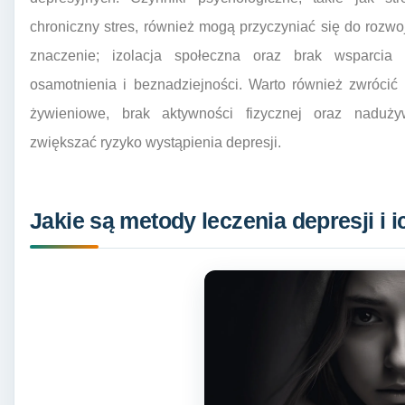
chroniczny stres, również mogą przyczyniać się do rozw
znaczenie; izolacja społeczna oraz brak wsparcia
osamotnienia i beznadziejności. Warto również zwrócić
żywieniowe, brak aktywności fizycznej oraz naduż
zwiększać ryzyko wystąpienia depresji.
Jakie są metody leczenia depresji i 