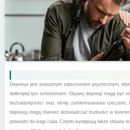
Depresja jest poważnym zaburzeniem psychicznym, któ
dotkniętej tym schorzeniem. Objawy depresji mogą być r
beznadziejności oraz utratę zainteresowania rzeczami,
depresją mogą również doświadczać trudności w koncent
prowadzi do wagi ciała. Często występują także objawy so