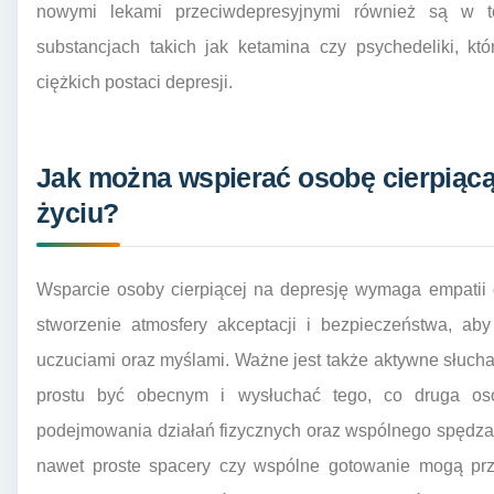
nowymi lekami przeciwdepresyjnymi również są w to
substancjach takich jak ketamina czy psychedeliki, kt
ciężkich postaci depresji.
Jak można wspierać osobę cierpiąc
życiu?
Wsparcie osoby cierpiącej na depresję wymaga empatii o
stworzenie atmosfery akceptacji i bezpieczeństwa, ab
uczuciami oraz myślami. Ważne jest także aktywne słucha
prostu być obecnym i wysłuchać tego, co druga o
podejmowania działań fizycznych oraz wspólnego spędza
nawet proste spacery czy wspólne gotowanie mogą przy