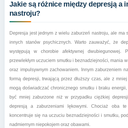
Jakie są różnice między depresją a 
nastroju?
Depresja jest jednym z wielu zaburzeń nastroju, ale ma s
innych stanów psychicznych. Warto zauważyć, że depr
występują w chorobie afektywnej dwubiegunowej. P
przewlekłym uczuciem smutku i beznadziejności, mania w
oraz impulsywnym zachowaniem. Innym zaburzeniem nastr
formą depresji, trwającą przez dłuższy czas, ale z mni
mogą doświadczać chronicznego smutku i braku energii,
być mniej zaburzone niż w przypadku ciężkiej depresj
depresją a zaburzeniami lękowymi. Chociaż oba te
koncentruje się na uczuciu beznadziejności i smutku, p
nadmiernym niepokojem oraz obawami.