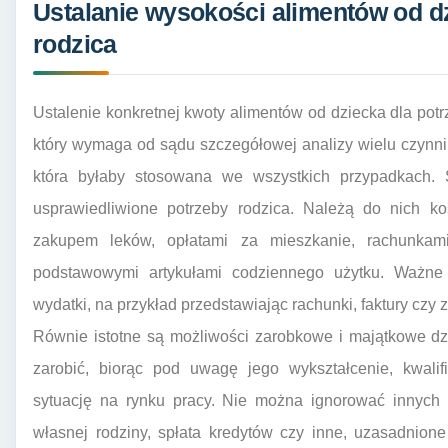
Ustalanie wysokości alimentów od d
rodzica
Ustalenie konkretnej kwoty alimentów od dziecka dla pot
który wymaga od sądu szczegółowej analizy wielu czynnik
która byłaby stosowana we wszystkich przypadkach.
usprawiedliwione potrzeby rodzica. Należą do nich k
zakupem leków, opłatami za mieszkanie, rachunkam
podstawowymi artykułami codziennego użytku. Ważne
wydatki, na przykład przedstawiając rachunki, faktury czy 
Równie istotne są możliwości zarobkowe i majątkowe dzi
zarobić, biorąc pod uwagę jego wykształcenie, kwali
sytuację na rynku pracy. Nie można ignorować innych 
własnej rodziny, spłata kredytów czy inne, uzasadnione