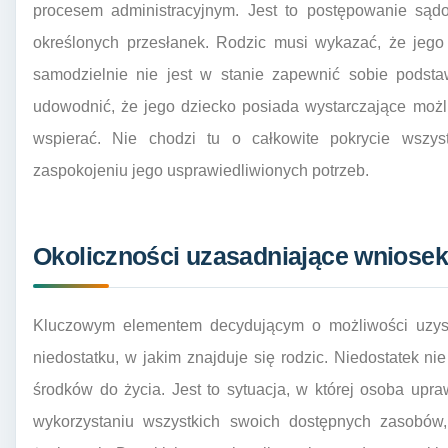
procesem administracyjnym. Jest to postępowanie sąd
określonych przesłanek. Rodzic musi wykazać, że jego s
samodzielnie nie jest w stanie zapewnić sobie podst
udowodnić, że jego dziecko posiada wystarczające moż
wspierać. Nie chodzi tu o całkowite pokrycie wszy
zaspokojeniu jego usprawiedliwionych potrzeb.
Okoliczności uzasadniające wniosek
Kluczowym elementem decydującym o możliwości uzyska
niedostatku, w jakim znajduje się rodzic. Niedostatek ni
środków do życia. Jest to sytuacja, w której osoba upra
wykorzystaniu wszystkich swoich dostępnych zasobów