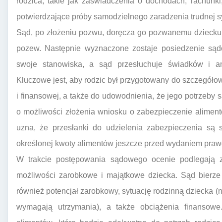
rodzica, takie jak zaświadczenia o dochodach, rachun
potwierdzające próby samodzielnego zaradzenia trudnej sy
Sąd, po złożeniu pozwu, doręcza go pozwanemu dziecku,
pozew. Następnie wyznaczone zostaje posiedzenie sądo
swoje stanowiska, a sąd przesłuchuje świadków i a
Kluczowe jest, aby rodzic był przygotowany do szczegółow
i finansowej, a także do udowodnienia, że jego potrzeby 
o możliwości złożenia wniosku o zabezpieczenie aliment
uzna, że przesłanki do udzielenia zabezpieczenia są 
określonej kwoty alimentów jeszcze przed wydaniem pra
W trakcie postępowania sądowego ocenie podlegają za
możliwości zarobkowe i majątkowe dziecka. Sąd bierze
również potencjał zarobkowy, sytuację rodzinną dziecka (n
wymagają utrzymania), a także obciążenia finansowe.