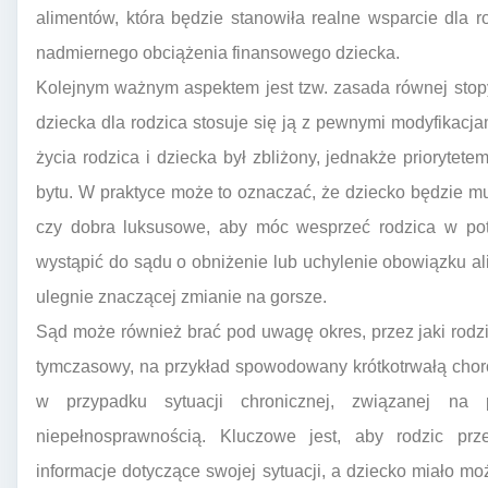
alimentów, która będzie stanowiła realne wsparcie dla 
nadmiernego obciążenia finansowego dziecka.
Kolejnym ważnym aspektem jest tzw. zasada równej stop
dziecka dla rodzica stosuje się ją z pewnymi modyfikacja
życia rodzica i dziecka był zbliżony, jednakże prioryte
bytu. W praktyce może to oznaczać, że dziecko będzie m
czy dobra luksusowe, aby móc wesprzeć rodzica w potr
wystąpić do sądu o obniżenie lub uchylenie obowiązku ali
ulegnie znaczącej zmianie na gorsze.
Sąd może również brać pod uwagę okres, przez jaki rodzic
tymczasowy, na przykład spowodowany krótkotrwałą chor
w przypadku sytuacji chronicznej, związanej n
niepełnosprawnością. Kluczowe jest, aby rodzic prz
informacje dotyczące swojej sytuacji, a dziecko miało mo