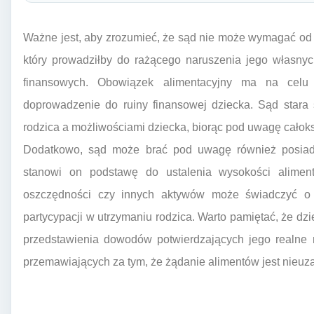
Ważne jest, aby zrozumieć, że sąd nie może wymagać od
który prowadziłby do rażącego naruszenia jego własnyc
finansowych. Obowiązek alimentacyjny ma na celu 
doprowadzenie do ruiny finansowej dziecka. Sąd stara
rodzica a możliwościami dziecka, biorąc pod uwagę całoks
Dodatkowo, sąd może brać pod uwagę również posiada
stanowi on podstawę do ustalenia wysokości aliment
oszczędności czy innych aktywów może świadczyć o st
partycypacji w utrzymaniu rodzica. Warto pamiętać, że dz
przedstawienia dowodów potwierdzających jego realne 
przemawiających za tym, że żądanie alimentów jest nieuz