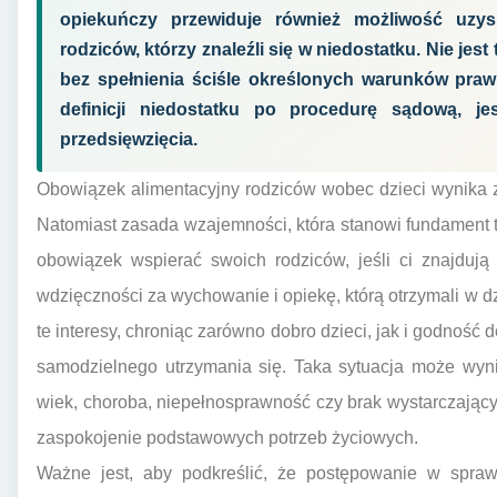
opiekuńczy przewiduje również możliwość uzys
rodziców, którzy znaleźli się w niedostatku. Nie jes
bez spełnienia ściśle określonych warunków praw
definicji niedostatku po procedurę sądową, j
przedsięwzięcia.
Obowiązek alimentacyjny rodziców wobec dzieci wynika z
Natomiast zasada wzajemności, która stanowi fundament 
obowiązek wspierać swoich rodziców, jeśli ci znajdują
wdzięczności za wychowanie i opiekę, którą otrzymali w d
te interesy, chroniąc zarówno dobro dzieci, jak i godność d
samodzielnego utrzymania się. Taka sytuacja może wyni
wiek, choroba, niepełnosprawność czy brak wystarczający
zaspokojenie podstawowych potrzeb życiowych.
Ważne jest, aby podkreślić, że postępowanie w spraw