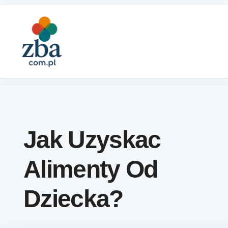
Skip to content
Jak Uzyskac
Alimenty Od
Dziecka?