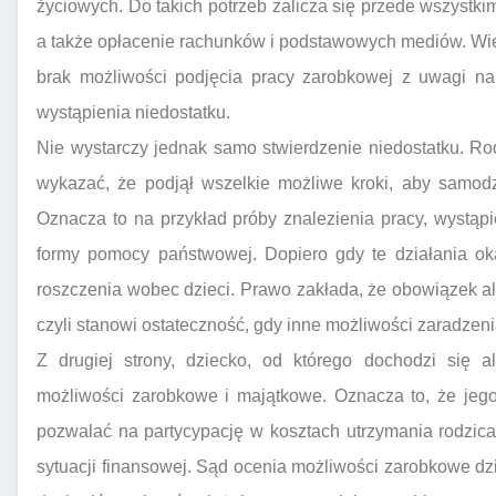
życiowych. Do takich potrzeb zalicza się przede wszystki
a także opłacenie rachunków i podstawowych mediów. Wie
brak możliwości podjęcia pracy zarobkowej z uwagi na 
wystąpienia niedostatku.
Nie wystarczy jednak samo stwierdzenie niedostatku. Ro
wykazać, że podjął wszelkie możliwe kroki, aby samodz
Oznacza to na przykład próby znalezienia pracy, wystąpi
formy pomocy państwowej. Dopiero gdy te działania ok
roszczenia wobec dzieci. Prawo zakłada, że obowiązek al
czyli stanowi ostateczność, gdy inne możliwości zaradze
Z drugiej strony, dziecko, od którego dochodzi się a
możliwości zarobkowe i majątkowe. Oznacza to, że jeg
pozwalać na partycypację w kosztach utrzymania rodzic
sytuacji finansowej. Sąd ocenia możliwości zarobkowe dzi