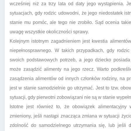
wcześniej niż za trzy lata od daty jego wystąpienia. 
sytuacjach, gdy rodzic udowodni, że jego niedostatek ist
stanie mu pomóc, ale tego nie zrobiło. Sąd ocenia taki
uwagę wszystkie okoliczności sprawy.
Kolejnym istotnym zagadnieniem jest kwestia alimentów
niepełnosprawnego. W takich przypadkach, gdy rodzic 
swoich podstawowych potrzeb, a jego dziecko posiada
może zasądzić alimenty na jego rzecz. Warto podkreśl
zasądzenia alimentów od innych członków rodziny, na prz
jest w stanie samodzielnie go utrzymać. Jest to tzw. obo
sytuacji, gdy pierwotni zobowiązani nie są w stanie wype
Istotne jest również to, że obowiązek alimentacyjny
zmieniony, jeśli nastąpi znacząca zmiana w sytuacji życio
zdolność do samodzielnego utrzymania się, lub jeśli 