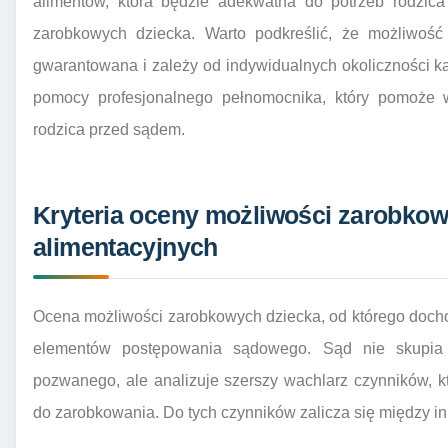
alimentów, która będzie adekwatna do potrzeb rodzica
zarobkowych dziecka. Warto podkreślić, że możliwość
gwarantowana i zależy od indywidualnych okoliczności k
pomocy profesjonalnego pełnomocnika, który pomoże 
rodzica przed sądem.
Kryteria oceny możliwości zarobko
alimentacyjnych
Ocena możliwości zarobkowych dziecka, od którego docho
elementów postępowania sądowego. Sąd nie skupia 
pozwanego, ale analizuje szerszy wachlarz czynników, k
do zarobkowania. Do tych czynników zalicza się między in