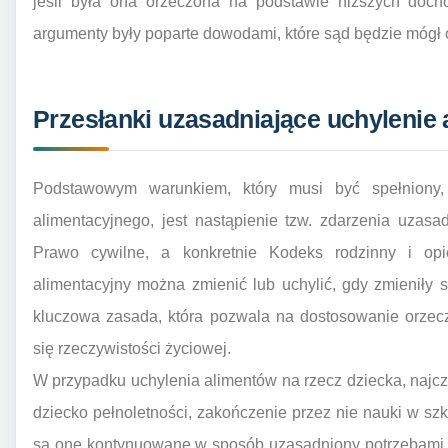
jeśli była ona orzeczona na podstawie niższych doch
argumenty były poparte dowodami, które sąd będzie mógł 
Przesłanki uzasadniające uchylenie
Podstawowym warunkiem, który musi być spełniony,
alimentacyjnego, jest nastąpienie tzw. zdarzenia uzas
Prawo cywilne, a konkretnie Kodeks rodzinny i op
alimentacyjny można zmienić lub uchylić, gdy zmieniły s
kluczowa zasada, która pozwala na dostosowanie orzec
się rzeczywistości życiowej.
W przypadku uchylenia alimentów na rzecz dziecka, najcz
dziecko pełnoletności, zakończenie przez nie nauki w szk
są one kontynuowane w sposób uzasadniony potrzebami ż