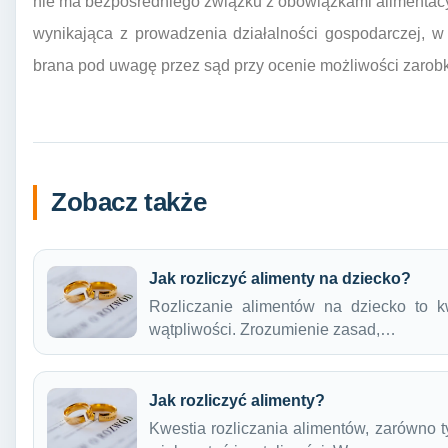
nie ma bezpośredniego związku z obowiązkami alimentacy
wynikająca z prowadzenia działalności gospodarczej, w
brana pod uwagę przez sąd przy ocenie możliwości zaro
Zobacz także
Jak rozliczyć alimenty na dziecko?
Rozliczanie alimentów na dziecko to kw
wątpliwości. Zrozumienie zasad,…
Jak rozliczyć alimenty?
Kwestia rozliczania alimentów, zarówno t