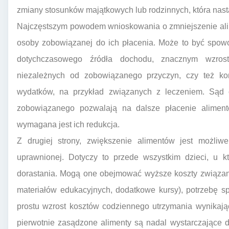
zmiany stosunków majątkowych lub rodzinnych, która nast
Najczęstszym powodem wnioskowania o zmniejszenie alim
osoby zobowiązanej do ich płacenia. Może to być spow
dotychczasowego źródła dochodu, znacznym wzros
niezależnych od zobowiązanego przyczyn, czy też kon
wydatków, na przykład związanych z leczeniem. Sąd 
zobowiązanego pozwalają na dalsze płacenie alimen
wymagana jest ich redukcja.
Z drugiej strony, zwiększenie alimentów jest możliw
uprawnionej. Dotyczy to przede wszystkim dzieci, u k
dorastania. Mogą one obejmować wyższe koszty związane
materiałów edukacyjnych, dodatkowe kursy), potrzebę sp
prostu wzrost kosztów codziennego utrzymania wynikający
pierwotnie zasądzone alimenty są nadal wystarczające 