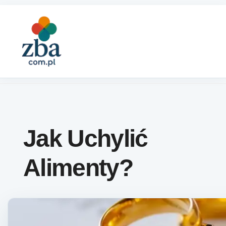
Skip to content
Jak Uchylić
Alimenty?