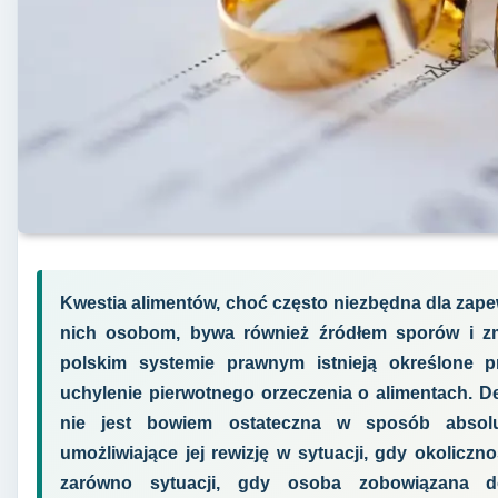
Kwestia alimentów, choć często niezbędna dla za
nich osobom, bywa również źródłem sporów i z
polskim systemie prawnym istnieją określone 
uchylenie pierwotnego orzeczenia o alimentach. D
nie jest bowiem ostateczna w sposób absol
umożliwiające jej rewizję w sytuacji, gdy okoliczno
zarówno sytuacji, gdy osoba zobowiązana do