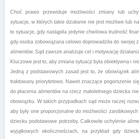
Choć prawo przewiduje możliwości zmiany lub uchyle
sytuacje, w których takie działanie nie jest możliwe lub
to sytuacje, gdy nastąpiła jedynie chwilowa trudność fina
gdy osoba zobowiązana celowo doprowadziła do swojej złej
alimentów. Sąd zawsze analizuje cel i motywację działani
Kluczowe jest to, aby zmiana sytuacji była obiektywna i n
Jedną z podstawowych zasad jest to, że obowiązek alim
traktowany priorytetowo. Nawet znaczące pogorszenie si
do płacenia alimentów na rzecz małoletniego dziecka ni
obowiązku. W takich przypadkach sąd może raczej rozwa
aby były one proporcjonalne do możliwości zarobkowych 
dziecku podstawowe potrzeby. Całkowite uchylenie alime
wyjątkowych okolicznościach, na przykład gdy dzieck