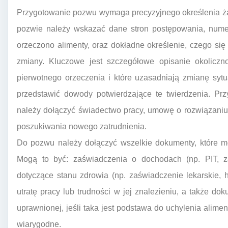
Przygotowanie pozwu wymaga precyzyjnego określenia żą
pozwie należy wskazać dane stron postępowania, numer 
orzeczono alimenty, oraz dokładne określenie, czego s
zmiany. Kluczowe jest szczegółowe opisanie okoliczn
pierwotnego orzeczenia i które uzasadniają zmianę sytu
przedstawić dowody potwierdzające te twierdzenia. Przy
należy dołączyć świadectwo pracy, umowę o rozwiązaniu
poszukiwania nowego zatrudnienia.
Do pozwu należy dołączyć wszelkie dokumenty, które m
Mogą to być: zaświadczenia o dochodach (np. PIT, 
dotyczące stanu zdrowia (np. zaświadczenie lekarskie, 
utratę pracy lub trudności w jej znalezieniu, a także do
uprawnionej, jeśli taka jest podstawa do uchylenia alime
wiarygodne.