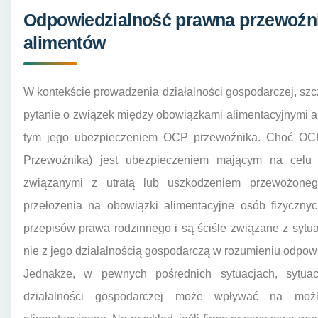
Odpowiedzialność prawna przewoźni
alimentów
W kontekście prowadzenia działalności gospodarczej, szcz
pytanie o związek między obowiązkami alimentacyjnymi 
tym jego ubezpieczeniem OCP przewoźnika. Choć OCP
Przewoźnika) jest ubezpieczeniem mającym na celu 
związanymi z utratą lub uszkodzeniem przewożone
przełożenia na obowiązki alimentacyjne osób fizyczny
przepisów prawa rodzinnego i są ściśle związane z sytu
nie z jego działalnością gospodarczą w rozumieniu odpowi
Jednakże, w pewnych pośrednich sytuacjach, sytua
działalności gospodarczej może wpływać na moż