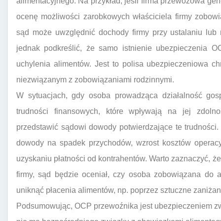
alimentacyjnego. Na przykład, jeśli firma przewozowa g
ocenę możliwości zarobkowych właściciela firmy zobow
sąd może uwzględnić dochody firmy przy ustalaniu lub
jednak podkreślić, że samo istnienie ubezpieczenia 
uchylenia alimentów. Jest to polisa ubezpieczeniowa c
niezwiązanym z zobowiązaniami rodzinnymi.
W sytuacjach, gdy osoba prowadząca działalność go
trudności finansowych, które wpływają na jej zdol
przedstawić sądowi dowody potwierdzające te trudności.
dowody na spadek przychodów, wzrost kosztów operacyj
uzyskaniu płatności od kontrahentów. Warto zaznaczyć, 
firmy, sąd będzie oceniał, czy osoba zobowiązana do 
uniknąć płacenia alimentów, np. poprzez sztuczne zaniżan
Podsumowując, OCP przewoźnika jest ubezpieczeniem zwi