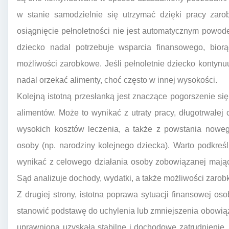
w stanie samodzielnie się utrzymać dzięki pracy zar
osiągnięcie pełnoletności nie jest automatycznym powod
dziecko nadal potrzebuje wsparcia finansowego, bior
możliwości zarobkowe. Jeśli pełnoletnie dziecko konty
nadal orzekać alimenty, choć często w innej wysokości.
Kolejną istotną przesłanką jest znaczące pogorszenie si
alimentów. Może to wynikać z utraty pracy, długotrwałe
wysokich kosztów leczenia, a także z powstania nowe
osoby (np. narodziny kolejnego dziecka). Warto podkreś
wynikać z celowego działania osoby zobowiązanej mając
Sąd analizuje dochody, wydatki, a także możliwości zaro
Z drugiej strony, istotna poprawa sytuacji finansowej 
stanowić podstawę do uchylenia lub zmniejszenia obowią
uprawniona uzyskała stabilne i dochodowe zatrudnienie, 