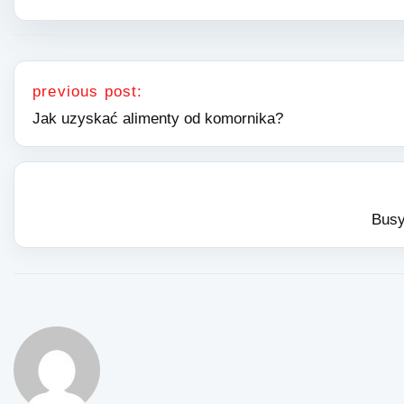
Nawigacja wpisu
previous post:
Jak uzyskać alimenty od komornika?
Busy