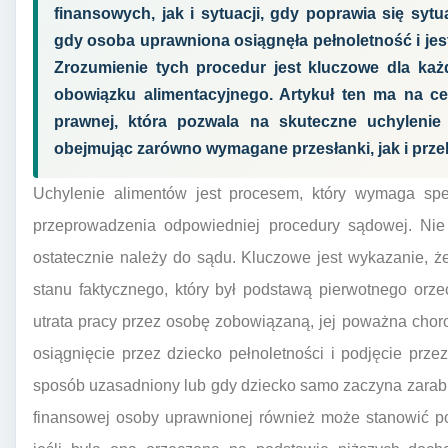
finansowych, jak i sytuacji, gdy poprawia się syt
gdy osoba uprawniona osiągnęła pełnoletność i jes
Zrozumienie tych procedur jest kluczowe dla każ
obowiązku alimentacyjnego. Artykuł ten ma na ce
prawnej, która pozwala na skuteczne uchylenie
obejmując zarówno wymagane przesłanki, jak i prz
Uchylenie alimentów jest procesem, który wymaga spe
przeprowadzenia odpowiedniej procedury sądowej. Nie 
ostatecznie należy do sądu. Kluczowe jest wykazanie, 
stanu faktycznego, który był podstawą pierwotnego orz
utrata pracy przez osobę zobowiązaną, jej poważna chor
osiągnięcie przez dziecko pełnoletności i podjęcie prz
sposób uzasadniony lub gdy dziecko samo zaczyna zarabiać
finansowej osoby uprawnionej również może stanowić p