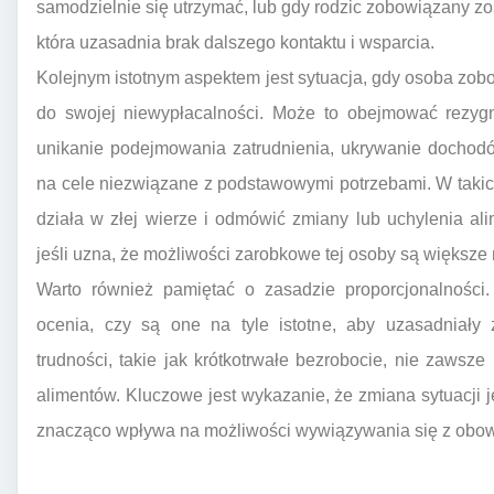
samodzielnie się utrzymać, lub gdy rodzic zobowiązany zos
która uzasadnia brak dalszego kontaktu i wsparcia.
Kolejnym istotnym aspektem jest sytuacja, gdy osoba zo
do swojej niewypłacalności. Może to obejmować rezyg
unikanie podejmowania zatrudnienia, ukrywanie dochod
na cele niezwiązane z podstawowymi potrzebami. W taki
działa w złej wierze i odmówić zmiany lub uchylenia al
jeśli uzna, że możliwości zarobkowe tej osoby są większe
Warto również pamiętać o zasadzie proporcjonalności.
ocenia, czy są one na tyle istotne, aby uzasadniały 
trudności, takie jak krótkotrwałe bezrobocie, nie zaws
alimentów. Kluczowe jest wykazanie, że zmiana sytuacji j
znacząco wpływa na możliwości wywiązywania się z obow