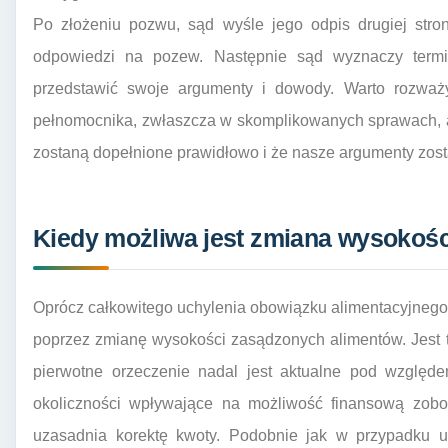
Po złożeniu pozwu, sąd wyśle jego odpis drugiej stron
odpowiedzi na pozew. Następnie sąd wyznaczy termi
przedstawić swoje argumenty i dowody. Warto rozważy
pełnomocnika, zwłaszcza w skomplikowanych sprawach, a
zostaną dopełnione prawidłowo i że nasze argumenty zos
Kiedy możliwa jest zmiana wysokoś
Oprócz całkowitego uchylenia obowiązku alimentacyjnego, 
poprzez zmianę wysokości zasądzonych alimentów. Jest 
pierwotne orzeczenie nadal jest aktualne pod względe
okoliczności wpływające na możliwość finansową zobo
uzasadnia korektę kwoty. Podobnie jak w przypadku uc