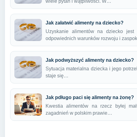
wiele pytań i wątpliwości. W…
Jak załatwić alimenty na dziecko?
Uzyskanie alimentów na dziecko jes
odpowiednich warunków rozwoju i zaspo
Jak podwyższyć alimenty na dziecko?
Sytuacja materialna dziecka i jego potrz
staje się…
Jak pdługo paci się alimenty na żonę?
Kwestia alimentów na rzecz byłej mał
zagadnień w polskim prawie…