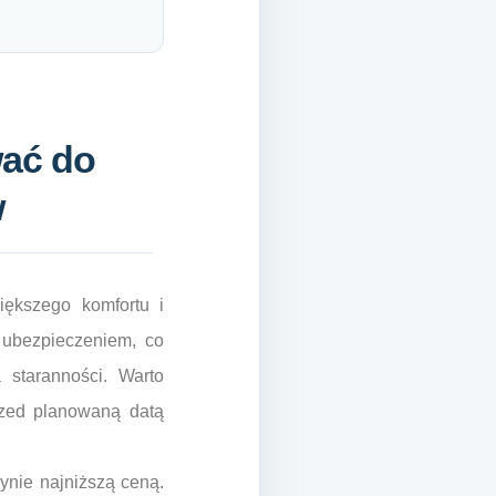
wać do
w
iększego komfortu i
 ubezpieczeniem, co
 staranności. Warto
rzed planowaną datą
ynie najniższą ceną.