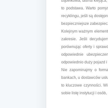
bąbelkowa, taśma klejąca,
to podstawa. Warto pomyś
recyklingu, jeśli są dostę
bezpieczniejsze zabezpiec
Kolejnym ważnym elemente
zakresie. Jeśli decyduje
porównując oferty i spraw
odpowiednie ubezpieczen
odpowiednio duży pojazd i
Nie zapominajmy o forma
bankach, u dostawców usług
to kluczowe czynności. Wi
sobie listę instytucji i os