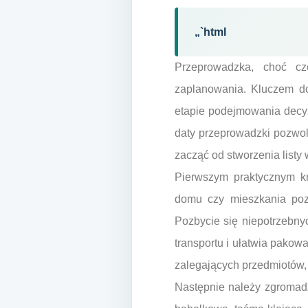
„`html
Przeprowadzka, choć cz
zaplanowania. Kluczem d
etapie podejmowania decyz
daty przeprowadzki pozwoli
zacząć od stworzenia listy
Pierwszym praktycznym kr
domu czy mieszkania pozw
Pozbycie się niepotrzebny
transportu i ułatwia pakowa
zalegających przedmiotów, k
Następnie należy zgromadz