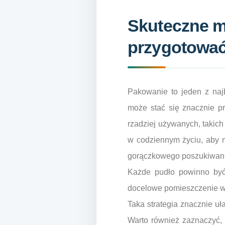
Skuteczne me
przygotować
Pakowanie to jeden z naj
może stać się znacznie p
rzadziej używanych, takich
w codziennym życiu, aby m
gorączkowego poszukiwania
Każde pudło powinno być 
docelowe pomieszczenie w n
Taka strategia znacznie u
Warto również zaznaczyć, k