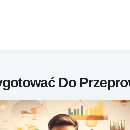
zygotować Do Przepr