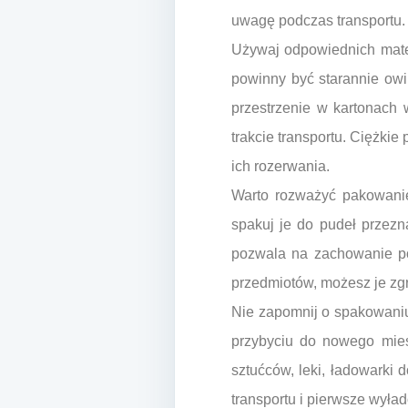
uwagę podczas transportu.
Używaj odpowiednich mater
powinny być starannie owin
przestrzenie w kartonach
trakcie transportu. Ciężkie
ich rozerwania.
Warto rozważyć pakowanie
spakuj je do pudeł przezn
pozwala na zachowanie po
przedmiotów, możesz je zg
Nie zapomnij o spakowaniu
przybyciu do nowego miesz
sztućców, leki, ładowarki 
transportu i pierwsze wył