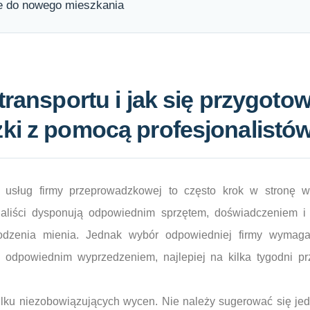
e do nowego mieszkania
transportu i jak się przygoto
ki z pomocą profesjonalistó
 usług firmy przeprowadzkowej to często krok w stronę w
naliści dysponują odpowiednim sprzętem, doświadczeniem i
kodzenia mienia. Jednak wybór odpowiedniej firmy wymaga
 odpowiednim wyprzedzeniem, najlepiej na kilka tygodni p
ilku niezobowiązujących wycen. Nie należy sugerować się jed