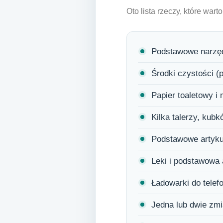
Oto lista rzeczy, które war
Podstawowe narzędz
Środki czystości (
Papier toaletowy i
Kilka talerzy, kub
Podstawowe artyku
Leki i podstawowa
Ładowarki do telef
Jedna lub dwie zmi