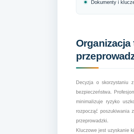
Dokumenty i klucz
Organizacja 
przeprowadz
Decyzja o skorzystaniu z
bezpieczeństwa. Profesjo
minimalizuje ryzyko usz
rozpocząć poszukiwania z
przeprowadzki.
Kluczowe jest uzyskanie k