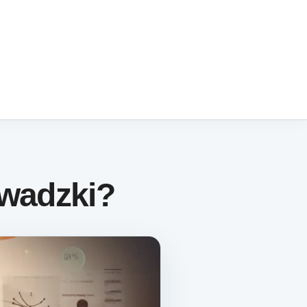
owadzki?