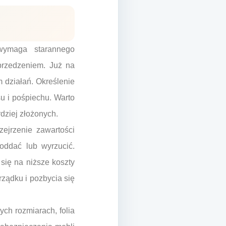
 wymaga starannego
przedzeniem. Już na
 działań. Określenie
u i pośpiechu. Warto
dziej złożonych.
ejrzenie zawartości
oddać lub wyrzucić.
się na niższe koszty
rządku i pozbycia się
ch rozmiarach, folia