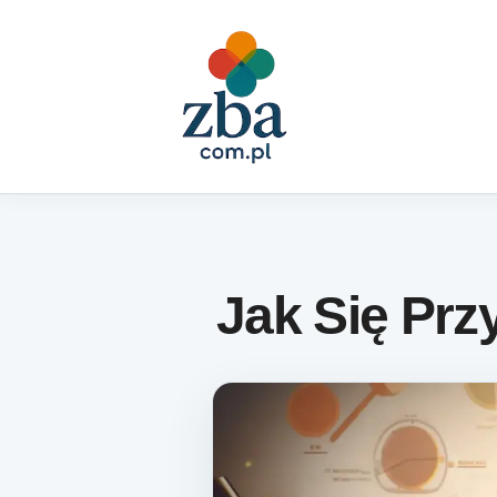
Skip to content
Jak Się Pr