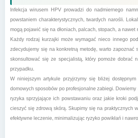
Infekcja wirusem HPV prowadzi do nadmiernego namna
powstaniem charakterystycznych, twardych narośli. Loka
mogą pojawić się na dłoniach, palcach, stopach, a nawet 
Każdy rodzaj kurzajki może wymagać nieco innego pode
zdecydujemy się na konkretną metodę, warto zapoznać si
skonsultować się ze specjalistą, który pomoże dobrać 
przypadku.
W niniejszym artykule przyjrzymy się bliżej dostępny
domowych sposobów po profesjonalne zabiegi. Dowiemy się
ryzyka sprzyjające ich powstawaniu oraz jakie kroki po
cieszyć się zdrową skórą. Skupimy się na praktycznych 
efektywne leczenie, minimalizując ryzyko powikłań i nawr