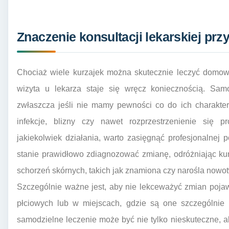
Znaczenie konsultacji lekarskiej prz
Chociaż wiele kurzajek można skutecznie leczyć domowy
wizyta u lekarza staje się wręcz koniecznością. Sam
zwłaszcza jeśli nie mamy pewności co do ich charakter
infekcje, blizny czy nawet rozprzestrzenienie się 
jakiekolwiek działania, warto zasięgnąć profesjonalnej
stanie prawidłowo zdiagnozować zmianę, odróżniając kur
schorzeń skórnych, takich jak znamiona czy narośla nowo
Szczególnie ważne jest, aby nie lekceważyć zmian pojaw
płciowych lub w miejscach, gdzie są one szczególnie
samodzielne leczenie może być nie tylko nieskuteczne, 