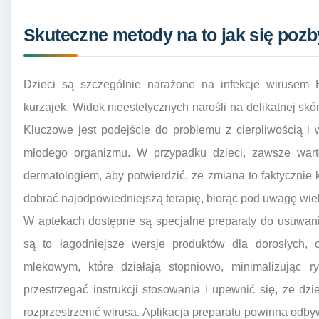
Skuteczne metody na to jak się pozb
Dzieci są szczególnie narażone na infekcje wirusem
kurzajek. Widok nieestetycznych narośli na delikatnej sk
Kluczowe jest podejście do problemu z cierpliwością i
młodego organizmu. W przypadku dzieci, zawsze warto
dermatologiem, aby potwierdzić, że zmiana to faktycznie k
dobrać najodpowiedniejszą terapię, biorąc pod uwagę wiek
W aptekach dostępne są specjalne preparaty do usuwani
są to łagodniejsze wersje produktów dla dorosłych, 
mlekowym, które działają stopniowo, minimalizując r
przestrzegać instrukcji stosowania i upewnić się, że dz
rozprzestrzenić wirusa. Aplikacja preparatu powinna odby