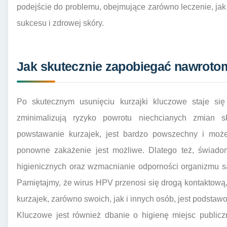
podejście do problemu, obejmujące zarówno leczenie, jak i
sukcesu i zdrowej skóry.
Jak skutecznie zapobiegać nawrotom
Po skutecznym usunięciu kurzajki kluczowe staje się
zminimalizują ryzyko powrotu niechcianych zmian 
powstawanie kurzajek, jest bardzo powszechny i może
ponowne zakażenie jest możliwe. Dlatego też, świad
higienicznych oraz wzmacnianie odporności organizmu s
Pamiętajmy, że wirus HPV przenosi się drogą kontaktową
kurzajek, zarówno swoich, jak i innych osób, jest podsta
Kluczowe jest również dbanie o higienę miejsc publicz