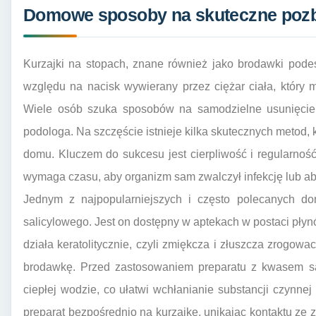
Domowe sposoby na skuteczne pozbyc
Kurzajki na stopach, znane również jako brodawki pod
względu na nacisk wywierany przez ciężar ciała, który
Wiele osób szuka sposobów na samodzielne usunięcie t
podologa. Na szczęście istnieje kilka skutecznych metod
domu. Kluczem do sukcesu jest cierpliwość i regularno
wymaga czasu, aby organizm sam zwalczył infekcję lub ab
Jednym z najpopularniejszych i często polecanych 
salicylowego. Jest on dostępny w aptekach w postaci płynó
działa keratolitycznie, czyli zmiękcza i złuszcza zrogow
brodawkę. Przed zastosowaniem preparatu z kwasem sa
ciepłej wodzie, co ułatwi wchłanianie substancji czynnej
preparat bezpośrednio na kurzajkę, unikając kontaktu ze 