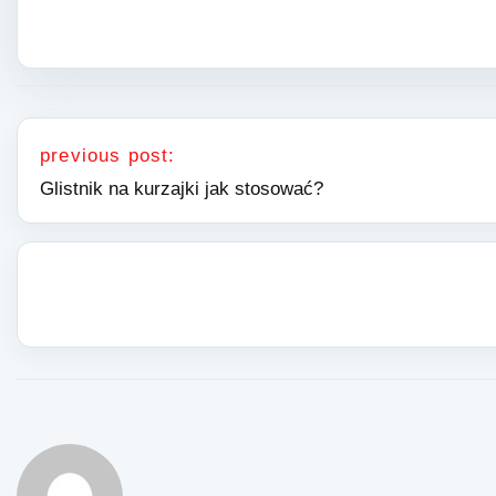
Nawigacja wpisu
previous post:
Glistnik na kurzajki jak stosować?