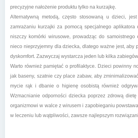
precyzyjne nałożenie produktu tylko na kurzajkę.
Alternatywną metodą, często stosowaną u dzieci, jes
zamrażaniu kurzajki za pomocą specjalnego aplikatora
niszczy komórki wirusowe, prowadząc do samoistnego o
nieco nieprzyjemny dla dziecka, dlatego ważne jest, aby
dyskomfort. Zazwyczaj wystarcza jeden lub kilka zabiegó
Warto również pamiętać o profilaktyce. Dzieci powinny n
jak baseny, szatnie czy place zabaw, aby zminimalizow
mycie rąk i dbanie o higienę osobistą również odgrywa
Wzmacnianie odporności dziecka poprzez zdrową dietę
organizmowi w walce z wirusem i zapobieganiu powstawa
w leczeniu lub wątpliwości, zawsze najlepszym rozwiązanie