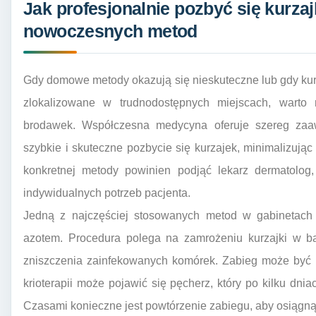
Jak profesjonalnie pozbyć się kurza
nowoczesnych metod
Gdy domowe metody okazują się nieskuteczne lub gdy kurz
zlokalizowane w trudnodostępnych miejscach, warto
brodawek. Współczesna medycyna oferuje szereg zaa
szybkie i skuteczne pozbycie się kurzajek, minimalizując
konkretnej metody powinien podjąć lekarz dermatolog
indywidualnych potrzeb pacjenta.
Jedną z najczęściej stosowanych metod w gabinetach d
azotem. Procedura polega na zamrożeniu kurzajki w ba
zniszczenia zainfekowanych komórek. Zabieg może być ni
krioterapii może pojawić się pęcherz, który po kilku dni
Czasami konieczne jest powtórzenie zabiegu, aby osiągną