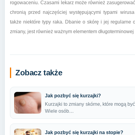
rogowaceniu. Czasami lekarz może również zasugerować 
chronią przed najczęściej występującymi typami wirus
także niektóre typy raka. Dbanie o skórę i jej regularn
zmiany, jest również ważnym elementem długoterminowej s
Zobacz także
Jak pozbyć się kurzajki?
Kurzajki to zmiany skórne, które mogą być 
Wiele osób…
Jak pozbyć się kurzajki na stopie?