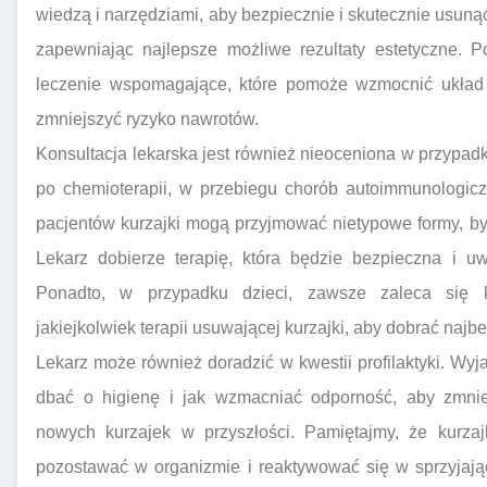
wiedzą i narzędziami, aby bezpiecznie i skutecznie usunąć
zapewniając najlepsze możliwe rezultaty estetyczne. 
leczenie wspomagające, które pomoże wzmocnić ukła
zmniejszyć ryzyko nawrotów.
Konsultacja lekarska jest również nieoceniona w przypad
po chemioterapii, w przebiegu chorób autoimmunologic
pacjentów kurzajki mogą przyjmować nietypowe formy, być 
Lekarz dobierze terapię, która będzie bezpieczna i uw
Ponadto, w przypadku dzieci, zawsze zaleca się k
jakiejkolwiek terapii usuwającej kurzajki, aby dobrać najb
Lekarz może również doradzić w kwestii profilaktyki. Wyj
dbać o higienę i jak wzmacniać odporność, aby zmnie
nowych kurzajek w przyszłości. Pamiętajmy, że kurza
pozostawać w organizmie i reaktywować się w sprzyjaj