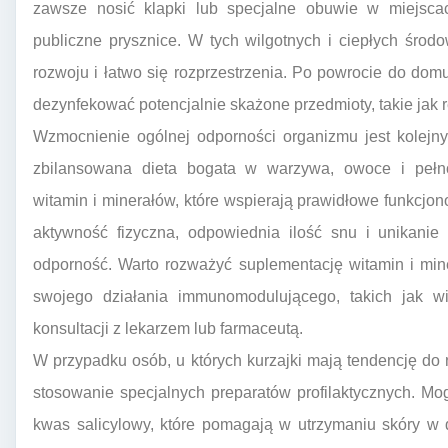
zawsze nosić klapki lub specjalne obuwie w miejscac
publiczne prysznice. W tych wilgotnych i ciepłych śro
rozwoju i łatwo się rozprzestrzenia. Po powrocie do domu
dezynfekować potencjalnie skażone przedmioty, takie jak rę
Wzmocnienie ogólnej odporności organizmu jest kolejny
zbilansowana dieta bogata w warzywa, owoce i pełnoz
witamin i minerałów, które wspierają prawidłowe funkcj
aktywność fizyczna, odpowiednia ilość snu i unikani
odporność. Warto rozważyć suplementację witamin i mine
swojego działania immunomodulującego, takich jak w
konsultacji z lekarzem lub farmaceutą.
W przypadku osób, u których kurzajki mają tendencję do
stosowanie specjalnych preparatów profilaktycznych. Mo
kwas salicylowy, które pomagają w utrzymaniu skóry w 