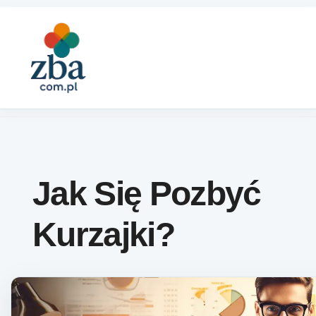
Skip to content
Jak Się Pozbyć
Kurzajki?