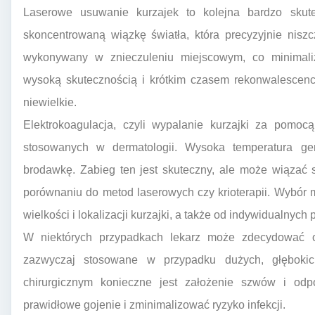
Laserowe usuwanie kurzajek to kolejna bardzo skut
skoncentrowaną wiązkę światła, która precyzyjnie nisz
wykonywany w znieczuleniu miejscowym, co minimalizu
wysoką skutecznością i krótkim czasem rekonwalescencj
niewielkie.
Elektrokoagulacja, czyli wypalanie kurzajki za pomoc
stosowanych w dermatologii. Wysoka temperatura ge
brodawkę. Zabieg ten jest skuteczny, ale może wiązać 
porównaniu do metod laserowych czy krioterapii. Wybór 
wielkości i lokalizacji kurzajki, a także od indywidualnych
W niektórych przypadkach lekarz może zdecydować o c
zazwyczaj stosowane w przypadku dużych, głębokic
chirurgicznym konieczne jest założenie szwów i odp
prawidłowe gojenie i zminimalizować ryzyko infekcji.