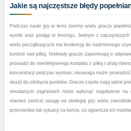
Jakie są najczęstsze błędy popełnia
Podczas nauki gry w tenis ziemny wielu graczy popełni
wyniki oraz postęp w treningu. Jednym z najczęstszych
wielu początkujących ma tendencję do nadmiernego używan
kontroli nad piłką. Niekiedy gracze zapominają o odpow
prowadzi do nieefektywnego kontaktu z piłką i utraty ró
koncentracji podczas wymian; nieuwaga może prowadzić 
okazji do zdobycia punktów. Gracze często mają także pro
nieudanych zagraniach może wpłynąć negatywnie na 
również zwrócić uwagę na strategię gry; wielu zawodnik
przeciwnika lub sytuacji na korcie, co ogranicza ich możli