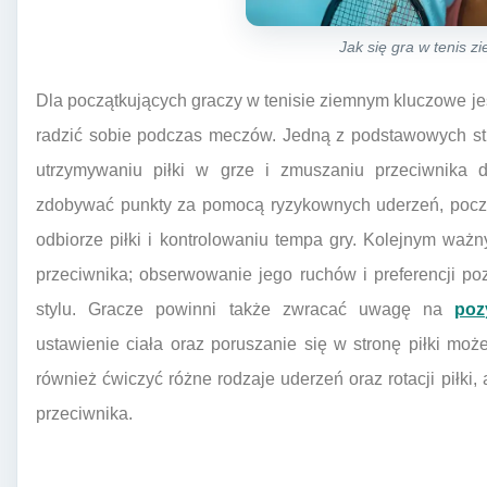
Jak się gra w tenis z
Dla początkujących graczy w tenisie ziemnym kluczowe jest
radzić sobie podczas meczów. Jedną z podstawowych stra
utrzymywaniu piłki w grze i zmuszaniu przeciwnika 
zdobywać punkty za pomocą ryzykownych uderzeń, począ
odbiorze piłki i kontrolowaniu tempa gry. Kolejnym waż
przeciwnika; obserwowanie jego ruchów i preferencji p
stylu. Gracze powinni także zwracać uwagę na
poz
ustawienie ciała oraz poruszanie się w stronę piłki mo
również ćwiczyć różne rodzaje uderzeń oraz rotacji piłki,
przeciwnika.