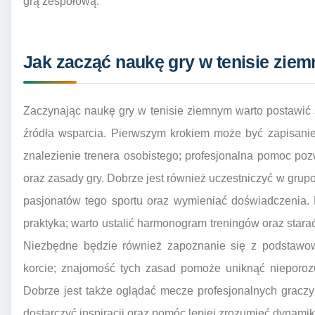
grą zespołową.
Jak zacząć naukę gry w tenisie zie
Zaczynając naukę gry w tenisie ziemnym warto postawić 
źródła wsparcia. Pierwszym krokiem może być zapisanie 
znalezienie trenera osobistego; profesjonalna pomoc p
oraz zasady gry. Dobrze jest również uczestniczyć w gru
pasjonatów tego sportu oraz wymieniać doświadczenia.
praktyka; warto ustalić harmonogram treningów oraz starać
Niezbędne będzie również zapoznanie się z podstawow
korcie; znajomość tych zasad pomoże uniknąć nieporoz
Dobrze jest także oglądać mecze profesjonalnych graczy;
dostarczyć inspiracji oraz pomóc lepiej zrozumieć dynamik