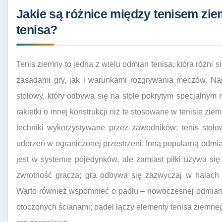
Jakie są różnice między tenisem zi
tenisa?
Tenis ziemny to jedna z wielu odmian tenisa, która różni 
zasadami gry, jak i warunkami rozgrywania meczów. Naj
stołowy, który odbywa się na stole pokrytym specjalnym m
rakietki o innej konstrukcji niż te stosowane w tenisie z
techniki wykorzystywane przez zawodników; tenis stoło
uderzeń w ograniczonej przestrzeni. Inną popularną odmia
jest w systemie pojedynków, ale zamiast piłki używa się 
zwrotność gracza; gra odbywa się zazwyczaj w halach 
Warto również wspomnieć o padlu – nowoczesnej odmiani
otoczonych ścianami; padel łączy elementy tenisa ziemne