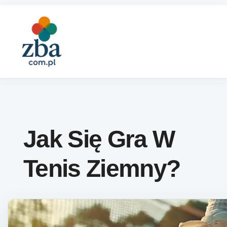
Skip to content
Jak Się Gra W
Tenis Ziemny?