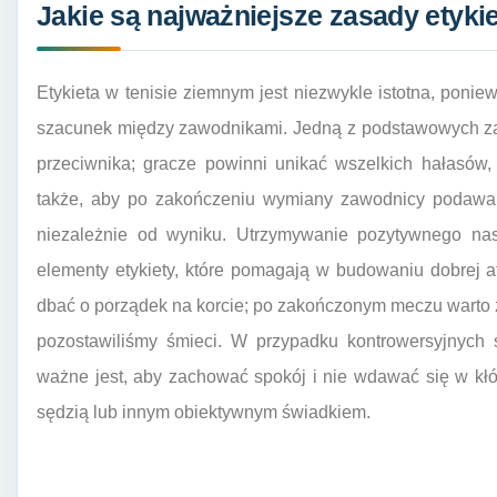
Jakie są najważniejsze zasady etyki
Etykieta w tenisie ziemnym jest niezwykle istotna, pon
szacunek między zawodnikami. Jedną z podstawowych za
przeciwnika; gracze powinni unikać wszelkich hałasów,
także, aby po zakończeniu wymiany zawodnicy podawali
niezależnie od wyniku. Utrzymywanie pozytywnego nas
elementy etykiety, które pomagają w budowaniu dobrej a
dbać o porządek na korcie; po zakończonym meczu warto z
pozostawiliśmy śmieci. W przypadku kontrowersyjnych sy
ważne jest, aby zachować spokój i nie wdawać się w kłó
sędzią lub innym obiektywnym świadkiem.