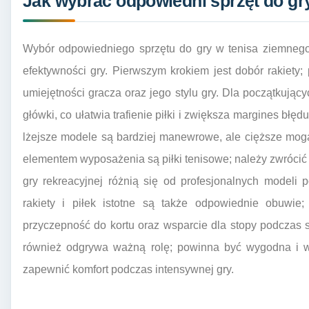
Jak wybrać odpowiedni sprzęt do gr
Wybór odpowiedniego sprzętu do gry w tenisa ziemnego
efektywności gry. Pierwszym krokiem jest dobór rakiet
umiejętności gracza oraz jego stylu gry. Dla początkujący
główki, co ułatwia trafienie piłki i zwiększa margines błę
lżejsze modele są bardziej manewrowe, ale cięższe mo
elementem wyposażenia są piłki tenisowe; należy zwrócić 
gry rekreacyjnej różnią się od profesjonalnych modeli 
rakiety i piłek istotne są także odpowiednie obuwie
przyczepność do kortu oraz wsparcie dla stopy podczas
również odgrywa ważną rolę; powinna być wygodna i w
zapewnić komfort podczas intensywnej gry.