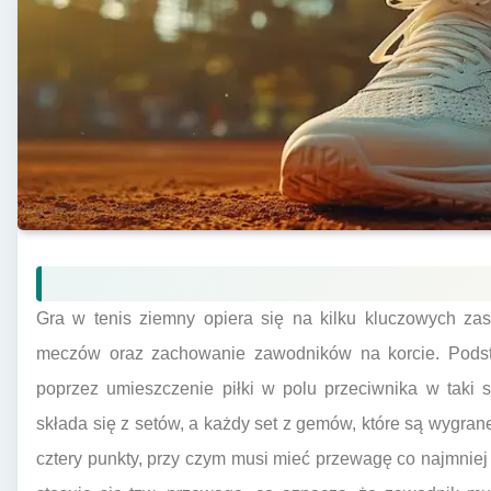
Gra w tenis ziemny opiera się na kilku kluczowych zas
meczów oraz zachowanie zawodników na korcie. Pods
poprzez umieszczenie piłki w polu przeciwnika w taki 
składa się z setów, a każdy set z gemów, które są wygran
cztery punkty, przy czym musi mieć przewagę co najmnie