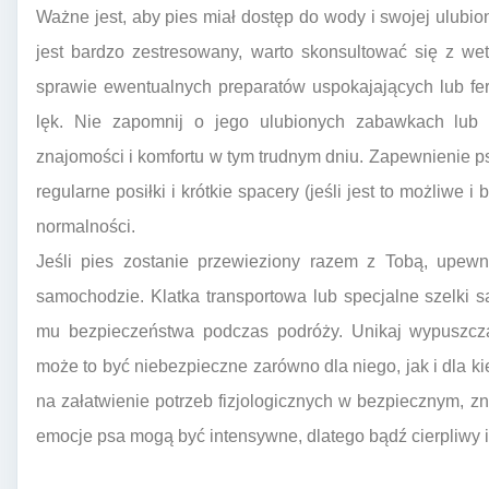
Ważne jest, aby pies miał dostęp do wody i swojej ulubio
jest bardzo zestresowany, warto skonsultować się z w
sprawie ewentualnych preparatów uspokajających lub f
lęk. Nie zapomnij o jego ulubionych zabawkach lub
znajomości i komfortu w tym trudnym dniu. Zapewnienie ps
regularne posiłki i krótkie spacery (jeśli jest to możliw
normalności.
Jeśli pies zostanie przewieziony razem z Tobą, upewn
samochodzie. Klatka transportowa lub specjalne szelk
mu bezpieczeństwa podczas podróży. Unikaj wypuszc
może to być niebezpieczne zarówno dla niego, jak i dla ki
na załatwienie potrzeb fizjologicznych w bezpiecznym, zn
emocje psa mogą być intensywne, dlatego bądź cierpliwy 