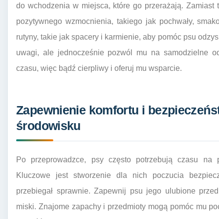
do wchodzenia w miejsca, które go przerażają. Zamiast 
pozytywnego wzmocnienia, takiego jak pochwały, smak
rutyny, takie jak spacery i karmienie, aby pomóc psu odz
uwagi, ale jednocześnie pozwól mu na samodzielne od
czasu, więc bądź cierpliwy i oferuj mu wsparcie.
Zapewnienie komfortu i bezpieczeń
środowisku
Po przeprowadzce, psy często potrzebują czasu na 
Kluczowe jest stworzenie dla nich poczucia bezpiecz
przebiegał sprawnie. Zapewnij psu jego ulubione przedm
miski. Znajome zapachy i przedmioty mogą pomóc mu poc