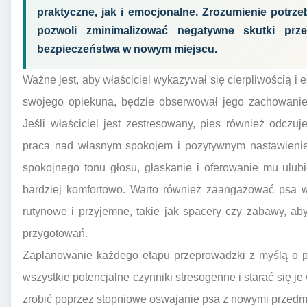
praktyczne, jak i emocjonalne. Zrozumienie potrz
pozwoli zminimalizować negatywne skutki prz
bezpieczeństwa w nowym miejscu.
Ważne jest, aby właściciel wykazywał się cierpliwością i e
swojego opiekuna, będzie obserwował jego zachowanie
Jeśli właściciel jest zestresowany, pies również odczu
praca nad własnym spokojem i pozytywnym nastawien
spokojnego tonu głosu, głaskanie i oferowanie mu ul
bardziej komfortowo. Warto również zaangażować psa w
rutynowe i przyjemne, takie jak spacery czy zabawy, a
przygotowań.
Zaplanowanie każdego etapu przeprowadzki z myślą o ps
wszystkie potencjalne czynniki stresogenne i starać się 
zrobić poprzez stopniowe oswajanie psa z nowymi przedm