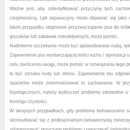
Ważne jest, aby zidentyfikować przyczynę tych zacho
cierpliwością. Lęk separacyjny może objawiać się jako
takim przypadku stopniowe przyzwyczajanie psa do krót
gryzaków lub zabawek interaktywnych, może pomóc.
Nadmierne szczekanie może być spowodowane nudą, lękie
Zapewnienie psu wystarczającej ilości ruchu i stymulacji
celu zwrócenia uwagi, może pomóc w rozwiązaniu tego pr
to być oznaka nudy lub stresu. Zapewnienie mu odpowi
spacerów może zminimalizować to zachowanie. W prz
fizjologicznych, należy wykluczyć problemy zdrowotne 
treningu czystości.
W skrajnych przypadkach, gdy problemy behawioralne są
skonsultować się z profesjonalnym behawiorystą zwierz
zdiagnozować przyczynę problemu i opracować indywidual