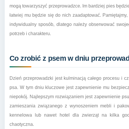
mogą towarzyszyć przeprowadzce. Im bardziej pies będz
łatwiej mu będzie się do nich zaadaptować. Pamiętajmy, ż
indywidualny sposób, dlatego należy obserwować swojeg
potrzeb i charakteru.
Co zrobić z psem w dniu przeprowa
Dzień przeprowadzki jest kulminacją całego procesu i c
psa. W tym dniu kluczowe jest zapewnienie mu bezpiecz
niepokój. Najlepszym rozwiązaniem jest zapewnienie psu b
zamieszania związanego z wynoszeniem mebli i pakow
kennelowa lub nawet hotel dla zwierząt na kilka godz
chaotyczna.