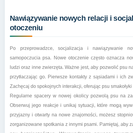
Nawiązywanie nowych relacji i socj
otoczeniu
Po przeprowadzce, socjalizacja i nawiązywanie n
samopoczucia psa. Nowe otoczenie często oznacza now
ludzi oraz inne zwierzęta. Ważne jest, aby pozwolić psu 
przytłaczając go. Pierwsze kontakty z sąsiadami i ich z
Zachęcaj do spokojnych interakcji, oferując psu smakołyk
Regularne spacery w nowej okolicy pozwolą psu na zap
Obserwuj jego reakcje i unikaj sytuacji, które mogą wywo
przyjazny i otwarty na nowe znajomości, możesz stopn
zorganizowane spotkania z innymi psami. Pamiętaj, aby z