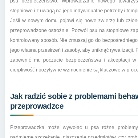
psu bezpieczeństwo. Wprowadzanie nowego towarzy
stopniowo i z uwagą na jego indywidualne potrzeby i tem
Jeśli w nowym domu pojawi się nowe zwierzę lub człon
przeprowadzone ostrożnie. Pozwól psu na stopniowe zap
kontrolowany sposób. Nie zmuszaj go do bezpośredniego ko
jego własną przestrzeń i zasoby, aby uniknąć rywalizacji
zapewnić mu poczucie bezpieczeństwa i akceptacji w n
cierpliwość i pozytywne wzmocnienie są kluczowe w proce
Jak radzić sobie z problemami beha
przeprowadzce
Przeprowadzka może wywołać u psa różne problemy b
nadmierne szczekanie, niszczenie przedmiotów, czy probl