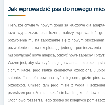
Jak wprowadzić psa do nowego mies
Pierwsze chwile w nowym domu są kluczowe dla adaptacj
razu wypuszczać psa luzem, należy wprowadzić go 
pozwolenia mu na zapoznanie się z nowym otoczeniem 
pozwolenie mu na eksplorację jednego pomieszczenia n
mu obwąchać nowe miejsca, odkryć nowe zapachy i przyz
Ważne jest, aby stworzyć psu jego własną, bezpieczną s
cichym kącie, jego klatka kennelowa ozdobiona ulubi
salonie. Ta strefa powinna być miejscem, gdzie pies 
przeszkód. Umieść tam jego miski z wodą i jedzeniem
przestrzeń pomoże mu poczuć się bardziej komfortowo i p
Stopniowo rozszerzaj jego dostęp do kolejnych pomieszcz