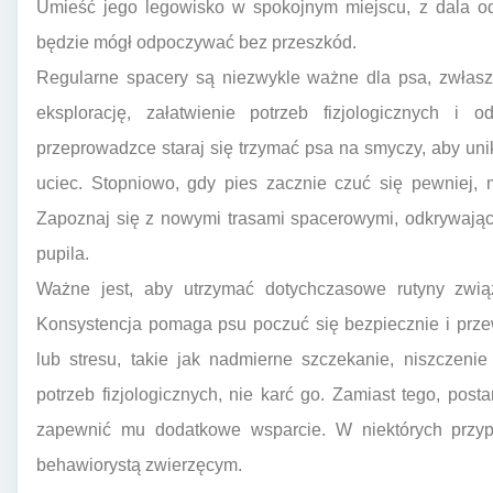
Umieść jego legowisko w spokojnym miejscu, z dala o
będzie mógł odpoczywać bez przeszkód.
Regularne spacery są niezwykle ważne dla psa, zwłas
eksplorację, załatwienie potrzeb fizjologicznych i
przeprowadzce staraj się trzymać psa na smyczy, aby unik
uciec. Stopniowo, gdy pies zacznie czuć się pewniej
Zapoznaj się z nowymi trasami spacerowymi, odkrywając
pupila.
Ważne jest, aby utrzymać dotychczasowe rutyny zwią
Konsystencja pomaga psu poczuć się bezpiecznie i przew
lub stresu, takie jak nadmierne szczekanie, niszczeni
potrzeb fizjologicznych, nie karć go. Zamiast tego, post
zapewnić mu dodatkowe wsparcie. W niektórych przy
behawiorystą zwierzęcym.