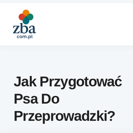
Skip to content
Jak Przygotować
Psa Do
Przeprowadzki?