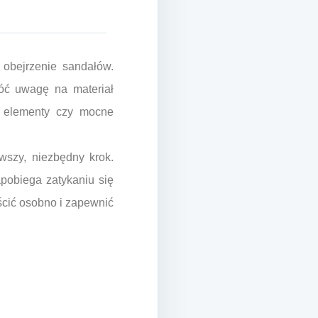
 obejrzenie sandałów.
róć uwagę na materiał
e elementy czy mocne
wszy, niezbędny krok.
pobiega zatykaniu się
ścić osobno i zapewnić