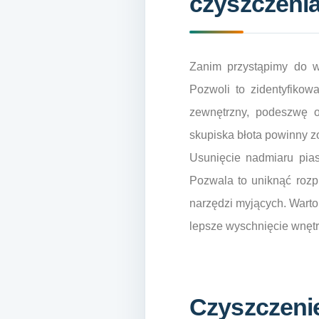
czyszczeni
Zanim przystąpimy do w
Pozwoli to zidentyfikow
zewnętrzny, podeszwę o
skupiska błota powinny z
Usunięcie nadmiaru pias
Pozwala to uniknąć rozp
narzędzi myjących. Warto
lepsze wyschnięcie wnętr
Czyszczenie