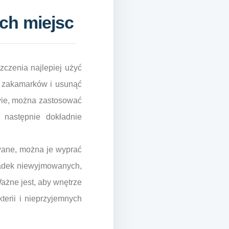
ch miejsc
zczenia najlepiej użyć
ch zakamarków i usunąć
wie, można zastosować
następnie dokładnie
wane, można je wyprać
ładek niewyjmowanych,
Ważne jest, aby wnętrze
erii i nieprzyjemnych