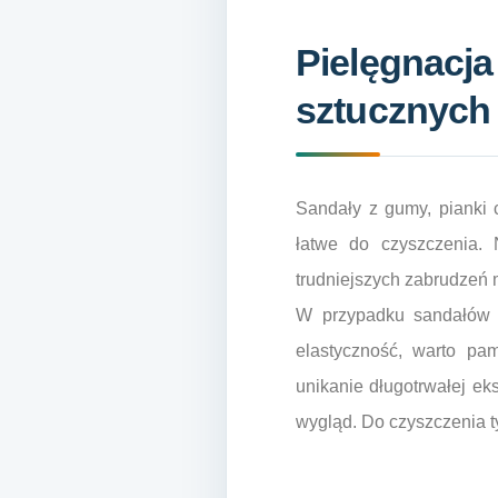
Pielęgnacj
sztucznych
Sandały z gumy, pianki 
łatwe do czyszczenia.
trudniejszych zabrudzeń m
W przypadku sandałów w
elastyczność, warto pa
unikanie długotrwałej e
wygląd. Do czyszczenia t