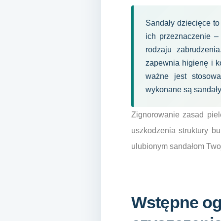
Sandały dziecięce to
ich przeznaczenie –
rodzaju zabrudzenia
zapewnia higienę i k
ważne jest stosowa
wykonane są sandały
Zignorowanie zasad piel
uszkodzenia struktury b
ulubionym sandałom Twoje
Wstępne ogl