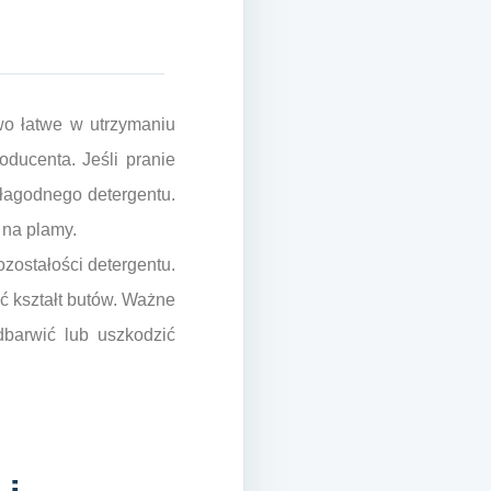
owo łatwe w utrzymaniu
ducenta. Jeśli pranie
ą łagodnego detergentu.
 na plamy.
zostałości detergentu.
ć kształt butów. Ważne
dbarwić lub uszkodzić