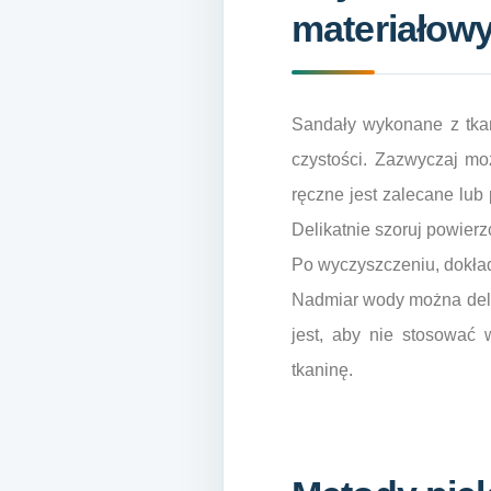
materiałow
Sandały wykonane z tkan
czystości. Zazwyczaj mo
ręczne jest zalecane lub 
Delikatnie szoruj powier
Po wyczyszczeniu, dokład
Nadmiar wody można deli
jest, aby nie stosować 
tkaninę.