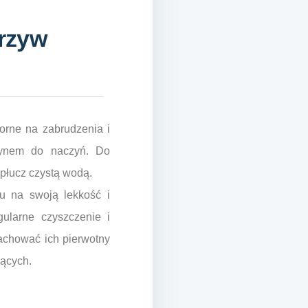
rzyw
orne na zabrudzenia i
łynem do naczyń. Do
spłucz czystą wodą.
u na swoją lekkość i
ularne czyszczenie i
achować ich pierwotny
jących.