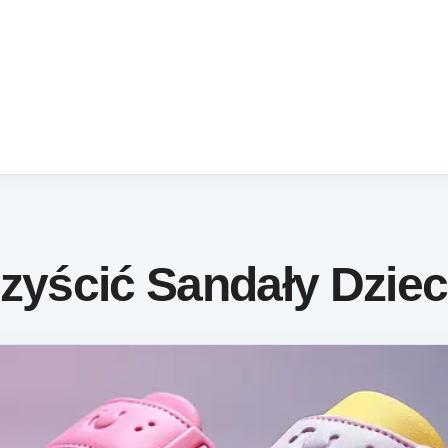
Czyścić Sandały Dzie