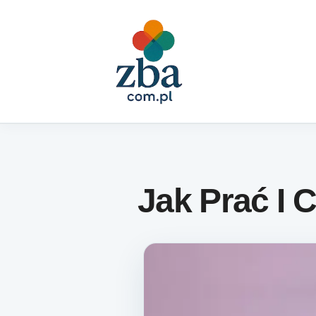
Skip to content
Jak Prać I 