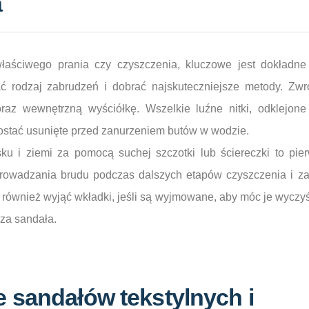
a
łaściwego prania czy czyszczenia, kluczowe jest dokładne
ać rodzaj zabrudzeń i dobrać najskuteczniejsze metody. Zw
raz wewnętrzną wyściółkę. Wszelkie luźne nitki, odklejon
ostać usunięte przed zanurzeniem butów w wodzie.
ku i ziemi za pomocą suchej szczotki lub ściereczki to pier
rowadzania brudu podczas dalszych etapów czyszczenia i za
 również wyjąć wkładki, jeśli są wyjmowane, aby móc je wyczy
za sandała.
 sandałów tekstylnych i