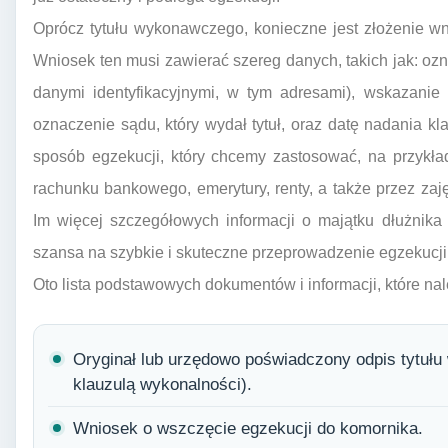
Oprócz tytułu wykonawczego, konieczne jest złożenie w
Wniosek ten musi zawierać szereg danych, takich jak: ozna
danymi identyfikacyjnymi, w tym adresami), wskazanie 
oznaczenie sądu, który wydał tytuł, oraz datę nadania k
sposób egzekucji, który chcemy zastosować, na przykła
rachunku bankowego, emerytury, renty, a także przez zaj
Im więcej szczegółowych informacji o majątku dłużnika
szansa na szybkie i skuteczne przeprowadzenie egzekucji
Oto lista podstawowych dokumentów i informacji, które na
Oryginał lub urzędowo poświadczony odpis tytuł
klauzulą wykonalności).
Wniosek o wszczęcie egzekucji do komornika.