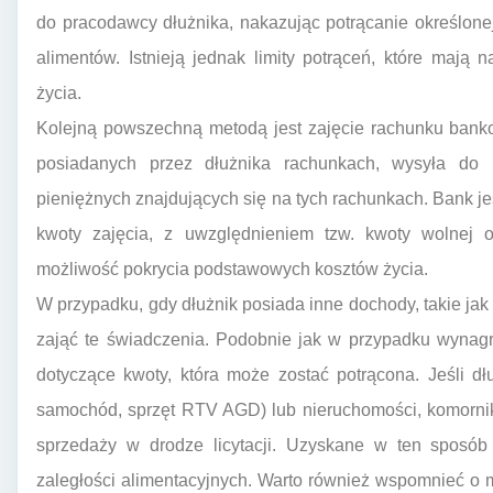
do pracodawcy dłużnika, nakazując potrącanie określone
alimentów. Istnieją jednak limity potrąceń, które mają
życia.
Kolejną powszechną metodą jest zajęcie rachunku banko
posiadanych przez dłużnika rachunkach, wysyła do
pieniężnych znajdujących się na tych rachunkach. Bank 
kwoty zajęcia, z uwzględnieniem tzw. kwoty wolnej o
możliwość pokrycia podstawowych kosztów życia.
W przypadku, gdy dłużnik posiada inne dochody, takie jak
zająć te świadczenia. Podobnie jak w przypadku wynagr
dotyczące kwoty, która może zostać potrącona. Jeśli d
samochód, sprzęt RTV AGD) lub nieruchomości, komornik 
sprzedaży w drodze licytacji. Uzyskane w ten sposób
zaległości alimentacyjnych. Warto również wspomnieć o 