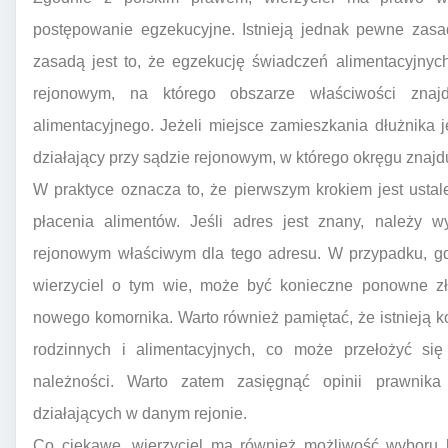
postępowanie egzekucyjne. Istnieją jednak pewne zasa
zasadą jest to, że egzekucję świadczeń alimentacyjnyc
rejonowym, na którego obszarze właściwości znajd
alimentacyjnego. Jeżeli miejsce zamieszkania dłużnika 
działający przy sądzie rejonowym, w którego okręgu znajd
W praktyce oznacza to, że pierwszym krokiem jest usta
płacenia alimentów. Jeśli adres jest znany, należy w
rejonowym właściwym dla tego adresu. W przypadku, gd
wierzyciel o tym wie, może być konieczne ponowne zł
nowego komornika. Warto również pamiętać, że istnieją ko
rodzinnych i alimentacyjnych, co może przełożyć s
należności. Warto zatem zasięgnąć opinii prawnika
działających w danym rejonie.
Co ciekawe, wierzyciel ma również możliwość wyboru k