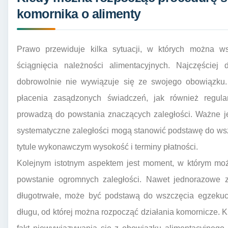
komornika o alimenty
Prawo przewiduje kilka sytuacji, w których można 
ściągnięcia należności alimentacyjnych. Najczęściej 
dobrowolnie nie wywiązuje się ze swojego obowiązku.
płacenia zasądzonych świadczeń, jak również regula
prowadzą do powstania znaczących zaległości. Ważne jes
systematyczne zaległości mogą stanowić podstawę do wszc
tytule wykonawczym wysokość i terminy płatności.
Kolejnym istotnym aspektem jest moment, w którym moż
powstanie ogromnych zaległości. Nawet jednorazowe zan
długotrwałe, może być podstawą do wszczęcia egzekucji
długu, od której można rozpocząć działania komornicze. K