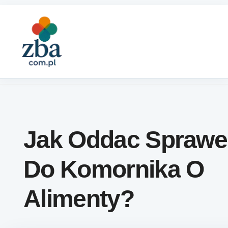
Skip to content
Jak Oddac Sprawe
Do Komornika O
Alimenty?