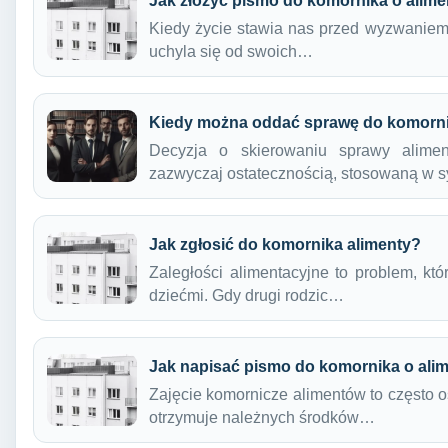
Jak złożyć pismo do komornika o alime
Kiedy życie stawia nas przed wyzwaniem
uchyla się od swoich…
Kiedy można oddać sprawę do komorni
Decyzja o skierowaniu sprawy aliment
zazwyczaj ostatecznością, stosowaną w 
Jak zgłosić do komornika alimenty?
Zaległości alimentacyjne to problem, któ
dziećmi. Gdy drugi rodzic…
Jak napisać pismo do komornika o ali
Zajęcie komornicze alimentów to często os
otrzymuje należnych środków…