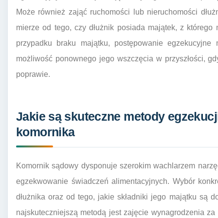
Może również zająć ruchomości lub nieruchomości dłużn
mierze od tego, czy dłużnik posiada majątek, z którego
przypadku braku majątku, postępowanie egzekucyjne 
możliwość ponownego jego wszczęcia w przyszłości, gdy
poprawie.
Jakie są skuteczne metody egzekucj
komornika
Komornik sądowy dysponuje szerokim wachlarzem narzęd
egzekwowanie świadczeń alimentacyjnych. Wybór konkre
dłużnika oraz od tego, jakie składniki jego majątku są 
najskuteczniejszą metodą jest zajęcie wynagrodzenia z