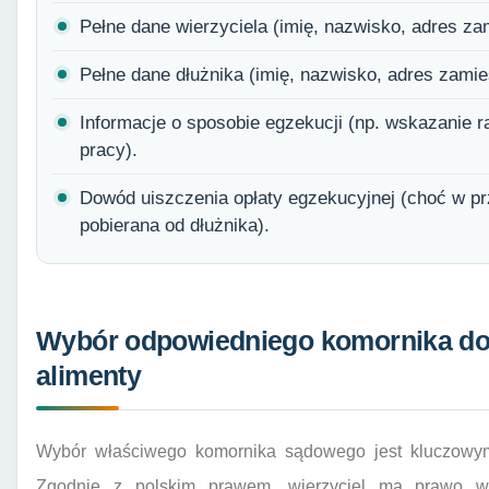
Pełne dane wierzyciela (imię, nazwisko, adres za
Pełne dane dłużnika (imię, nazwisko, adres zamie
Informacje o sposobie egzekucji (np. wskazanie 
pracy).
Dowód uiszczenia opłaty egzekucyjnej (choć w pr
pobierana od dłużnika).
Wybór odpowiedniego komornika do
alimenty
Wybór właściwego komornika sądowego jest kluczowym
Zgodnie z polskim prawem, wierzyciel ma prawo wy