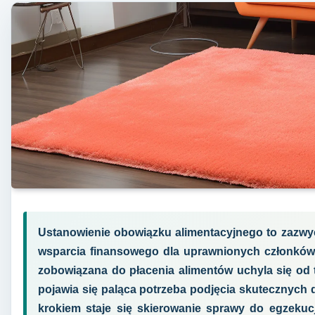
Ustanowienie obowiązku alimentacyjnego to zazwyc
wsparcia finansowego dla uprawnionych członków r
zobowiązana do płacenia alimentów uchyla się od t
pojawia się paląca potrzeba podjęcia skutecznych 
krokiem staje się skierowanie sprawy do egzekuc