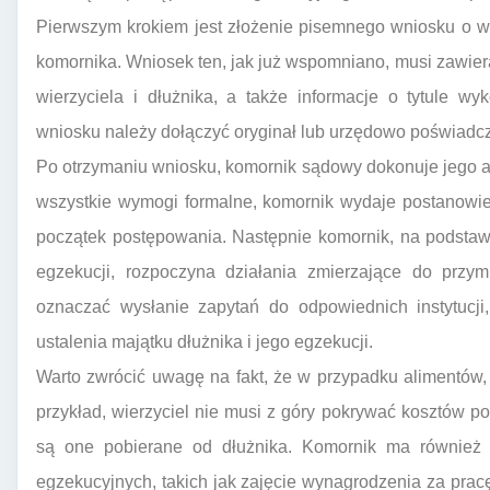
Pierwszym krokiem jest złożenie pisemnego wniosku o w
komornika. Wniosek ten, jak już wspomniano, musi zawier
wierzyciela i dłużnika, a także informacje o tytule w
wniosku należy dołączyć oryginał lub urzędowo poświadc
Po otrzymaniu wniosku, komornik sądowy dokonuje jego ana
wszystkie wymogi formalne, komornik wydaje postanowien
początek postępowania. Następnie komornik, na podsta
egzekucji, rozpoczyna działania zmierzające do przy
oznaczać wysłanie zapytań do odpowiednich instytucji
ustalenia majątku dłużnika i jego egzekucji.
Warto zwrócić uwagę na fakt, że w przypadku alimentów
przykład, wierzyciel nie musi z góry pokrywać kosztów 
są one pobierane od dłużnika. Komornik ma również
egzekucyjnych, takich jak zajęcie wynagrodzenia za prac