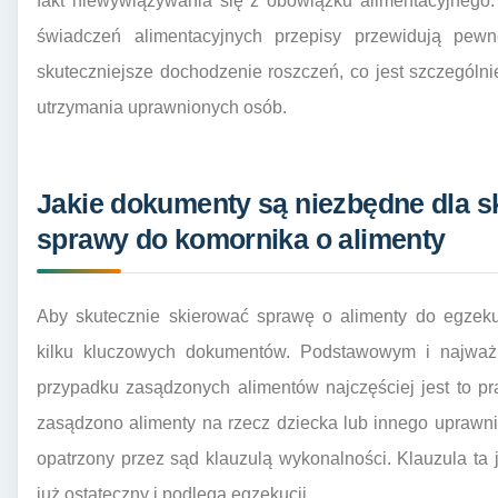
fakt niewywiązywania się z obowiązku alimentacyjnego
świadczeń alimentacyjnych przepisy przewidują pew
skuteczniejsze dochodzenie roszczeń, co jest szczegól
utrzymania uprawnionych osób.
Jakie dokumenty są niezbędne dla s
sprawy do komornika o alimenty
Aby skutecznie skierować sprawę o alimenty do egzekuc
kilku kluczowych dokumentów. Podstawowym i najważn
przypadku zasądzonych alimentów najczęściej jest to 
zasądzono alimenty na rzecz dziecka lub innego uprawni
opatrzony przez sąd klauzulą wykonalności. Klauzula ta 
już ostateczny i podlega egzekucji.