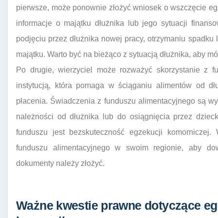
pierwsze, może ponownie złożyć wniosek o wszczęcie egz
informacje o majątku dłużnika lub jego sytuacji finans
podjęciu przez dłużnika nowej pracy, otrzymaniu spadku 
majątku. Warto być na bieżąco z sytuacją dłużnika, aby
Po drugie, wierzyciel może rozważyć skorzystanie z f
instytucją, która pomaga w ściąganiu alimentów od dł
płacenia. Świadczenia z funduszu alimentacyjnego są w
należności od dłużnika lub do osiągnięcia przez dziec
funduszu jest bezskuteczność egzekucji komorniczej.
funduszu alimentacyjnego w swoim regionie, aby dow
dokumenty należy złożyć.
Ważne kwestie prawne dotyczące egz