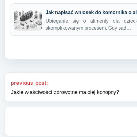
Jak napisać wniosek do komornika o a
Ubieganie się o alimenty dla dzie
skomplikowanym procesem. Gdy sąd…
Nawigacja wpisu
previous post:
Jakie właściwości zdrowotne ma olej konopny?