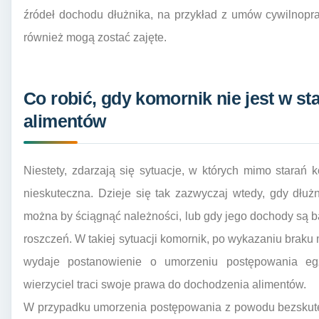
źródeł dochodu dłużnika, na przykład z umów cywilnopr
również mogą zostać zajęte.
Co robić, gdy komornik nie jest w st
alimentów
Niestety, zdarzają się sytuacje, w których mimo starań
nieskuteczna. Dzieje się tak zazwyczaj wtedy, gdy dłuż
można by ściągnąć należności, lub gdy jego dochody są ba
roszczeń. W takiej sytuacji komornik, po wykazaniu braku
wydaje postanowienie o umorzeniu postępowania eg
wierzyciel traci swoje prawa do dochodzenia alimentów.
W przypadku umorzenia postępowania z powodu bezskutec