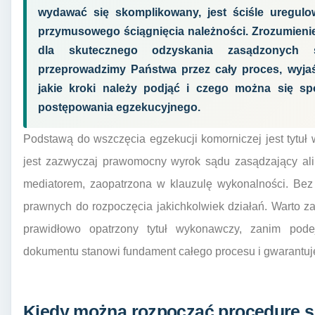
wydawać się skomplikowany, jest ściśle uregul
przymusowego ściągnięcia należności. Zrozumieni
dla skutecznego odzyskania zasądzonych ś
przeprowadzimy Państwa przez cały proces, wyjaś
jakie kroki należy podjąć i czego można się s
postępowania egzekucyjnego.
Podstawą do wszczęcia egzekucji komorniczej jest tytu
jest zazwyczaj prawomocny wyrok sądu zasądzający al
mediatorem, zaopatrzona w klauzulę wykonalności. Be
prawnych do rozpoczęcia jakichkolwiek działań. Warto z
prawidłowo opatrzony tytuł wykonawczy, zanim pode
dokumentu stanowi fundament całego procesu i gwarantuj
Kiedy można rozpocząć procedurę s