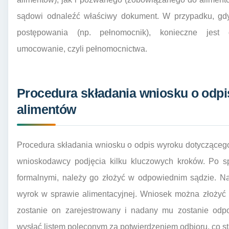
sądowi odnaleźć właściwy dokument. W przypadku, gdy
postępowania (np. pełnomocnik), konieczne jest 
umocowanie, czyli pełnomocnictwa.
Procedura składania wniosku o odp
alimentów
Procedura składania wniosku o odpis wyroku dotycząceg
wnioskodawcy podjęcia kilku kluczowych kroków. Po 
formalnymi, należy go złożyć w odpowiednim sądzie. Naj
wyrok w sprawie alimentacyjnej. Wniosek można złożyć
zostanie on zarejestrowany i nadany mu zostanie od
wysłać listem poleconym za potwierdzeniem odbioru, co s