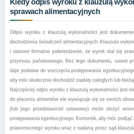
Kiedy odpis wyroku z klauzulą wykon
sprawach alimentacyjnych
Odpis wyroku z klauzulą wykonalności jest dokument
dochodzenia świadczeń alimentacyjnych. Klauzula wykon
i stanowi formalne potwierdzenie, że wyrok stał się p
przymusu państwowego. Bez tego dokumentu, nawet pr
daje podstaw do wszczęcia postępowania egzekucyjnego.
aby móc skutecznie dochodzić zapłaty zaległych lub bież
Najczęściej odpis wyroku z klauzulą wykonalności jest 
do płacenia alimentów nie wywiązuje się ze swoich ob
(lub jego przedstawiciel ustawowy) może złożyć wn
postępowania egzekucyjnego. Komornik, aby móc podjąć d
prawomocnego wyroku wraz z nadaną przez sąd klauzul