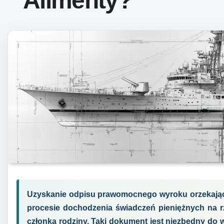
Alimenty?
Uzyskanie odpisu prawomocnego wyroku orzekając
procesie dochodzenia świadczeń pieniężnych na r
członka rodziny. Taki dokument jest niezbędny do