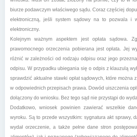
biurze podawczym właściwego sądu. Coraz częściej dopu
elektroniczną, jeśli system sądowy na to pozwala i
elektroniczny.
Kolejnym ważnym aspektem jest opłata sądowa. Zg
prawomocnego orzeczenia pobierana jest opłata. Jej w
różnić w zależności od rodzaju odpisu oraz jego przeznac
odpisu. W przypadku ubiegania się o odpis z klauzulą w
sprawdzić aktualne stawki opłat sądowych, które można 
w odpowiednich przepisach prawa. Dowód uiszczenia opła
dołączony do wniosku. Bez tego sąd nie przystąpi do wyd
Dodatkowo, wniosek powinien zawierać wszelkie dane 
wyroku. Są to przede wszystkim: sygnatura akt sprawy, 
wydał orzeczenie, a także pełne dane stron postępo
alimentów), jak i pozwanego (zobowiązanego do alimentów