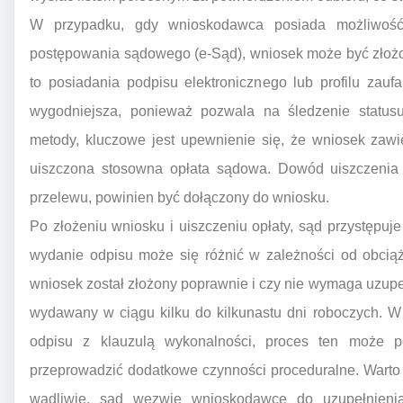
W przypadku, gdy wnioskodawca posiada możliwość 
postępowania sądowego (e-Sąd), wniosek może być złożo
to posiadania podpisu elektronicznego lub profilu zau
wygodniejsza, ponieważ pozwala na śledzenie statusu
metody, kluczowe jest upewnienie się, że wniosek zaw
uiszczona stosowna opłata sądowa. Dowód uiszczenia o
przelewu, powinien być dołączony do wniosku.
Po złożeniu wniosku i uiszczeniu opłaty, sąd przystępuj
wydanie odpisu może się różnić w zależności od obcią
wniosek został złożony poprawnie i czy nie wymaga uzupe
wydawany w ciągu kilku do kilkunastu dni roboczych. 
odpisu z klauzulą wykonalności, proces ten może p
przeprowadzić dodatkowe czynności proceduralne. Warto 
wadliwie, sąd wezwie wnioskodawcę do uzupełnieni