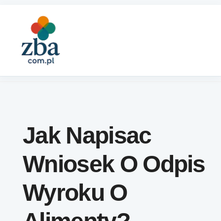
Skip to content
Jak Napisac
Wniosek O Odpis
Wyroku O