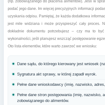
(np. zobowiązanego do płacenia alimentów). Jeśli w spr
podać jego dane. Im więcej precyzyjnych informacji podas
uzyskania odpisu. Pamiętaj, że każda dodatkowa informacj
jest mile widziana i może przyspieszyć cały proces. 
dokładnie dokumentu potrzebujesz – czy ma to być 
wykonalności, jeśli planujesz wszcząć postępowanie egze
Oto lista elementów, które warto zawrzeć we wniosku:
Dane sądu, do którego kierowany jest wniosek (na
Sygnatura akt sprawy, w której zapadł wyrok.
Pełne dane wnioskodawcy (imię, nazwisko, adres
Pełne dane stron postępowania (imię, nazwisko,
zobowiązanego do alimentów.