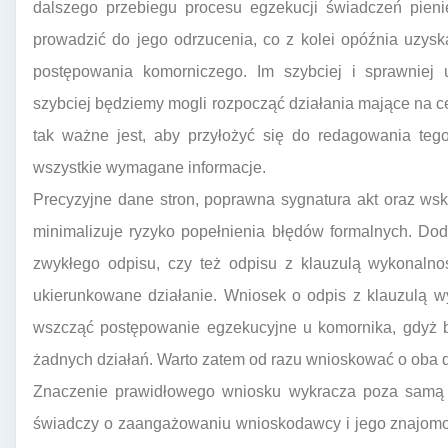
dalszego przebiegu procesu egzekucji świadczeń pien
prowadzić do jego odrzucenia, co z kolei opóźnia uzy
postępowania komorniczego. Im szybciej i sprawnie
szybciej będziemy mogli rozpocząć działania mające na c
tak ważne jest, aby przyłożyć się do redagowania teg
wszystkie wymagane informacje.
Precyzyjne dane stron, poprawna sygnatura akt oraz ws
minimalizuje ryzyko popełnienia błędów formalnych. Dod
zwykłego odpisu, czy też odpisu z klauzulą wykonalno
ukierunkowane działanie. Wniosek o odpis z klauzulą wy
wszcząć postępowanie egzekucyjne u komornika, gdyż b
żadnych działań. Warto zatem od razu wnioskować o oba dok
Znaczenie prawidłowego wniosku wykracza poza samą 
świadczy o zaangażowaniu wnioskodawcy i jego znajomo