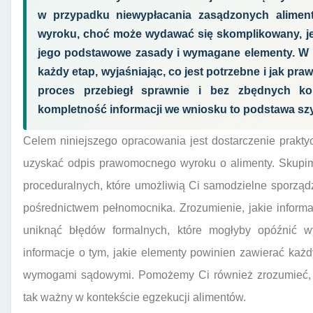
w przypadku niewypłacania zasądzonych alimen
wyroku, choć może wydawać się skomplikowany, jest
jego podstawowe zasady i wymagane elementy. W t
każdy etap, wyjaśniając, co jest potrzebne i jak pr
proces przebiegł sprawnie i bez zbędnych kom
kompletność informacji we wniosku to podstawa szy
Celem niniejszego opracowania jest dostarczenie prakt
uzyskać odpis prawomocnego wyroku o alimenty. Skupim
proceduralnych, które umożliwią Ci samodzielne sporzą
pośrednictwem pełnomocnika. Zrozumienie, jakie informa
uniknąć błędów formalnych, które mogłyby opóźnić 
informacje o tym, jakie elementy powinien zawierać każ
wymogami sądowymi. Pomożemy Ci również zrozumieć, 
tak ważny w kontekście egzekucji alimentów.