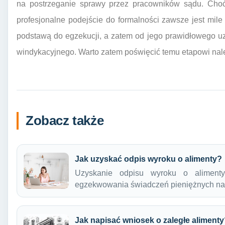
na postrzeganie sprawy przez pracowników sądu. Choć
profesjonalne podejście do formalności zawsze jest mile
podstawą do egzekucji, a zatem od jego prawidłowego u
windykacyjnego. Warto zatem poświęcić temu etapowi nal
Zobacz także
Jak uzyskać odpis wyroku o alimenty?
Uzyskanie odpisu wyroku o aliment
egzekwowania świadczeń pieniężnych n
Jak napisać wniosek o zaległe aliment