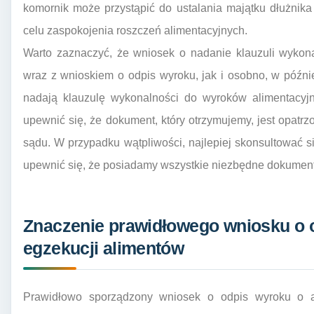
komornik może przystąpić do ustalania majątku dłużnik
celu zaspokojenia roszczeń alimentacyjnych.
Warto zaznaczyć, że wniosek o nadanie klauzuli wykon
wraz z wnioskiem o odpis wyroku, jak i osobno, w późni
nadają klauzulę wykonalności do wyroków alimentacyjn
upewnić się, że dokument, który otrzymujemy, jest opatr
sądu. W przypadku wątpliwości, najlepiej skonsultować 
upewnić się, że posiadamy wszystkie niezbędne dokumen
Znaczenie prawidłowego wniosku o 
egzekucji alimentów
Prawidłowo sporządzony wniosek o odpis wyroku o a