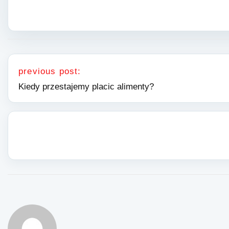
Nawigacja wpisu
previous post:
Kiedy przestajemy placic alimenty?