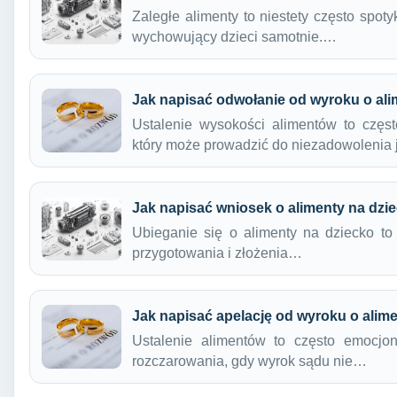
Zaległe alimenty to niestety często spot
wychowujący dzieci samotnie.…
Jak napisać odwołanie od wyroku o al
Ustalenie wysokości alimentów to częs
który może prowadzić do niezadowolenia
Jak napisać wniosek o alimenty na dzie
Ubieganie się o alimenty na dziecko t
przygotowania i złożenia…
Jak napisać apelację od wyroku o alim
Ustalenie alimentów to często emocjo
rozczarowania, gdy wyrok sądu nie…