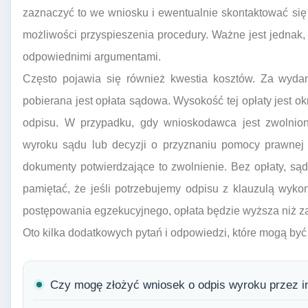
zaznaczyć to we wniosku i ewentualnie skontaktować si
możliwości przyspieszenia procedury. Ważne jest jednak, 
odpowiednimi argumentami.
Często pojawia się również kwestia kosztów. Za wyda
pobierana jest opłata sądowa. Wysokość tej opłaty jest ok
odpisu. W przypadku, gdy wnioskodawca jest zwolnio
wyroku sądu lub decyzji o przyznaniu pomocy prawnej 
dokumenty potwierdzające to zwolnienie. Bez opłaty, są
pamiętać, że jeśli potrzebujemy odpisu z klauzulą wyko
postępowania egzekucyjnego, opłata będzie wyższa niż za
Oto kilka dodatkowych pytań i odpowiedzi, które mogą by
Czy mogę złożyć wniosek o odpis wyroku przez i