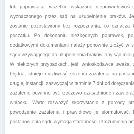
lub poprawiając wszelkie wskazane nieprawidłowośc
wyznaczonego przez sąd na uzupełnienie braków. Jeśl
zostanie pozostawiony bez rozpoznania, co oznacza
początku. Po dokonaniu niezbędnych poprawek, po
dodatkowymi dokumentami należy ponownie złożyć w są
sądu wzywającego do uzupełnienia braków, aby sąd miał 
W niektórych przypadkach, jeśli wnioskodawca uważa, 
błędna, istnieje możliwość złożenia zażalenia na posta
drugiej instancji, zazwyczaj w terminie 7 dni od doręczen
zażalenie powinno być rzeczowo uzasadnione i zawiera
wniosku. Warto rozważyć skorzystanie z pomocy pr
powodzenie zażalenia i prawidłowo je sformułować. 
postanowienia sądu wymaga staranności i zrozumienia pr