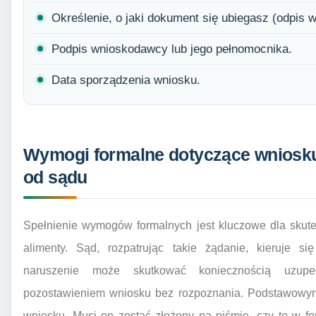
Określenie, o jaki dokument się ubiegasz (odpis 
Podpis wnioskodawcy lub jego pełnomocnika.
Data sporządzenia wniosku.
Wymogi formalne dotyczące wniosku
od sądu
Spełnienie wymogów formalnych jest kluczowe dla skut
alimenty. Sąd, rozpatrując takie żądanie, kieruje si
naruszenie może skutkować koniecznością uzupe
pozostawieniem wniosku bez rozpoznania. Podstawowym
wniosku. Musi on zostać złożony na piśmie, czy to w for