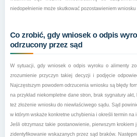
niedopełnienie może skutkować pozostawieniem wniosku 
Co zrobić, gdy wniosek o odpis wyro
odrzucony przez sąd
W sytuacji, gdy wniosek o odpis wyroku o alimenty zo
zrozumienie przyczyn takiej decyzji i podjęcie odpowi
Najczęstszym powodem odrzucenia wniosku są błędy form
na przykład niekompletne dane stron, brak sygnatury akt,
też złożenie wniosku do niewłaściwego sądu. Sąd powin
w którym wskaże konkretne uchybienia i określi termin na i
Jeśli otrzymasz takie postanowienie, pierwszym krokiem j
zidentyfikowanie wskazanych przez sąd braków. Następn