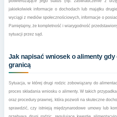
potwierdzające jego status (np. zaświadczenie z ur
jakiekolwiek informacje o dochodach lub majątku drugie
wyciągi z mediów społecznościowych, informacje o posi
Pamiętajmy, że kompletność i wiarygodność przedstawi
sytuacji przez sąd.
Jak napisać wniosek o alimenty gdy 
granicą
Sytuacja, w której drugi rodzic zobowiązany do alimenta
proces składania wniosku o alimenty. W takich przypadk
oraz procedury prawnej, która pozwoli na skuteczne doc
sprawdzić, czy istnieją międzynarodowe umowy lub ko
przebywa drugi rodzic, regulujące kwestie alimentacyjn