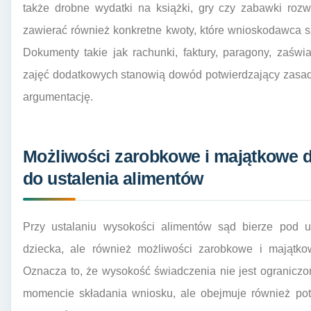
także drobne wydatki na książki, gry czy zabawki roz
zawierać również konkretne kwoty, które wnioskodawca s
Dokumenty takie jak rachunki, faktury, paragony, zaświ
zajęć dodatkowych stanowią dowód potwierdzający zasa
argumentację.
Możliwości zarobkowe i majątkowe d
do ustalenia alimentów
Przy ustalaniu wysokości alimentów sąd bierze pod u
dziecka, ale również możliwości zarobkowe i majątko
Oznacza to, że wysokość świadczenia nie jest ogranic
momencie składania wniosku, ale obejmuje również pote