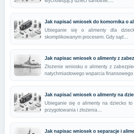
wychowujący dzieci samotnie.…
Jak napisać wniosek do komornika o a
Ubieganie się o alimenty dla dzie
skomplikowanym procesem. Gdy sąd…
Jak napisac wniosek o alimenty z zab
Złożenie wniosku o alimenty z zabezpi
natychmiastowego wsparcia finansowego
Jak napisać wniosek o alimenty na dzie
Ubieganie się o alimenty na dziecko t
przygotowania i złożenia…
Jak napisac wniosek o separacje i alim