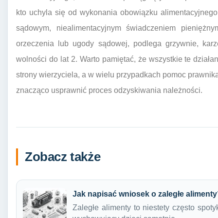
kto uchyla się od wykonania obowiązku alimentacyjneg
sądowym, niealimentacyjnym świadczeniem pieniężn
orzeczenia lub ugody sądowej, podlega grzywnie, karz
wolności do lat 2. Warto pamiętać, że wszystkie te dział
strony wierzyciela, a w wielu przypadkach pomoc prawni
znacząco usprawnić proces odzyskiwania należności.
Zobacz także
Jak napisać wniosek o zaległe aliment
Zaległe alimenty to niestety często spot