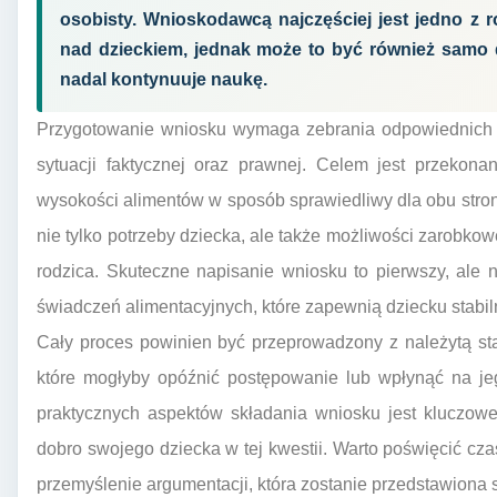
osobisty. Wnioskodawcą najczęściej jest jedno z r
nad dzieckiem, jednak może to być również samo dz
nadal kontynuuje naukę.
Przygotowanie wniosku wymaga zebrania odpowiednich 
sytuacji faktycznej oraz prawnej. Celem jest przekona
wysokości alimentów w sposób sprawiedliwy dla obu stro
nie tylko potrzeby dziecka, ale także możliwości zarobko
rodzica. Skuteczne napisanie wniosku to pierwszy, ale
świadczeń alimentacyjnych, które zapewnią dziecku stabil
Cały proces powinien być przeprowadzony z należytą st
które mogłyby opóźnić postępowanie lub wpłynąć na je
praktycznych aspektów składania wniosku jest kluczowe
dobro swojego dziecka w tej kwestii. Warto poświęcić cz
przemyślenie argumentacji, która zostanie przedstawiona 