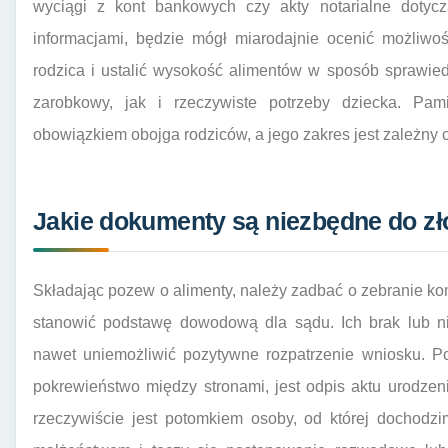
wyciągi z kont bankowych czy akty notarialne dotycz
informacjami, będzie mógł miarodajnie ocenić możliw
rodzica i ustalić wysokość alimentów w sposób sprawied
zarobkowy, jak i rzeczywiste potrzeby dziecka. Pami
obowiązkiem obojga rodziców, a jego zakres jest zależny 
Jakie dokumenty są niezbędne do zł
Składając pozew o alimenty, należy zadbać o zebranie k
stanowić podstawę dowodową dla sądu. Ich brak lub n
nawet uniemożliwić pozytywne rozpatrzenie wniosku. 
pokrewieństwo między stronami, jest odpis aktu urodzen
rzeczywiście jest potomkiem osoby, od której dochodz