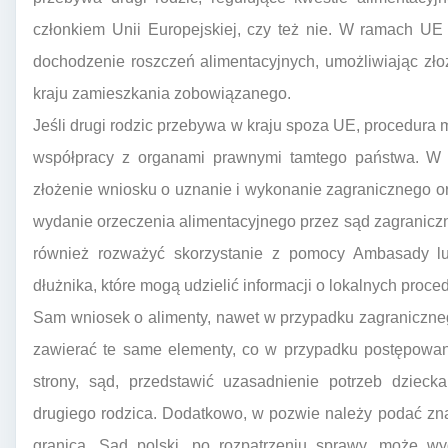
członkiem Unii Europejskiej, czy też nie. W ramach UE 
dochodzenie roszczeń alimentacyjnych, umożliwiając zł
kraju zamieszkania zobowiązanego.
Jeśli drugi rodzic przebywa w kraju spoza UE, procedur
współpracy z organami prawnymi tamtego państwa. W t
złożenie wniosku o uznanie i wykonanie zagranicznego o
wydanie orzeczenia alimentacyjnego przez sąd zagraniczn
również rozważyć skorzystanie z pomocy Ambasady lu
dłużnika, które mogą udzielić informacji o lokalnych proce
Sam wniosek o alimenty, nawet w przypadku zagraniczne
zawierać te same elementy, co w przypadku postępowan
strony, sąd, przedstawić uzasadnienie potrzeb dziec
drugiego rodzica. Dodatkowo, w pozwie należy podać zn
granicą. Sąd polski, po rozpatrzeniu sprawy, może wy