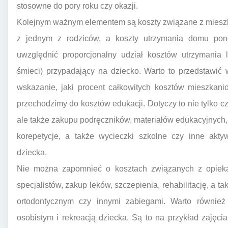
stosowne do pory roku czy okazji.
Kolejnym ważnym elementem są koszty związane z miesz
z jednym z rodziców, a koszty utrzymania domu pono
uwzględnić proporcjonalny udział kosztów utrzymania 
śmieci) przypadający na dziecko. Warto to przedstawić
wskazanie, jaki procent całkowitych kosztów mieszkan
przechodzimy do kosztów edukacji. Dotyczy to nie tylko c
ale także zakupu podręczników, materiałów edukacyjnych, 
korepetycje, a także wycieczki szkolne czy inne akty
dziecka.
Nie można zapomnieć o kosztach związanych z opieką
specjalistów, zakup leków, szczepienia, rehabilitację, a 
ortodontycznym czy innymi zabiegami. Warto równie
osobistym i rekreacją dziecka. Są to na przykład zajęcia 