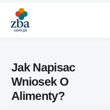
Skip to content
Jak Napisac
Wniosek O
Alimenty?