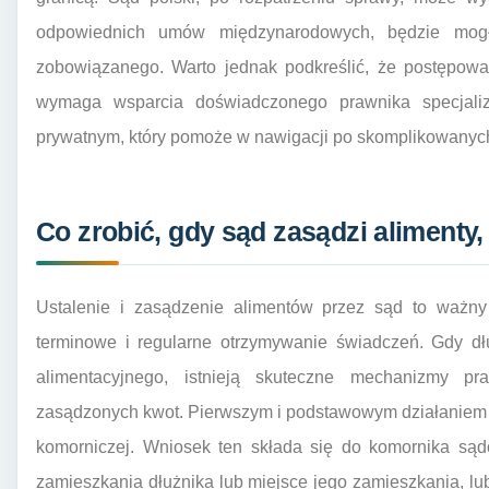
odpowiednich umów międzynarodowych, będzie mog
zobowiązanego. Warto jednak podkreślić, że postępow
wymaga wsparcia doświadczonego prawnika specjali
prywatnym, który pomoże w nawigacji po skomplikowanych
Co zrobić, gdy sąd zasądzi alimenty, 
Ustalenie i zasądzenie alimentów przez sąd to ważny 
terminowe i regularne otrzymywanie świadczeń. Gdy dł
alimentacyjnego, istnieją skuteczne mechanizmy 
zasądzonych kwot. Pierwszym i podstawowym działaniem j
komorniczej. Wniosek ten składa się do komornika są
zamieszkania dłużnika lub miejsce jego zamieszkania, lu