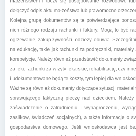
małżeństwem i toczy się postępowanie rozwodowe lub 
dołączyć odpis aktu małżeństwa lub prawomocne orzeczeni
Kolejną grupą dokumentów są te potwierdzające ponosz
nich różnego rodzaju rachunki i faktury. Mogą to być r
ogrzewanie, zakup żywności, odzieży, obuwia. Szczegól
na edukację, takie jak rachunki za podręczniki, materiały
korepetycje. Należy również przedstawić dokumenty związa
za leki, rachunki za wizyty lekarskie, rehabilitację, czy 
i udokumentowane będą te koszty, tym lepiej dla wniosko
Ważne są również dokumenty dotyczące sytuacji materialn
sprawującego faktyczną pieczę nad dzieckiem. Należy
zaświadczenie o zatrudnieniu i wynagrodzeniu, wyci
zasiłków, świadczeń socjalnych), a także informacje o
gospodarstwa domowego. Jeśli wnioskodawca jest bez