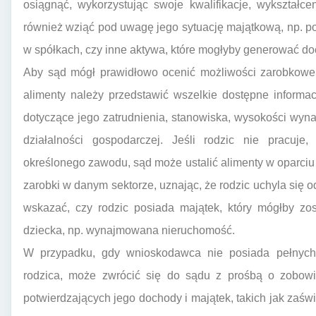
osiągnąć, wykorzystując swoje kwalifikacje, wykształ
również wziąć pod uwagę jego sytuację majątkową, np. p
w spółkach, czy inne aktywa, które mogłyby generować do
Aby sąd mógł prawidłowo ocenić możliwości zarobkowe 
alimenty należy przedstawić wszelkie dostępne inform
dotyczące jego zatrudnienia, stanowiska, wysokości wyna
działalności gospodarczej. Jeśli rodzic nie pracuje
określonego zawodu, sąd może ustalić alimenty w oparciu
zarobki w danym sektorze, uznając, że rodzic uchyla się 
wskazać, czy rodzic posiada majątek, który mógłby zo
dziecka, np. wynajmowana nieruchomość.
W przypadku, gdy wnioskodawca nie posiada pełnych i
rodzica, może zwrócić się do sądu z prośbą o zobow
potwierdzających jego dochody i majątek, takich jak zaś