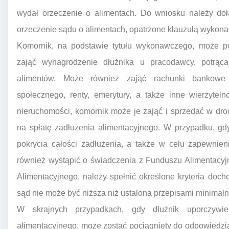
wydał orzeczenie o alimentach. Do wniosku należy doł
orzeczenie sądu o alimentach, opatrzone klauzulą wykona
Komornik, na podstawie tytułu wykonawczego, może po
zająć wynagrodzenie dłużnika u pracodawcy, potrąc
alimentów. Może również zająć rachunki bankowe 
społecznego, renty, emerytury, a także inne wierzyteln
nieruchomości, komornik może je zająć i sprzedać w drod
na spłatę zadłużenia alimentacyjnego. W przypadku, gd
pokrycia całości zadłużenia, a także w celu zapewnie
również wystąpić o świadczenia z Funduszu Alimentacy
Alimentacyjnego, należy spełnić określone kryteria do
sąd nie może być niższa niż ustalona przepisami minimal
W skrajnych przypadkach, gdy dłużnik uporczyw
alimentacyjnego, może zostać pociągnięty do odpowiedzi