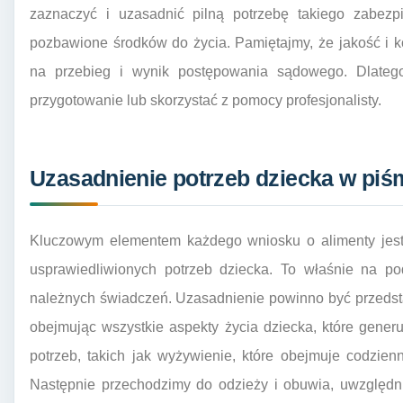
zaznaczyć i uzasadnić pilną potrzebę takiego zabezpi
pozbawione środków do życia. Pamiętajmy, że jakość i
na przebieg i wynik postępowania sądowego. Dlateg
przygotowanie lub skorzystać z pomocy profesjonalisty.
Uzasadnienie potrzeb dziecka w piś
Kluczowym elementem każdego wniosku o alimenty jest
usprawiedliwionych potrzeb dziecka. To właśnie na po
należnych świadczeń. Uzasadnienie powinno być przedst
obejmując wszystkie aspekty życia dziecka, które gene
potrzeb, takich jak wyżywienie, które obejmuje codzien
Następnie przechodzimy do odzieży i obuwia, uwzględni