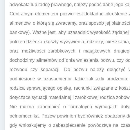
adwokata lub radcę prawnego, należy podać dane jego kan
Centralnym elementem pozwu jest dokładne określenie 
alimentów, o którą się zwracamy, oraz sposób jej płatnośc
bankowy). Ważne jest, aby uzasadnić wysokość żądanej 
potrzeb dziecka (koszty wyżywienia, odzieży, mieszkania, 
oraz możliwości zarobkowych i majątkowych drugieg
dochodzimy alimentów od dnia wniesienia pozwu, czy od 
rozwodu czy separacji. Do pozwu należy dołączyć w
podniesione w uzasadnieniu, takie jak akty urodzenia
rodzica sprawującego opiekę, rachunki związane z kosz
dotyczące sytuacji materialnej i zarobkowej rodzica zobowi
Nie można zapomnieć o formalnych wymogach dotyc
pełnomocnika. Pozew powinien być również opatrzony d
gdy wnioskujemy o zabezpieczenie powództwa na czas 