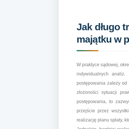
Jak długo 
majątku w 
W praktyce sądowej, okre
indywidualnych analiz
postępowania zależy od 
złożoności sytuacji pr
postępowania, to zazwyc
przejście przez wszystk
realizację planu spłaty, 