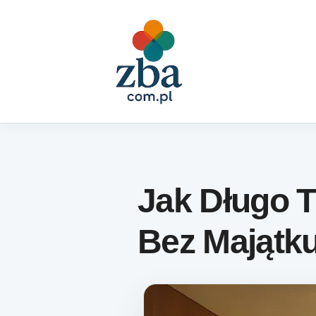
Skip to content
Jak Długo 
Bez Majątk