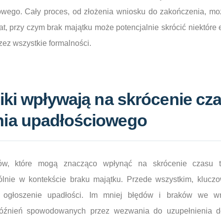
wego. Cały proces, od złożenia wniosku do zakończenia, moż
at, przy czym brak majątku może potencjalnie skrócić niektóre e
zez wszystkie formalności.
iki wpływają na skrócenie cz
ia upadłościowego
ików, które mogą znacząco wpłynąć na skrócenie czasu 
lnie w kontekście braku majątku. Przede wszystkim, kluczo
ogłoszenie upadłości. Im mniej błędów i braków we wn
óźnień spowodowanych przez wezwania do uzupełnienia d