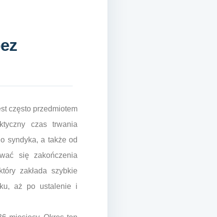
bez
est często przedmiotem
ktyczny czas trwania
o syndyka, a także od
ewać się zakończenia
który zakłada szybkie
ku, aż po ustalenie i