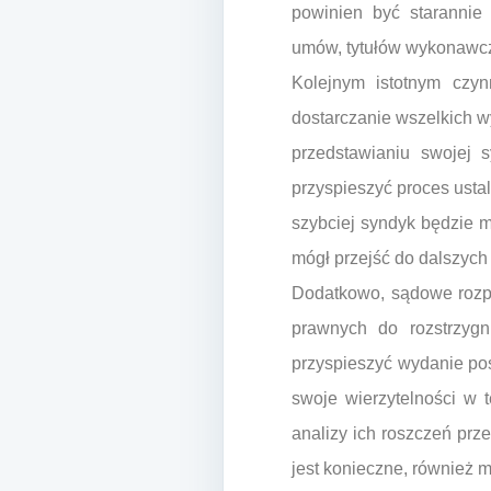
powinien być starannie
umów, tytułów wykonawczy
Kolejnym istotnym czy
dostarczanie wszelkich w
przedstawianiu swojej s
przyspieszyć proces ustal
szybciej syndyk będzie 
mógł przejść do dalszyc
Dodatkowo, sądowe rozpa
prawnych do rozstrzygn
przyspieszyć wydanie pos
swoje wierzytelności w 
analizy ich roszczeń pr
jest konieczne, również 