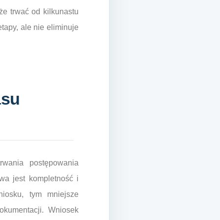
e trwać od kilkunastu
tapy, ale nie eliminuje
asu
trwania postępowania
wa jest kompletność i
iosku, tym mniejsze
okumentacji. Wniosek