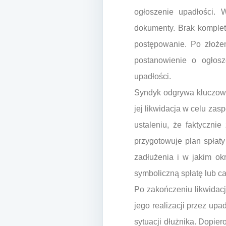
ogłoszenie upadłości.
dokumenty. Brak komplet
postępowanie. Po złoże
postanowienie o ogłos
upadłości.
Syndyk odgrywa kluczową
jej likwidacja w celu za
ustaleniu, że faktyczni
przygotowuje plan spłaty
zadłużenia i w jakim ok
symboliczną spłatę lub ca
Po zakończeniu likwidacji
jego realizacji przez upa
sytuacji dłużnika. Dopie