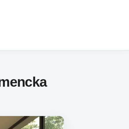
umencka