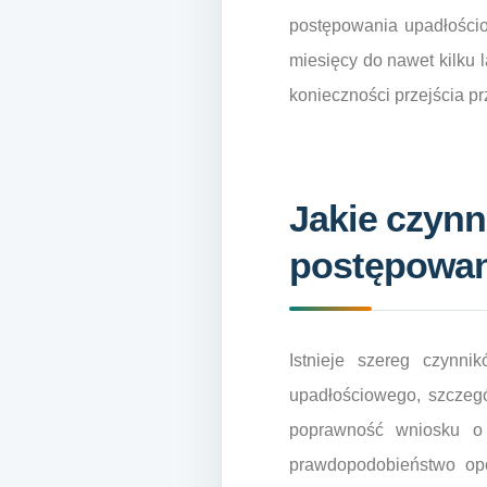
postępowania upadłościo
miesięcy do nawet kilku l
konieczności przejścia pr
Jakie czynn
postępowan
Istnieje szereg czynn
upadłościowego, szczegó
poprawność wniosku o 
prawdopodobieństwo op