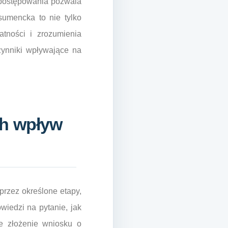
 postępowania pozwala
sumencka to nie tylko
tności i zrozumienia
zynniki wpływające na
ch wpływ
przez określone etapy,
wiedzi na pytanie, jak
e złożenie wniosku o