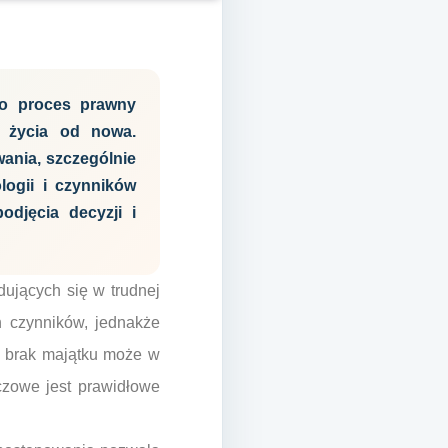
to proces prawny
e życia od nowa.
wania, szczególnie
logii i czynników
djęcia decyzji i
dujących się w trudnej
h czynników, jednakże
e brak majątku może w
czowe jest prawidłowe