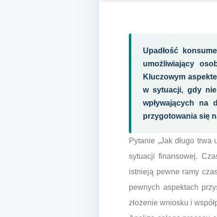
Upadłość konsumen
umożliwiający oso
Kluczowym aspektem 
w sytuacji, gdy ni
wpływających na d
przygotowania się n
Pytanie „Jak długo trwa
sytuacji finansowej. Cz
istnieją pewne ramy cza
pewnych aspektach przys
złożenie wniosku i współ