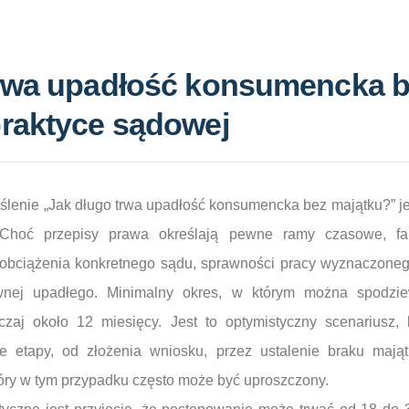
trwa upadłość konsumencka 
praktyce sądowej
ślenie „Jak długo trwa upadłość konsumencka bez majątku?” j
. Choć przepisy prawa określają pewne ramy czasowe, fa
obciążenia konkretnego sądu, sprawności pracy wyznaczoneg
awnej upadłego. Minimalny okres, w którym można spodzi
zaj około 12 miesięcy. Jest to optymistyczny scenariusz, 
ie etapy, od złożenia wniosku, przez ustalenie braku mająt
który w tym przypadku często może być uproszczony.