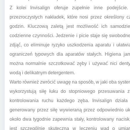
Z kolei Invisalign oferuje zupełnie inne podejście
przezroczystych nakładek, które nosi przez określony
godzin. Kluczową zaletą jest możliwość ich samodzi
codzienne czynności. Jedzenie i picie staje się swobod
zdjąć, co eliminuje ryzyko uszkodzenia aparatu i ułat
ograniczeń typowych dla aparatów stałych. Higiena jam
można normalnie szczotkować zęby i używać nici denty
wodą i delikatnym detergentem.
Warto również zwrócić uwagę na sposób, w jaki oba syste
wykorzystują siłę łuku do stopniowego przesuwania z
kontrolowania ruchu każdego zęba. Invisalign działa
generowany przez siłę wywieraną przez odpowiednio uk
około dwa tygodnie zapewnia stały, kontrolowany nacisk
jest szczególnie skuteczna w leczeniu wad o umia