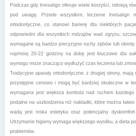
Podczas gdy Invisalign oferuje wiele korzyści, istnieją r
pod uwagę. Przede wszystkim, leczenie Invisalign 
ortodontyczne, co stanowi barierę dla niektórych pac
odpowiedni dla wszystkich rodzajów wad zgryzu, szcze
wymagane są bardzo precyzyjne ruchy zębów lub obroty
najmniej 20-22 godziny na dobę jest kluczowe dla suk
wymogu może znacząco wydłużyć czas leczenia lub zmnie
Tradycyjne aparaty ortodontyczne, z drugiej strony, mają
przystępne cenowo i mogą być bardziej skuteczne w le
wymagana jest większa kontrola nad ruchem każdego 
podatne na uszkodzenia niż nakładki, które można łatwo
wadą jest niska estetyka oraz potencjalny dyskomfo
Utrzymanie higieny wymaga większego wysiłku, a dieta po
problemów.