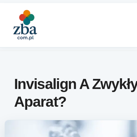
Skip to content
Invisalign A Zwykł
Aparat?