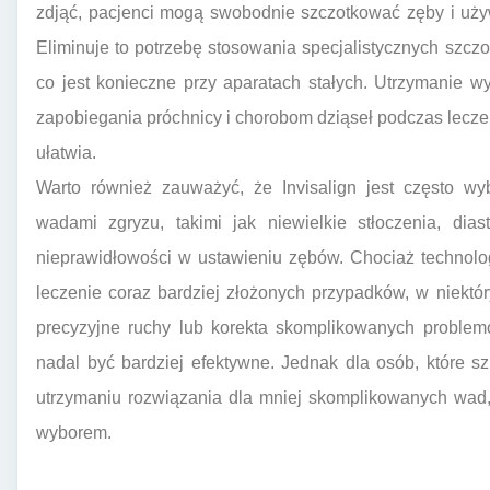
zdjąć, pacjenci mogą swobodnie szczotkować zęby i używ
Eliminuje to potrzebę stosowania specjalistycznych szcz
co jest konieczne przy aparatach stałych. Utrzymanie w
zapobiegania próchnicy i chorobom dziąseł podczas leczen
ułatwia.
Warto również zauważyć, że Invisalign jest często w
wadami zgryzu, takimi jak niewielkie stłoczenia, dia
nieprawidłowości w ustawieniu zębów. Chociaż technologi
leczenie coraz bardziej złożonych przypadków, w niekt
precyzyjne ruchy lub korekta skomplikowanych problem
nadal być bardziej efektywne. Jednak dla osób, które 
utrzymaniu rozwiązania dla mniej skomplikowanych wad, 
wyborem.