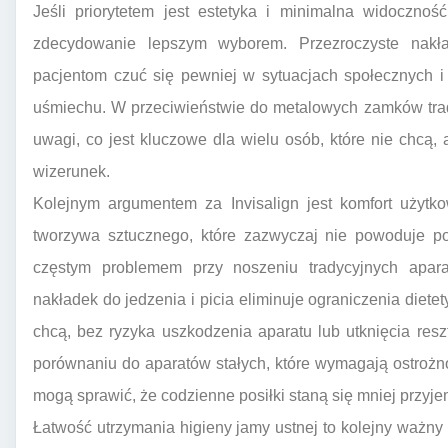
Jeśli priorytetem jest estetyka i minimalna widoczność
zdecydowanie lepszym wyborem. Przezroczyste nakł
pacjentom czuć się pewniej w sytuacjach społecznych
uśmiechu. W przeciwieństwie do metalowych zamków trady
uwagi, co jest kluczowe dla wielu osób, które nie chcą,
wizerunek.
Kolejnym argumentem za Invisalign jest komfort użytk
tworzywa sztucznego, które zazwyczaj nie powoduje pod
częstym problemem przy noszeniu tradycyjnych apar
nakładek do jedzenia i picia eliminuje ograniczenia diete
chcą, bez ryzyka uszkodzenia aparatu lub utknięcia resz
porównaniu do aparatów stałych, które wymagają ostrożn
mogą sprawić, że codzienne posiłki staną się mniej przyj
Łatwość utrzymania higieny jamy ustnej to kolejny ważny