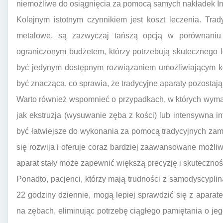
niemożliwe do osiągnięcia za pomocą samych nakładek Inv
Kolejnym istotnym czynnikiem jest koszt leczenia. Trad
metalowe, są zazwyczaj tańszą opcją w porównaniu 
ograniczonym budżetem, którzy potrzebują skutecznego l
być jedynym dostępnym rozwiązaniem umożliwiającym k
być znacząca, co sprawia, że tradycyjne aparaty pozosta
Warto również wspomnieć o przypadkach, w których wyma
jak ekstruzja (wysuwanie zęba z kości) lub intensywna in
być łatwiejsze do wykonania za pomocą tradycyjnych zamk
się rozwija i oferuje coraz bardziej zaawansowane możliw
aparat stały może zapewnić większą precyzję i skutecznoś
Ponadto, pacjenci, którzy mają trudności z samodyscypl
22 godziny dziennie, mogą lepiej sprawdzić się z aparate
na zębach, eliminując potrzebę ciągłego pamiętania o jeg