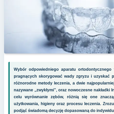
Wybór odpowiedniego aparatu ortodontycznego 
pragnących skorygować wady zgryzu i uzyskać p
różnorodne metody leczenia, a dwie najpopularniej
nazywane „zwykłymi”, oraz nowoczesne nakładki In
celu wyrównanie zębów, różnią się one znaczą
użytkowania, higieny oraz procesu leczenia. Zrozu
podjąć świadomą decyzję dopasowaną do indywidual