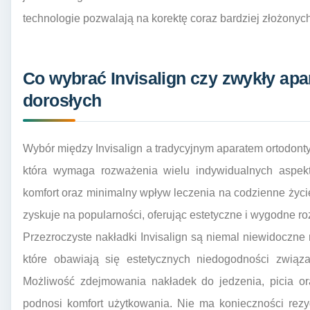
technologie pozwalają na korektę coraz bardziej złożonyc
Co wybrać Invisalign czy zwykły apa
dorosłych
Wybór między Invisalign a tradycyjnym aparatem ortodonty
która wymaga rozważenia wielu indywidualnych aspektó
komfort oraz minimalny wpływ leczenia na codzienne życie 
zyskuje na popularności, oferując estetyczne i wygodne 
Przezroczyste nakładki Invisalign są niemal niewidoczne 
które obawiają się estetycznych niedogodności związ
Możliwość zdejmowania nakładek do jedzenia, picia or
podnosi komfort użytkowania. Nie ma konieczności rezy