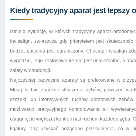
Kiedy tradycyjny aparat jest lepszy 
Istnieją sytuacje, w których tradycyjny aparat ortodon
Invisalign, zwłaszcza gdy priorytetem jest skutecznoś
budżet pacjenta jest ograniczony. Chociaż Invisalign zd
wygodzie, jego zastosowanie nie jest uniwersalne, a apa
zalety w ortodoncji.
Najczęściej tradycyjne aparaty są preferowane w przy
Mogą to być znaczne stłoczenia zębów, poważne wady 
szczęki lub intensywnych ruchów obrotowych zębów. Ap
możliwości precyzyjnego kontrolowania sił wywierany
osiągnięcie większej kontroli nad ruchem każdego zęba. O
ligatury, aby uzyskać pożądane przesunięcia, co w ni