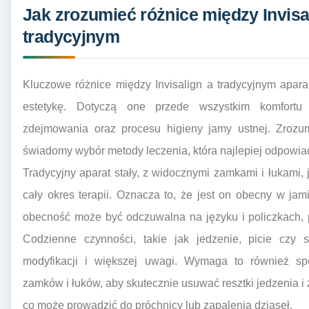
Jak zrozumieć różnice między Invisa
tradycyjnym
Kluczowe różnice między Invisalign a tradycyjnym apa
estetykę. Dotyczą one przede wszystkim komfortu p
zdejmowania oraz procesu higieny jamy ustnej. Zrozu
świadomy wybór metody leczenia, która najlepiej odpowiad
Tradycyjny aparat stały, z widocznymi zamkami i łukami
cały okres terapii. Oznacza to, że jest on obecny w ja
obecność może być odczuwalna na języku i policzkach, 
Codzienne czynności, takie jak jedzenie, picie cz
modyfikacji i większej uwagi. Wymaga to również spe
zamków i łuków, aby skutecznie usuwać resztki jedzenia i
co może prowadzić do próchnicy lub zapalenia dziąseł.