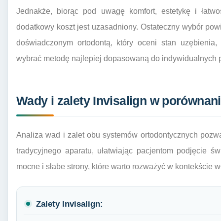
Jednakże, biorąc pod uwagę komfort, estetykę i łatwo
dodatkowy koszt jest uzasadniony. Ostateczny wybór pow
doświadczonym ortodontą, który oceni stan uzębienia
wybrać metodę najlepiej dopasowaną do indywidualnych p
Wady i zalety Invisalign w porównan
Analiza wad i zalet obu systemów ortodontycznych pozwa
tradycyjnego aparatu, ułatwiając pacjentom podjęcie 
mocne i słabe strony, które warto rozważyć w kontekście w
Zalety Invisalign: