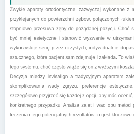
Zwykłe aparaty ortodontyczne, zazwyczaj wykonane z m
przyklejanych do powierzchni zębów, połączonych łukie
stopniowo przesuwa zęby do pożądanej pozycji. Choć 
być mniej estetyczne i stanowić wyzwanie w utrzymaniu
wykorzystuje serię przezroczystych, indywidualnie do
sztucznego, które pacjent sam zdejmuje i zakłada. To wła
tego systemu, choć często wiąże się on z wyższymi koszta
Decyzja między Invisalign a tradycyjnym aparatem zale
skomplikowania wady zgryzu, preferencje estetyczne,
szczegółowo przyjrzeć się każdej z opcji, aby móc ocenić
konkretnego przypadku. Analiza zalet i wad obu metod 
leczenia i jego potencjalnych rezultatów, co jest kluczowe d