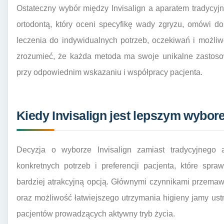
Ostateczny wybór między Invisalign a aparatem tradycyj
ortodontą, który oceni specyfikę wady zgryzu, omówi 
leczenia do indywidualnych potrzeb, oczekiwań i możliw
zrozumieć, że każda metoda ma swoje unikalne zastosow
przy odpowiednim wskazaniu i współpracy pacjenta.
Kiedy Invisalign jest lepszym wybor
Decyzja o wyborze Invisalign zamiast tradycyjnego 
konkretnych potrzeb i preferencji pacjenta, które spr
bardziej atrakcyjną opcją. Głównymi czynnikami przemaw
oraz możliwość łatwiejszego utrzymania higieny jamy ustn
pacjentów prowadzących aktywny tryb życia.