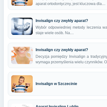
aparat ortodontyczny, jest kluczowa dla…
Invisalign czy zwykły aparat?
Wybór odpowiedniej metody leczenia wad
staje wiele osób. Na…
Invisalign czy zwykły aparat?
Decyzja pomiędzy Invisalign a tradycyjn
wymaga przemyślenia wielu czynników.
Invisalign w Szczecinie
Aparat Invisalign Lublin