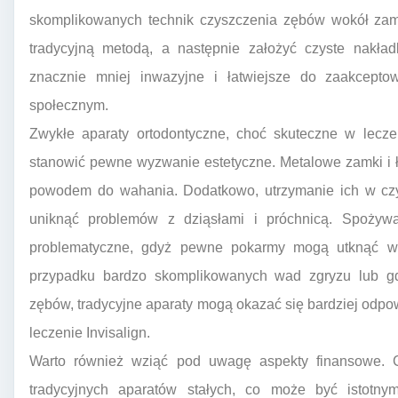
skomplikowanych technik czyszczenia zębów wokół zam
tradycyjną metodą, a następnie założyć czyste nakładk
znacznie mniej inwazyjne i łatwiejsze do zaakcep
społecznym.
Zwykłe aparaty ortodontyczne, choć skuteczne w lecz
stanowić pewne wyzwanie estetyczne. Metalowe zamki i łu
powodem do wahania. Dodatkowo, utrzymanie ich w czys
uniknąć problemów z dziąsłami i próchnicą. Spożyw
problematyczne, gdyż pewne pokarmy mogą utknąć w 
przypadku bardzo skomplikowanych wad zgryzu lub g
zębów, tradycyjne aparaty mogą okazać się bardziej odp
leczenie Invisalign.
Warto również wziąć pod uwagę aspekty finansowe. Cz
tradycyjnych aparatów stałych, co może być istotny