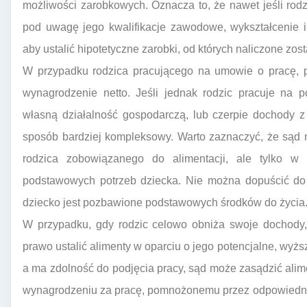
możliwości zarobkowych. Oznacza to, że nawet jeśli rod
pod uwagę jego kwalifikacje zawodowe, wykształcenie
aby ustalić hipotetyczne zarobki, od których naliczone zos
W przypadku rodzica pracującego na umowie o pracę, p
wynagrodzenie netto. Jeśli jednak rodzic pracuje na 
własną działalność gospodarczą, lub czerpie dochody z
sposób bardziej kompleksowy. Warto zaznaczyć, że sąd 
rodzica zobowiązanego do alimentacji, ale tylko w
podstawowych potrzeb dziecka. Nie można dopuścić do sy
dziecko jest pozbawione podstawowych środków do życia
W przypadku, gdy rodzic celowo obniża swoje dochody, 
prawo ustalić alimenty w oparciu o jego potencjalne, wyższ
a ma zdolność do podjęcia pracy, sąd może zasądzić al
wynagrodzeniu za pracę, pomnożonemu przez odpowiedni 