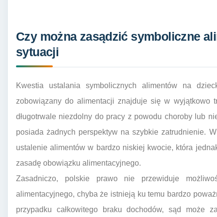
Czy można zasądzić symboliczne ali
sytuacji
Kwestia ustalania symbolicznych alimentów na dziec
zobowiązany do alimentacji znajduje się w wyjątkowo tru
długotrwale niezdolny do pracy z powodu choroby lub nie
posiada żadnych perspektyw na szybkie zatrudnienie. W
ustalenie alimentów w bardzo niskiej kwocie, która jedna
zasadę obowiązku alimentacyjnego.
Zasadniczo, polskie prawo nie przewiduje możliwo
alimentacyjnego, chyba że istnieją ku temu bardzo powa
przypadku całkowitego braku dochodów, sąd może zas