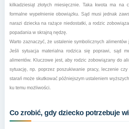
kilkadziesiąt złotych miesięcznie. Taka kwota ma na 
formalne wypełnienie obowiązku. Sąd musi jednak zaws
narazi dziecka na rażące niedostatki, a rodzic zobowiązan
popadania w skrajną nędzę.
Warto zaznaczyć, że ustalenie symbolicznych alimentów
Jeśli sytuacja materialna rodzica się poprawi, sąd 
alimentów. Kluczowe jest, aby rodzic zobowiązany do ali
sytuację, np. poprzez poszukiwanie pracy, leczenie cz
starań może skutkować późniejszym ustaleniem wyższych 
ku temu możliwości.
Co zrobić, gdy dziecko potrzebuje wi