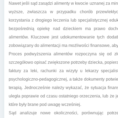
Nawet jeśli sąd zasądzi alimenty w kwocie uznanej za mi
wyższe, zwłaszcza w przypadku chorób przewlekłych
korzystania z drogiego leczenia lub specjalistycznej edu
bezpośrednią opiekę nad dzieckiem ma prawo docho
alimentów. Kluczowe jest udokumentowanie tych dodat
zobowiązany do alimentacji ma możliwości finansowe, aby
Proces podwyższenia alimentów rozpoczyna się od z
szczegółowo opisać zwiększone potrzeby dziecka, popier
faktury za leki, rachunki za wizyty u lekarzy specjal
psychologiczno-pedagogicznej, a także dokumenty potwier
terapią. Jednocześnie należy wykazać, że sytuacja fina
uległa poprawie od czasu ostatniego orzeczenia, lub że 
które były brane pod uwagę wcześniej.
Sąd analizuje nowe okoliczności, porównując potrz