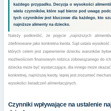
każdego przypadku. Decyzja o wysokości alimentów
wielu czynników, które sąd bierze pod uwagę podc
tych czynników jest kluczowe dla każdego, kto sz
najniższe alimenty na dziecko.
Należy podkreślić, że pojęcie „najniższych aliment
zdefiniowane jako konkretna kwota. Sąd ustala wysokość a
których celem jest zapewnienie dziecku warunków byto
możliwościom finansowym rodzica zobowiązanego do ich p
dziecka może być wystarczające, dla innego może okazać
konkretnej, najniższej kwoty, lepiej jest zrozumieć mecha
wysokości świadczeń alimentacyjnych.
Czynniki wpływające na ustalenie na