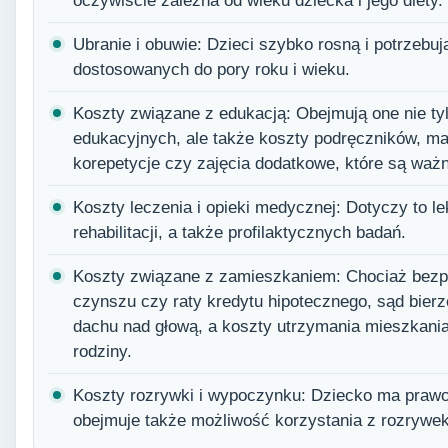
oczywiście zależna od wieku dziecka i jego diety.
Ubranie i obuwie: Dzieci szybko rosną i potrzebuj
dostosowanych do pory roku i wieku.
Koszty związane z edukacją: Obejmują one nie t
edukacyjnych, ale także koszty podręczników, ma
korepetycje czy zajęcia dodatkowe, które są ważn
Koszty leczenia i opieki medycznej: Dotyczy to le
rehabilitacji, a także profilaktycznych badań.
Koszty związane z zamieszkaniem: Chociaż bezpo
czynszu czy raty kredytu hipotecznego, sąd bier
dachu nad głową, a koszty utrzymania mieszkani
rodziny.
Koszty rozrywki i wypoczynku: Dziecko ma prawo
obejmuje także możliwość korzystania z rozrywek,