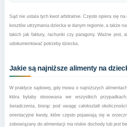
Sąd nie ustala tych kwot arbitralnie. Często opiera się n
kosztów utrzymania dziecka w danym regionie, a także n
takich jak faktury, rachunki czy paragony. Ważne jest, a
udokumentować potrzeby dziecka.
Jakie są najniższe alimenty na dzie
W praktyce sądowej, gdy mowa o najniższych alimentach 
która byłaby stosowana we wszystkich przypadkach
świadczenia, biorąc pod uwagę całokształt okolicznoś
orientacyjne kwoty, które często pojawiają się w orzecz
zobowiązany do alimentacji ma niskie dochody lub jest be