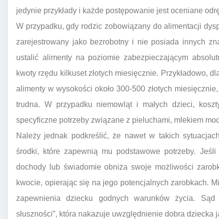
jedynie przykłady i każde postępowanie jest oceniane odr
W przypadku, gdy rodzic zobowiązany do alimentacji dy
zarejestrowany jako bezrobotny i nie posiada innych 
ustalić alimenty na poziomie zabezpieczającym absolu
kwoty rzędu kilkuset złotych miesięcznie. Przykładowo, d
alimenty w wysokości około 300-500 złotych miesięcznie, j
trudna. W przypadku niemowląt i małych dzieci, kos
specyficzne potrzeby związane z pieluchami, mlekiem mod
Należy jednak podkreślić, że nawet w takich sytuacjac
środki, które zapewnią mu podstawowe potrzeby. Jeśli
dochody lub świadomie obniża swoje możliwości zarobk
kwocie, opierając się na jego potencjalnych zarobkach. M
zapewnienia dziecku godnych warunków życia. Sąd
słuszności”, która nakazuje uwzględnienie dobra dziecka ja