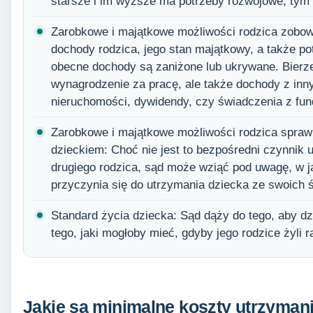
starsze i im wyższe ma potrzeby rozwojowe, tym
Zarobkowe i majątkowe możliwości rodzica zobowi
dochody rodzica, jego stan majątkowy, a także po
obecne dochody są zaniżone lub ukrywane. Bierze
wynagrodzenie za pracę, ale także dochody z inn
nieruchomości, dywidendy, czy świadczenia z fun
Zarobkowe i majątkowe możliwości rodzica spraw
dzieckiem: Choć nie jest to bezpośredni czynnik
drugiego rodzica, sąd może wziąć pod uwagę, w j
przyczynia się do utrzymania dziecka ze swoich 
Standard życia dziecka: Sąd dąży do tego, aby d
tego, jaki mogłoby mieć, gdyby jego rodzice żyli 
Jakie są minimalne koszty utrzyman