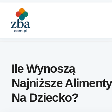
Skip to content
Ile Wynoszą
Najniższe Aliment
Na Dziecko?