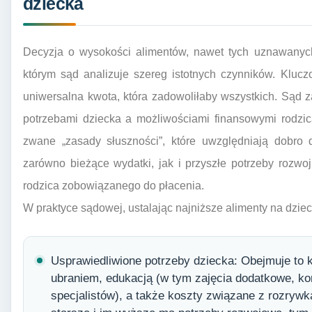
dziecka
Decyzja o wysokości alimentów, nawet tych uznawanych
którym sąd analizuje szereg istotnych czynników. Kluczo
uniwersalna kwota, która zadowoliłaby wszystkich. Sąd
potrzebami dziecka a możliwościami finansowymi rodzic
zwane „zasady słuszności”, które uwzględniają dobro d
zarówno bieżące wydatki, jak i przyszłe potrzeby rozwoj
rodzica zobowiązanego do płacenia.
W praktyce sądowej, ustalając najniższe alimenty na dzie
Usprawiedliwione potrzeby dziecka: Obejmuje to
ubraniem, edukacją (w tym zajęcia dodatkowe, kor
specjalistów), a także koszty związane z rozrywk